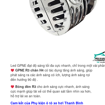
Led GPNE đạt độ sáng tối đa cực nhanh, chỉ trong một vài phần 
GPNE R3 chân H4
có tác dụng tăng ánh sáng, giúp
phát sáng ra các ánh sáng có ích, lượng ánh sáng rọi
đến hướng 90 độ .
Bóng đèn R3
cho ánh sáng cực nhanh, ánh sáng
cực mạnh giúp tài xế có thể quan sát tầm nhìn xa hơn,
hỗ trợ lái xe an toàn.
Cam kết của Phụ kiện ô tô xe hơi Thanh Bình