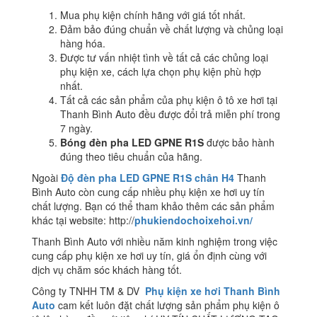
Mua phụ kiện chính hãng với giá tốt nhất.
Đảm bảo đúng chuẩn về chất lượng và chủng loại
hàng hóa.
Được tư vấn nhiệt tình về tất cả các chủng loại
phụ kiện xe, cách lựa chọn phụ kiện phù hợp
nhất.
Tất cả các sản phẩm của phụ kiện ô tô xe hơi tại
Thanh Bình Auto đều được đổi trả miễn phí trong
7 ngày.
Bóng đèn pha LED GPNE R1S
được bảo hành
đúng theo tiêu chuẩn của hãng.
Ngoài
Độ đèn pha LED GPNE R1S chân H4
Thanh
Bình Auto còn cung cấp nhiều phụ kiện xe hơi uy tín
chất lượng. Bạn có thể tham khảo thêm các sản phẩm
khác tại website: http://
phukiendochoixehoi.vn/
Thanh Bình Auto với nhiều năm kinh nghiệm trong việc
cung cấp phụ kiện xe hơi uy tín, giá ổn định cùng với
dịch vụ chăm sóc khách hàng tốt.
Công ty TNHH TM & DV
Phụ kiện xe hơi Thanh Bình
Auto
cam kết luôn đặt chất lượng sản phẩm phụ kiện ô