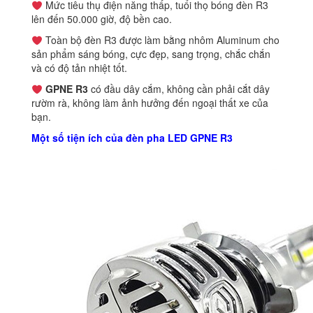
Mức tiêu thụ điện năng thấp, tuổi thọ bóng đèn R3
lên đến 50.000 giờ, độ bền cao.
Toàn bộ đèn R3 được làm bằng nhôm Aluminum cho
sản phẩm sáng bóng, cực đẹp, sang trọng, chắc chắn
và có độ tản nhiệt tốt.
GPNE R3
có đầu dây cắm, không cần phải cắt dây
rườm rà, không làm ảnh hưởng đến ngoại thất xe của
bạn.
Một số tiện ích của đèn pha LED GPNE R3