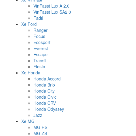
VinFasst Lux A 2.0
VinFasst Lux SA2.0
Fadil
Xe Ford
Ranger
Focus
Ecosport
Everest
Escape
Transit
Fiesta
Xe Honda
Honda Accord
Honda Brio
Honda City
Honda Civic
Honda CRV
Honda Odyssey
Jazz
Xe MG
MG HS
MG ZS