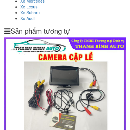
Xe Mercedes
Xe Lexus
Xe Subaru
Xe Audi
Sản phẩm tương tự