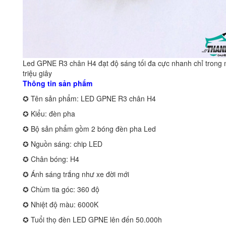
Led GPNE R3 chân H4 đạt độ sáng tối đa cực nhanh chỉ trong 
triệu giây
Thông tin sản phẩm
✪ Tên sản phẩm: LED GPNE R3 chân H4
✪ Kiểu: đèn pha
✪ Bộ sản phẩm gồm 2 bóng đèn pha Led
✪ Nguồn sáng: chip LED
✪ Chân bóng: H4
✪ Ánh sáng trắng như xe đời mới
✪ Chùm tia góc: 360 độ
✪ Nhiệt độ màu: 6000K
✪ Tuổi thọ đèn LED GPNE lên đến 50.000h