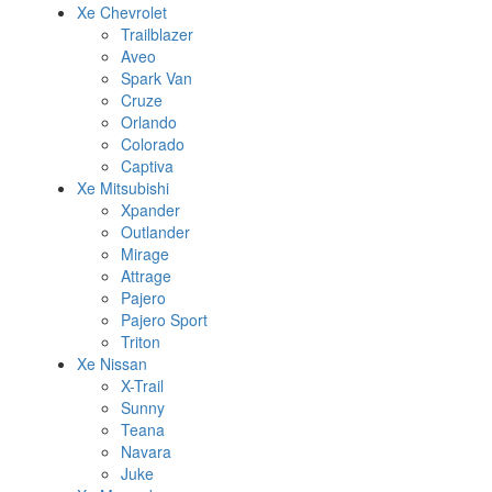
Xe Chevrolet
Trailblazer
Aveo
Spark Van
Cruze
Orlando
Colorado
Captiva
Xe Mitsubishi
Xpander
Outlander
Mirage
Attrage
Pajero
Pajero Sport
Triton
Xe Nissan
X-Trail
Sunny
Teana
Navara
Juke