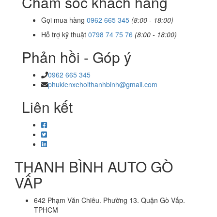
Chăm sóc khách hàng
Gọi mua hàng
0962 665 345
(8:00 - 18:00)
Hỗ trợ kỹ thuật
0798 74 75 76
(8:00 - 18:00)
Phản hồi - Góp ý
0962 665 345
phukienxehoithanhbinh@gmail.com
Liên kết
THANH BÌNH AUTO GÒ
VẤP
642 Phạm Văn Chiêu. Phường 13. Quận Gò Vấp.
TPHCM