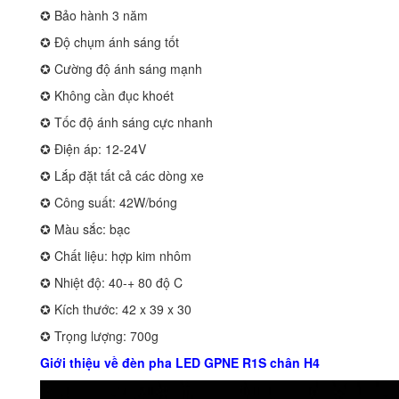
✪ Bảo hành 3 năm
✪ Độ chụm ánh sáng tốt
✪ Cường độ ánh sáng mạnh
✪ Không cần đục khoét
✪ Tốc độ ánh sáng cực nhanh
✪ Điện áp: 12-24V
✪ Lắp đặt tất cả các dòng xe
✪ Công suất: 42W/bóng
✪ Màu sắc: bạc
✪ Chất liệu: hợp kim nhôm
✪ Nhiệt độ: 40-+ 80 độ C
✪ Kích thước: 42 x 39 x 30
✪ Trọng lượng: 700g
Giới thiệu về đèn pha LED GPNE R1S chân H4