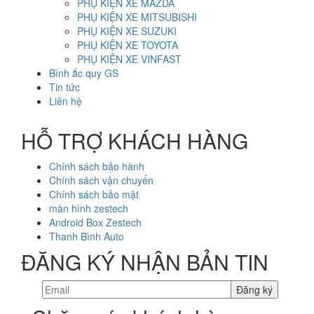
PHỤ KIỆN XE MAZDA
PHỤ KIỆN XE MITSUBISHI
PHỤ KIỆN XE SUZUKI
PHỤ KIỆN XE TOYOTA
PHỤ KIỆN XE VINFAST
Bình ắc quy GS
Tin tức
Liên hệ
HỖ TRỢ KHÁCH HÀNG
Chính sách bảo hành
Chính sách vận chuyển
Chính sách bảo mật
màn hình zestech
Android Box Zestech
Thanh Bình Auto
ĐĂNG KÝ NHẬN BẢN TIN