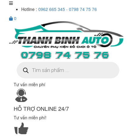
Hotline :
0962 665 345 - 0798 74 75 76
0
Tìm
kiếm
sản
phẩm
Tư vấn miễn phí
HỖ TRỢ ONLINE 24/7
Tư vấn miễn phí!