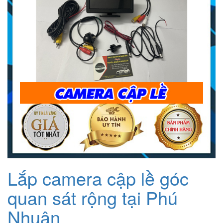
Lắp camera cập lề góc
quan sát rộng tại Phú
Nhuận