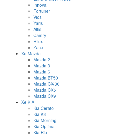
Innova
Fortuner
Vios
Yaris
Altis
Camry
Hilux
Zace
Xe Mazda
Mazda 2
Mazda 3
Mazda 6
Mazda BT50
Mazda CX-30
Mazda CX5
Mazda CX9
Xe KIA
Kia Cerato
Kia K3
Kia Morning
Kia Optima
Kia Rio