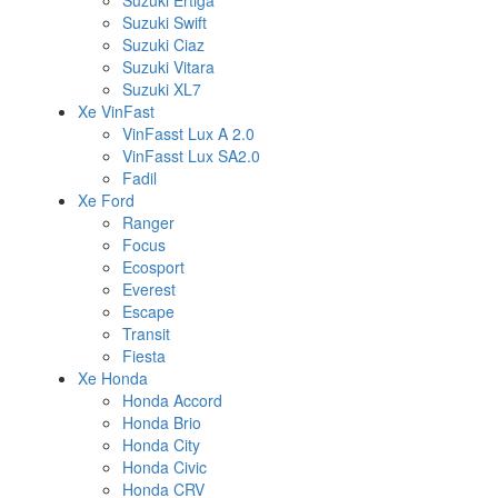
Suzuki Ertiga
Suzuki Swift
Suzuki Ciaz
Suzuki Vitara
Suzuki XL7
Xe VinFast
VinFasst Lux A 2.0
VinFasst Lux SA2.0
Fadil
Xe Ford
Ranger
Focus
Ecosport
Everest
Escape
Transit
Fiesta
Xe Honda
Honda Accord
Honda Brio
Honda City
Honda Civic
Honda CRV