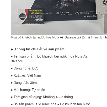
Mua bộ khuếch tán nước hoa Nota Air Balance giá tốt tại Thanh Bình
▶
Thông tin chi tiết về sản phẩm:
● Tên sản phẩm: Bộ khuếch tán nước hoa Nota Air
Balance
● Công nghệ: Đức
● Xuất xứ: Việt Nam
● Dung tích: 30ml
● Mùi hương: Tự nhiên
● Thời gian sử dụng: Khoảng 4 – 5 tháng
● Bộ sản phẩm: 1 lọ nước hoa + Bộ khuếch tán nước