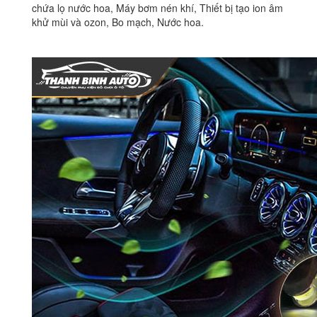
chứa lọ nước hoa, Máy bơm nén khí, Thiết bị tạo ion âm
khử mùi và ozon, Bo mạch, Nước hoa.