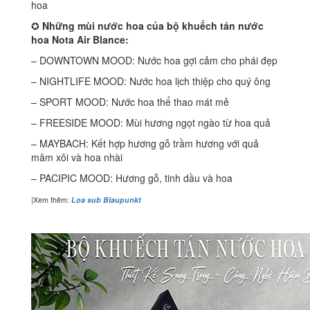
hoa
✪
Những mùi nước hoa của bộ khuếch tán nước
hoa Nota Air Blance:
– DOWNTOWN MOOD: Nước hoa gợi cảm cho phái đẹp
– NIGHTLIFE MOOD: Nước hoa lịch thiệp cho quý ông
– SPORT MOOD: Nước hoa thể thao mát mẻ
– FREESIDE MOOD: Mùi hương ngọt ngào từ hoa quả
– MAYBACH: Kết hợp hương gỗ trầm hương với quả
mâm xôi và hoa nhài
– PACIPIC MOOD: Hương gỗ, tinh dầu và hoa
|Xem thêm:
Loa sub Blaupunkt