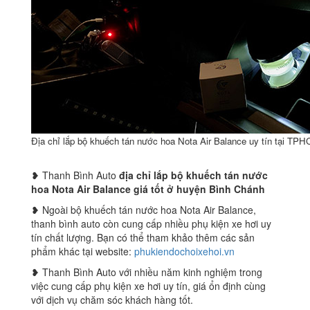
Địa chỉ lắp bộ khuếch tán nước hoa Nota Air Balance uy tín tại TP
❥ Thanh Bình Auto
địa chỉ lắp bộ khuếch tán nước
hoa Nota Air Balance giá tốt ở huyện Bình Chánh
❥ Ngoài bộ khuếch tán nước hoa Nota Air Balance,
thanh bình auto còn cung cấp nhiều phụ kiện xe hơi uy
tín chất lượng. Bạn có thể tham khảo thêm các sản
phẩm khác tại website:
phukiendochoixehoi.vn
❥ Thanh Bình Auto với nhiều năm kinh nghiệm trong
việc cung cấp phụ kiện xe hơi uy tín, giá ổn định cùng
với dịch vụ chăm sóc khách hàng tốt.