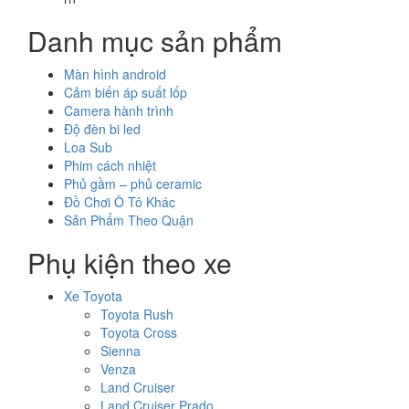
Danh mục sản phẩm
Màn hình android
Cảm biến áp suất lốp
Camera hành trình
Độ đèn bi led
Loa Sub
Phim cách nhiệt
Phủ gầm – phủ ceramic
Đồ Chơi Ô Tô Khác
Sản Phẩm Theo Quận
Phụ kiện theo xe
Xe Toyota
Toyota Rush
Toyota Cross
Sienna
Venza
Land Cruiser
Land Cruiser Prado