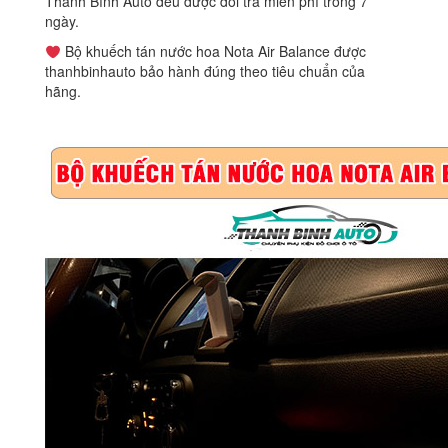
Thanh Bình Auto đều được đổi trả miễn phí trong 7
ngày.
Bộ khuếch tán nước hoa Nota Air Balance được
thanhbinhauto bảo hành đúng theo tiêu chuẩn của
hãng.