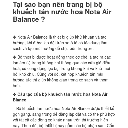
Tại sao bạn nên trang bị bộ
khuếch tán nước hoa Nota Air
Balance ?
✤ Nota Air Balance là thiết bị giúp khử khuẩn và tạo
hương, khi được lắp đặt trên xe ô tô có tác dụng làm
sạch và tạo mùi hương dễ chịu bên trong xe.
✤ Bộ thiết bị được hoạt động theo cơ chế là tạo ra các
ion âm (-) trong không khí thông qua các cửa gió điều
hoà, có công dụng lọc bụi trong không khí và khử mùi
hôi khó chịu. Cùng với đó, kết hợp khuếch tán mùi
hương tức thì giúp không gian trong xe sạch và thơm
hơn.
✤
Cấu tạo của bộ khuếch tán nước hoa Nota Air
Blance
– Bộ khuếch tán nước hoa Nota Air Blance được thiết kế
gọn gàng, sang trọng dễ dàng lắp đặt và có thể phù hợp
với tất cả các dòng xe khác nhau trên thị trường hiện
nay. Theo đó, bộ thiết bị này gồm các bộ phận sau: Cốc