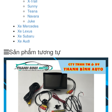
X-Trail
Sunny
Teana
Navara
Juke
Xe Mercedes
Xe Lexus
Xe Subaru
Xe Audi
Sản phẩm tương tự