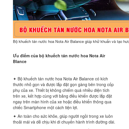
Bộ khuếch tán nước hoa Nota Air Balance giúp khử khuẩn và tạo hư
Ưu điểm của bộ khuếch tán nước hoa Nota Air
Blance
✦ Bộ khuếch tán nước hoa Nota Air Balance có kích
thước nhỏ gọn và được lắp đặt gọn gàng bên trong cốp
phụ của xe. Thiết bị không chiếm quá nhiều diện tích
trên xe, kết hợp cùng với bảng điều khiển được lắp đặt
ngay trên màn hình của xe hoặc điều khiển thông qua
chiếc Smartphone một cách tiện lợi.
✦ An toàn cho sức khỏe, giúp người ngồi trong xe luôn
thoải mái và dễ chịu khi di chuyển hành trình đường dài.