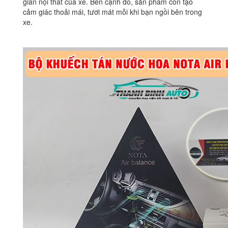
gian nội thất của xe. Bên cạnh đó, sản phẩm còn tạo
cảm giác thoải mái, tươi mát mỗi khi bạn ngồi bên trong
xe.