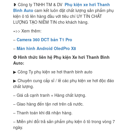
❥ Công ty TNHH TM & DV
Phụ kiện xe hơi Thanh
Bình Auto
cam kết luôn đặt chất lượng sản phẩm phụ
kiện ô tô lên hàng đầu với tiêu chí UY TÍN CHẤT
LƯỢNG TẠO NIỀM TIN cho khách hàng.
=>> Xem thêm:
–
Camera 360 DCT bản T1 Pro
–
Màn hình Android OledPro X8
✪
Hình thức liên hệ Phụ kiện Xe hơi Thanh Bình
Auto:
▶ Công Ty phụ kiện xe hơi thanh binh auto
▶ Chuyên cung cấp sỉ / lẻ các phụ kiện xe hơi độc đáo
chất lượng.
– Giá cả cạnh tranh + Hàng chất lượng.
– Giao hàng đến tận nơi trên cả nước.
– Thanh toán khi đã nhận hàng.
– Miễn phí đổi trả sản phẩm phụ kiện ô tô trong vòng 7
ngày.