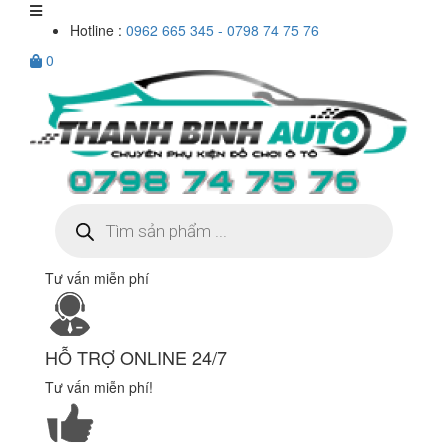
Hotline :
0962 665 345 - 0798 74 75 76
0
Tìm
kiếm
sản
phẩm
Tư vấn miễn phí
HỖ TRỢ ONLINE 24/7
Tư vấn miễn phí!