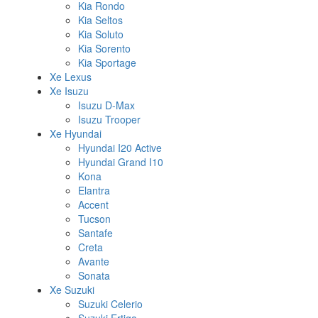
Kia Rondo
Kia Seltos
Kia Soluto
Kia Sorento
Kia Sportage
Xe Lexus
Xe Isuzu
Isuzu D-Max
Isuzu Trooper
Xe Hyundai
Hyundai I20 Active
Hyundai Grand I10
Kona
Elantra
Accent
Tucson
Santafe
Creta
Avante
Sonata
Xe Suzuki
Suzuki Celerio