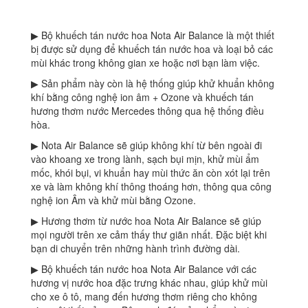
▶ Bộ khuếch tán nước hoa Nota Air Balance là một thiết
bị được sử dụng để khuếch tán nước hoa và loại bỏ các
mùi khác trong không gian xe hoặc nơi bạn làm việc.
▶ Sản phẩm này còn là hệ thống giúp khử khuẩn không
khí bằng công nghệ ion âm + Ozone và khuếch tán
hương thơm nước Mercedes thông qua hệ thống điều
hòa.
▶ Nota Air Balance sẽ giúp không khí từ bên ngoài đi
vào khoang xe trong lành, sạch bụi mịn, khử mùi ẩm
mốc, khói bụi, vi khuẩn hay mùi thức ăn còn xót lại trên
xe và làm không khí thông thoáng hơn, thông qua công
nghệ ion Âm và khử mùi bằng Ozone.
▶ Hương thơm từ nước hoa Nota Air Balance sẽ giúp
mọi người trên xe cảm thấy thư giãn nhất. Đặc biệt khi
bạn di chuyển trên những hành trình đường dài.
▶ Bộ khuếch tán nước hoa Nota Air Balance với các
hương vị nước hoa đặc trưng khác nhau, giúp khử mùi
cho xe ô tô, mang đến hương thơm riêng cho không