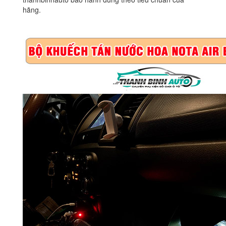
hãng.