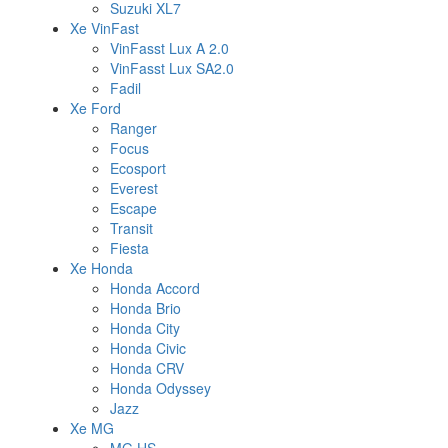
Suzuki XL7
Xe VinFast
VinFasst Lux A 2.0
VinFasst Lux SA2.0
Fadil
Xe Ford
Ranger
Focus
Ecosport
Everest
Escape
Transit
Fiesta
Xe Honda
Honda Accord
Honda Brio
Honda City
Honda Civic
Honda CRV
Honda Odyssey
Jazz
Xe MG