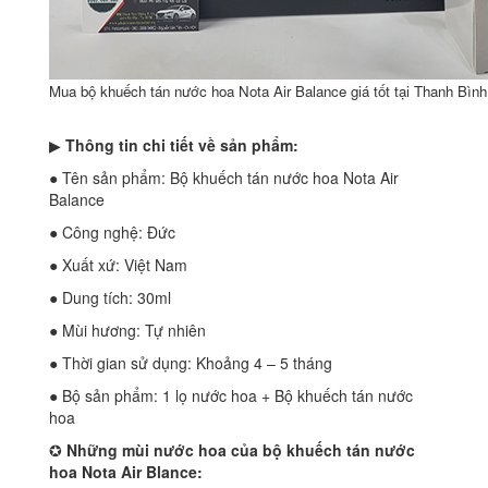
Mua bộ khuếch tán nước hoa Nota Air Balance giá tốt tại Thanh Bình
▶
Thông tin chi tiết về sản phẩm:
● Tên sản phẩm: Bộ khuếch tán nước hoa Nota Air
Balance
● Công nghệ: Đức
● Xuất xứ: Việt Nam
● Dung tích: 30ml
● Mùi hương: Tự nhiên
● Thời gian sử dụng: Khoảng 4 – 5 tháng
● Bộ sản phẩm: 1 lọ nước hoa + Bộ khuếch tán nước
hoa
✪
Những mùi nước hoa của bộ khuếch tán nước
hoa Nota Air Blance: