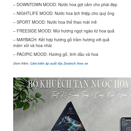
– DOWNTOWN MOOD: Nước hoa gợi cảm cho phái đẹp
– NIGHTLIFE MOOD: Nước hoa lịch thiệp cho quý ông
– SPORT MOOD: Nước hoa thể thao mát mẻ
– FREESIDE MOOD: Mùi hương ngọt ngào từ hoa quả
– MAYBACH: Kết hợp hương gỗ trầm hương với quả
mâm xôi và hoa nhài
– PACIPIC MOOD: Hương gỗ, tinh dầu và hoa
|Xem thêm:
Cảm biến áp suất lốp Zestech theo xe