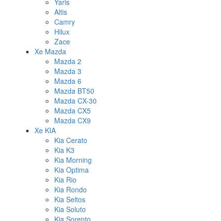
Yaris
Altis
Camry
Hilux
Zace
Xe Mazda
Mazda 2
Mazda 3
Mazda 6
Mazda BT50
Mazda CX-30
Mazda CX5
Mazda CX9
Xe KIA
Kia Cerato
Kia K3
Kia Morning
Kia Optima
Kia Rio
Kia Rondo
Kia Seltos
Kia Soluto
Kia Sorento