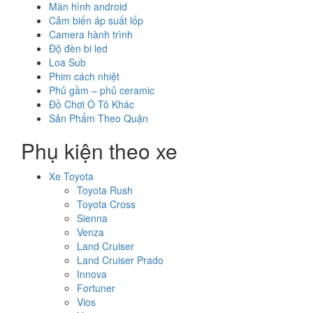
Màn hình android
Cảm biến áp suất lốp
Camera hành trình
Độ đèn bi led
Loa Sub
Phim cách nhiệt
Phủ gầm – phủ ceramic
Đồ Chơi Ô Tô Khác
Sản Phẩm Theo Quận
Phụ kiện theo xe
Xe Toyota
Toyota Rush
Toyota Cross
Sienna
Venza
Land Cruiser
Land Cruiser Prado
Innova
Fortuner
Vios