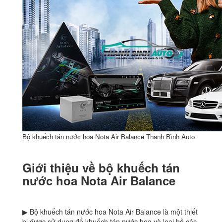
Bộ khuếch tán nước hoa Nota Air Balance Thanh Bình Auto
Giới thiệu về bộ khuếch tán
nước hoa Nota Air Balance
▶ Bộ khuếch tán nước hoa Nota Air Balance là một thiết
bị được sử dụng để khuếch tán nước hoa và loại bỏ các