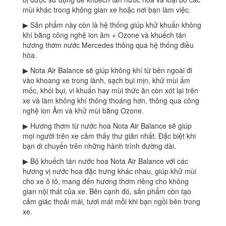
mùi khác trong không gian xe hoặc nơi bạn làm việc.
▶ Sản phẩm này còn là hệ thống giúp khử khuẩn không
khí bằng công nghệ ion âm + Ozone và khuếch tán
hương thơm nước Mercedes thông qua hệ thống điều
hòa.
▶ Nota Air Balance sẽ giúp không khí từ bên ngoài đi
vào khoang xe trong lành, sạch bụi mịn, khử mùi ẩm
mốc, khói bụi, vi khuẩn hay mùi thức ăn còn xót lại trên
xe và làm không khí thông thoáng hơn, thông qua công
nghệ ion Âm và khử mùi bằng Ozone.
▶ Hương thơm từ nước hoa Nota Air Balance sẽ giúp
mọi người trên xe cảm thấy thư giãn nhất. Đặc biệt khi
bạn di chuyển trên những hành trình đường dài.
▶ Bộ khuếch tán nước hoa Nota Air Balance với các
hương vị nước hoa đặc trưng khác nhau, giúp khử mùi
cho xe ô tô, mang đến hương thơm riêng cho không
gian nội thất của xe. Bên cạnh đó, sản phẩm còn tạo
cảm giác thoải mái, tươi mát mỗi khi bạn ngồi bên trong
xe.