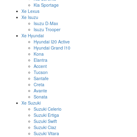
Kia Sportage
Xe Lexus
Xe Isuzu
Isuzu D-Max
Isuzu Trooper
Xe Hyundai
Hyundai I20 Active
Hyundai Grand I10
Kona
Elantra
Accent
Tucson
Santafe
Creta
Avante
Sonata
Xe Suzuki
Suzuki Celerio
Suzuki Ertiga
Suzuki Swift
Suzuki Ciaz
Suzuki Vitara