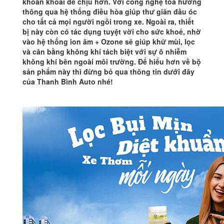
khoan khoái dễ chịu hơn. Với công nghệ toả hương
thông qua hệ thống điều hòa giúp thư giãn đầu óc
cho tất cả mọi người ngồi trong xe. Ngoài ra, thiết
bị này còn có tác dụng tuyệt vời cho sức khoẻ, nhờ
vào hệ thống ion âm + Ozone sẽ giúp khử mùi, lọc
và cân bằng không khí tách biệt với sự ô nhiễm
không khí bên ngoài môi trường. Để hiểu hơn về bộ
sản phẩm này thì đừng bỏ qua thông tin dưới đây
của Thanh Bình Auto nhé!