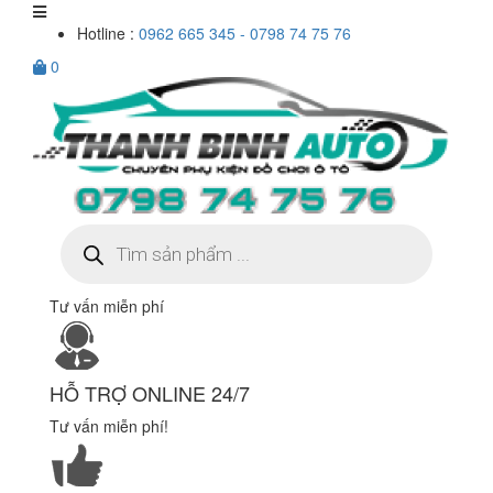
Hotline :
0962 665 345 - 0798 74 75 76
0
Tìm
kiếm
sản
phẩm
Tư vấn miễn phí
HỖ TRỢ ONLINE 24/7
Tư vấn miễn phí!