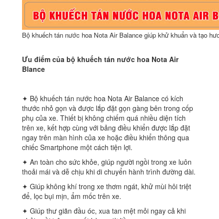
Bộ khuếch tán nước hoa Nota Air Balance giúp khử khuẩn và tạo hư
Ưu điểm của bộ khuếch tán nước hoa Nota Air
Blance
✦ Bộ khuếch tán nước hoa Nota Air Balance có kích
thước nhỏ gọn và được lắp đặt gọn gàng bên trong cốp
phụ của xe. Thiết bị không chiếm quá nhiều diện tích
trên xe, kết hợp cùng với bảng điều khiển được lắp đặt
ngay trên màn hình của xe hoặc điều khiển thông qua
chiếc Smartphone một cách tiện lợi.
✦ An toàn cho sức khỏe, giúp người ngồi trong xe luôn
thoải mái và dễ chịu khi di chuyển hành trình đường dài.
✦ Giúp không khí trong xe thơm ngát, khử mùi hôi triệt
để, lọc bụi mịn, ẩm mốc trên xe.
✦ Giúp thư giãn đầu óc, xua tan mệt mỏi ngay cả khi