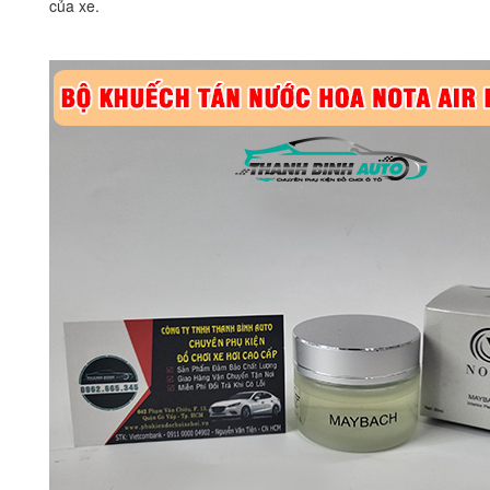
của xe.