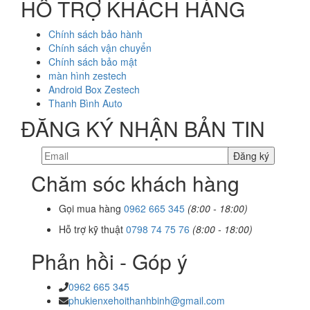
HỖ TRỢ KHÁCH HÀNG
Chính sách bảo hành
Chính sách vận chuyển
Chính sách bảo mật
màn hình zestech
Android Box Zestech
Thanh Bình Auto
ĐĂNG KÝ NHẬN BẢN TIN
Chăm sóc khách hàng
Gọi mua hàng
0962 665 345
(8:00 - 18:00)
Hỗ trợ kỹ thuật
0798 74 75 76
(8:00 - 18:00)
Phản hồi - Góp ý
0962 665 345
phukienxehoithanhbinh@gmail.com