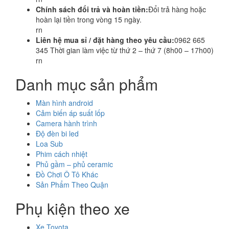
Chính sách đổi trả và hoàn tiền:
Đổi trả hàng hoặc
hoàn lại tiền trong vòng 15 ngày.
rn
Liên hệ mua sỉ / đặt hàng theo yêu cầu:
0962 665
345 Thời gian làm việc từ thứ 2 – thứ 7 (8h00 – 17h00)
rn
Danh mục sản phẩm
Màn hình android
Cảm biến áp suất lốp
Camera hành trình
Độ đèn bi led
Loa Sub
Phim cách nhiệt
Phủ gầm – phủ ceramic
Đồ Chơi Ô Tô Khác
Sản Phẩm Theo Quận
Phụ kiện theo xe
Xe Toyota