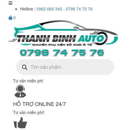
Hotline :
0962 665 345 - 0798 74 75 76
0
Tìm
kiếm
sản
phẩm
Tư vấn miễn phí
HỖ TRỢ ONLINE 24/7
Tư vấn miễn phí!