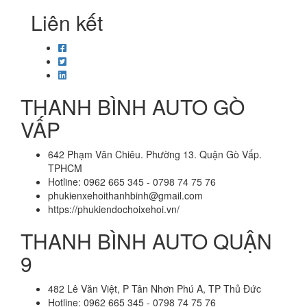
Liên kết
THANH BÌNH AUTO GÒ
VẤP
642 Phạm Văn Chiêu. Phường 13. Quận Gò Vấp.
TPHCM
Hotline: 0962 665 345 - 0798 74 75 76
phukienxehoithanhbinh@gmail.com
https://phukiendochoixehoi.vn/
THANH BÌNH AUTO QUẬN
9
482 Lê Văn Việt, P Tân Nhơn Phú A, TP Thủ Đức
Hotline: 0962 665 345 - 0798 74 75 76