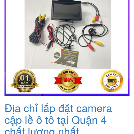
Địa chỉ lắp đặt camera
cập lề ô tô tại Quận 4
chất lượng nhất