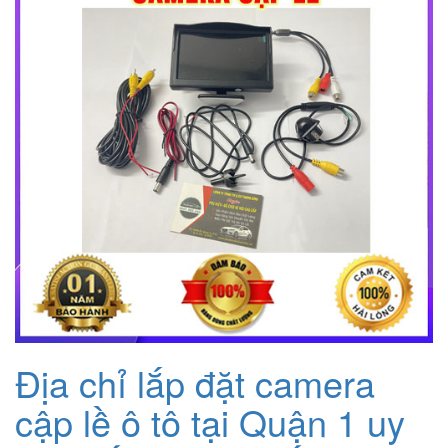
Địa chỉ lắp đặt camera
cập lề ô tô tại Quận 1 uy