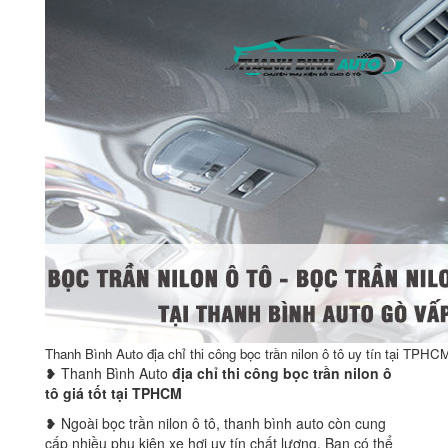
Thanh Bình Auto địa chỉ thi công bọc trần nilon ô tô uy tín tại TPHC
❥ Thanh Bình Auto
địa chỉ thi công bọc trần nilon ô
tô giá tốt tại TPHCM
❥ Ngoài bọc trần nilon ô tô, thanh bình auto còn cung
cấp nhiều phụ kiện xe hơi uy tín chất lượng. Bạn có thể