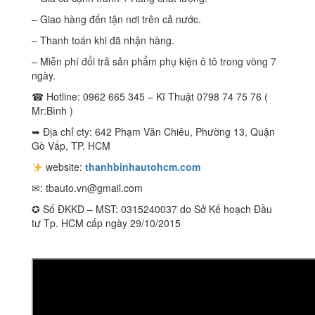
– Giao hàng đến tận nơi trên cả nước.
– Thanh toán khi đã nhận hàng.
– Miễn phí đổi trả sản phẩm phụ kiện ô tô trong vòng 7
ngày.
☎ Hotline: 0962 665 345 – Kĩ Thuật 0798 74 75 76 (
Mr:Bình )
➥ Địa chỉ cty: 642 Phạm Văn Chiêu, Phường 13, Quận
Gò Vấp, TP. HCM
website:
thanhbinhautohcm.com
✉:
tbauto.vn@gmail.com
✪ Số ĐKKD – MST: 0315240037 do Sở Kế hoạch Đầu
tư Tp. HCM cấp ngày 29/10/2015