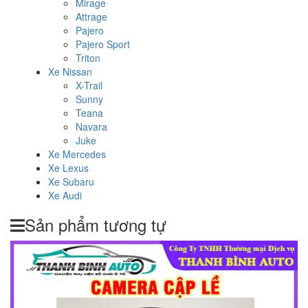
Mirage
Attrage
Pajero
Pajero Sport
Triton
Xe Nissan
X-Trail
Sunny
Teana
Navara
Juke
Xe Mercedes
Xe Lexus
Xe Subaru
Xe Audi
Sản phẩm tương tự