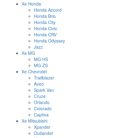
Xe Honda
Honda Accord
Honda Brio
Honda City
Honda Civic
Honda CRV
Honda Odyssey
Jazz
Xe MG
MG HS
MG ZS
Xe Chevrolet
Trailblazer
Aveo
Spark Van
Cruze
Orlando
Colorado
Captiva
Xe Mitsubishi
Xpander
Outlander