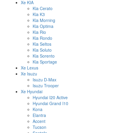
Xe KIA
Kia Cerato
Kia K3
Kia Morning
Kia Optima
Kia Rio
Kia Rondo
Kia Seltos
Kia Soluto
Kia Sorento
Kia Sportage
Xe Lexus
Xe Isuzu
Isuzu D-Max
Isuzu Trooper
Xe Hyundai
Hyundai I20 Active
Hyundai Grand I10
Kona
Elantra
Accent
Tucson