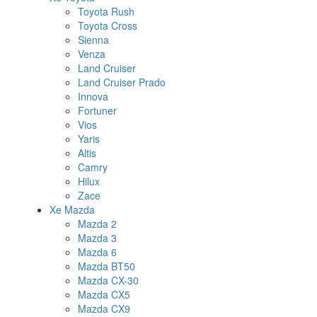
Toyota Rush
Toyota Cross
Sienna
Venza
Land Cruiser
Land Cruiser Prado
Innova
Fortuner
Vios
Yaris
Altis
Camry
Hilux
Zace
Xe Mazda
Mazda 2
Mazda 3
Mazda 6
Mazda BT50
Mazda CX-30
Mazda CX5
Mazda CX9