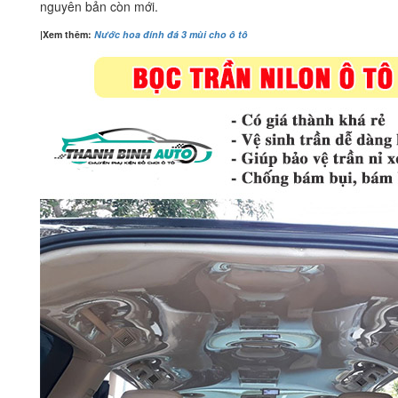
nguyên bản còn mới.
|Xem thêm:
Nước hoa đính đá 3 mùi cho ô tô