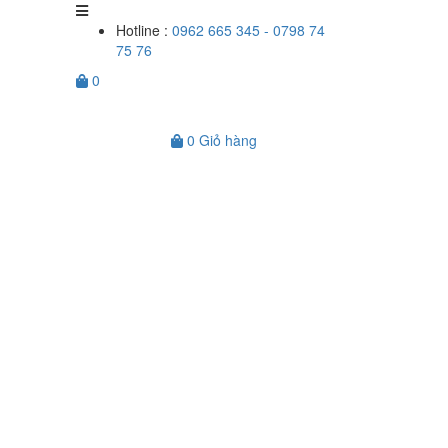
Hotline :
0962 665 345 - 0798 74
75 76
0
0
Giỏ hàng