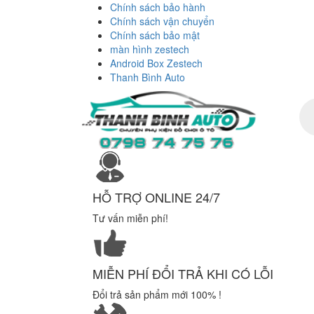
Chính sách bảo hành
Chính sách vận chuyển
Chính sách bảo mật
màn hình zestech
Android Box Zestech
Thanh Bình Auto
Tì
ki
sả
ph
HỖ TRỢ ONLINE 24/7
Tư vấn miễn phí!
MIỄN PHÍ ĐỔI TRẢ KHI CÓ LỖI
Đổi trả sản phẩm mới 100% !