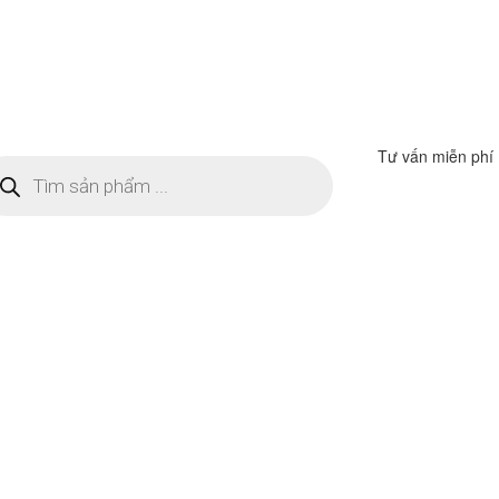
Tư vấn miễn phí
m
ếm
n
ẩm