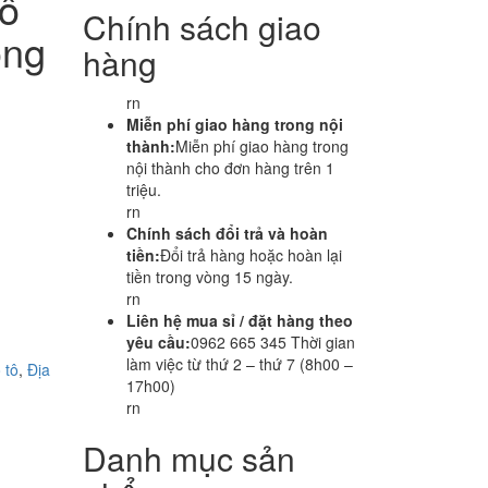
 ô
Chính sách giao
ống
hàng
rn
Miễn phí giao hàng trong nội
thành:
Miễn phí giao hàng trong
nội thành cho đơn hàng trên 1
triệu.
rn
Chính sách đổi trả và hoàn
tiền:
Đổi trả hàng hoặc hoàn lại
tiền trong vòng 15 ngày.
rn
Liên hệ mua sỉ / đặt hàng theo
yêu cầu:
0962 665 345 Thời gian
làm việc từ thứ 2 – thứ 7 (8h00 –
 tô
,
Địa
17h00)
rn
Danh mục sản