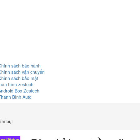
Chính sách bảo hành
Chính sách vận chuyển
Chính sách bảo mật
màn hình zestech
Android Box Zestech
Thanh Bình Auto
bám bụi