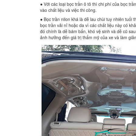
● Với các loại bọc trần ô tô thì chi phí của bọc tr
vào chất liệu và việc thi công.
● Bọc trần nilon khá là dễ lau chùi tuy nhiên tuổi
bọc trần vải nỉ hoặc da vì các chất liệu này có k
đó chính là dễ bám bẩn, khó vệ sinh và dễ cũ sau
ảnh hưởng đến giá trị thẩm mỹ của xe và làm giảm