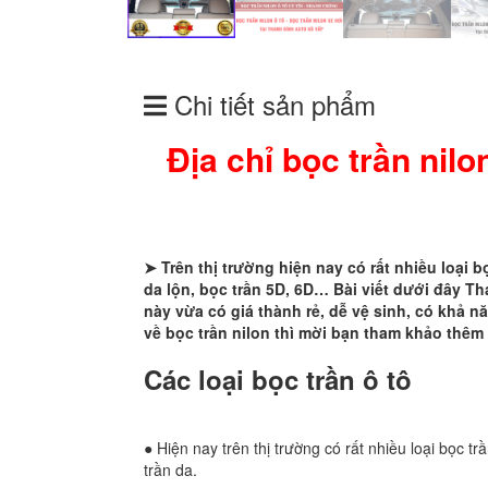
Chi tiết sản phẩm
Địa chỉ bọc trần nil
➤ Trên thị trường hiện nay có rất nhiều loại b
da lộn, bọc trần 5D, 6D… Bài viết dưới đây T
này vừa có giá thành rẻ, dễ vệ sinh, có khả
về bọc trần nilon thì mời bạn tham khảo thêm
Các loại bọc trần ô tô
● Hiện nay trên thị trường có rất nhiều loại bọc tr
trần da.