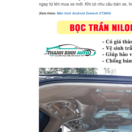
ngay từ khi mua xe mới. Khi có nhu cầu bán xe, họ
|Xem thêm:
M
àn hình Android Zestech ZT360G