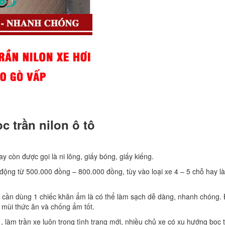
c trần nilon ô tô
ay còn được gọi là ni lông, giấy bóng, giấy kiếng.
o động từ 500.000 đồng – 800.000 đồng, tùy vào loại xe 4 – 5 chỗ hay là
hỉ cần dùng 1 chiếc khăn ẩm là có thể làm sạch dễ dàng, nhanh chóng.
 mùi thức ăn và chống ẩm tốt.
t , làm trần xe luôn trong tình trạng mới, nhiều chủ xe có xu hướng bọc 