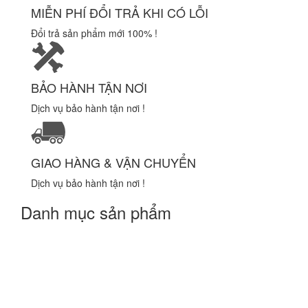
MIỄN PHÍ ĐỔI TRẢ KHI CÓ LỖI
Đổi trả sản phẩm mới 100% !
BẢO HÀNH TẬN NƠI
Dịch vụ bảo hành tận nơi !
GIAO HÀNG & VẬN CHUYỂN
Dịch vụ bảo hành tận nơi !
Danh mục sản phẩm