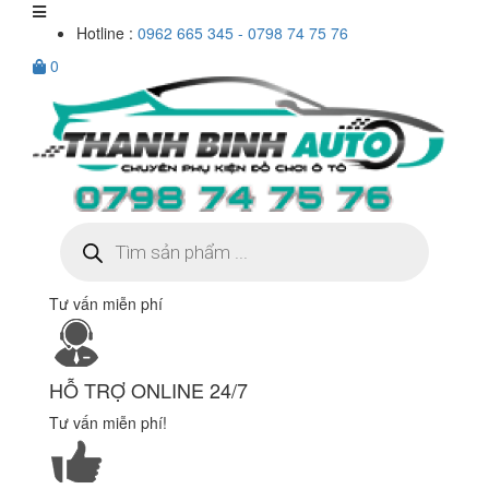
Hotline :
0962 665 345 - 0798 74 75 76
0
Tìm
kiếm
sản
phẩm
Tư vấn miễn phí
HỖ TRỢ ONLINE 24/7
Tư vấn miễn phí!