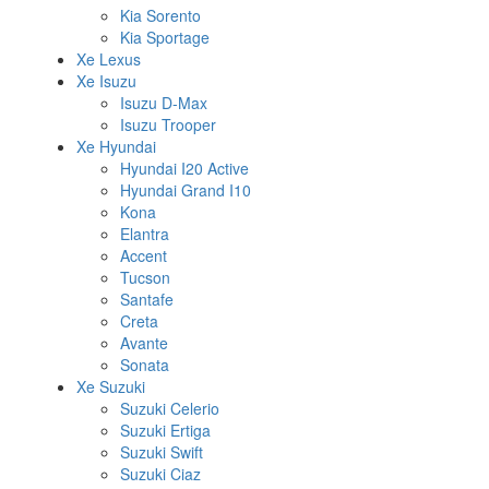
Kia Sorento
Kia Sportage
Xe Lexus
Xe Isuzu
Isuzu D-Max
Isuzu Trooper
Xe Hyundai
Hyundai I20 Active
Hyundai Grand I10
Kona
Elantra
Accent
Tucson
Santafe
Creta
Avante
Sonata
Xe Suzuki
Suzuki Celerio
Suzuki Ertiga
Suzuki Swift
Suzuki Ciaz