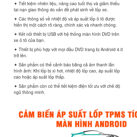
✦ Tiết kiệm nhiên liệu, nâng cao tuổi thọ và giảm thiểu
tai nạn giao thông do vấn đề phát sinh về lốp xe.
✦ Các thông số về nhiệt độ và áp suất lốp ô tô được
hiển thị một cách rõ ràng, chính xác và nhanh chóng.
✦ Kết nối thiết bị USB với hệ thống màn hình DVD trên
xe ô tô của bạn.
✦ Thiết bị phù hợp với mọi đầu DVD trang bị Android 4.0
trở lên.
✦ Sản phẩm có thể cảnh báo bằng cả âm thanh lẫn
hình ảnh: Khi lốp bị xì hơi, nhiệt độ lốp cao, áp suất lốp
cao hoặc áp suất lốp thấp.
✦ Sản phẩm còn có thể tiết kiệm điện tối ưu với chế độ
ngủ thông minh.