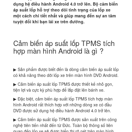
dụng hệ điều hành Android 4.0 trở lên. Bộ cảm biến
áp suất lốp hỗ trợ theo dõi tình trạng của lốp xe
một cách chi tiết nhất và giúp mang đến sự an tâm
tuyệt đối khi bạn lái xe trên đường.
Cảm biến áp suất lốp TPMS tích
hợp màn hình Android là gì ?
▶ Sản phẩm được biết đến là dòng cảm biến áp suất lốp
có khả năng theo dõi lốp xe trên màn hình DVD Android.
▶ Cảm biến áp suất lốp TPMS được thiết kế nhỏ gọn,
tiện lợi và cực kỳ phù hợp để lắp đặt lên bánh xe.
▶ Đặc biệt, cảm biến áp suất lốp TPMS tích hợp màn
hình Android rất thích hợp với những dòng xe có đầu
DVD được sử dụng hệ điều hành Android 4.0 trở lên.
▶ Cảm biến áp suất lốp TPMS được sản xuất trên công
nghệ tiên tiến nhất đến từ Đức. Toàn bộ thông số liên
quan đếp lốp xe sẽ được hiển thị rõ nét trên màn hình