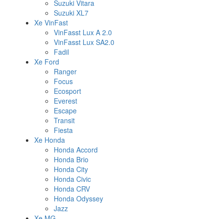
Suzuki Vitara
Suzuki XL7
Xe VinFast
VinFasst Lux A 2.0
VinFasst Lux SA2.0
Fadil
Xe Ford
Ranger
Focus
Ecosport
Everest
Escape
Transit
Fiesta
Xe Honda
Honda Accord
Honda Brio
Honda City
Honda Civic
Honda CRV
Honda Odyssey
Jazz
Xe MG