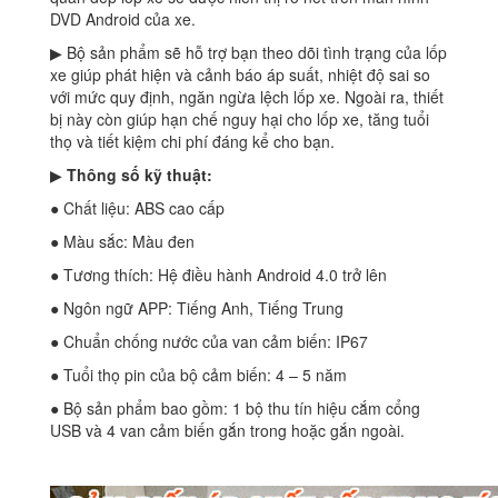
DVD Android của xe.
▶ Bộ sản phẩm sẽ hỗ trợ bạn theo dõi tình trạng của lốp
xe giúp phát hiện và cảnh báo áp suất, nhiệt độ sai so
với mức quy định, ngăn ngừa lệch lốp xe. Ngoài ra, thiết
bị này còn giúp hạn chế nguy hại cho lốp xe, tăng tuổi
thọ và tiết kiệm chi phí đáng kể cho bạn.
▶
Thông số kỹ thuật:
● Chất liệu: ABS cao cấp
● Màu sắc: Màu đen
● Tương thích: Hệ điều hành Android 4.0 trở lên
● Ngôn ngữ APP: Tiếng Anh, Tiếng Trung
● Chuẩn chống nước của van cảm biến: IP67
● Tuổi thọ pin của bộ cảm biến: 4 – 5 năm
● Bộ sản phẩm bao gồm: 1 bộ thu tín hiệu cắm cổng
USB và 4 van cảm biến gắn trong hoặc gắn ngoài.