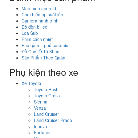
Màn hình android
Cảm biến áp suất lốp
Camera hành trình
Độ đèn bi led
Loa Sub
Phim cách nhiệt
Phủ gầm – phủ ceramic
Đồ Chơi Ô Tô Khác
Sản Phẩm Theo Quận
Phụ kiện theo xe
Xe Toyota
Toyota Rush
Toyota Cross
Sienna
Venza
Land Cruiser
Land Cruiser Prado
Innova
Fortuner