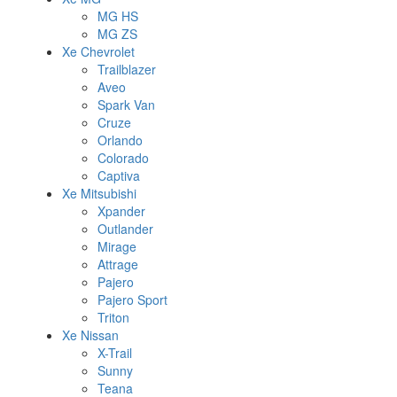
MG HS
MG ZS
Xe Chevrolet
Trailblazer
Aveo
Spark Van
Cruze
Orlando
Colorado
Captiva
Xe Mitsubishi
Xpander
Outlander
Mirage
Attrage
Pajero
Pajero Sport
Triton
Xe Nissan
X-Trail
Sunny
Teana