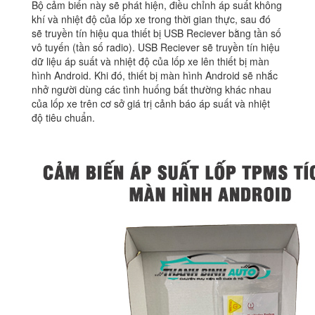
Bộ cảm biến này sẽ phát hiện, điều chỉnh áp suất không
khí và nhiệt độ của lốp xe trong thời gian thực, sau đó
sẽ truyền tín hiệu qua thiết bị USB Reciever bằng tần số
vô tuyến (tần số radio). USB Reciever sẽ truyền tín hiệu
dữ liệu áp suất và nhiệt độ của lốp xe lên thiết bị màn
hình Android. Khi đó, thiết bị màn hình Android sẽ nhắc
nhở người dùng các tình huống bất thường khác nhau
của lốp xe trên cơ sở giá trị cảnh báo áp suất và nhiệt
độ tiêu chuẩn.