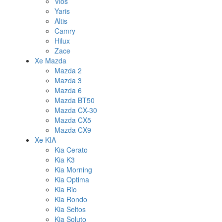
Vios
Yaris
Altis
Camry
Hilux
Zace
Xe Mazda
Mazda 2
Mazda 3
Mazda 6
Mazda BT50
Mazda CX-30
Mazda CX5
Mazda CX9
Xe KIA
Kia Cerato
Kia K3
Kia Morning
Kia Optima
Kia Rio
Kia Rondo
Kia Seltos
Kia Soluto