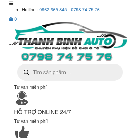
Hotline :
0962 665 345 - 0798 74 75 76
0
Tìm
kiếm
sản
phẩm
Tư vấn miễn phí
HỖ TRỢ ONLINE 24/7
Tư vấn miễn phí!