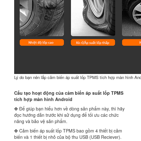
Lý do bạn nên lắp cảm biến áp suất lốp TPMS tích hợp màn hình And
Cấu tạo hoạt động của cảm biến áp suất lốp TPMS
tích hợp màn hình Android
✤ Để giúp bạn hiểu hơn về dòng sản phẩm này, thì hãy
đọc hướng dẫn trước khi sử dụng để tối ưu các chức
năng và bảo vệ sản phẩm.
✤ Cảm biến áp suất lốp TPMS bao gồm 4 thiết bị cảm
biến và 1 thiết bị nhỏ của bộ thu USB (USB Reciever).