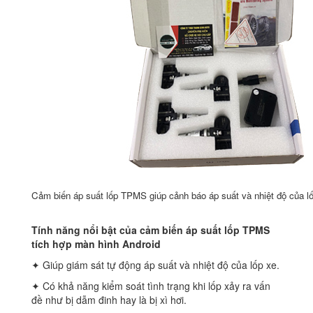
Cảm biến áp suất lốp TPMS giúp cảnh báo áp suất và nhiệt độ của l
Tính năng nổi bật của cảm biến áp suất lốp TPMS
tích hợp màn hình Android
✦ Giúp giám sát tự động áp suất và nhiệt độ của lốp xe.
✦ Có khả năng kiểm soát tình trạng khi lốp xảy ra vấn
đề như bị dẫm đinh hay là bị xì hơi.