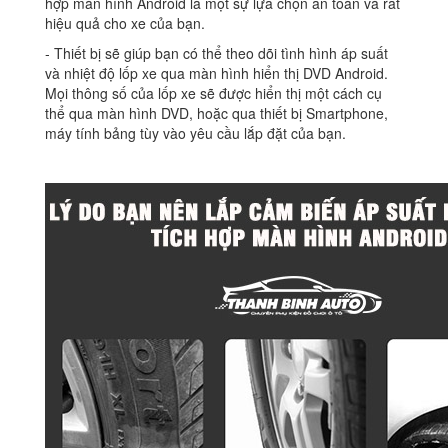
hợp màn hình Android là một sự lựa chọn an toàn và rất
hiệu quả cho xe của bạn.
‐ Thiết bị sẽ giúp bạn có thể theo dõi tình hình áp suất
và nhiệt độ lốp xe qua màn hình hiển thị DVD Android.
Mọi thông số của lốp xe sẽ được hiển thị một cách cụ
thể qua màn hình DVD, hoặc qua thiết bị Smartphone,
máy tính bảng tùy vào yêu cầu lắp đặt của bạn.