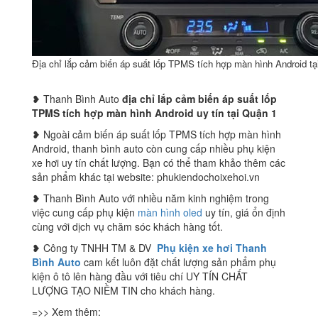
Địa chỉ lắp cảm biến áp suất lốp TPMS tích hợp màn hình Android t
❥ Thanh Bình Auto
địa chỉ lắp cảm biến áp suất lốp
TPMS tích hợp màn hình Android
uy tín tại Quận 1
❥ Ngoài cảm biến áp suất lốp TPMS tích hợp màn hình
Android, thanh bình auto còn cung cấp nhiều phụ kiện
xe hơi uy tín chất lượng. Bạn có thể tham khảo thêm các
sản phẩm khác tại website: phukiendochoixehoi.vn
❥ Thanh Bình Auto với nhiều năm kinh nghiệm trong
việc cung cấp phụ kiện
màn hình oled
uy tín, giá ổn định
cùng với dịch vụ chăm sóc khách hàng tốt.
❥ Công ty TNHH TM & DV
Phụ kiện xe hơi Thanh
Bình Auto
cam kết luôn đặt chất lượng sản phẩm phụ
kiện ô tô lên hàng đầu với tiêu chí UY TÍN CHẤT
LƯỢNG TẠO NIỀM TIN cho khách hàng.
=>> Xem thêm: