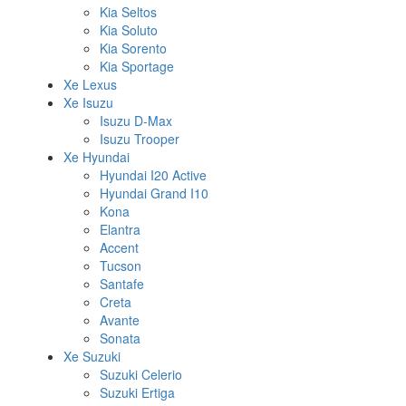
Kia Seltos
Kia Soluto
Kia Sorento
Kia Sportage
Xe Lexus
Xe Isuzu
Isuzu D-Max
Isuzu Trooper
Xe Hyundai
Hyundai I20 Active
Hyundai Grand I10
Kona
Elantra
Accent
Tucson
Santafe
Creta
Avante
Sonata
Xe Suzuki
Suzuki Celerio
Suzuki Ertiga