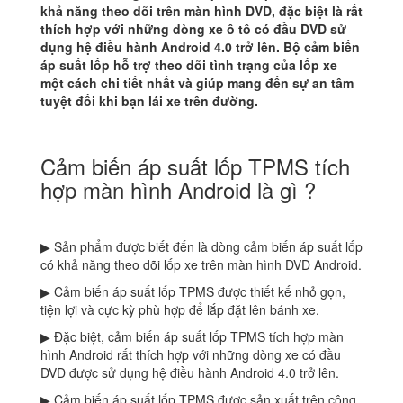
khả năng theo dõi trên màn hình DVD, đặc biệt là rất
thích hợp với những dòng xe ô tô có đầu DVD sử
dụng hệ điều hành Android 4.0 trở lên. Bộ cảm biến
áp suất lốp hỗ trợ theo dõi tình trạng của lốp xe
một cách chi tiết nhất và giúp mang đến sự an tâm
tuyệt đối khi bạn lái xe trên đường.
Cảm biến áp suất lốp TPMS tích
hợp màn hình Android là gì ?
▶ Sản phẩm được biết đến là dòng cảm biến áp suất lốp
có khả năng theo dõi lốp xe trên màn hình DVD Android.
▶ Cảm biến áp suất lốp TPMS được thiết kế nhỏ gọn,
tiện lợi và cực kỳ phù hợp để lắp đặt lên bánh xe.
▶ Đặc biệt, cảm biến áp suất lốp TPMS tích hợp màn
hình Android rất thích hợp với những dòng xe có đầu
DVD được sử dụng hệ điều hành Android 4.0 trở lên.
▶ Cảm biến áp suất lốp TPMS được sản xuất trên công