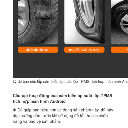
Lý do bạn nên lắp cảm biến áp suất lốp TPMS tích hợp màn hình And
Cấu tạo hoạt động của cảm biến áp suất lốp TPMS
tích hợp màn hình Android
✤ Để giúp bạn hiểu hơn về dòng sản phẩm này, thì hãy
đọc hướng dẫn trước khi sử dụng để tối ưu các chức
năng và bảo vệ sản phẩm.