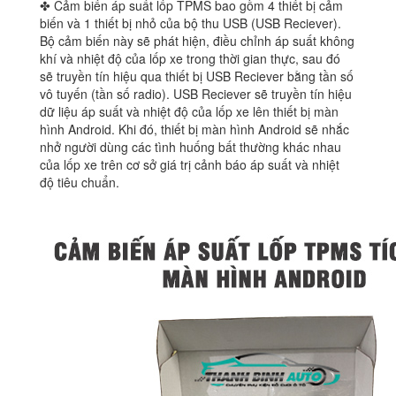
✤ Cảm biến áp suất lốp TPMS bao gồm 4 thiết bị cảm
biến và 1 thiết bị nhỏ của bộ thu USB (USB Reciever).
Bộ cảm biến này sẽ phát hiện, điều chỉnh áp suất không
khí và nhiệt độ của lốp xe trong thời gian thực, sau đó
sẽ truyền tín hiệu qua thiết bị USB Reciever bằng tần số
vô tuyến (tần số radio). USB Reciever sẽ truyền tín hiệu
dữ liệu áp suất và nhiệt độ của lốp xe lên thiết bị màn
hình Android. Khi đó, thiết bị màn hình Android sẽ nhắc
nhở người dùng các tình huống bất thường khác nhau
của lốp xe trên cơ sở giá trị cảnh báo áp suất và nhiệt
độ tiêu chuẩn.