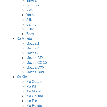
Innova
Fortuner
Vios
Yaris
Altis
Camry
Hilux
Zace
Xe Mazda
Mazda 2
Mazda 3
Mazda 6
Mazda BT50
Mazda CX-30
Mazda CX5
Mazda CX9
Xe KIA
Kia Cerato
Kia K3
Kia Morning
Kia Optima
Kia Rio
Kia Rondo