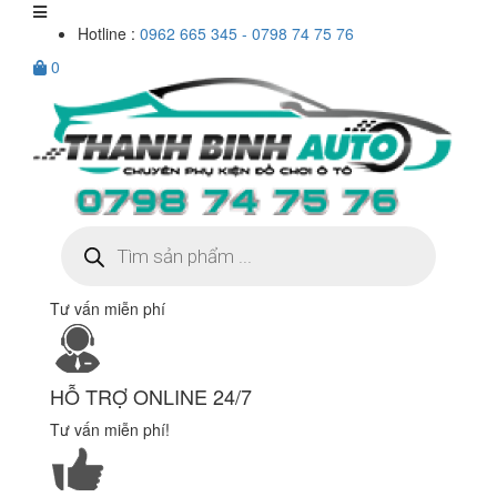
Hotline :
0962 665 345 - 0798 74 75 76
0
Tìm
kiếm
sản
phẩm
Tư vấn miễn phí
HỖ TRỢ ONLINE 24/7
Tư vấn miễn phí!