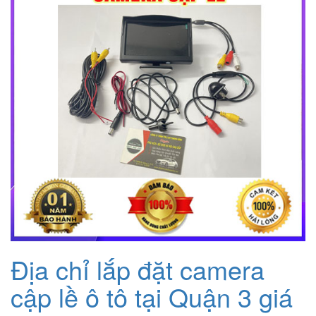
Địa chỉ lắp đặt camera
cập lề ô tô tại Quận 3 giá