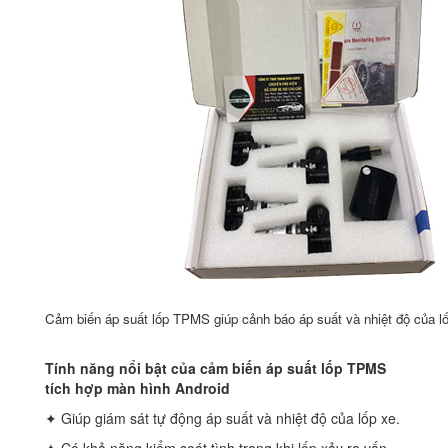
Cảm biến áp suất lốp TPMS giúp cảnh báo áp suất và nhiệt độ của l
Tính năng nổi bật của cảm biến áp suất lốp TPMS
tích hợp màn hình Android
✦ Giúp giám sát tự động áp suất và nhiệt độ của lốp xe.