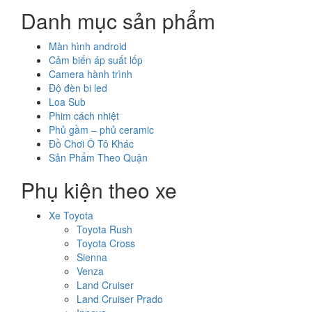
Danh mục sản phẩm
Màn hình android
Cảm biến áp suất lốp
Camera hành trình
Độ đèn bi led
Loa Sub
Phim cách nhiệt
Phủ gầm – phủ ceramic
Đồ Chơi Ô Tô Khác
Sản Phẩm Theo Quận
Phụ kiện theo xe
Xe Toyota
Toyota Rush
Toyota Cross
Sienna
Venza
Land Cruiser
Land Cruiser Prado