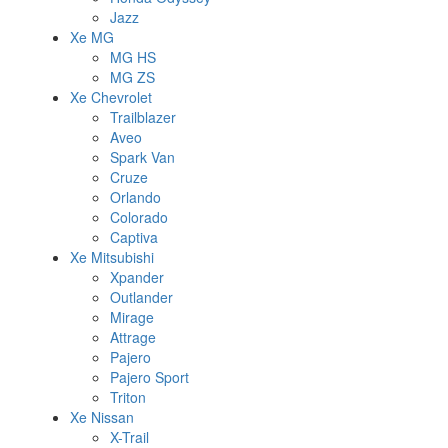
Jazz
Xe MG
MG HS
MG ZS
Xe Chevrolet
Trailblazer
Aveo
Spark Van
Cruze
Orlando
Colorado
Captiva
Xe Mitsubishi
Xpander
Outlander
Mirage
Attrage
Pajero
Pajero Sport
Triton
Xe Nissan
X-Trail