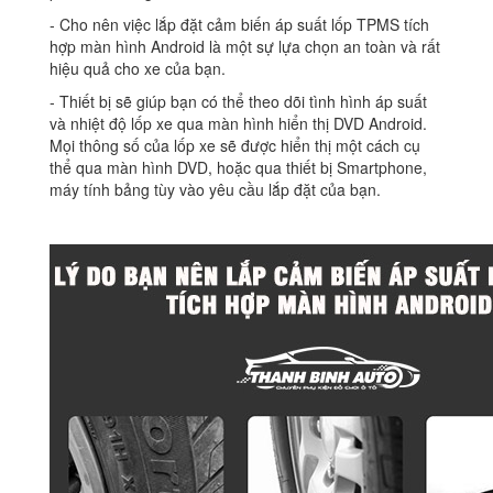
‐ Cho nên việc lắp đặt cảm biến áp suất lốp TPMS tích
hợp màn hình Android là một sự lựa chọn an toàn và rất
hiệu quả cho xe của bạn.
‐ Thiết bị sẽ giúp bạn có thể theo dõi tình hình áp suất
và nhiệt độ lốp xe qua màn hình hiển thị DVD Android.
Mọi thông số của lốp xe sẽ được hiển thị một cách cụ
thể qua màn hình DVD, hoặc qua thiết bị Smartphone,
máy tính bảng tùy vào yêu cầu lắp đặt của bạn.