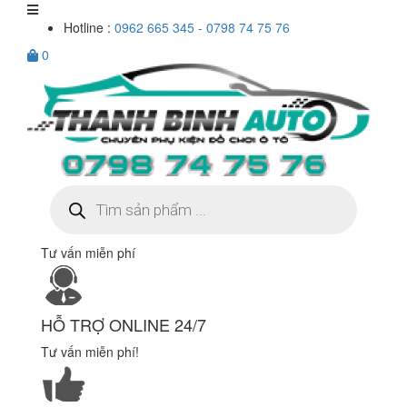
Hotline :
0962 665 345 - 0798 74 75 76
0
Tìm
kiếm
sản
phẩm
Tư vấn miễn phí
HỖ TRỢ ONLINE 24/7
Tư vấn miễn phí!