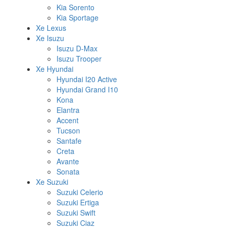
Kia Sorento
Kia Sportage
Xe Lexus
Xe Isuzu
Isuzu D-Max
Isuzu Trooper
Xe Hyundai
Hyundai I20 Active
Hyundai Grand I10
Kona
Elantra
Accent
Tucson
Santafe
Creta
Avante
Sonata
Xe Suzuki
Suzuki Celerio
Suzuki Ertiga
Suzuki Swift
Suzuki Ciaz