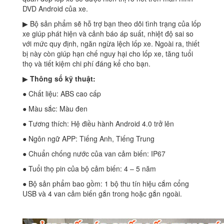
DVD Android của xe.
▶ Bộ sản phẩm sẽ hỗ trợ bạn theo dõi tình trạng của lốp
xe giúp phát hiện và cảnh báo áp suất, nhiệt độ sai so
với mức quy định, ngăn ngừa lệch lốp xe. Ngoài ra, thiết
bị này còn giúp hạn chế nguy hại cho lốp xe, tăng tuổi
thọ và tiết kiệm chi phí đáng kể cho bạn.
▶
Thông số kỹ thuật:
● Chất liệu: ABS cao cấp
● Màu sắc: Màu đen
● Tương thích: Hệ điều hành Android 4.0 trở lên
● Ngôn ngữ APP: Tiếng Anh, Tiếng Trung
● Chuẩn chống nước của van cảm biến: IP67
● Tuổi thọ pin của bộ cảm biến: 4 – 5 năm
● Bộ sản phẩm bao gồm: 1 bộ thu tín hiệu cắm cổng
USB và 4 van cảm biến gắn trong hoặc gắn ngoài.