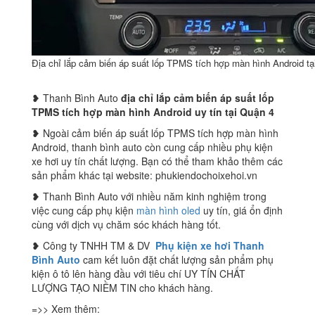
Địa chỉ lắp cảm biến áp suất lốp TPMS tích hợp màn hình Android t
❥ Thanh Bình Auto
địa chỉ lắp cảm biến áp suất lốp
TPMS tích hợp màn hình Android
uy tín tại Quận 4
❥ Ngoài cảm biến áp suất lốp TPMS tích hợp màn hình
Android, thanh bình auto còn cung cấp nhiều phụ kiện
xe hơi uy tín chất lượng. Bạn có thể tham khảo thêm các
sản phẩm khác tại website: phukiendochoixehoi.vn
❥ Thanh Bình Auto với nhiều năm kinh nghiệm trong
việc cung cấp phụ kiện
màn hình oled
uy tín, giá ổn định
cùng với dịch vụ chăm sóc khách hàng tốt.
❥ Công ty TNHH TM & DV
Phụ kiện xe hơi Thanh
Bình Auto
cam kết luôn đặt chất lượng sản phẩm phụ
kiện ô tô lên hàng đầu với tiêu chí UY TÍN CHẤT
LƯỢNG TẠO NIỀM TIN cho khách hàng.
=>> Xem thêm: