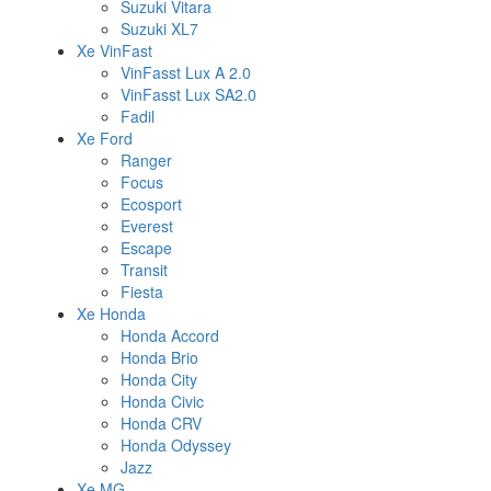
Suzuki Vitara
Suzuki XL7
Xe VinFast
VinFasst Lux A 2.0
VinFasst Lux SA2.0
Fadil
Xe Ford
Ranger
Focus
Ecosport
Everest
Escape
Transit
Fiesta
Xe Honda
Honda Accord
Honda Brio
Honda City
Honda Civic
Honda CRV
Honda Odyssey
Jazz
Xe MG