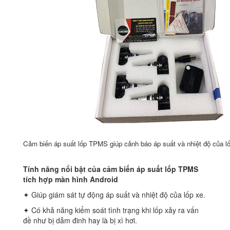
Cảm biến áp suất lốp TPMS giúp cảnh báo áp suất và nhiệt độ của l
Tính năng nổi bật của cảm biến áp suất lốp TPMS
tích hợp màn hình Android
✦ Giúp giám sát tự động áp suất và nhiệt độ của lốp xe.
✦ Có khả năng kiểm soát tình trạng khi lốp xảy ra vấn
đề như bị dẫm đinh hay là bị xì hơi.