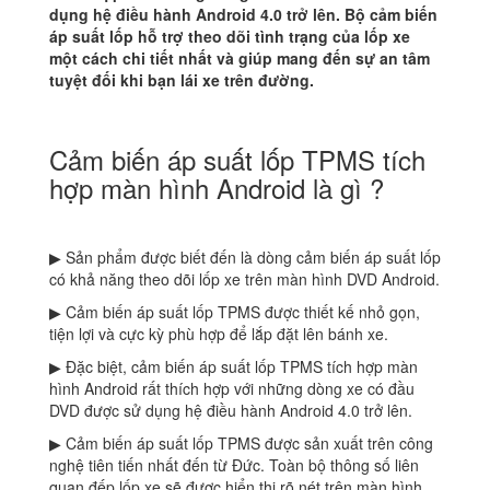
dụng hệ điều hành Android 4.0 trở lên. Bộ cảm biến
áp suất lốp hỗ trợ theo dõi tình trạng của lốp xe
một cách chi tiết nhất và giúp mang đến sự an tâm
tuyệt đối khi bạn lái xe trên đường.
Cảm biến áp suất lốp TPMS tích
hợp màn hình Android là gì ?
▶ Sản phẩm được biết đến là dòng cảm biến áp suất lốp
có khả năng theo dõi lốp xe trên màn hình DVD Android.
▶ Cảm biến áp suất lốp TPMS được thiết kế nhỏ gọn,
tiện lợi và cực kỳ phù hợp để lắp đặt lên bánh xe.
▶ Đặc biệt, cảm biến áp suất lốp TPMS tích hợp màn
hình Android rất thích hợp với những dòng xe có đầu
DVD được sử dụng hệ điều hành Android 4.0 trở lên.
▶ Cảm biến áp suất lốp TPMS được sản xuất trên công
nghệ tiên tiến nhất đến từ Đức. Toàn bộ thông số liên
quan đếp lốp xe sẽ được hiển thị rõ nét trên màn hình