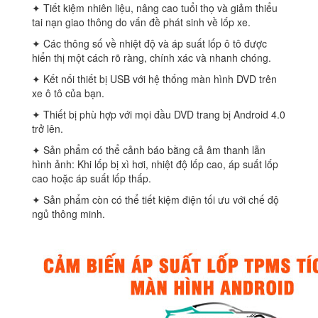
✦ Tiết kiệm nhiên liệu, nâng cao tuổi thọ và giảm thiểu
tai nạn giao thông do vấn đề phát sinh về lốp xe.
✦ Các thông số về nhiệt độ và áp suất lốp ô tô được
hiển thị một cách rõ ràng, chính xác và nhanh chóng.
✦ Kết nối thiết bị USB với hệ thống màn hình DVD trên
xe ô tô của bạn.
✦ Thiết bị phù hợp với mọi đầu DVD trang bị Android 4.0
trở lên.
✦ Sản phẩm có thể cảnh báo bằng cả âm thanh lẫn
hình ảnh: Khi lốp bị xì hơi, nhiệt độ lốp cao, áp suất lốp
cao hoặc áp suất lốp thấp.
✦ Sản phẩm còn có thể tiết kiệm điện tối ưu với chế độ
ngủ thông minh.