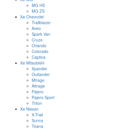
MG HS
MG ZS
Xe Chevrolet
Trailblazer
Aveo
Spark Van
Cruze
Orlando
Colorado
Captiva
Xe Mitsubishi
Xpander
Outlander
Mirage
Attrage
Pajero
Pajero Sport
Triton
Xe Nissan
X-Trail
Sunny
Teana