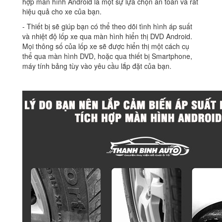
hợp màn hình Android là một sự lựa chọn an toàn và rất
hiệu quả cho xe của bạn.
‐ Thiết bị sẽ giúp bạn có thể theo dõi tình hình áp suất
và nhiệt độ lốp xe qua màn hình hiển thị DVD Android.
Mọi thông số của lốp xe sẽ được hiển thị một cách cụ
thể qua màn hình DVD, hoặc qua thiết bị Smartphone,
máy tính bảng tùy vào yêu cầu lắp đặt của bạn.