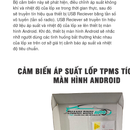
Bộ cảm biến này sẽ phát hiện, điều chỉnh áp suất không
khí và nhiệt độ của lốp xe trong thời gian thực, sau đó
sẽ truyền tín hiệu qua thiết bị USB Reciever bằng tần số
vô tuyến (tần số radio). USB Reciever sẽ truyền tín hiệu
dữ liệu áp suất và nhiệt độ của lốp xe lên thiết bị màn
hình Android. Khi đó, thiết bị màn hình Android sẽ nhắc
nhở người dùng các tình huống bất thường khác nhau
của lốp xe trên cơ sở giá trị cảnh báo áp suất và nhiệt
độ tiêu chuẩn.