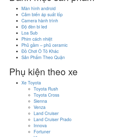
Màn hình android
Cảm biến áp suất lốp
Camera hành trình
Độ đèn bi led
Loa Sub
Phim cách nhiệt
Phủ gầm – phủ ceramic
Đồ Chơi Ô Tô Khác
Sản Phẩm Theo Quận
Phụ kiện theo xe
Xe Toyota
Toyota Rush
Toyota Cross
Sienna
Venza
Land Cruiser
Land Cruiser Prado
Innova
Fortuner