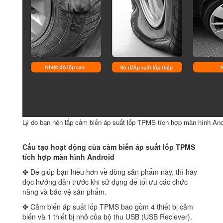
Lý do bạn nên lắp cảm biến áp suất lốp TPMS tích hợp màn hình And
Cấu tạo hoạt động của cảm biến áp suất lốp TPMS
tích hợp màn hình Android
✤ Để giúp bạn hiểu hơn về dòng sản phẩm này, thì hãy
đọc hướng dẫn trước khi sử dụng để tối ưu các chức
năng và bảo vệ sản phẩm.
✤ Cảm biến áp suất lốp TPMS bao gồm 4 thiết bị cảm
biến và 1 thiết bị nhỏ của bộ thu USB (USB Reciever).