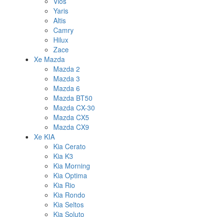
Vios
Yaris
Altis
Camry
Hilux
Zace
Xe Mazda
Mazda 2
Mazda 3
Mazda 6
Mazda BT50
Mazda CX-30
Mazda CX5
Mazda CX9
Xe KIA
Kia Cerato
Kia K3
Kia Morning
Kia Optima
Kia Rio
Kia Rondo
Kia Seltos
Kia Soluto