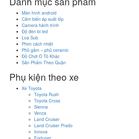
Danh mục sản phẩm
Màn hình android
Cảm biến áp suất lốp
Camera hành trình
Độ đèn bi led
Loa Sub
Phim cách nhiệt
Phủ gầm – phủ ceramic
Đồ Chơi Ô Tô Khác
Sản Phẩm Theo Quận
Phụ kiện theo xe
Xe Toyota
Toyota Rush
Toyota Cross
Sienna
Venza
Land Cruiser
Land Cruiser Prado
Innova
Fortuner