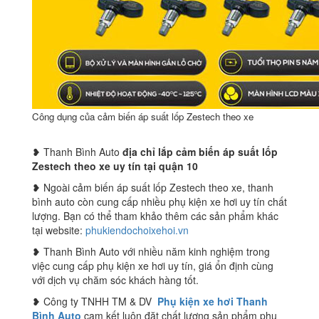
Công dụng của cảm biến áp suất lốp Zestech theo xe
❥ Thanh Bình Auto
địa chỉ lắp cảm biến áp suất lốp
Zestech theo xe uy tín tại quận 10
❥ Ngoài cảm biến áp suất lốp Zestech theo xe, thanh
bình auto còn cung cấp nhiều phụ kiện xe hơi uy tín chất
lượng. Bạn có thể tham khảo thêm các sản phẩm khác
tại website:
phukiendochoixehoi.vn
❥ Thanh Bình Auto với nhiều năm kinh nghiệm trong
việc cung cấp phụ kiện xe hơi uy tín, giá ổn định cùng
với dịch vụ chăm sóc khách hàng tốt.
❥ Công ty TNHH TM & DV
Phụ kiện xe hơi Thanh
Bình Auto
cam kết luôn đặt chất lượng sản phẩm phụ