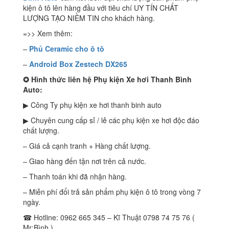
kiện ô tô lên hàng đầu với tiêu chí UY TÍN CHẤT
LƯỢNG TẠO NIỀM TIN cho khách hàng.
=>> Xem thêm:
–
Phủ Ceramic cho ô tô
–
Android Box Zestech DX265
✪
Hình thức liên hệ Phụ kiện Xe hơi Thanh Bình
Auto:
▶ Công Ty phụ kiện xe hơi thanh binh auto
▶ Chuyên cung cấp sỉ / lẻ các phụ kiện xe hơi độc đáo
chất lượng.
– Giá cả cạnh tranh + Hàng chất lượng.
– Giao hàng đến tận nơi trên cả nước.
– Thanh toán khi đã nhận hàng.
– Miễn phí đổi trả sản phẩm phụ kiện ô tô trong vòng 7
ngày.
☎ Hotline: 0962 665 345 – Kĩ Thuật 0798 74 75 76 (
Mr:Bình )