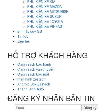
PHỤ KIỆN XE KIA
PHỤ KIỆN XE MAZDA
PHỤ KIỆN XE MITSUBISHI
PHỤ KIỆN XE SUZUKI
PHỤ KIỆN XE TOYOTA
PHỤ KIỆN XE VINFAST
Bình ắc quy GS
Tin tức
Liên hệ
HỖ TRỢ KHÁCH HÀNG
Chính sách bảo hành
Chính sách vận chuyển
Chính sách bảo mật
màn hình zestech
Android Box Zestech
Thanh Bình Auto
ĐĂNG KÝ NHẬN BẢN TIN