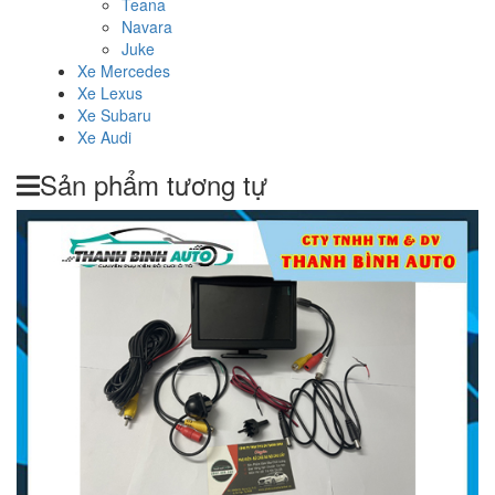
Teana
Navara
Juke
Xe Mercedes
Xe Lexus
Xe Subaru
Xe Audi
Sản phẩm tương tự