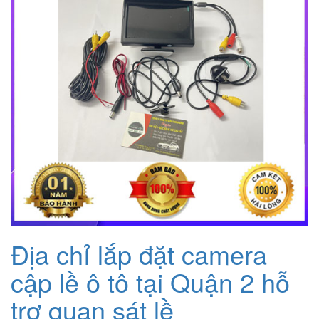
Địa chỉ lắp đặt camera
cập lề ô tô tại Quận 2 hỗ
trợ quan sát lề