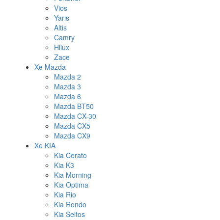
Vios
Yaris
Altis
Camry
Hilux
Zace
Xe Mazda
Mazda 2
Mazda 3
Mazda 6
Mazda BT50
Mazda CX-30
Mazda CX5
Mazda CX9
Xe KIA
Kia Cerato
Kia K3
Kia Morning
Kia Optima
Kia Rio
Kia Rondo
Kia Seltos