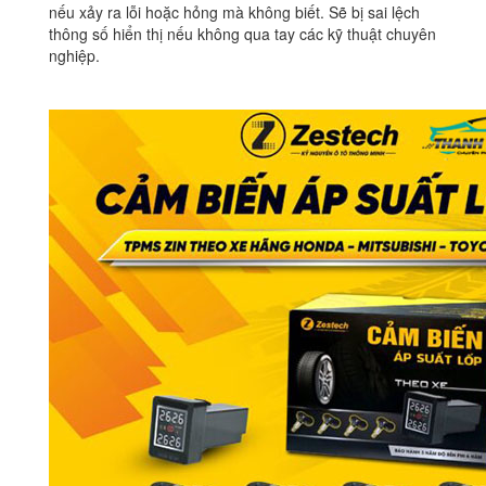
nếu xảy ra lỗi hoặc hỏng mà không biết. Sẽ bị sai lệch
thông số hiển thị nếu không qua tay các kỹ thuật chuyên
nghiệp.