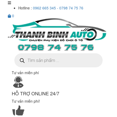
Hotline :
0962 665 345 - 0798 74 75 76
0
Tìm
kiếm
sản
phẩm
Tư vấn miễn phí
HỖ TRỢ ONLINE 24/7
Tư vấn miễn phí!