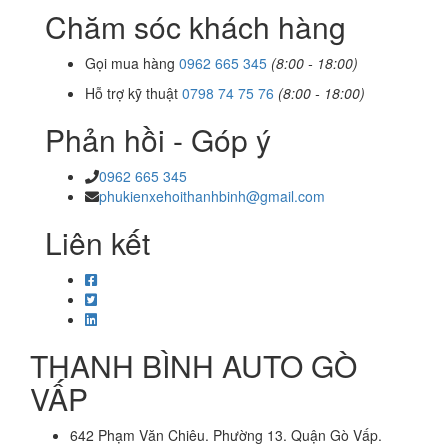
Chăm sóc khách hàng
Gọi mua hàng
0962 665 345
(8:00 - 18:00)
Hỗ trợ kỹ thuật
0798 74 75 76
(8:00 - 18:00)
Phản hồi - Góp ý
0962 665 345
phukienxehoithanhbinh@gmail.com
Liên kết
THANH BÌNH AUTO GÒ
VẤP
642 Phạm Văn Chiêu. Phường 13. Quận Gò Vấp.