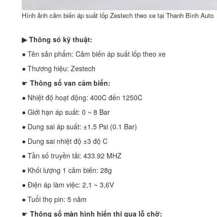
Hình ảnh cảm biến áp suất lốp Zestech theo xe tại Thanh Bình Auto
▶ Thông só kỹ thuật:
● Tên sản phẩm: Cảm biến áp suất lốp theo xe
● Thương hiệu: Zestech
☛
Thông số van cảm biến:
● Nhiệt độ hoạt động: 400C đến 1250C
● Giới hạn áp suất: 0 ~ 8 Bar
● Dung sai áp suất: ±1.5 Psi (0.1 Bar)
● Dung sai nhiệt độ ±3 độ C
● Tần số truyền tải: 433.92 MHZ
● Khối lượng 1 cảm biến: 28g
● Điện áp làm việc: 2,1 ~ 3,6V
● Tuổi thọ pin: 5 năm
☛
Thông số màn hình hiển thị qua lỗ chờ: