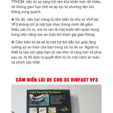
TPHCM, việc lùi xe càng trở nên khó khăn hơn rất nhiều
do không gian hạn chế và áp lực từ phương tiện lưu
thông xung quanh.
✤ Do đó, việc bạn trang bị cảm biến lùi cho xe VinFast
VF3 không chỉ là một lựa chọn thông minh để giảm
thiểu các rủi ro, mà nó còn là một bước tiến quan trọng
trong việc nâng cao an toàn khi tham gia giao thông.
✤ Cảm biến lùi de sẽ là một trợ thủ đắc lực giúp tăng
cường sự an toàn của bạn trong lúc lùi de xe. Ngoài ra
thiết bị này còn giúp bạn có cái nhìn rõ ràng hơn về phía
sau xe, từ đó đưa ra quyết định lùi xe một cách an toàn
và chính xác nhất.