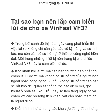
chất lượng tại TPHCM
Tại sao bạn nên lắp cảm biến
lùi de cho xe VinFast VF3?
✤ Trong bối cảnh đô thị hóa ngày càng phát triển thì
việc lái xe không chỉ cần yêu cầu về kỹ năng và sự tỉnh
táo, mà còn cần có sự hỗ trợ từ thiết bị công nghệ hiện
đại. Một trong những thiết bị nên trang bị cho chiếc
VinFast VF3 này là cảm biến lùi de.
✤ Khó khăn khi lái xe mà các bạn thường gặp nhất đó
chính là lùi de xe mà không có sự hỗ trợ của người bên
ngoài hoặc công nghệ. Vì nếu không sự hỗ trợ nào bạn
sẽ rất khó để quan sát hết được các điểm mù, góc
khuất ở phía sau xe. Điều này sẽ làm tăng nguy cơ va
chạm với các phương tiện khác, vật cản hoặc thậm chí
là người đi bộ.
✤ Điển hình như là trong các khu vực đông đúc như tại