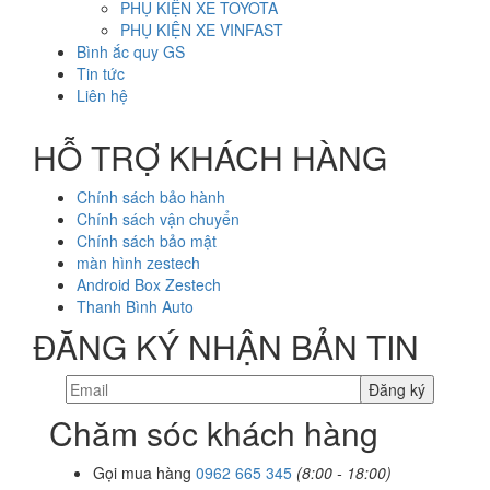
PHỤ KIỆN XE TOYOTA
PHỤ KIỆN XE VINFAST
Bình ắc quy GS
Tin tức
Liên hệ
HỖ TRỢ KHÁCH HÀNG
Chính sách bảo hành
Chính sách vận chuyển
Chính sách bảo mật
màn hình zestech
Android Box Zestech
Thanh Bình Auto
ĐĂNG KÝ NHẬN BẢN TIN
Chăm sóc khách hàng
Gọi mua hàng
0962 665 345
(8:00 - 18:00)