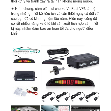
thời xử lý và tránh xảy ra tai nạn không mong muốn.
✦ Nhìn chung, cảm biến lùi cho xe VinFast VF3 là một
trong những thiết kế hữu ích và cần thiết ngay cả đối với
các bạn đã có kinh nghiệm lâu năm. Hiện nay, cũng đã
có rất nhiều hãng xe ô tô khi sản xuất tích hợp sẵn thiết
bị này, nhằm đảm bảo an toàn tối đa cho người điều
khiển.