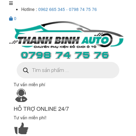
Hotline :
0962 665 345 - 0798 74 75 76
0
Tìm
kiếm
sản
phẩm
Tư vấn miễn phí
HỖ TRỢ ONLINE 24/7
Tư vấn miễn phí!