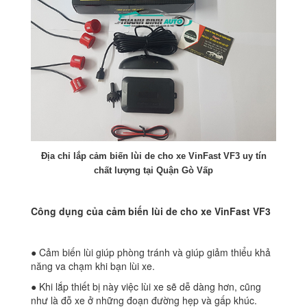
Địa chỉ lắp cảm biến lùi de cho xe VinFast VF3 uy tín
chất lượng tại Quận Gò Vấp
Công dụng của cảm biến lùi de cho xe VinFast VF3
● Cảm biến lùi giúp phòng tránh và giúp giảm thiểu khả
năng va chạm khi bạn lùi xe.
● Khi lắp thiết bị này việc lùi xe sẽ dễ dàng hơn, cũng
như là đỗ xe ở những đoạn đường hẹp và gấp khúc.