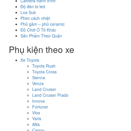
Camera hành trình
Độ đèn bi led
Loa Sub
Phim cách nhiệt
Phủ gầm – phủ ceramic
Đồ Chơi Ô Tô Khác
Sản Phẩm Theo Quận
Phụ kiện theo xe
Xe Toyota
Toyota Rush
Toyota Cross
Sienna
Venza
Land Cruiser
Land Cruiser Prado
Innova
Fortuner
Vios
Yaris
Altis
Camry