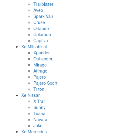
Trailblazer
Aveo
Spark Van
Cruze
Orlando
Colorado
Captiva
Xe Mitsubishi
Xpander
Outlander
Mirage
Attrage
Pajero
Pajero Sport
Triton
Xe Nissan
X-Trail
Sunny
Teana
Navara
Juke
Xe Mercedes