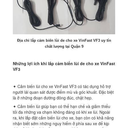
Địa chỉ lắp cảm biến lùi de cho xe VinFast VF3 uy tín
chất lượng tại Quận 9
Những lợi ích khi lắp cảm biến lùi de cho xe VinFast
VF3
✦ Cảm biến lùi cho xe VinFast VF3 có tác dụng hỗ trợ
người lái quan sát được điểm mù và góc khuất. Đặc biệt
là ở những đoạn đường đông đúc, chật hẹp.
✦ Cảm biến lùi giúp bạn có thể hạn chế và giảm thiểu
tối đa những va chạm không đáng có khi xe lùi. Ngoài
ra, khi lắp đặt cảm biến lùi cho xe, bạn còn có khả năng
nhận biết sớm những nguy hiểm ở phía sau xe để kịp