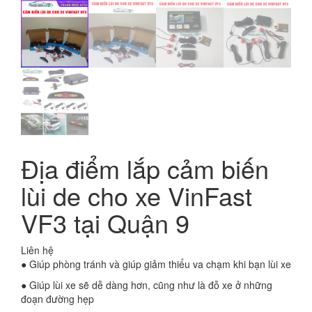
Địa điểm lắp cảm biến
lùi de cho xe VinFast
VF3 tại Quận 9
Liên hệ
● Giúp phòng tránh và giúp giảm thiểu va chạm khi bạn lùi xe
● Giúp lùi xe sẽ dễ dàng hơn, cũng như là đỗ xe ở những
đoạn đường hẹp