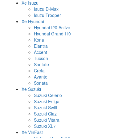
Xe Isuzu
Isuzu D-Max
Isuzu Trooper
Xe Hyundai
Hyundai I20 Active
Hyundai Grand I10
Kona
Elantra
Accent
Tucson
Santafe
Creta
Avante
Sonata
Xe Suzuki
Suzuki Celerio
Suzuki Ertiga
Suzuki Swift
Suzuki Ciaz
Suzuki Vitara
Suzuki XL7
Xe VinFast