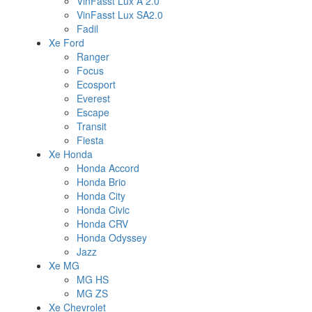
VinFasst Lux A 2.0
VinFasst Lux SA2.0
Fadil
Xe Ford
Ranger
Focus
Ecosport
Everest
Escape
Transit
Fiesta
Xe Honda
Honda Accord
Honda Brio
Honda City
Honda Civic
Honda CRV
Honda Odyssey
Jazz
Xe MG
MG HS
MG ZS
Xe Chevrolet