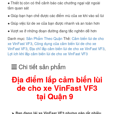
● Thiết bị còn có thể cảnh báo các chướng ngại vật ngoài
tầm quan sát
● Giúp bạn hạn chế được các điểm mù của xe khi vào số lùi
● Giúp việc lùi de xe của bạn được nhanh và an toàn hơn
● Vượt xe ở những đoạn đường đang tắc nghẽn dễ hơn
Danh mục:
Sản Phẩm Theo Quận
Thẻ:
Cảm biến lùi de cho
xe VinFast VF3
,
Công dụng của cảm biến lùi de cho xe
VinFast VF3
,
Địa chỉ lắp cảm biến lùi de cho xe VinFast VF3
,
Lợi ích khi lắp cảm biến lùi de cho xe VinFast VF3
Chi tiết sản phẩm
Địa điểm lắp cảm biến lùi
de cho xe VinFast VF3
tại Quận 9
➤
Bạn đang lái xe VinFast VF3 nhưng gặp rất nhiều