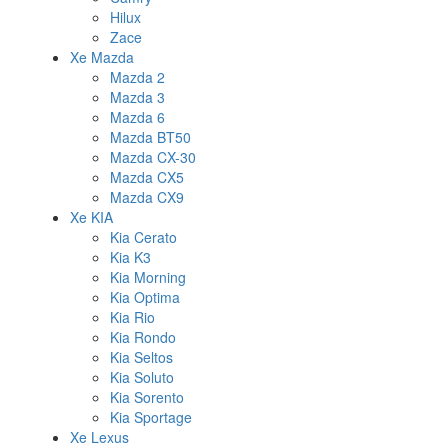
Hilux
Zace
Xe Mazda
Mazda 2
Mazda 3
Mazda 6
Mazda BT50
Mazda CX-30
Mazda CX5
Mazda CX9
Xe KIA
Kia Cerato
Kia K3
Kia Morning
Kia Optima
Kia Rio
Kia Rondo
Kia Seltos
Kia Soluto
Kia Sorento
Kia Sportage
Xe Lexus