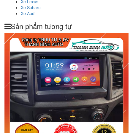
Xe Lexus
Xe Subaru
Xe Audi
Sản phẩm tương tự