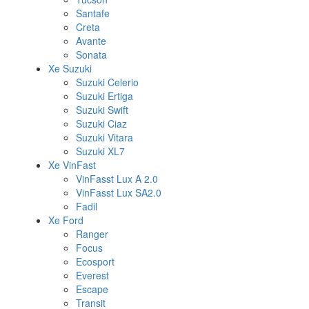
Santafe
Creta
Avante
Sonata
Xe Suzuki
Suzuki Celerio
Suzuki Ertiga
Suzuki Swift
Suzuki Ciaz
Suzuki Vitara
Suzuki XL7
Xe VinFast
VinFasst Lux A 2.0
VinFasst Lux SA2.0
Fadil
Xe Ford
Ranger
Focus
Ecosport
Everest
Escape
Transit