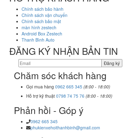
Chính sách bảo hành
Chính sách vận chuyển
Chính sách bảo mật
màn hình zestech
Android Box Zestech
Thanh Bình Auto
ĐĂNG KÝ NHẬN BẢN TIN
Chăm sóc khách hàng
Gọi mua hàng
0962 665 345
(8:00 - 18:00)
Hỗ trợ kỹ thuật
0798 74 75 76
(8:00 - 18:00)
Phản hồi - Góp ý
0962 665 345
phukienxehoithanhbinh@gmail.com