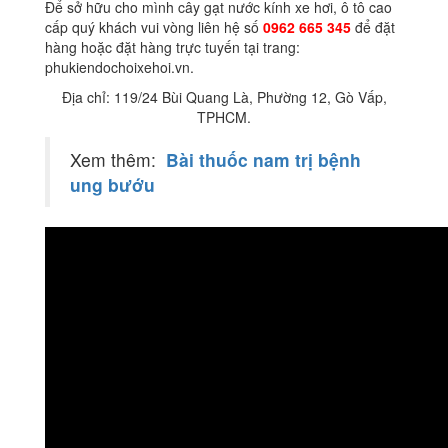
Để sở hữu cho mình cây gạt nước kính xe hơi, ô tô cao
cấp quý khách vui vòng liên hệ số
0962 665 345
để đặt
hàng hoặc đặt hàng trực tuyến tại trang:
phukiendochoixehoi.vn.
Địa chỉ: 119/24 Bùi Quang Là, Phường 12, Gò Vấp,
TPHCM.
Xem thêm:
Bài thuốc nam trị bệnh
ung bướu