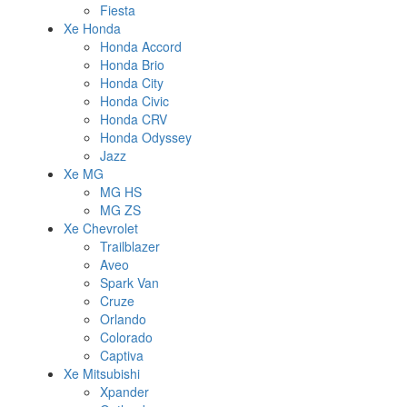
Fiesta
Xe Honda
Honda Accord
Honda Brio
Honda City
Honda Civic
Honda CRV
Honda Odyssey
Jazz
Xe MG
MG HS
MG ZS
Xe Chevrolet
Trailblazer
Aveo
Spark Van
Cruze
Orlando
Colorado
Captiva
Xe Mitsubishi
Xpander