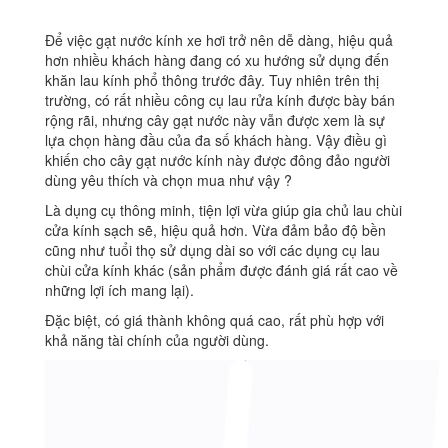
số
lượng
Để việc gạt nước kính xe hơi trở nên dễ dàng, hiệu quả
hơn nhiều khách hàng đang có xu hướng sử dụng đến
khăn lau kính phổ thông trước đây. Tuy nhiên trên thị
trường, có rất nhiều công cụ lau rửa kính được bày bán
rộng rãi, nhưng cây gạt nước này vẫn được xem là sự
lựa chọn hàng đầu của đa số khách hàng. Vậy điều gì
khiến cho cây gạt nước kính này được đông đảo người
dùng yêu thích và chọn mua như vậy ?
Là dụng cụ thông minh, tiện lợi vừa giúp gia chủ lau chùi
cửa kính sạch sẽ, hiệu quả hơn. Vừa đảm bảo độ bền
cũng như tuổi thọ sử dụng dài so với các dụng cụ lau
chùi cửa kính khác (sản phẩm được đánh giá rất cao về
những lợi ích mang lại).
Đặc biệt, có giá thành không quá cao, rất phù hợp với
khả năng tài chính của người dùng.