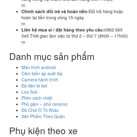
rn
Chính sách đổi trả và hoàn tiền:
Đổi trả hàng hoặc
hoàn lại tiền trong vòng 15 ngày.
rn
Liên hệ mua sỉ / đặt hàng theo yêu cầu:
0962 665
345 Thời gian làm việc từ thứ 2 – thứ 7 (8h00 – 17h00)
rn
Danh mục sản phẩm
Màn hình android
Cảm biến áp suất lốp
Camera hành trình
Độ đèn bi led
Loa Sub
Phim cách nhiệt
Phủ gầm – phủ ceramic
Đồ Chơi Ô Tô Khác
Sản Phẩm Theo Quận
Phụ kiện theo xe