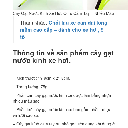
Cây Gạt Nước Kính Xe Hơi, Ô Tô Cầm Tay – Nhiều Màu
Tham khảo:
Chổi lau xe cán dài lông
mềm cao cấp – dành cho xe hơi, ô
tô
Thông tin về sản phẩm cây gạt
nước kính xe hơi.
– Kích thước: 19,8cm x 21,8cm.
– Trọng lượng: 75g.
– Phần cán cây gạt nước kính xe được làm bằng nhựa
nhiều màu sắc.
– Phần lưỡi cây gạt nước kính xe bao gồm phần: nhựa
và lưỡi cao su.
– Cây gạt kính cầm tay rất nhỏ gọn tiện dụng khi dùng ở