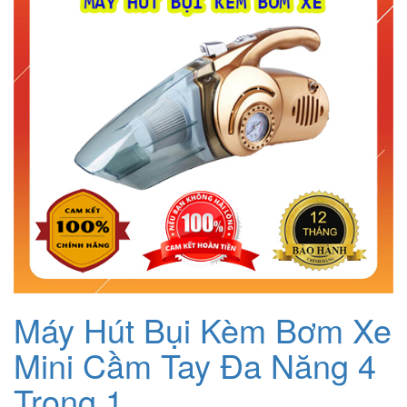
Máy Hút Bụi Kèm Bơm Xe
Mini Cầm Tay Đa Năng 4
Trong 1