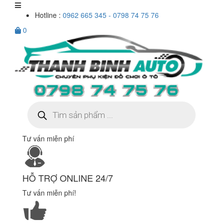
Hotline :
0962 665 345 - 0798 74 75 76
0
Tìm
kiếm
sản
phẩm
Tư vấn miễn phí
HỖ TRỢ ONLINE 24/7
Tư vấn miễn phí!