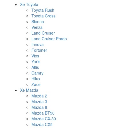
Xe Toyota
Toyota Rush
Toyota Cross
Sienna
Venza
Land Cruiser
Land Cruiser Prado
Innova
Fortuner
Vios
Yaris
Altis
Camry
Hilux
Zace
Xe Mazda
Mazda 2
Mazda 3
Mazda 6
Mazda BT50
Mazda CX-30
Mazda CX5