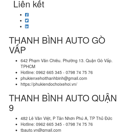
Liên kết
THANH BÌNH AUTO GÒ
VẤP
642 Phạm Văn Chiêu. Phường 13. Quận Gò Vấp.
TPHCM
Hotline: 0962 665 345 - 0798 74 75 76
phukienxehoithanhbinh@gmail.com
https://phukiendochoixehoi.vn/
THANH BÌNH AUTO QUẬN
9
482 Lê Văn Việt, P Tân Nhơn Phú A, TP Thủ Đức
Hotline: 0962 665 345 - 0798 74 75 76
tbauto.vn@gmail.com