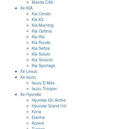
Mazda CX9
Xe KIA
Kia Cerato
Kia K3
Kia Morning
Kia Optima
Kia Rio
Kia Rondo
Kia Seltos
Kia Soluto
Kia Sorento
Kia Sportage
Xe Lexus
Xe Isuzu
Isuzu D-Max
Isuzu Trooper
Xe Hyundai
Hyundai I20 Active
Hyundai Grand I10
Kona
Elantra
Accent
Tucson