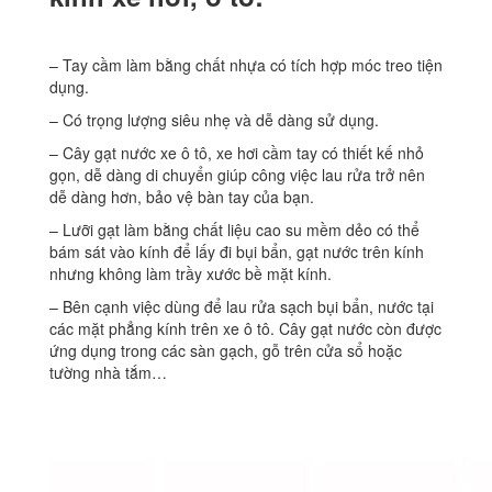
– Tay cầm làm bằng chất nhựa có tích hợp móc treo tiện
dụng.
– Có trọng lượng siêu nhẹ và dễ dàng sử dụng.
– Cây gạt nước xe ô tô, xe hơi cầm tay có thiết kế nhỏ
gọn, dễ dàng di chuyển giúp công việc lau rửa trở nên
dễ dàng hơn, bảo vệ bàn tay của bạn.
– Lưỡi gạt làm bằng chất liệu cao su mềm dẻo có thể
bám sát vào kính để lấy đi bụi bẩn, gạt nước trên kính
nhưng không làm trầy xước bề mặt kính.
– Bên cạnh việc dùng để lau rửa sạch bụi bẩn, nước tại
các mặt phẳng kính trên xe ô tô. Cây gạt nước còn được
ứng dụng trong các sàn gạch, gỗ trên cửa sổ hoặc
tường nhà tắm…