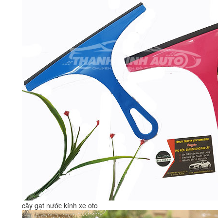
cây gạt nước kính xe oto