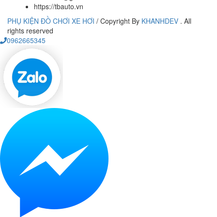
https://tbauto.vn
PHỤ KIỆN ĐỒ CHƠI XE HƠI
/
Copyright By
KHANHDEV
. All
rights reserved
0962665345