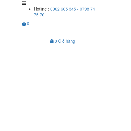
Hotline :
0962 665 345 - 0798 74
75 76
0
0
Giỏ hàng