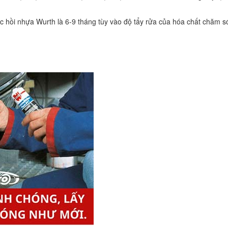
c hồi nhựa Wurth là 6-9 tháng tùy vào độ tẩy rửa của hóa chất chăm s