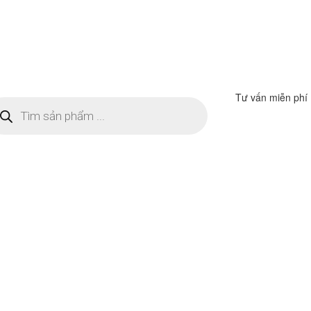
Tư vấn miễn phí
m
ếm
n
ẩm