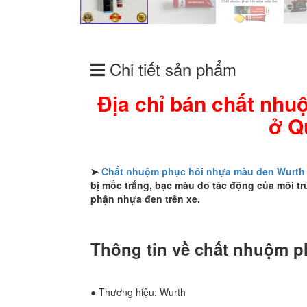
Chi tiết sản phẩm
Địa chỉ bán chất nh
ở Q
➤
Chất nhuộm phục hồi nhựa màu đen Wurth
bị mốc trắng, bạc màu do tác động của môi tr
phận nhựa đen trên xe.
Thông tin về chất nhuộm 
● Thương hiệu: Wurth