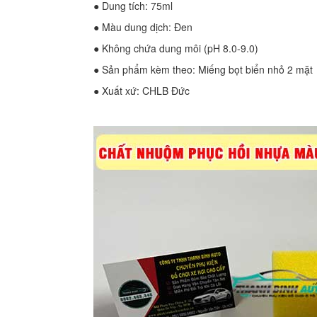
● Dung tích: 75ml
● Màu dung dịch: Đen
● Không chứa dung môi (pH 8.0-9.0)
● Sản phẩm kèm theo: Miếng bọt biển nhỏ 2 mặt
● Xuất xứ: CHLB Đức