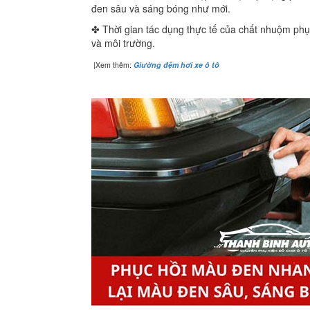
đen sâu và sáng bóng như mới.
✤ Thời gian tác dụng thực tế của chất nhuộm phụ
và môi trường.
|Xem thêm:
G
iường đệm hơi xe ô tô