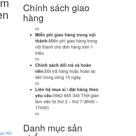
ộm
Chính sách giao
en
hàng
rn
Miễn phí giao hàng trong nội
thành:
Miễn phí giao hàng trong
nội thành cho đơn hàng trên 1
triệu.
rn
Chính sách đổi trả và hoàn
tiền:
Đổi trả hàng hoặc hoàn lại
tiền trong vòng 15 ngày.
rn
Liên hệ mua sỉ / đặt hàng theo
yêu cầu:
0962 665 345 Thời gian
làm việc từ thứ 2 – thứ 7 (8h00 –
17h00)
rn
Danh mục sản
ục hồi