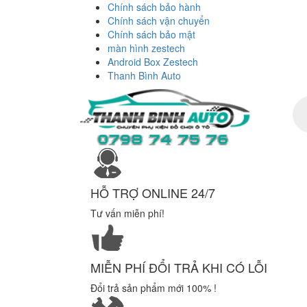
Chính sách bảo hành
Chính sách vận chuyển
Chính sách bảo mật
màn hình zestech
Android Box Zestech
Thanh Bình Auto
Tì
ki
sả
ph
HỖ TRỢ ONLINE 24/7
Tư vấn miễn phí!
MIỄN PHÍ ĐỔI TRẢ KHI CÓ LỖI
Đổi trả sản phẩm mới 100% !