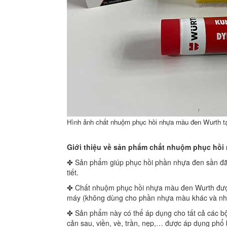
Hình ảnh chất nhuộm phục hồi nhựa màu đen Wurth t
Giới thiệu về sản phẩm chất nhuộm phục hồi
✤ Sản phẩm giúp phục hồi phần nhựa đen sần đã 
tiết.
✤ Chất nhuộm phục hồi nhựa màu đen Wurth được
máy (không dùng cho phần nhựa màu khác và nh
✤ Sản phẩm này có thể áp dụng cho tất cả các bộ
cản sau, viền, vè, trần, nẹp,… được áp dụng phổ 