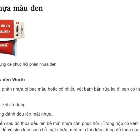
ng để phục hồi phần nhựa đen
u đen Wurth
u phần nhựa bị bạc màu hoặc có nhiều vết bám bẩn rửa ko đi bạn có t
 khi sử dụng.
ùng đánh đều lên mặt nhựa.
ển sau đó thoa đều lên bề mặt nhựa cần phục hồi. (Trong hộp có kèm
 để vệ sinh làm sạch bề mặt nhựa, mặt mịn thì được dùng để thoa du