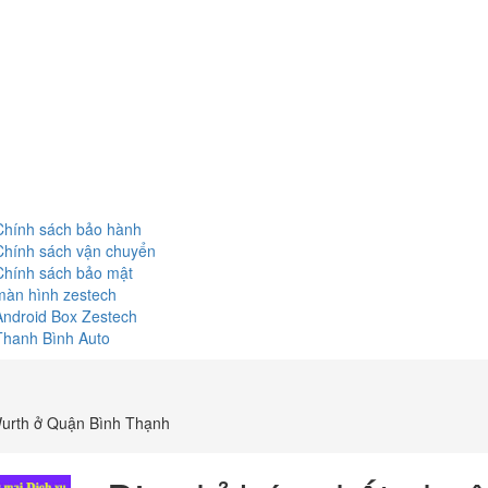
Chính sách bảo hành
Chính sách vận chuyển
Chính sách bảo mật
màn hình zestech
Android Box Zestech
Thanh Bình Auto
Wurth ở Quận Bình Thạnh