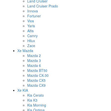
Land Cruiser
Land Cruiser Prado
Innova
Fortuner
Vios
Yaris
Altis
Camry
Hilux
Zace
Xe Mazda
Mazda 2
Mazda 3
Mazda 6
Mazda BT50
Mazda CX-30
Mazda CX5
Mazda CX9
Xe KIA
Kia Cerato
Kia K3
Kia Morning
Kia Optima