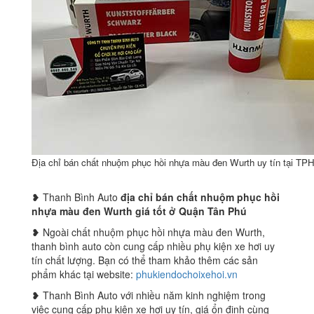
Địa chỉ bán chất nhuộm phục hồi nhựa màu đen Wurth uy tín tại T
❥ Thanh Bình Auto
địa chỉ bán chất nhuộm phục hồi
nhựa màu đen Wurth giá tốt ở Quận Tân Phú
❥ Ngoài chất nhuộm phục hồi nhựa màu đen Wurth,
thanh bình auto còn cung cấp nhiều phụ kiện xe hơi uy
tín chất lượng. Bạn có thể tham khảo thêm các sản
phẩm khác tại website:
phukiendochoixehoi.vn
❥ Thanh Bình Auto với nhiều năm kinh nghiệm trong
việc cung cấp phụ kiện xe hơi uy tín, giá ổn định cùng