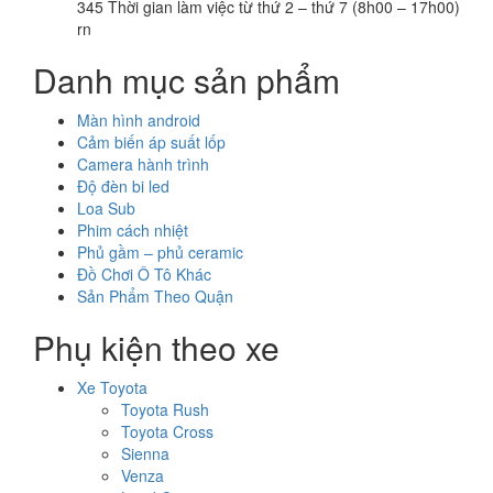
345 Thời gian làm việc từ thứ 2 – thứ 7 (8h00 – 17h00)
rn
Danh mục sản phẩm
Màn hình android
Cảm biến áp suất lốp
Camera hành trình
Độ đèn bi led
Loa Sub
Phim cách nhiệt
Phủ gầm – phủ ceramic
Đồ Chơi Ô Tô Khác
Sản Phẩm Theo Quận
Phụ kiện theo xe
Xe Toyota
Toyota Rush
Toyota Cross
Sienna
Venza