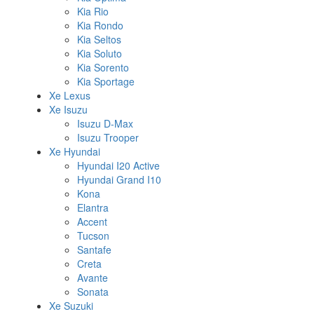
Kia Rio
Kia Rondo
Kia Seltos
Kia Soluto
Kia Sorento
Kia Sportage
Xe Lexus
Xe Isuzu
Isuzu D-Max
Isuzu Trooper
Xe Hyundai
Hyundai I20 Active
Hyundai Grand I10
Kona
Elantra
Accent
Tucson
Santafe
Creta
Avante
Sonata
Xe Suzuki