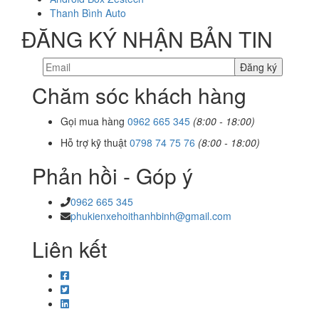
Thanh Bình Auto
ĐĂNG KÝ NHẬN BẢN TIN
Chăm sóc khách hàng
Gọi mua hàng
0962 665 345
(8:00 - 18:00)
Hỗ trợ kỹ thuật
0798 74 75 76
(8:00 - 18:00)
Phản hồi - Góp ý
0962 665 345
phukienxehoithanhbinh@gmail.com
Liên kết