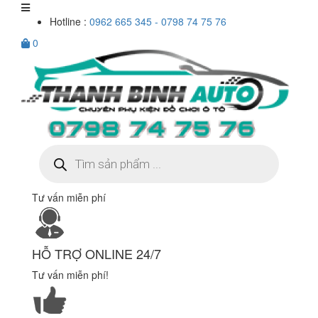
Hotline :
0962 665 345 - 0798 74 75 76
0
Tìm
kiếm
sản
phẩm
Tư vấn miễn phí
HỖ TRỢ ONLINE 24/7
Tư vấn miễn phí!