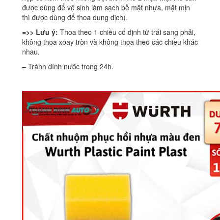
được dùng để vệ sinh làm sạch bề mặt nhựa, mặt mịn
thì được dùng để thoa dung dịch).
=>> Lưu ý:
Thoa theo 1 chiều cố định từ trái sang phải,
không thoa xoay tròn và không thoa theo các chiều khác
nhau.
– Tránh dính nước trong 24h.