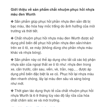
Giới thiệu về sản phẩm chất nhuộm phục hồi nhựa
màu đen Wurth
✤ Sản phẩm giúp phục hồi phần nhựa đen sần đã bị
bạc màu, lão hóa hay mốc trắng do ảnh hưởng của môi
trường và thời tiết.
✤ Chất nhuộm phục hồi nhựa màu đen Wurth được sử
dụng phổ biến để phục hồi phần nhựa đen sần/nhám
trên xe ô tô, xe máy (không dùng cho phần nhựa màu
khác và nhựa bóng).
✤ Sản phẩm này có thể áp dụng cho tất cả các bộ phận
nhựa sần của ngoại thất xe ô tô như: nhựa đen trong
xe, cản trước, cản sau, viền, vè, trần, nẹp,… được áp
dụng phổ biến đặc biệt là xe cũ. Phục hồi lại nhựa màu
đen nhanh chóng, lấy lại màu đen sâu và sáng bóng
như mới.
✤ Thời gian tác dụng thực tế của chất nhuộm phục hồi
nhựa Wurth là 6-9 tháng tùy vào độ tẩy rửa của hóa
chất chăm sóc xe và môi trường.