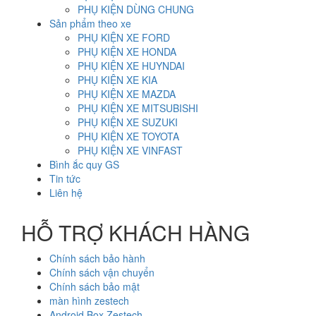
PHỤ KIỆN DÙNG CHUNG
Sản phẩm theo xe
PHỤ KIỆN XE FORD
PHỤ KIỆN XE HONDA
PHỤ KIỆN XE HUYNDAI
PHỤ KIỆN XE KIA
PHỤ KIỆN XE MAZDA
PHỤ KIỆN XE MITSUBISHI
PHỤ KIỆN XE SUZUKI
PHỤ KIỆN XE TOYOTA
PHỤ KIỆN XE VINFAST
Bình ắc quy GS
Tin tức
Liên hệ
HỖ TRỢ KHÁCH HÀNG
Chính sách bảo hành
Chính sách vận chuyển
Chính sách bảo mật
màn hình zestech
Android Box Zestech