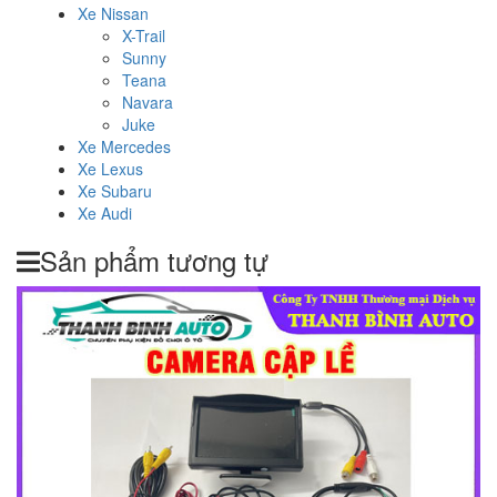
Xe Nissan
X-Trail
Sunny
Teana
Navara
Juke
Xe Mercedes
Xe Lexus
Xe Subaru
Xe Audi
Sản phẩm tương tự