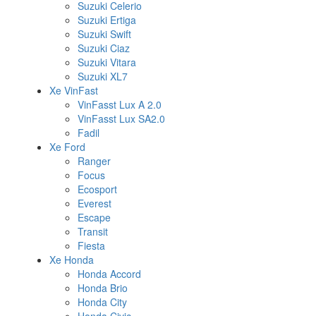
Suzuki Celerio
Suzuki Ertiga
Suzuki Swift
Suzuki Ciaz
Suzuki Vitara
Suzuki XL7
Xe VinFast
VinFasst Lux A 2.0
VinFasst Lux SA2.0
Fadil
Xe Ford
Ranger
Focus
Ecosport
Everest
Escape
Transit
Fiesta
Xe Honda
Honda Accord
Honda Brio
Honda City