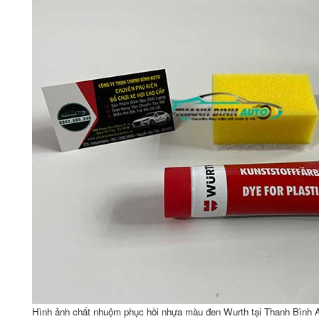
Hình ảnh chất nhuộm phục hồi nhựa màu đen Wurth tại Thanh Bình 