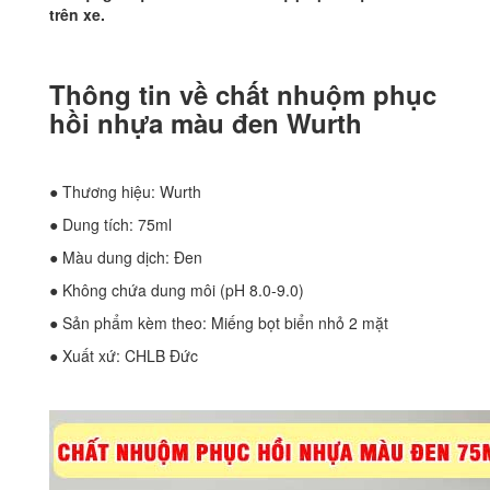
trên xe.
Thông tin về chất nhuộm phục
hồi nhựa màu đen Wurth
● Thương hiệu: Wurth
● Dung tích: 75ml
● Màu dung dịch: Đen
● Không chứa dung môi (pH 8.0-9.0)
● Sản phẩm kèm theo: Miếng bọt biển nhỏ 2 mặt
● Xuất xứ: CHLB Đức