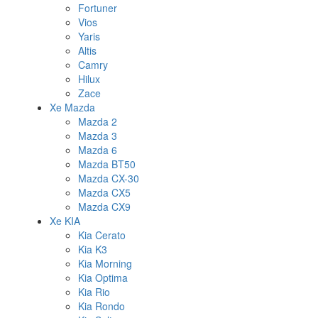
Fortuner
Vios
Yaris
Altis
Camry
Hilux
Zace
Xe Mazda
Mazda 2
Mazda 3
Mazda 6
Mazda BT50
Mazda CX-30
Mazda CX5
Mazda CX9
Xe KIA
Kia Cerato
Kia K3
Kia Morning
Kia Optima
Kia Rio
Kia Rondo