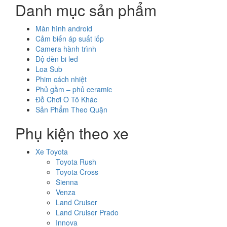
Danh mục sản phẩm
Màn hình android
Cảm biến áp suất lốp
Camera hành trình
Độ đèn bi led
Loa Sub
Phim cách nhiệt
Phủ gầm – phủ ceramic
Đồ Chơi Ô Tô Khác
Sản Phẩm Theo Quận
Phụ kiện theo xe
Xe Toyota
Toyota Rush
Toyota Cross
Sienna
Venza
Land Cruiser
Land Cruiser Prado
Innova