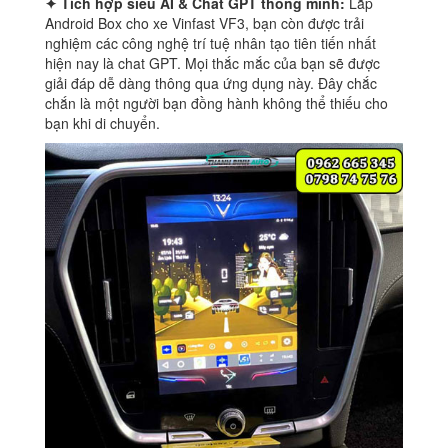
✦ Tích hợp siêu AI
&
Chat GPT thông minh:
Lắp
Android Box cho xe Vinfast VF3, bạn còn được trải
nghiệm các công nghệ trí tuệ nhân tạo tiên tiến nhất
hiện nay là chat GPT. Mọi thắc mắc của bạn sẽ được
giải đáp dễ dàng thông qua ứng dụng này. Đây chắc
chắn là một người bạn đồng hành không thể thiếu cho
bạn khi di chuyển.