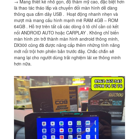
→ Mang thiết kế nhỏ gọn, độ thẩm mỹ cao, đặc biệt hơn
là thao tác tháo lắp và chuyển đổi màn hình dễ dàng
thông qua cắm dây USB . Hoạt động nhanh nhẹn và
mượt mà mang cấu hình mạnh mẽ RAM 4GB – ROM
64GB . Hỗ trợ trên tất cả các dòng ô tô chỉ cần có kết
nối ANDROID AUTO hoặc CARPLAY . Không chỉ biến
màn hình zin trở thành màn hình android thông minh,
DX300 cũng đã được nâng cấp thêm những tính năng
mới nổi trội hơn phiên bản trước đây. Chắc chắn sẽ
mang lại cho người dùng trải nghiệm lái xe thông minh
hơn nữa.