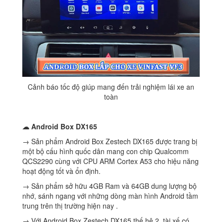
Cảnh báo tốc độ giúp mang đến trải nghiệm lái xe an
toàn
☁ Android Box DX165
→ Sản phẩm Android Box Zestech DX165 được trang bị
một bộ cấu hình quốc dân mang con chip Qualcomm
QCS2290 cùng với CPU ARM Cortex A53 cho hiệu năng
hoạt động tốt và ổn định.
→ Sản phẩm sở hữu 4GB Ram và 64GB dung lượng bộ
nhớ, sánh ngang với những dòng màn hình Android tầm
trung trên thị trường hiện nay .
→ Với Android Box Zestech DX165 thế hệ 2, tài xế có