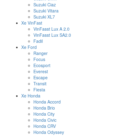
Suzuki Ciaz
Suzuki Vitara
Suzuki XL7
Xe VinFast
VinFasst Lux A 2.0
VinFasst Lux SA2.0
Fadil
Xe Ford
Ranger
Focus
Ecosport
Everest
Escape
Transit
Fiesta
Xe Honda
Honda Accord
Honda Brio
Honda City
Honda Civic
Honda CRV
Honda Odyssey