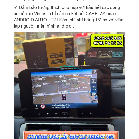
✔ Đảm bảo tương thích phù hợp với hầu hết các dòng
xe của xe Vinfast, chỉ cần có kết nối CARPLAY hoặc
ANDROID AUTO . Tiết kiệm chi phí bằng 1/3 so với việc
lắp nguyên màn hình android .