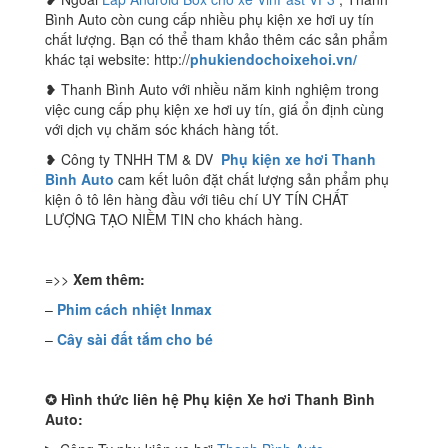
Bình Auto còn cung cấp nhiều phụ kiện xe hơi uy tín
chất lượng. Bạn có thể tham khảo thêm các sản phẩm
khác tại website: http://
phukiendochoixehoi.vn/
❥ Thanh Bình Auto với nhiều năm kinh nghiệm trong
việc cung cấp phụ kiện xe hơi uy tín, giá ổn định cùng
với dịch vụ chăm sóc khách hàng tốt.
❥ Công ty TNHH TM & DV
Phụ kiện xe hơi Thanh
Bình Auto
cam kết luôn đặt chất lượng sản phẩm phụ
kiện ô tô lên hàng đầu với tiêu chí UY TÍN CHẤT
LƯỢNG TẠO NIỀM TIN cho khách hàng.
=>>
Xem thêm:
–
Phim cách nhiệt Inmax
–
Cây sài đất tắm cho bé
✪
Hình thức liên hệ Phụ kiện Xe hơi Thanh Bình
Auto: