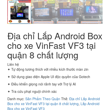
Địa chỉ Lắp Android Box
cho xe VinFast VF3 tại
quận 8 chất lượng
Liên hệ
✦ Tự động tương thích với nhiều kích thước màn zin
✦ Sử dụng giao diện Apple UI độc quyền của Gotech
✦ Điều khiển giọng nói rảnh tay với Trợ lý AI
✦ Tra cứu phạt nguội chính xác
Danh mục:
Sản Phẩm Theo Quận
Thẻ:
Địa chỉ Lắp Android
Box cho xe VinFast VF3 tại quận 8 chất lượng
,
Lắp Android
Box cho xe VinFast VF3