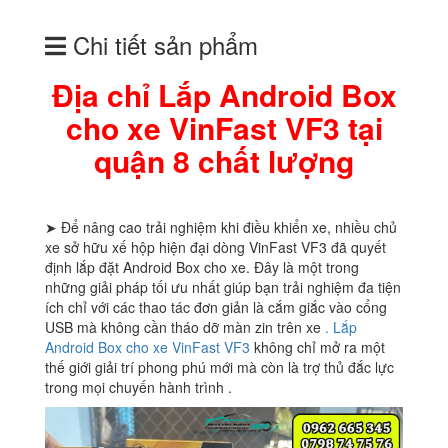
Chi tiết sản phẩm
Địa chỉ Lắp Android Box
cho xe VinFast VF3 tại
quận 8 chất lượng
➤ Để nâng cao trải nghiệm khi điều khiển xe, nhiều chủ
xe sở hữu xế hộp hiện đại dòng VinFast VF3 đã quyết
định lắp đặt Android Box cho xe. Đây là một trong
những giải pháp tối ưu nhất giúp bạn trải nghiệm đa tiện
ích chỉ với các thao tác đơn giản là cắm giắc vào cổng
USB mà không cần tháo dỡ màn zin trên xe
. Lắp
Android Box cho xe VinFast VF3
không chỉ mở ra một
thế giới giải trí phong phú mới mà còn là trợ thủ đắc lực
trong mọi chuyến hành trình .