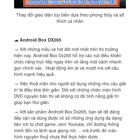
Thay đổi giao diện tùy biến dựa theo phong thủy và sở
thích cá nhân
☁ Android Box DX265
→ Với những mẫu xe hơi đời mới nhất trên thị trường
hiện nay. Android Box Dx265 hỗ trợ các nút điều khiển
chức năng trực tiếp ngay trên vô-lăng một cách nhanh
gọn chính xác . Hoạt động êm ái và mượt mà với cấu
hình mạnh hiệu quả .
→ Việc thoả mãn cho người sử dụng những nhu cầu giải
trí là điều khá đơn giản. Đối với những chiếc màn hình
DVD nguyên bản thì sẽ không có đủ tính năng giải trí
giúp bạn thư giãn.
→ Với sản phẩm Android Box Dx265, bạn sẽ dễ dàng
tiếp cận và dùng được vô số những ứng dụng đa dạng
tiện ích từ chơi game, xem Youtube, chỉ đường thông
minh đến ra lệnh qua giọng nói … mà trước đó màn
hình nguyên thuỷ chưa thể thực hiện được .