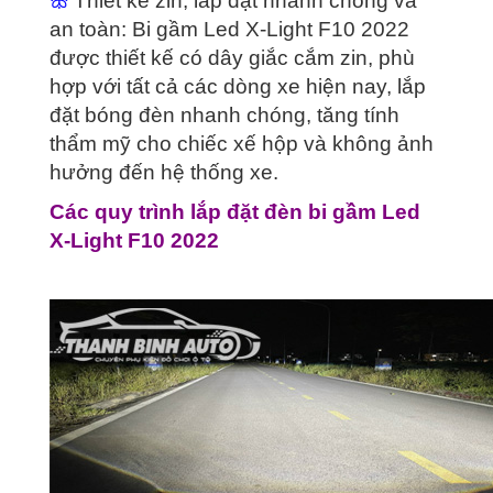
ꕥ
Thiết kế zin, lắp đặt nhanh chóng và
an toàn: Bi gầm Led X-Light F10 2022
được thiết kế có dây giắc cắm zin, phù
hợp với tất cả các dòng xe hiện nay, lắp
đặt bóng đèn nhanh chóng, tăng tính
thẩm mỹ cho chiếc xế hộp và không ảnh
hưởng đến hệ thống xe.
Các quy trình lắp đặt đèn bi gầm Led
X-Light F10 2022