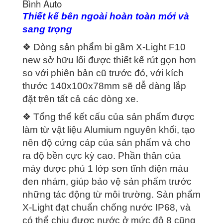
Bình Auto
Thiết kế bên ngoài hoàn toàn mới và
sang trọng
❖ Dòng sản phẩm bi gầm X-Light F10
new sở hữu lối được thiết kế rút gọn hơn
so với phiên bản cũ trước đó, với kích
thước 140x100x78mm sẽ dễ dàng lắp
đặt trên tất cả các dòng xe.
❖ Tổng thể kết cấu của sản phẩm được
làm từ vật liệu Alumium nguyên khối, tạo
nên độ cứng cáp của sản phẩm và cho
ra độ bền cực kỳ cao. Phần thân của
máy được phủ 1 lớp sơn tĩnh điện màu
đen nhám, giúp bảo vệ sản phẩm trước
những tác động từ môi trường. Sản phẩm
X-Light đạt chuẩn chống nước IP68, và
có thể chịu được nước ở mức độ 8 cũng