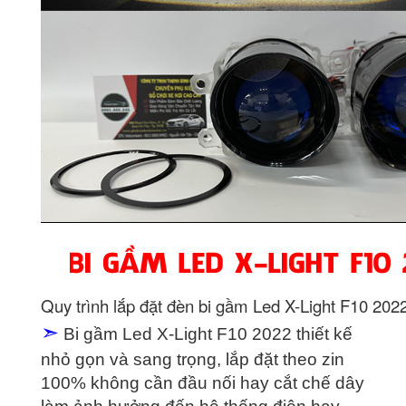
Quy trình lắp đặt đèn bi gầm Led X-Light F10 202
➣
Bi gầm Led X-Light F10 2022 thiết kế
nhỏ gọn và sang trọng, lắp đặt theo zin
100% không cần đầu nối hay cắt chế dây