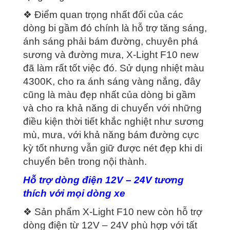
❖ Điểm quan trọng nhất đối của các
dòng bi gầm đó chính là hỗ trợ tăng sáng,
ánh sáng phải bám đường, chuyên phá
sương và đường mưa, X-Light F10 new
đã làm rất tốt việc đó. Sử dụng nhiệt màu
4300K, cho ra ánh sáng vàng nắng, đây
cũng là màu đẹp nhất của dòng bi gầm
và cho ra khả năng di chuyển với những
điều kiện thời tiết khắc nghiệt như sương
mù, mưa, với khả năng bám đường cực
kỳ tốt nhưng vẫn giữ được nét đẹp khi di
chuyển bên trong nội thành.
Hỗ trợ dòng điện 12V – 24V tương
thích với mọi dòng xe
❖ Sản phẩm X-Light F10 new còn hỗ trợ
dòng điện từ 12V – 24V phù hợp với tất