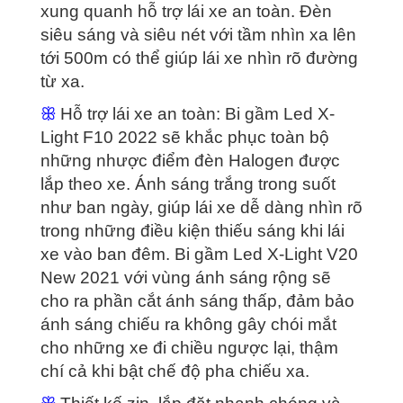
xung quanh hỗ trợ lái xe an toàn. Đèn
siêu sáng và siêu nét với tầm nhìn xa lên
tới 500m có thể giúp lái xe nhìn rõ đường
từ xa.
ꕥ
Hỗ trợ lái xe an toàn: Bi gầm Led X-
Light F10 2022 sẽ khắc phục toàn bộ
những nhược điểm đèn Halogen được
lắp theo xe. Ánh sáng trắng trong suốt
như ban ngày, giúp lái xe dễ dàng nhìn rõ
trong những điều kiện thiếu sáng khi lái
xe vào ban đêm. Bi gầm Led X-Light V20
New 2021 với vùng ánh sáng rộng sẽ
cho ra phần cắt ánh sáng thấp, đảm bảo
ánh sáng chiếu ra không gây chói mắt
cho những xe đi chiều ngược lại, thậm
chí cả khi bật chế độ pha chiếu xa.