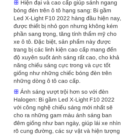
ꕥ
Hiện đại và cao cấp giúp sánh ngang
bóng đèn trên ô tô hạng sang: Bi gầm
Led X-Light F10 2022 hàng đầu hiện nay,
được thiết bị nhỏ gọn nhưng không kém
phần sang trọng, tăng tính thẩm mỹ cho
xe ô tô. Đặc biệt, sản phẩm này được
trang bị các linh kiện cao cấp mang đến
độ xuyên suốt ánh sáng rất cao, cho khả
năng chiếu sáng cực trong và cực tốt
giống như những chiếc bóng đèn trên
những dòng ô tô cao cấp.
ꕥ
Ánh sáng vượt trội hơn so với đèn
Halogen: Bi gầm Led X-Light F10 2022
với công nghệ chiếu sáng mới nhất sẽ
cho ra những gam màu ánh sáng ban
đêm giống như ban ngày, giúp lái xe nhìn
rõ cung đường, các sự vật và hiện tượng