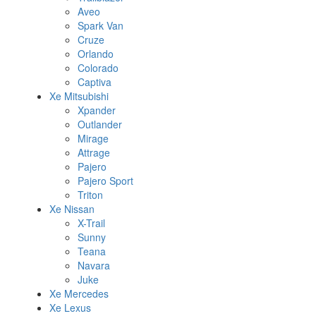
Aveo
Spark Van
Cruze
Orlando
Colorado
Captiva
Xe Mitsubishi
Xpander
Outlander
Mirage
Attrage
Pajero
Pajero Sport
Triton
Xe Nissan
X-Trail
Sunny
Teana
Navara
Juke
Xe Mercedes
Xe Lexus