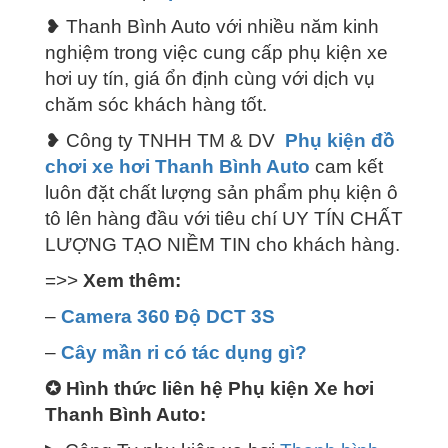
❥ Thanh Bình Auto với nhiều năm kinh
nghiệm trong việc cung cấp phụ kiện xe
hơi uy tín, giá ổn định cùng với dịch vụ
chăm sóc khách hàng tốt.
❥ Công ty TNHH TM & DV
Phụ kiện đồ
chơi xe hơi Thanh Bình Auto
cam kết
luôn đặt chất lượng sản phẩm phụ kiện ô
tô lên hàng đầu với tiêu chí UY TÍN CHẤT
LƯỢNG TẠO NIỀM TIN cho khách hàng.
=>>
Xem thêm:
–
Camera 360 Độ DCT 3S
–
Cây mần ri có tác dụng gì?
✪
Hình thức liên hệ Phụ kiện Xe hơi
Thanh Bình Auto: