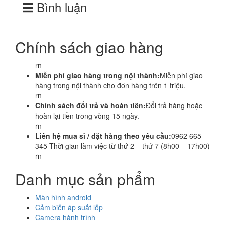
Bình luận
Chính sách giao hàng
rn
Miễn phí giao hàng trong nội thành:
Miễn phí giao
hàng trong nội thành cho đơn hàng trên 1 triệu.
rn
Chính sách đổi trả và hoàn tiền:
Đổi trả hàng hoặc
hoàn lại tiền trong vòng 15 ngày.
rn
Liên hệ mua sỉ / đặt hàng theo yêu cầu:
0962 665
345 Thời gian làm việc từ thứ 2 – thứ 7 (8h00 – 17h00)
rn
Danh mục sản phẩm
Màn hình android
Cảm biến áp suất lốp
Camera hành trình