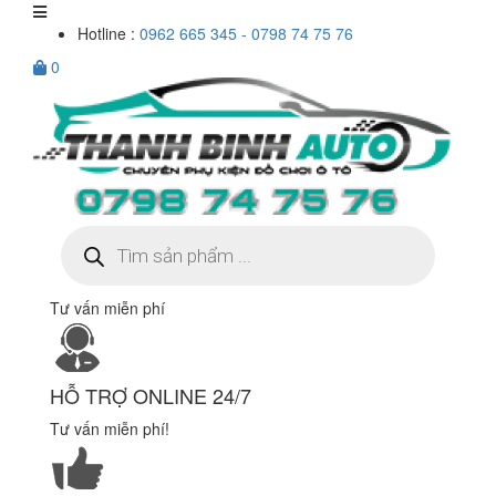
Hotline :
0962 665 345 - 0798 74 75 76
0
Tìm
kiếm
sản
phẩm
Tư vấn miễn phí
HỖ TRỢ ONLINE 24/7
Tư vấn miễn phí!