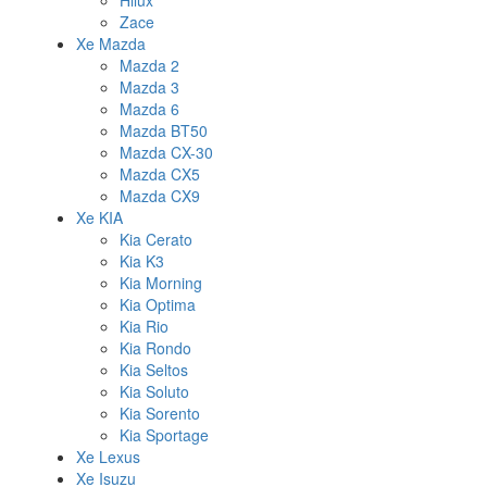
Hilux
Zace
Xe Mazda
Mazda 2
Mazda 3
Mazda 6
Mazda BT50
Mazda CX-30
Mazda CX5
Mazda CX9
Xe KIA
Kia Cerato
Kia K3
Kia Morning
Kia Optima
Kia Rio
Kia Rondo
Kia Seltos
Kia Soluto
Kia Sorento
Kia Sportage
Xe Lexus
Xe Isuzu