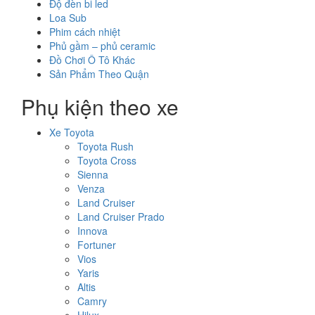
Độ đèn bi led
Loa Sub
Phim cách nhiệt
Phủ gầm – phủ ceramic
Đồ Chơi Ô Tô Khác
Sản Phẩm Theo Quận
Phụ kiện theo xe
Xe Toyota
Toyota Rush
Toyota Cross
Sienna
Venza
Land Cruiser
Land Cruiser Prado
Innova
Fortuner
Vios
Yaris
Altis
Camry