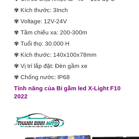
✾ Kích thước: 3Inch
✾ Voltage: 12V-24V
✾ Tầm chiếu xa: 200-300m
✾ Tuổi thọ: 30.000 H
✾ Kích thước: 140x100x78mm
✾ Vị trí lắp đặt: Đèn gầm xe
✾ Chống nước: IP68
Tính năng của Bi gầm led X-Light F10
2022