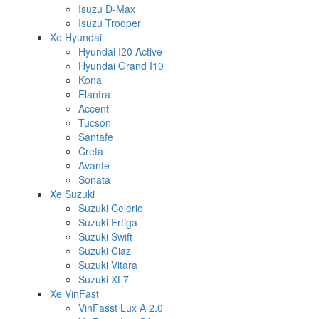
Isuzu D-Max
Isuzu Trooper
Xe Hyundai
Hyundai I20 Active
Hyundai Grand I10
Kona
Elantra
Accent
Tucson
Santafe
Creta
Avante
Sonata
Xe Suzuki
Suzuki Celerio
Suzuki Ertiga
Suzuki Swift
Suzuki Ciaz
Suzuki Vitara
Suzuki XL7
Xe VinFast
VinFasst Lux A 2.0