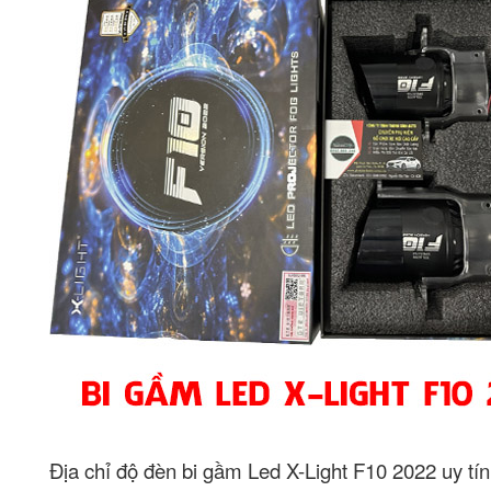
Địa chỉ độ đèn bi gầm Led X-Light F10 2022 uy tín