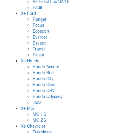
VinFasst Lux SA2.0
Fadil
Xe Ford
Ranger
Focus
Ecosport
Everest
Escape
Transit
Fiesta
Xe Honda
Honda Accord
Honda Brio
Honda City
Honda Civic
Honda CRV
Honda Odyssey
Jazz
Xe MG
MG HS
MG ZS
Xe Chevrolet
Trailblazer