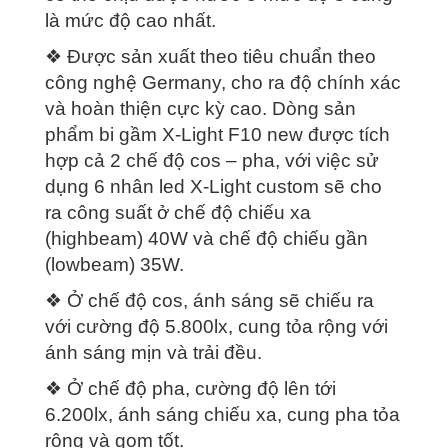
là mức độ cao nhất.
❖ Được sản xuất theo tiêu chuẩn theo
công nghệ Germany, cho ra độ chính xác
và hoàn thiện cực kỳ cao. Dòng sản
phẩm bi gầm X-Light F10 new được tích
hợp cả 2 chế độ cos – pha, với việc sử
dụng 6 nhân led X-Light custom sẽ cho
ra công suất ở chế độ chiếu xa
(highbeam) 40W và chế độ chiếu gần
(lowbeam) 35W.
❖ Ở chế độ cos, ánh sáng sẽ chiếu ra
với cường độ 5.800lx, cung tỏa rộng với
ánh sáng mịn và trải đều.
❖ Ở chế độ pha, cường độ lên tới
6.200lx, ánh sáng chiếu xa, cung pha tỏa
rộng và gom tốt.