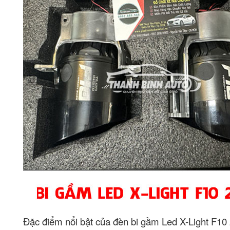
Đặc điểm nổi bật của đèn bi gầm Led X-Light F10