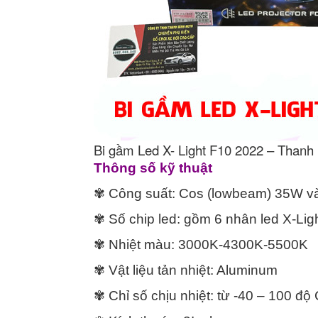
Bi gầm Led X- Light F10 2022 – Thanh
Thông số kỹ thuật
✾ Công suất: Cos (lowbeam) 35W v
✾ Số chip led: gồm 6 nhân led X-Li
✾ Nhiệt màu: 3000K-4300K-5500K
✾ Vật liệu tản nhiệt: Aluminum
✾ Chỉ số chịu nhiệt: từ -40 – 100 độ