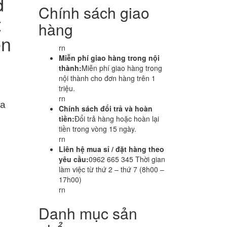
d
Chính sách giao
t
hàng
ện
rn
Miễn phí giao hàng trong nội
thành:
Miễn phí giao hàng trong
nội thành cho đơn hàng trên 1
triệu.
rn
ha
Chính sách đổi trả và hoàn
tiền:
Đổi trả hàng hoặc hoàn lại
tiền trong vòng 15 ngày.
rn
Liên hệ mua sỉ / đặt hàng theo
yêu cầu:
0962 665 345 Thời gian
làm việc từ thứ 2 – thứ 7 (8h00 –
17h00)
rn
Danh mục sản