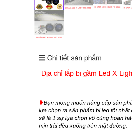
Chi tiết sản phẩm
Địa chỉ lắp bi gầm Led X-Lig
❥
Bạn mong muốn nâng cấp sản phẩm
lựa chọn ra sản phẩm bi led tốt nhất
sẽ là 1 sự lựa chọn vô cùng hoàn h
mịn trải đều xuống trên mặt đường.