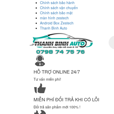
Chính sách bảo hành
Chính sách vận chuyển
Chính sách bảo mật
màn hình zestech
Android Box Zestech
Thanh Bình Auto
Tì
ki
sả
ph
HỖ TRỢ ONLINE 24/7
Tư vấn miễn phí!
MIỄN PHÍ ĐỔI TRẢ KHI CÓ LỖI
Đổi trả sản phẩm mới 100% !