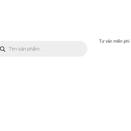
Tư vấn miễn phí
m
ếm
n
ẩm