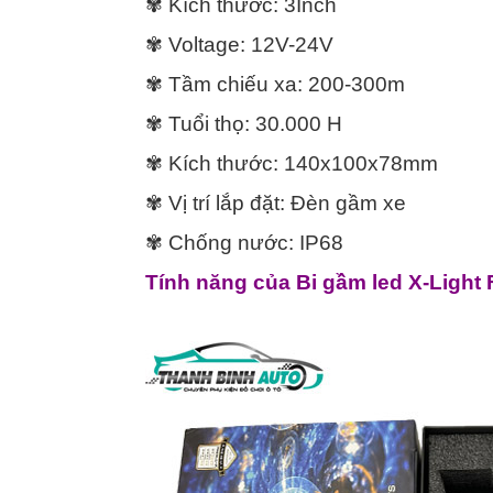
✾ Kích thước: 3Inch
✾ Voltage: 12V-24V
✾ Tầm chiếu xa: 200-300m
✾ Tuổi thọ: 30.000 H
✾ Kích thước: 140x100x78mm
✾ Vị trí lắp đặt: Đèn gầm xe
✾ Chống nước: IP68
Tính năng của Bi gầm led X-Light