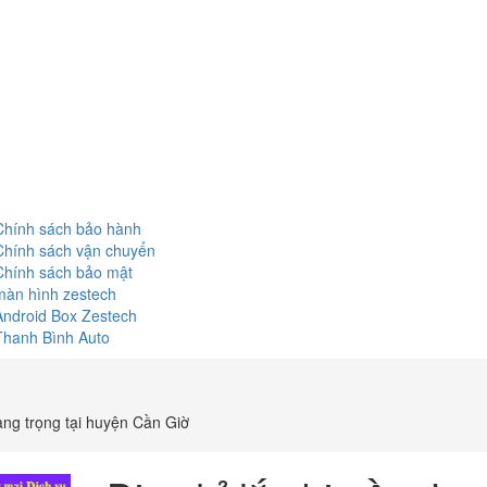
Chính sách bảo hành
Chính sách vận chuyển
Chính sách bảo mật
màn hình zestech
Android Box Zestech
Thanh Bình Auto
sang trọng tại huyện Cần Giờ