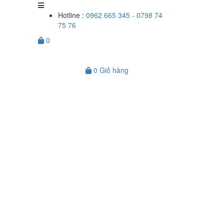
Hotline :
0962 665 345 - 0798 74
75 76
0
0
Giỏ hàng