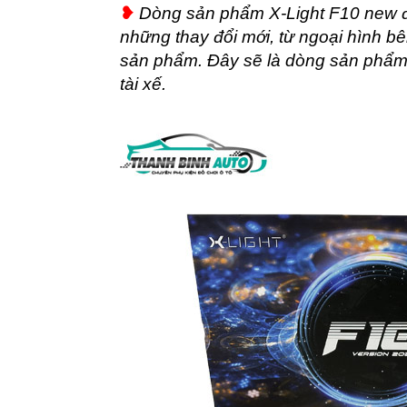
❥
Dòng sản phẩm X-Light F10 new đ
những thay đổi mới, từ ngoại hình b
sản phẩm. Đây sẽ là dòng sản phẩm 
tài xế.