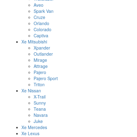
Aveo
Spark Van
Cruze
Orlando
Colorado
Captiva
Xe Mitsubishi
Xpander
Outlander
Mirage
Attrage
Pajero
Pajero Sport
Triton
Xe Nissan
X-Trail
Sunny
Teana
Navara
Juke
Xe Mercedes
Xe Lexus