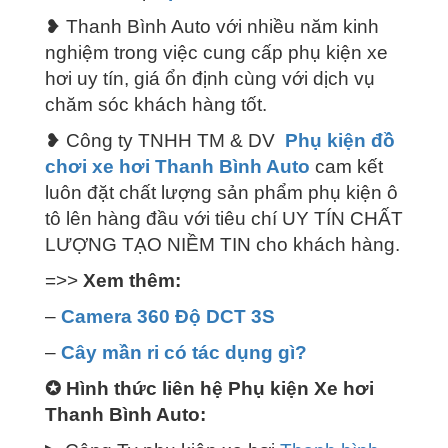
❥ Thanh Bình Auto với nhiều năm kinh
nghiệm trong việc cung cấp phụ kiện xe
hơi uy tín, giá ổn định cùng với dịch vụ
chăm sóc khách hàng tốt.
❥ Công ty TNHH TM & DV
Phụ kiện đồ
chơi xe hơi Thanh Bình Auto
cam kết
luôn đặt chất lượng sản phẩm phụ kiện ô
tô lên hàng đầu với tiêu chí UY TÍN CHẤT
LƯỢNG TẠO NIỀM TIN cho khách hàng.
=>>
Xem thêm:
–
Camera 360 Độ DCT 3S
–
Cây mần ri có tác dụng gì?
✪
Hình thức liên hệ Phụ kiện Xe hơi
Thanh Bình Auto: