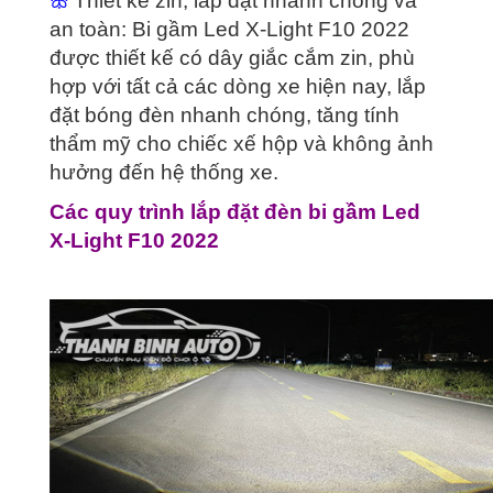
ꕥ
Thiết kế zin, lắp đặt nhanh chóng và
an toàn: Bi gầm Led X-Light F10 2022
được thiết kế có dây giắc cắm zin, phù
hợp với tất cả các dòng xe hiện nay, lắp
đặt bóng đèn nhanh chóng, tăng tính
thẩm mỹ cho chiếc xế hộp và không ảnh
hưởng đến hệ thống xe.
Các quy trình lắp đặt đèn bi gầm Led
X-Light F10 2022