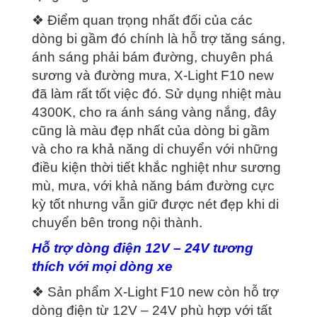
❖ Điểm quan trọng nhất đối của các
dòng bi gầm đó chính là hỗ trợ tăng sáng,
ánh sáng phải bám đường, chuyên phá
sương và đường mưa, X-Light F10 new
đã làm rất tốt việc đó. Sử dụng nhiệt màu
4300K, cho ra ánh sáng vàng nắng, đây
cũng là màu đẹp nhất của dòng bi gầm
và cho ra khả năng di chuyển với những
điều kiện thời tiết khắc nghiệt như sương
mù, mưa, với khả năng bám đường cực
kỳ tốt nhưng vẫn giữ được nét đẹp khi di
chuyển bên trong nội thành.
Hỗ trợ dòng điện 12V – 24V tương
thích với mọi dòng xe
❖ Sản phẩm X-Light F10 new còn hỗ trợ
dòng điện từ 12V – 24V phù hợp với tất