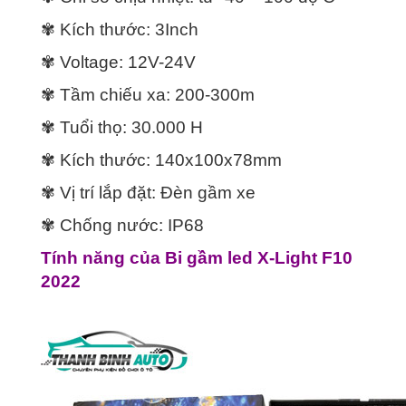
✾ Kích thước: 3Inch
✾ Voltage: 12V-24V
✾ Tầm chiếu xa: 200-300m
✾ Tuổi thọ: 30.000 H
✾ Kích thước: 140x100x78mm
✾ Vị trí lắp đặt: Đèn gầm xe
✾ Chống nước: IP68
Tính năng của Bi gầm led X-Light F10
2022