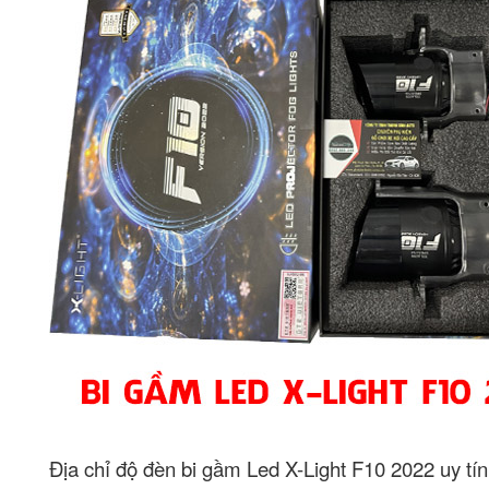
Địa chỉ độ đèn bi gầm Led X-Light F10 2022 uy tín