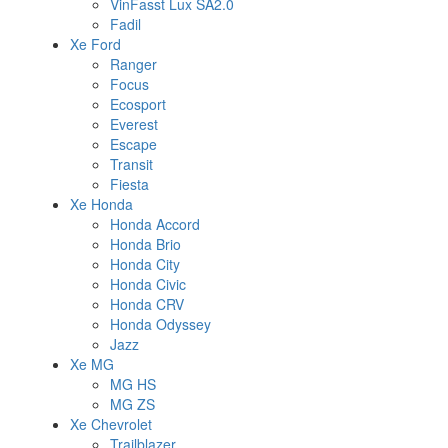
VinFasst Lux SA2.0
Fadil
Xe Ford
Ranger
Focus
Ecosport
Everest
Escape
Transit
Fiesta
Xe Honda
Honda Accord
Honda Brio
Honda City
Honda Civic
Honda CRV
Honda Odyssey
Jazz
Xe MG
MG HS
MG ZS
Xe Chevrolet
Trailblazer