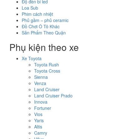
Độ đèn bi led
Loa Sub
Phim cách nhiệt
Phủ gầm – phủ ceramic
Đồ Chơi Ô Tô Khác
Sản Phẩm Theo Quận
Phụ kiện theo xe
Xe Toyota
Toyota Rush
Toyota Cross
Sienna
Venza
Land Cruiser
Land Cruiser Prado
Innova
Fortuner
Vios
Yaris
Altis
Camry