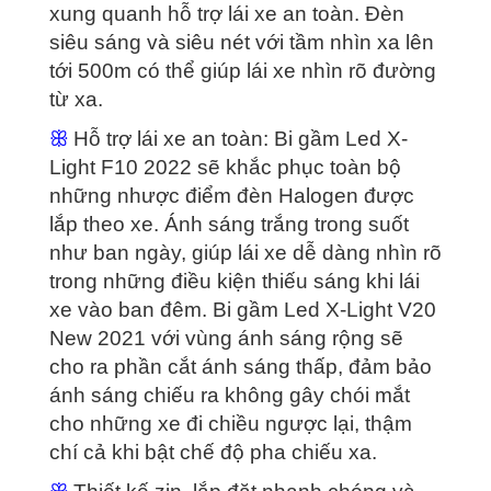
xung quanh hỗ trợ lái xe an toàn. Đèn
siêu sáng và siêu nét với tầm nhìn xa lên
tới 500m có thể giúp lái xe nhìn rõ đường
từ xa.
ꕥ
Hỗ trợ lái xe an toàn: Bi gầm Led X-
Light F10 2022 sẽ khắc phục toàn bộ
những nhược điểm đèn Halogen được
lắp theo xe. Ánh sáng trắng trong suốt
như ban ngày, giúp lái xe dễ dàng nhìn rõ
trong những điều kiện thiếu sáng khi lái
xe vào ban đêm. Bi gầm Led X-Light V20
New 2021 với vùng ánh sáng rộng sẽ
cho ra phần cắt ánh sáng thấp, đảm bảo
ánh sáng chiếu ra không gây chói mắt
cho những xe đi chiều ngược lại, thậm
chí cả khi bật chế độ pha chiếu xa.