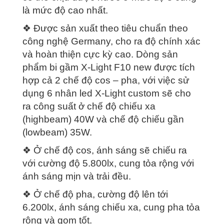
là mức độ cao nhất.
❖ Được sản xuất theo tiêu chuẩn theo
công nghệ Germany, cho ra độ chính xác
và hoàn thiện cực kỳ cao. Dòng sản
phẩm bi gầm X-Light F10 new được tích
hợp cả 2 chế độ cos – pha, với việc sử
dụng 6 nhân led X-Light custom sẽ cho
ra công suất ở chế độ chiếu xa
(highbeam) 40W và chế độ chiếu gần
(lowbeam) 35W.
❖ Ở chế độ cos, ánh sáng sẽ chiếu ra
với cường độ 5.800lx, cung tỏa rộng với
ánh sáng mịn và trải đều.
❖ Ở chế độ pha, cường độ lên tới
6.200lx, ánh sáng chiếu xa, cung pha tỏa
rộng và gom tốt.