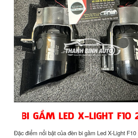
Đặc điểm nổi bật của đèn bi gầm Led X-Light F10