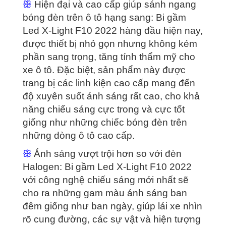
ꕥ
Hiện đại và cao cấp giúp sánh ngang
bóng đèn trên ô tô hạng sang: Bi gầm
Led X-Light F10 2022 hàng đầu hiện nay,
được thiết bị nhỏ gọn nhưng không kém
phần sang trọng, tăng tính thẩm mỹ cho
xe ô tô. Đặc biệt, sản phẩm này được
trang bị các linh kiện cao cấp mang đến
độ xuyên suốt ánh sáng rất cao, cho khả
năng chiếu sáng cực trong và cực tốt
giống như những chiếc bóng đèn trên
những dòng ô tô cao cấp.
ꕥ
Ánh sáng vượt trội hơn so với đèn
Halogen: Bi gầm Led X-Light F10 2022
với công nghệ chiếu sáng mới nhất sẽ
cho ra những gam màu ánh sáng ban
đêm giống như ban ngày, giúp lái xe nhìn
rõ cung đường, các sự vật và hiện tượng