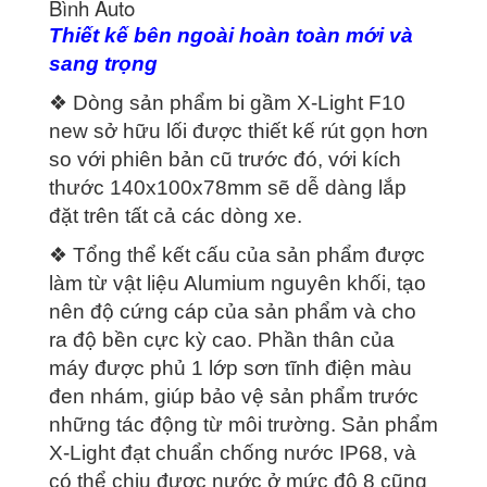
Bình Auto
Thiết kế bên ngoài hoàn toàn mới và
sang trọng
❖ Dòng sản phẩm bi gầm X-Light F10
new sở hữu lối được thiết kế rút gọn hơn
so với phiên bản cũ trước đó, với kích
thước 140x100x78mm sẽ dễ dàng lắp
đặt trên tất cả các dòng xe.
❖ Tổng thể kết cấu của sản phẩm được
làm từ vật liệu Alumium nguyên khối, tạo
nên độ cứng cáp của sản phẩm và cho
ra độ bền cực kỳ cao. Phần thân của
máy được phủ 1 lớp sơn tĩnh điện màu
đen nhám, giúp bảo vệ sản phẩm trước
những tác động từ môi trường. Sản phẩm
X-Light đạt chuẩn chống nước IP68, và
có thể chịu được nước ở mức độ 8 cũng