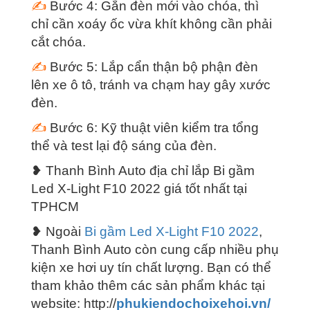
✍
Bước 4: Gắn đèn mới vào chóa, thì
chỉ cần xoáy ốc vừa khít không cần phải
cắt chóa.
✍
Bước 5: Lắp cẩn thận bộ phận đèn
lên xe ô tô, tránh va chạm hay gây xước
đèn.
✍
Bước 6: Kỹ thuật viên kiểm tra tổng
thể và test lại độ sáng của đèn.
❥ Thanh Bình Auto địa chỉ lắp
Bi gầm
Led X-Light F10 2022
giá tốt nhất tại
TPHCM
❥ Ngoài
Bi gầm Led X-Light F10 2022
,
Thanh Bình Auto còn cung cấp nhiều phụ
kiện xe hơi uy tín chất lượng. Bạn có thể
tham khảo thêm các sản phẩm khác tại
website: http://
phukiendochoixehoi.vn/