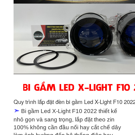
Quy trình lắp đặt đèn bi gầm Led X-Light F10 202
➣
Bi gầm Led X-Light F10 2022 thiết kế
nhỏ gọn và sang trọng, lắp đặt theo zin
100% không cần đầu nối hay cắt chế dây