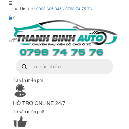
Hotline :
0962 665 345 - 0798 74 75 76
0
Tìm
kiếm
sản
phẩm
Tư vấn miễn phí
HỖ TRỢ ONLINE 24/7
Tư vấn miễn phí!