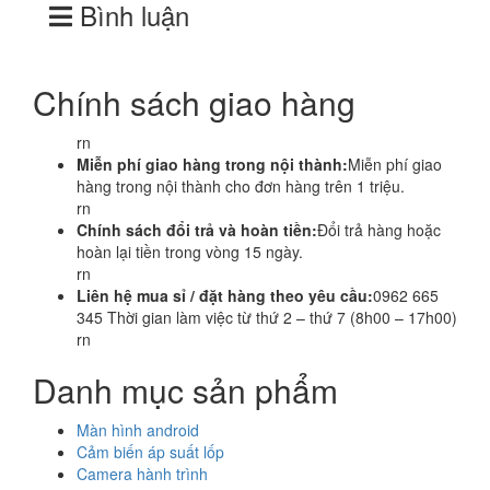
Bình luận
Chính sách giao hàng
rn
Miễn phí giao hàng trong nội thành:
Miễn phí giao
hàng trong nội thành cho đơn hàng trên 1 triệu.
rn
Chính sách đổi trả và hoàn tiền:
Đổi trả hàng hoặc
hoàn lại tiền trong vòng 15 ngày.
rn
Liên hệ mua sỉ / đặt hàng theo yêu cầu:
0962 665
345 Thời gian làm việc từ thứ 2 – thứ 7 (8h00 – 17h00)
rn
Danh mục sản phẩm
Màn hình android
Cảm biến áp suất lốp
Camera hành trình