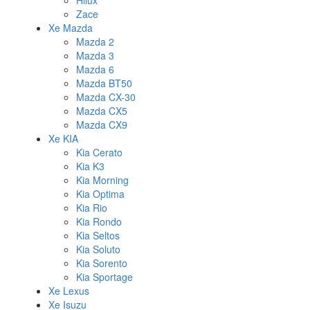
Hilux
Zace
Xe Mazda
Mazda 2
Mazda 3
Mazda 6
Mazda BT50
Mazda CX-30
Mazda CX5
Mazda CX9
Xe KIA
Kia Cerato
Kia K3
Kia Morning
Kia Optima
Kia Rio
Kia Rondo
Kia Seltos
Kia Soluto
Kia Sorento
Kia Sportage
Xe Lexus
Xe Isuzu