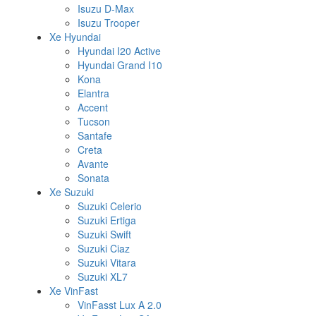
Isuzu D-Max
Isuzu Trooper
Xe Hyundai
Hyundai I20 Active
Hyundai Grand I10
Kona
Elantra
Accent
Tucson
Santafe
Creta
Avante
Sonata
Xe Suzuki
Suzuki Celerio
Suzuki Ertiga
Suzuki Swift
Suzuki Ciaz
Suzuki Vitara
Suzuki XL7
Xe VinFast
VinFasst Lux A 2.0