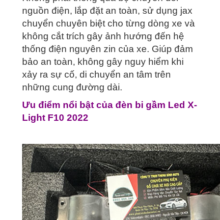
nguồn điện, lắp đặt an toàn, sử dụng jax
chuyển chuyên biệt cho từng dòng xe và
không cắt trích gây ảnh hướng đến hệ
thống điện nguyên zin của xe. Giúp đảm
bảo an toàn, không gây nguy hiểm khi
xảy ra sự cố, di chuyển an tâm trên
những cung đường dài.
Ưu điểm nổi bật của đèn bi gầm Led X-
Light F10 2022