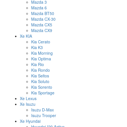
Mazda 3
Mazda 6
Mazda BT50
Mazda CX-30
Mazda CX5
Mazda CX9
Xe KIA
Kia Cerato
Kia K3
Kia Morning
Kia Optima
Kia Rio
Kia Rondo
Kia Seltos
Kia Soluto
Kia Sorento
Kia Sportage
Xe Lexus
Xe Isuzu
Isuzu D-Max
Isuzu Trooper
Xe Hyundai
Hyundai I20 Active