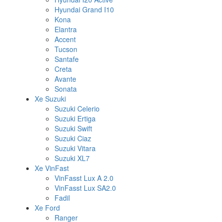
Hyundai Grand I10
Kona
Elantra
Accent
Tucson
Santafe
Creta
Avante
Sonata
Xe Suzuki
Suzuki Celerio
Suzuki Ertiga
Suzuki Swift
Suzuki Ciaz
Suzuki Vitara
Suzuki XL7
Xe VinFast
VinFasst Lux A 2.0
VinFasst Lux SA2.0
Fadil
Xe Ford
Ranger