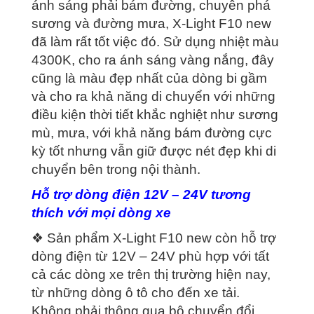
ánh sáng phải bám đường, chuyên phá
sương và đường mưa, X-Light F10 new
đã làm rất tốt việc đó. Sử dụng nhiệt màu
4300K, cho ra ánh sáng vàng nắng, đây
cũng là màu đẹp nhất của dòng bi gầm
và cho ra khả năng di chuyển với những
điều kiện thời tiết khắc nghiệt như sương
mù, mưa, với khả năng bám đường cực
kỳ tốt nhưng vẫn giữ được nét đẹp khi di
chuyển bên trong nội thành.
Hỗ trợ dòng điện 12V – 24V tương
thích với mọi dòng xe
❖ Sản phẩm X-Light F10 new còn hỗ trợ
dòng điện từ 12V – 24V phù hợp với tất
cả các dòng xe trên thị trường hiện nay,
từ những dòng ô tô cho đến xe tải.
Không phải thông qua bộ chuyển đổi