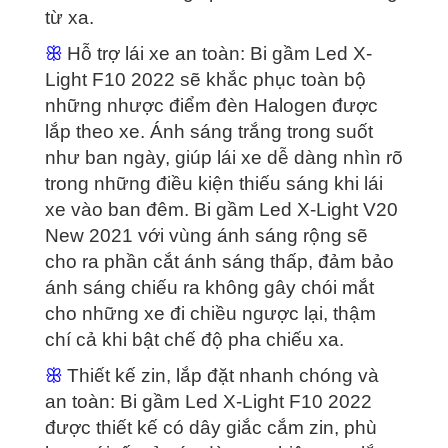
từ xa.
ꕥ
Hỗ trợ lái xe an toàn: Bi gầm Led X-
Light F10 2022 sẽ khắc phục toàn bộ
những nhược điểm đèn Halogen được
lắp theo xe. Ánh sáng trắng trong suốt
như ban ngày, giúp lái xe dễ dàng nhìn rõ
trong những điều kiện thiếu sáng khi lái
xe vào ban đêm. Bi gầm Led X-Light V20
New 2021 với vùng ánh sáng rộng sẽ
cho ra phần cắt ánh sáng thấp, đảm bảo
ánh sáng chiếu ra không gây chói mắt
cho những xe đi chiều ngược lại, thậm
chí cả khi bật chế độ pha chiếu xa.
ꕥ
Thiết kế zin, lắp đặt nhanh chóng và
an toàn: Bi gầm Led X-Light F10 2022
được thiết kế có dây giắc cắm zin, phù