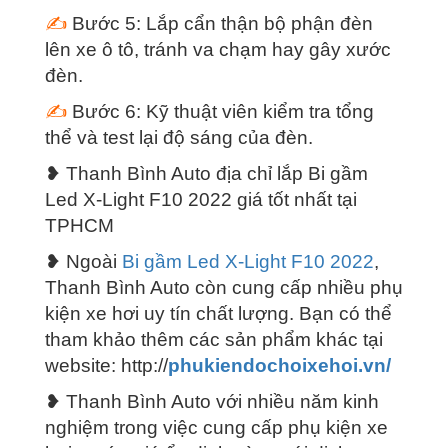
✍
Bước 5: Lắp cẩn thận bộ phận đèn
lên xe ô tô, tránh va chạm hay gây xước
đèn.
✍
Bước 6: Kỹ thuật viên kiểm tra tổng
thể và test lại độ sáng của đèn.
❥ Thanh Bình Auto địa chỉ lắp
Bi gầm
Led X-Light F10 2022
giá tốt nhất tại
TPHCM
❥ Ngoài
Bi gầm Led X-Light F10 2022
,
Thanh Bình Auto còn cung cấp nhiều phụ
kiện xe hơi uy tín chất lượng. Bạn có thể
tham khảo thêm các sản phẩm khác tại
website: http://
phukiendochoixehoi.vn/
❥ Thanh Bình Auto với nhiều năm kinh
nghiệm trong việc cung cấp phụ kiện xe