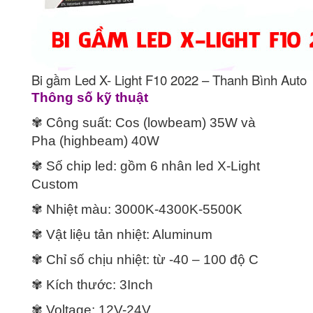
Bi gầm Led X- Light F10 2022 – Thanh Bình Auto
Thông số kỹ thuật
✾ Công suất: Cos (lowbeam) 35W và
Pha (highbeam) 40W
✾ Số chip led: gồm 6 nhân led X-Light
Custom
✾ Nhiệt màu: 3000K-4300K-5500K
✾ Vật liệu tản nhiệt: Aluminum
✾ Chỉ số chịu nhiệt: từ -40 – 100 độ C
✾ Kích thước: 3Inch
✾ Voltage: 12V-24V