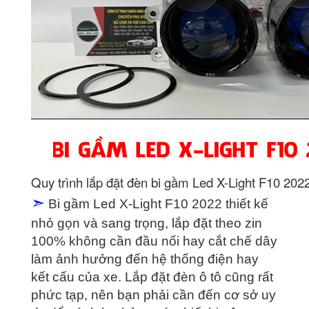
Quy trình lắp đặt đèn bi gầm Led X-Light F10 202
➣
Bi gầm Led X-Light F10 2022 thiết kế
nhỏ gọn và sang trọng, lắp đặt theo zin
100% không cần đầu nối hay cắt chế dây
làm ảnh hưởng đến hệ thống điện hay
kết cấu của xe. Lắp đặt đèn ô tô cũng rất
phức tạp, nên bạn phải cần đến cơ sở uy