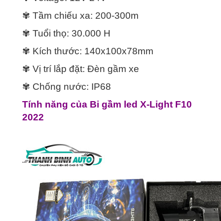
✾ Tầm chiếu xa: 200-300m
✾ Tuổi thọ: 30.000 H
✾ Kích thước: 140x100x78mm
✾ Vị trí lắp đặt: Đèn gầm xe
✾ Chống nước: IP68
Tính năng của Bi gầm led X-Light F10
2022