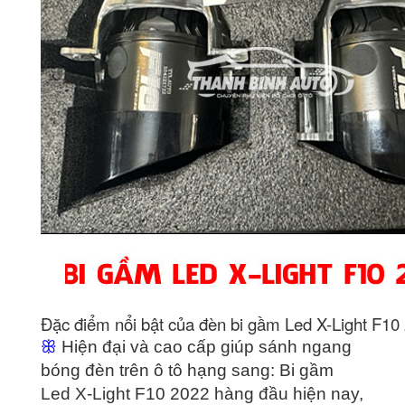
Đặc điểm nổi bật của đèn bi gầm Led X-Light F10
ꕥ
Hiện đại và cao cấp giúp sánh ngang
bóng đèn trên ô tô hạng sang: Bi gầm
Led X-Light F10 2022 hàng đầu hiện nay,