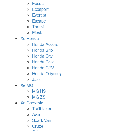
Focus
Ecosport
Everest
Escape
Transit
Fiesta
Xe Honda
Honda Accord
Honda Brio
Honda City
Honda Civic
Honda CRV
Honda Odyssey
Jazz
Xe MG
MG HS
MG ZS
Xe Chevrolet
Trailblazer
Aveo
Spark Van
Cruze