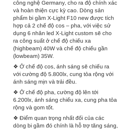
công nghệ Germany, cho ra độ chính xác
và hoàn thiện cực kỳ cao. Dòng sản
phẩm bi gầm X-Light F10 new được tích
hợp cả 2 chế độ cos – pha, với việc sử
dụng 6 nhân led X-Light custom sẽ cho
ra công suất ở chế độ chiếu xa
(highbeam) 40W và chế độ chiếu gần
(lowbeam) 35W.
❖ Ở chế độ cos, ánh sáng sẽ chiếu ra
với cường độ 5.800lx, cung tỏa rộng với
ánh sáng mịn và trải đều.
❖ Ở chế độ pha, cường độ lên tới
6.200lx, ánh sáng chiếu xa, cung pha tỏa
rộng và gom tốt.
❖ Điểm quan trọng nhất đối của các
dòng bi gầm đó chính là hỗ trợ tăng sáng,