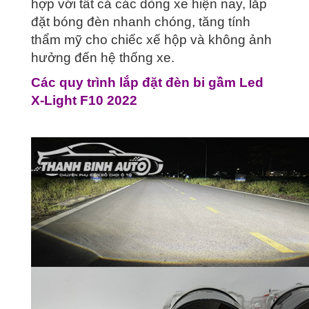
hợp với tất cả các dòng xe hiện nay, lắp
đặt bóng đèn nhanh chóng, tăng tính
thẩm mỹ cho chiếc xế hộp và không ảnh
hưởng đến hệ thống xe.
Các quy trình lắp đặt đèn bi gầm Led
X-Light F10 2022