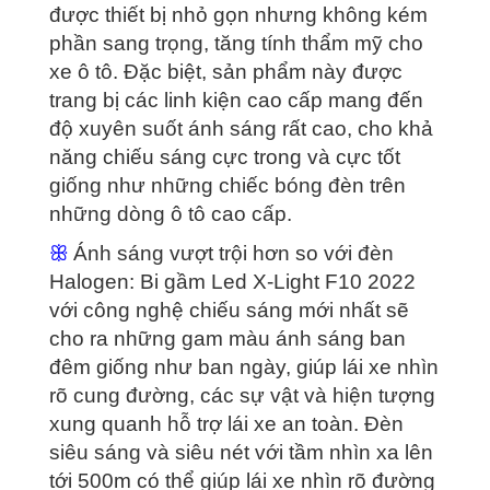
được thiết bị nhỏ gọn nhưng không kém
phần sang trọng, tăng tính thẩm mỹ cho
xe ô tô. Đặc biệt, sản phẩm này được
trang bị các linh kiện cao cấp mang đến
độ xuyên suốt ánh sáng rất cao, cho khả
năng chiếu sáng cực trong và cực tốt
giống như những chiếc bóng đèn trên
những dòng ô tô cao cấp.
ꕥ
Ánh sáng vượt trội hơn so với đèn
Halogen: Bi gầm Led X-Light F10 2022
với công nghệ chiếu sáng mới nhất sẽ
cho ra những gam màu ánh sáng ban
đêm giống như ban ngày, giúp lái xe nhìn
rõ cung đường, các sự vật và hiện tượng
xung quanh hỗ trợ lái xe an toàn. Đèn
siêu sáng và siêu nét với tầm nhìn xa lên
tới 500m có thể giúp lái xe nhìn rõ đường