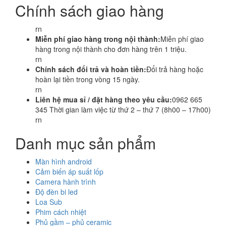
Chính sách giao hàng
rn
Miễn phí giao hàng trong nội thành:
Miễn phí giao
hàng trong nội thành cho đơn hàng trên 1 triệu.
rn
Chính sách đổi trả và hoàn tiền:
Đổi trả hàng hoặc
hoàn lại tiền trong vòng 15 ngày.
rn
Liên hệ mua sỉ / đặt hàng theo yêu cầu:
0962 665
345 Thời gian làm việc từ thứ 2 – thứ 7 (8h00 – 17h00)
rn
Danh mục sản phẩm
Màn hình android
Cảm biến áp suất lốp
Camera hành trình
Độ đèn bi led
Loa Sub
Phim cách nhiệt
Phủ gầm – phủ ceramic