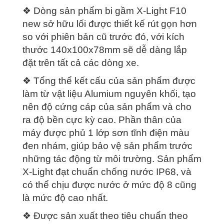
❖ Dòng sản phẩm bi gầm X-Light F10
new sở hữu lối được thiết kế rút gọn hơn
so với phiên bản cũ trước đó, với kích
thước 140x100x78mm sẽ dễ dàng lắp
đặt trên tất cả các dòng xe.
❖ Tổng thể kết cấu của sản phẩm được
làm từ vật liệu Alumium nguyên khối, tạo
nên độ cứng cáp của sản phẩm và cho
ra độ bền cực kỳ cao. Phần thân của
máy được phủ 1 lớp sơn tĩnh điện màu
đen nhám, giúp bảo vệ sản phẩm trước
những tác động từ môi trường. Sản phẩm
X-Light đạt chuẩn chống nước IP68, và
có thể chịu được nước ở mức độ 8 cũng
là mức độ cao nhất.
❖ Được sản xuất theo tiêu chuẩn theo