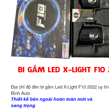
Địa chỉ độ đèn bi gầm Led X-Light F10 2022 uy tín
Bình Auto
Thiết kế bên ngoài hoàn toàn mới và
sang trọng