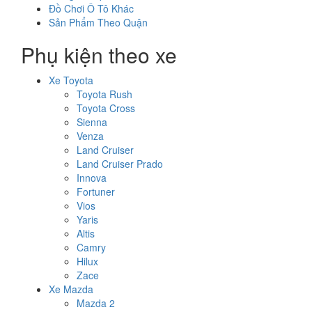
Đồ Chơi Ô Tô Khác
Sản Phẩm Theo Quận
Phụ kiện theo xe
Xe Toyota
Toyota Rush
Toyota Cross
Sienna
Venza
Land Cruiser
Land Cruiser Prado
Innova
Fortuner
Vios
Yaris
Altis
Camry
Hilux
Zace
Xe Mazda
Mazda 2