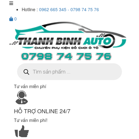
Hotline :
0962 665 345 - 0798 74 75 76
0
Tìm
kiếm
sản
phẩm
Tư vấn miễn phí
HỖ TRỢ ONLINE 24/7
Tư vấn miễn phí!