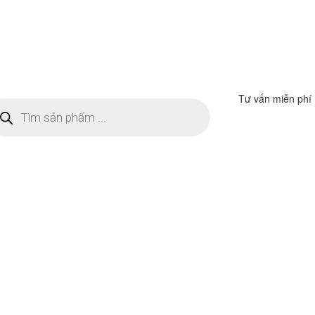
Tư vấn miễn phí
m
ếm
n
ẩm