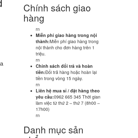
d
Chính sách giao
hàng
rn
Miễn phí giao hàng trong nội
thành:
Miễn phí giao hàng trong
nội thành cho đơn hàng trên 1
triệu.
rn
ha
Chính sách đổi trả và hoàn
tiền:
Đổi trả hàng hoặc hoàn lại
tiền trong vòng 15 ngày.
rn
Liên hệ mua sỉ / đặt hàng theo
yêu cầu:
0962 665 345 Thời gian
làm việc từ thứ 2 – thứ 7 (8h00 –
17h00)
rn
Danh mục sản