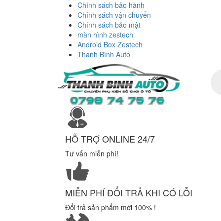
Chính sách bảo hành
Chính sách vận chuyển
Chính sách bảo mật
màn hình zestech
Android Box Zestech
Thanh Bình Auto
Tì
ki
sả
ph
HỖ TRỢ ONLINE 24/7
Tư vấn miễn phí!
MIỄN PHÍ ĐỔI TRẢ KHI CÓ LỖI
Đổi trả sản phẩm mới 100% !