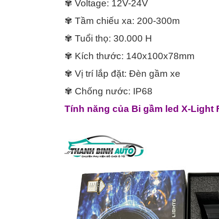
✾ Voltage: 12V-24V
✾ Tầm chiếu xa: 200-300m
✾ Tuổi thọ: 30.000 H
✾ Kích thước: 140x100x78mm
✾ Vị trí lắp đặt: Đèn gầm xe
✾ Chống nước: IP68
Tính năng của Bi gầm led X-Light