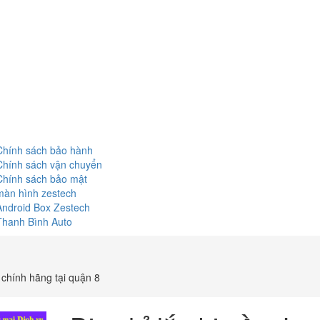
Chính sách bảo hành
Chính sách vận chuyển
Chính sách bảo mật
màn hình zestech
Android Box Zestech
Thanh Bình Auto
 chính hãng tại quận 8