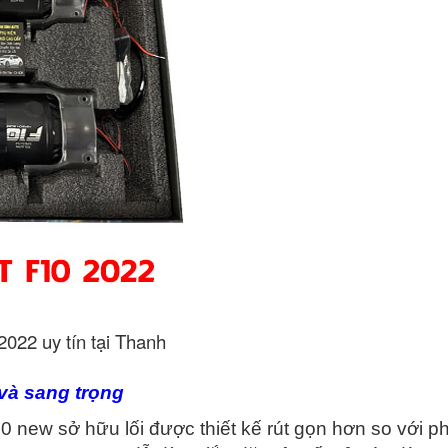
2022 uy tín tại Thanh
và sang trọng
new sở hữu lối được thiết kế rút gọn hơn so với p