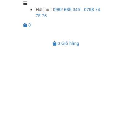
Hotline :
0962 665 345 - 0798 74
75 76
0
0
Giỏ hàng