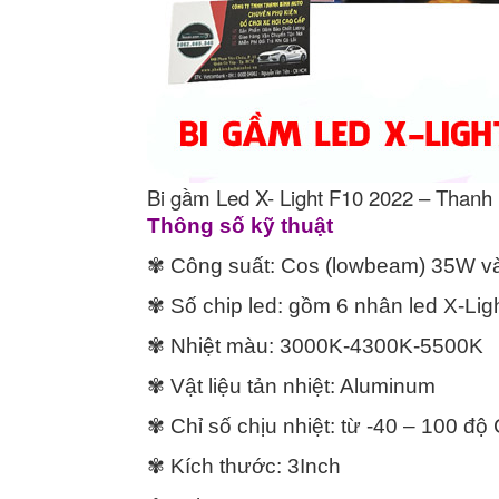
Bi gầm Led X- Light F10 2022 – Thanh
Thông số kỹ thuật
✾ Công suất: Cos (lowbeam) 35W v
✾ Số chip led: gồm 6 nhân led X-Li
✾ Nhiệt màu: 3000K-4300K-5500K
✾ Vật liệu tản nhiệt: Aluminum
✾ Chỉ số chịu nhiệt: từ -40 – 100 độ
✾ Kích thước: 3Inch