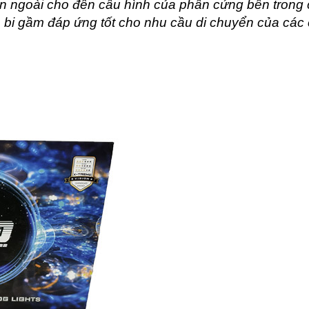
ên ngoài cho đến cấu hình của phần cứng bên trong
bi gầm đáp ứng tốt cho nhu cầu di chuyển của các