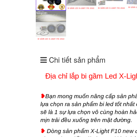
Chi tiết sản phẩm
Địa chỉ lắp bi gầm Led X-Li
❥
Bạn mong muốn nâng cấp sản phẩm
lựa chọn ra sản phẩm bi led tốt nhất
sẽ là 1 sự lựa chọn vô cùng hoàn h
mịn trải đều xuống trên mặt đường.
❥
Dòng sản phẩm X-Light F10 new đ