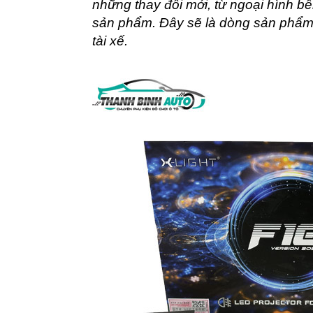
những thay đổi mới, từ ngoại hình b
sản phẩm. Đây sẽ là dòng sản phẩm 
tài xế.