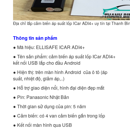
Địa chỉ lắp cảm biến áp suất lốp ICar ADI4+ uy tín tại Thanh Bì
Thông tin sản phẩm
● Mã hiệu: ELLISAFE ICAR ADI4+
● Tên sản phẩm: cảm biến áp suất lốp ICar ADI4+
kết nối USB lắp cho đầu Android
● Hiện thị: trên màn hình Android của ô tô (áp
suất, nhiệt độ, giảm áp,..)
● Hỗ trợ giao diện nổi, hình đại diện đẹp mắt
● Pin: Panasonic Nhật Bản
● Thời gian sử dụng của pin: 5 năm
● Cảm biến: có 4 van cảm biến gắn trong lốp
● Kết nối màn hình qua USB