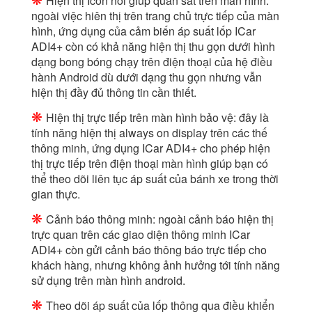
Hiện thị Icon nổi giúp quan sát trên màn hình:
ngoài việc hiên thị trên trang chủ trực tiếp của màn
hình, ứng dụng của cảm biến áp suất lốp ICar
ADI4+ còn có khả năng hiện thị thu gọn dưới hình
dạng bong bóng chạy trên điện thoại của hệ điều
hành Android dù dưới dạng thu gọn nhưng vẫn
hiện thị đầy đủ thông tin cần thiết.
❋
Hiện thị trực tiếp trên màn hình bảo vệ: đây là
tính năng hiện thị always on display trên các thế
thông minh, ứng dụng ICar ADI4+ cho phép hiện
thị trực tiếp trên điện thoại màn hình giúp bạn có
thể theo dõi liên tục áp suất của bánh xe trong thời
gian thực.
❋
Cảnh báo thông minh: ngoài cảnh báo hiện thị
trực quan trên các giao diện thông minh ICar
ADI4+ còn gửi cảnh báo thông báo trực tiếp cho
khách hàng, nhưng không ảnh hưởng tới tính năng
sử dụng trên màn hình android.
❋
Theo dõi áp suất của lốp thông qua điều khiển