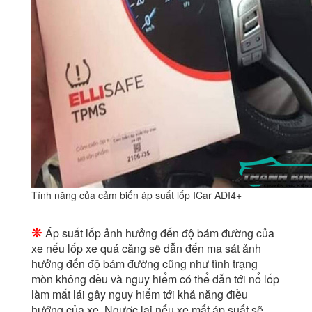
Tính năng của cảm biến áp suất lốp ICar ADI4+
❋
Áp suất lốp ảnh hưởng đến độ bám đường của
xe nếu lốp xe quá căng sẽ dẫn đến ma sát ảnh
hưởng đến độ bám đường cũng như tình trạng
mòn không đều và nguy hiểm có thể dẫn tới nổ lốp
làm mất lái gây nguy hiểm tới khả năng điều
hướng của xe. Ngược lại nếu xe mất áp suất sẽ