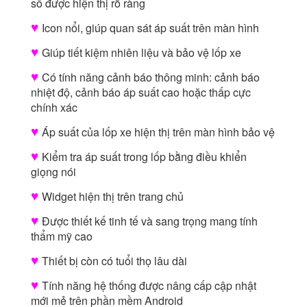
số được hiện thị rõ ràng
♥
Icon nổi, giúp quan sát áp suất trên màn hình
♥
Giúp tiết kiệm nhiên liệu và bảo vệ lốp xe
♥
Có tính năng cảnh báo thông minh: cảnh báo
nhiệt độ, cảnh báo áp suất cao hoặc thấp cực
chính xác
♥
Áp suất của lốp xe hiện thị trên màn hình bảo vệ
♥
Kiểm tra áp suất trong lốp bằng điều khiển
giọng nói
♥
Widget hiện thị trên trang chủ
♥
Được thiết kế tinh tế và sang trọng mang tính
thẩm mỹ cao
♥
Thiết bị còn có tuổi thọ lâu dài
♥
Tính năng hệ thống được nâng cấp cập nhật
mới mẻ trên phần mềm Android