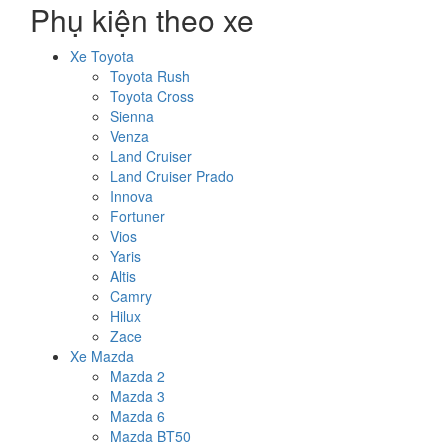
Phụ kiện theo xe
Xe Toyota
Toyota Rush
Toyota Cross
Sienna
Venza
Land Cruiser
Land Cruiser Prado
Innova
Fortuner
Vios
Yaris
Altis
Camry
Hilux
Zace
Xe Mazda
Mazda 2
Mazda 3
Mazda 6
Mazda BT50