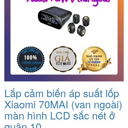
Lắp cảm biến áp suất lốp
Xiaomi 70MAI (van ngoài)
màn hình LCD sắc nét ở
quận 10