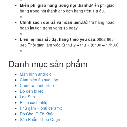
Miễn phí giao hàng trong nội thành:
Miễn phí giao
hàng trong nội thành cho đơn hàng trên 1 triệu.
rn
Chính sách đổi trả và hoàn tiền:
Đổi trả hàng hoặc
hoàn lại tiền trong vòng 15 ngày.
rn
Liên hệ mua sỉ / đặt hàng theo yêu cầu:
0962 665
345 Thời gian làm việc từ thứ 2 – thứ 7 (8h00 – 17h00)
rn
Danh mục sản phẩm
Màn hình android
Cảm biến áp suất lốp
Camera hành trình
Độ đèn bi led
Loa Sub
Phim cách nhiệt
Phủ gầm – phủ ceramic
Đồ Chơi Ô Tô Khác
Sản Phẩm Theo Quận