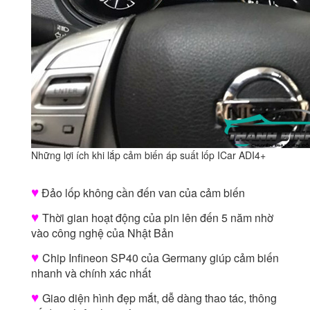
Những lợi ích khi lắp cảm biến áp suất lốp ICar ADI4+
♥
Đảo lốp không cần đến van của cảm biến
♥
Thời gian hoạt động của pin lên đến 5 năm nhờ
vào công nghệ của Nhật Bản
♥
Chip Infineon SP40 của Germany giúp cảm biến
nhanh và chính xác nhất
♥
Giao diện hình đẹp mắt, dễ dàng thao tác, thông