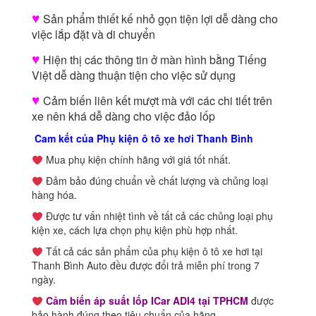
♥
Sản phẩm thiết kế nhỏ gọn tiện lợi dễ dàng cho
việc lắp đặt và di chuyển
♥
Hiện thị các thông tin ở màn hình bằng Tiếng
Việt dễ dàng thuận tiện cho việc sử dụng
♥
Cảm biến liên kết mượt mà với các chi tiết trên
xe nên khá dễ dàng cho việc đảo lốp
Cam kết của Phụ kiện ô tô xe hơi Thanh Bình
Mua phụ kiện chính hãng với giá tốt nhất.
Đảm bảo đúng chuẩn về chất lượng và chủng loại
hàng hóa.
Được tư vấn nhiệt tình về tất cả các chủng loại phụ
kiện xe, cách lựa chọn phụ kiện phù hợp nhất.
Tất cả các sản phẩm của phụ kiện ô tô xe hơi tại
Thanh Bình Auto đều được đổi trả miễn phí trong 7
ngày.
Cảm biến áp suất lốp ICar ADI4 tại TPHCM
được
bảo hành đúng theo tiêu chuẩn của hãng.