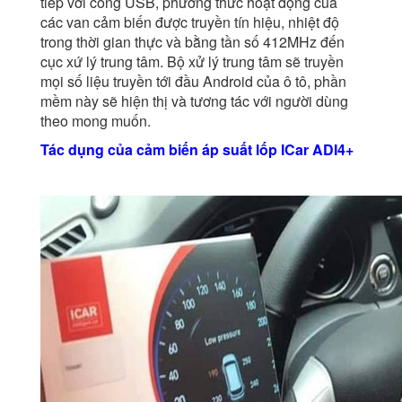
tiếp với cổng USB, phương thức hoạt động của
các van cảm biến được truyền tín hiệu, nhiệt độ
trong thời gian thực và bằng tần số 412MHz đến
cục xứ lý trung tâm. Bộ xử lý trung tâm sẽ truyền
mọi số liệu truyền tới đầu Android của ô tô, phần
mềm này sẽ hiện thị và tương tác với người dùng
theo mong muốn.
Tác dụng của cảm biến áp suất lốp ICar ADI4+