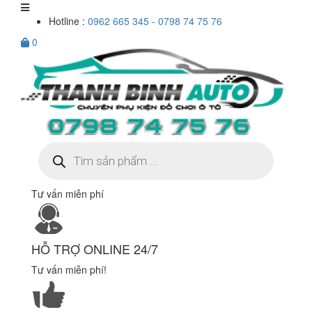
Hotline :
0962 665 345 - 0798 74 75 76
0
Tìm
kiếm
sản
phẩm
Tư vấn miễn phí
HỖ TRỢ ONLINE 24/7
Tư vấn miễn phí!