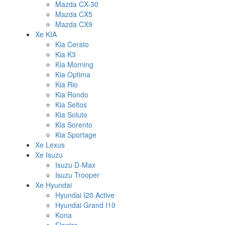
Mazda CX-30
Mazda CX5
Mazda CX9
Xe KIA
Kia Cerato
Kia K3
Kia Morning
Kia Optima
Kia Rio
Kia Rondo
Kia Seltos
Kia Soluto
Kia Sorento
Kia Sportage
Xe Lexus
Xe Isuzu
Isuzu D-Max
Isuzu Trooper
Xe Hyundai
Hyundai I20 Active
Hyundai Grand I10
Kona