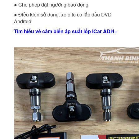
● Cho phép đặt ngưỡng báo động
● Điều kiện sử dụng: xe ô tô có lắp đầu DVD
Android
Tìm hiểu về cảm biến áp suất lốp ICar ADI4+