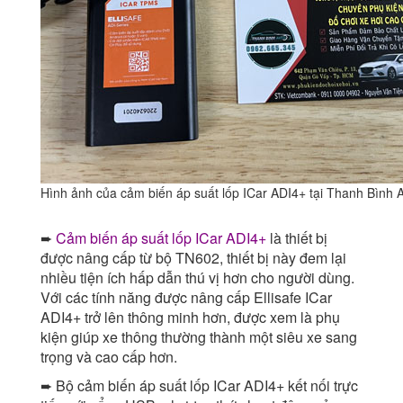
Hình ảnh của cảm biến áp suất lốp ICar ADI4+ tại Thanh Bình 
➨
Cảm biến áp suất lốp ICar ADI4+
là thiết bị
được nâng cấp từ bộ TN602, thiết bị này đem lại
nhiều tiện ích hấp dẫn thú vị hơn cho người dùng.
Với các tính năng được nâng cấp Ellisafe ICar
ADI4+ trở lên thông minh hơn, được xem là phụ
kiện giúp xe thông thường thành một siêu xe sang
trọng và cao cấp hơn.
➨ Bộ cảm biến áp suất lốp ICar ADI4+ kết nối trực