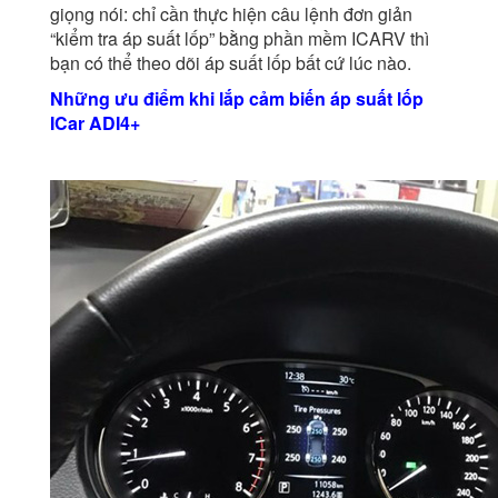
giọng nói: chỉ cần thực hiện câu lệnh đơn giản
“kiểm tra áp suất lốp” bằng phần mềm ICARV thì
bạn có thể theo dõi áp suất lốp bất cứ lúc nào.
Những ưu điểm khi lắp cảm biến áp suất lốp
ICar ADI4+