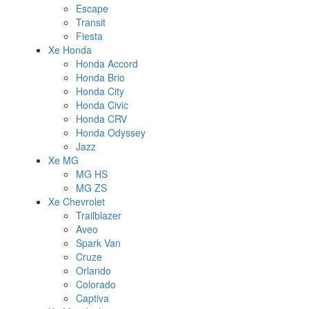
Escape
Transit
Fiesta
Xe Honda
Honda Accord
Honda Brio
Honda City
Honda Civic
Honda CRV
Honda Odyssey
Jazz
Xe MG
MG HS
MG ZS
Xe Chevrolet
Trailblazer
Aveo
Spark Van
Cruze
Orlando
Colorado
Captiva