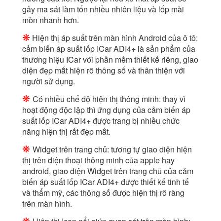
gây ma sát làm tốn nhiều nhiên liệu và lốp mài
mòn nhanh hơn.
❋
Hiện thị áp suất trên màn hình Android của ô tô:
cảm biến áp suất lốp ICar ADI4+ là sản phẩm của
thương hiệu ICar với phần mềm thiết kế riêng, giao
diện đẹp mắt hiện rõ thông số và thân thiện với
người sử dụng.
❋
Có nhiều chế độ hiện thị thông minh: thay vì
hoạt động độc lập thì ứng dụng của cảm biến áp
suất lốp ICar ADI4+ được trang bị nhiều chức
năng hiện thị rất đẹp mắt.
❋
Widget trên trang chủ: tương tự giao diện hiện
thị trên điện thoại thông minh của apple hay
android, giao diện Widget trên trang chủ của cảm
biến áp suất lốp ICar ADI4+ được thiết kế tinh tế
và thẩm mỹ, các thông số được hiện thị rõ ràng
trên màn hình.
❋