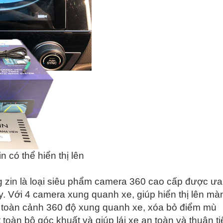
có thể hiển thị lên
in là loại siêu phẩm camera 360 cao cấp được ưa
y. Với 4 camera xung quanh xe, giúp hiển thị lên mà
t toàn cảnh 360 độ xung quanh xe, xóa bỏ điểm mù
 toàn bộ góc khuất và giúp lái xe an toàn và thuận t