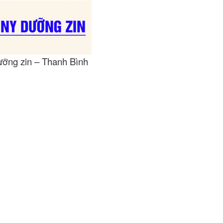
ỡng zin – Thanh Bình