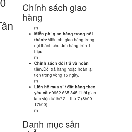
60
Chính sách giao
hàng
Tân
rn
Miễn phí giao hàng trong nội
thành:
Miễn phí giao hàng trong
nội thành cho đơn hàng trên 1
triệu.
rn
Chính sách đổi trả và hoàn
tiền:
Đổi trả hàng hoặc hoàn lại
tiền trong vòng 15 ngày.
rn
Liên hệ mua sỉ / đặt hàng theo
yêu cầu:
0962 665 345 Thời gian
làm việc từ thứ 2 – thứ 7 (8h00 –
17h00)
rn
Danh mục sản