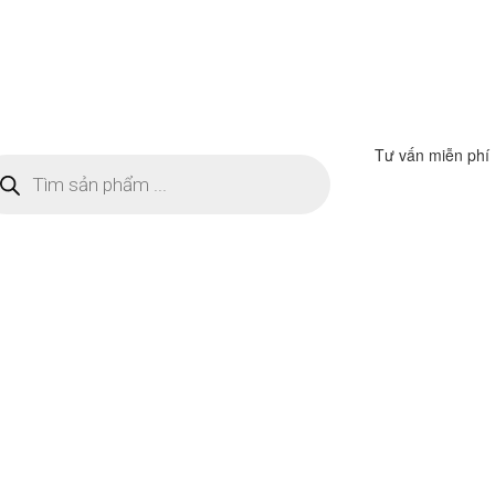
Tư vấn miễn phí
m
ếm
n
ẩm