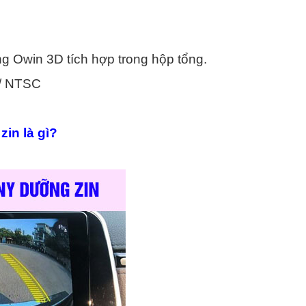
ng Owin 3D tích hợp trong hộp tổng.
L/ NTSC
in là gì?