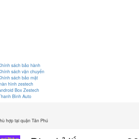
Chính sách bảo hành
Chính sách vận chuyển
Chính sách bảo mật
màn hình zestech
Android Box Zestech
Thanh Bình Auto
hù hợp tại quận Tân Phú