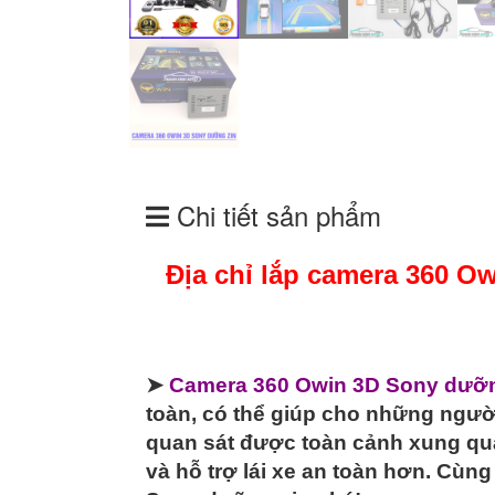
Chi tiết sản phẩm
Địa chỉ lắp camera 360 O
➤
Camera 360 Owin 3D Sony dưỡn
toàn, có thể giúp cho những người
quan sát được toàn cảnh xung qu
và hỗ trợ lái xe an toàn hơn. Cù