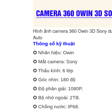
Hình ảnh camera 360 Owin 3D Sony dư
Auto
Thông số kỹ thuật
✪ Nhãn hiệu: Owin
✪ Mắt camera: Sony
✪ Thấu kính: 6 lớp
✪ Góc nhìn: 180 độ
✪ Độ phân giải: 1080P.
✪ Bộ nhớ ngoài: 2TB.
✪ Chống nước: IP68.