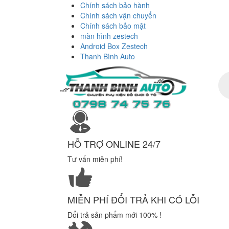
Chính sách bảo hành
Chính sách vận chuyển
Chính sách bảo mật
màn hình zestech
Android Box Zestech
Thanh Bình Auto
Tì
ki
sả
ph
HỖ TRỢ ONLINE 24/7
Tư vấn miễn phí!
MIỄN PHÍ ĐỔI TRẢ KHI CÓ LỖI
Đổi trả sản phẩm mới 100% !