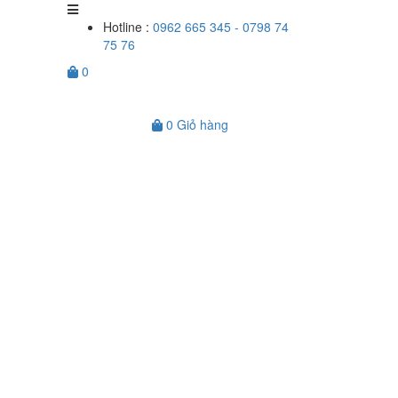
Hotline :
0962 665 345 - 0798 74
75 76
0
0
Giỏ hàng