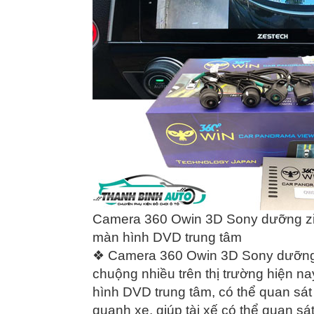
Camera 360 Owin 3D Sony dưỡng zin 
màn hình DVD trung tâm
❖ Camera 360 Owin 3D Sony dưỡng z
chuộng nhiều trên thị trường hiện na
hình DVD trung tâm, có thể quan sá
quanh xe, giúp tài xế có thể quan sát