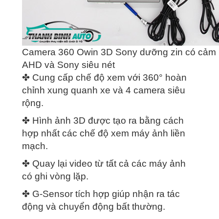
Camera 360 Owin 3D Sony dưỡng zin có cảm 
AHD và Sony siêu nét
✤ Cung cấp chế độ xem với 360° hoàn
chỉnh xung quanh xe và 4 camera siêu
rộng.
✤ Hình ảnh 3D được tạo ra bằng cách
hợp nhất các chế độ xem máy ảnh liền
mạch.
✤ Quay lại video từ tất cả các máy ảnh
có ghi vòng lặp.
✤ G-Sensor tích hợp giúp nhận ra tác
động và chuyển động bất thường.