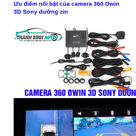
Ưu điểm nổi bật của camera 360 Owin
3D Sony dưỡng zin