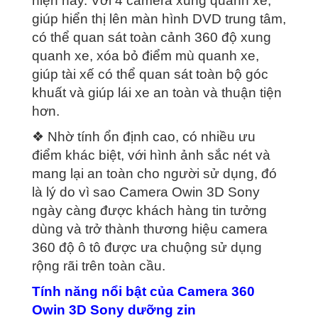
hiện nay. Với 4 camera xung quanh xe,
giúp hiển thị lên màn hình DVD trung tâm,
có thể quan sát toàn cảnh 360 độ xung
quanh xe, xóa bỏ điểm mù quanh xe,
giúp tài xế có thể quan sát toàn bộ góc
khuất và giúp lái xe an toàn và thuận tiện
hơn.
❖ Nhờ tính ổn định cao, có nhiều ưu
điểm khác biệt, với hình ảnh sắc nét và
mang lại an toàn cho người sử dụng, đó
là lý do vì sao Camera Owin 3D Sony
ngày càng được khách hàng tin tưởng
dùng và trở thành thương hiệu camera
360 độ ô tô được ưa chuộng sử dụng
rộng rãi trên toàn cầu.
Tính năng nổi bật của Camera 360
Owin 3D Sony dưỡng zin