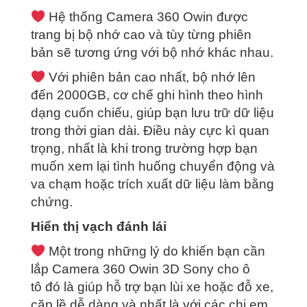
Hệ thống Camera 360 Owin được
trang bị bộ nhớ cao và tùy từng phiên
bản sẽ tương ứng với bộ nhớ khác nhau.
Với phiên bản cao nhất, bộ nhớ lên
đến 2000GB, cơ chế ghi hình theo hình
dạng cuốn chiếu, giúp bạn lưu trữ dữ liệu
trong thời gian dài. Điều này cực kì quan
trọng, nhất là khi trong trường hợp bạn
muốn xem lại tình huống chuyển động và
va chạm hoặc trích xuất dữ liệu làm bằng
chứng.
Hiển thị vạch đánh lái
Một trong những lý do khiến bạn cần
lắp Camera 360 Owin 3D Sony cho ô
tô
đó là giúp hỗ trợ bạn lùi xe hoặc đỗ xe,
cặp lề dễ dàng và nhất là với các chị em