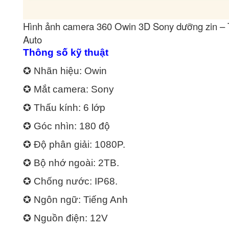
Hình ảnh camera 360 Owin 3D Sony dưỡng zin –
Auto
Thông số kỹ thuật
✪ Nhãn hiệu: Owin
✪ Mắt camera: Sony
✪ Thấu kính: 6 lớp
✪ Góc nhìn: 180 độ
✪ Độ phân giải: 1080P.
✪ Bộ nhớ ngoài: 2TB.
✪ Chống nước: IP68.
✪ Ngôn ngữ: Tiếng Anh
✪ Nguồn điện: 12V