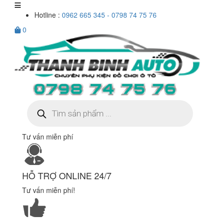
Hotline :
0962 665 345 - 0798 74 75 76
0
Tìm
kiếm
sản
phẩm
Tư vấn miễn phí
HỖ TRỢ ONLINE 24/7
Tư vấn miễn phí!