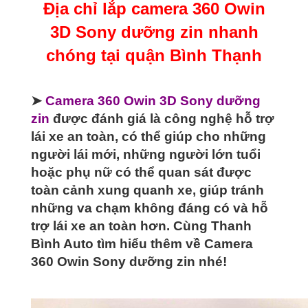
Địa chỉ lắp camera 360 Owin
chóng
tại
3D Sony dưỡng zin nhanh
quận
Bình
chóng tại quận Bình Thạnh
Thạnh
số
lượng
➤
Camera 360 Owin 3D Sony dưỡng
zin
được đánh giá là công nghệ hỗ trợ
lái xe an toàn, có thể giúp cho những
người lái mới, những người lớn tuổi
hoặc phụ nữ có thể quan sát được
toàn cảnh xung quanh xe, giúp tránh
những va chạm không đáng có và hỗ
trợ lái xe an toàn hơn. Cùng Thanh
Bình Auto tìm hiểu thêm về Camera
360 Owin Sony dưỡng zin nhé!