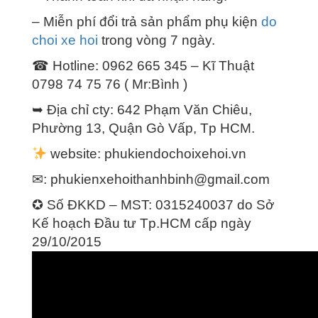
– Miễn phí đổi trả sản phẩm phụ kiện
do
choi xe hoi
trong vòng 7 ngày.
☎ Hotline: 0962 665 345 – Kĩ Thuật
0798 74 75 76 ( Mr:Bình )
➥ Địa chỉ cty: 642 Phạm Văn Chiêu,
Phường 13, Quận Gò Vấp, Tp HCM.
website: phukiendochoixehoi.vn
✉:
phukienxehoithanhbinh@gmail.com
✪ Số ĐKKD – MST: 0315240037 do Sở
Kế hoạch Đầu tư Tp.HCM cấp ngày
29/10/2015