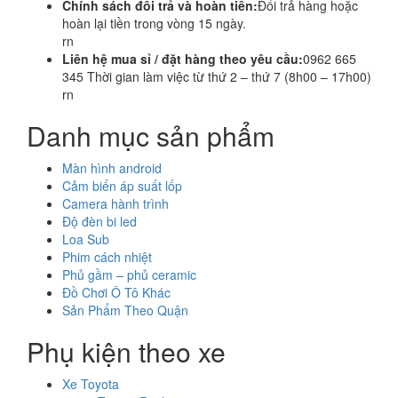
Chính sách đổi trả và hoàn tiền:
Đổi trả hàng hoặc
hoàn lại tiền trong vòng 15 ngày.
rn
Liên hệ mua sỉ / đặt hàng theo yêu cầu:
0962 665
345 Thời gian làm việc từ thứ 2 – thứ 7 (8h00 – 17h00)
rn
Danh mục sản phẩm
Màn hình android
Cảm biến áp suất lốp
Camera hành trình
Độ đèn bi led
Loa Sub
Phim cách nhiệt
Phủ gầm – phủ ceramic
Đồ Chơi Ô Tô Khác
Sản Phẩm Theo Quận
Phụ kiện theo xe
Xe Toyota