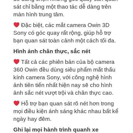
sát chỉ bằng một thao tác dễ dàng trên
màn hình trung tâm.
Đặc biệt, các mắt camera Owin 3D
Sony có góc quay rất rộng, giúp hỗ trợ
bạn quan sát toàn cảnh một cách tối đa.
Hình ảnh chân thực, sắc nét
Tất cả các phiên bản của bộ camera
360 Owin đều dùng siêu phẩm mắt thấu
kính camera Sony, với công nghệ hình
ảnh tiên tiến nhất hiện nay sẽ cho hình
ảnh sắc nét vượt trội và chân thực cao.
Hỗ trợ bạn quan sát rõ nét hơn trong
mọi điều kiện ánh sáng khác nhau bất kể
ngày hay đêm.
Ghi lại mọi hành trình quanh xe