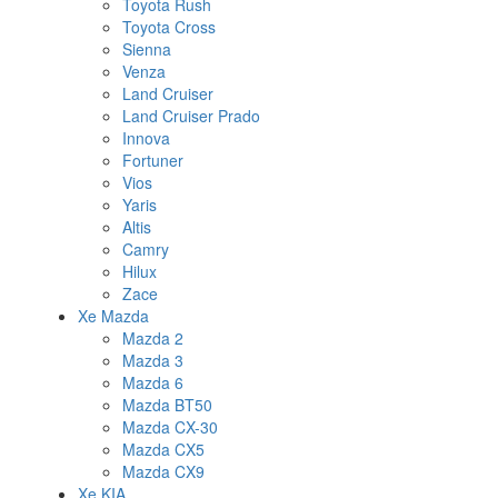
Toyota Rush
Toyota Cross
Sienna
Venza
Land Cruiser
Land Cruiser Prado
Innova
Fortuner
Vios
Yaris
Altis
Camry
Hilux
Zace
Xe Mazda
Mazda 2
Mazda 3
Mazda 6
Mazda BT50
Mazda CX-30
Mazda CX5
Mazda CX9
Xe KIA