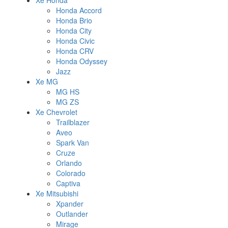
Xe Honda
Honda Accord
Honda Brio
Honda City
Honda Civic
Honda CRV
Honda Odyssey
Jazz
Xe MG
MG HS
MG ZS
Xe Chevrolet
Trailblazer
Aveo
Spark Van
Cruze
Orlando
Colorado
Captiva
Xe Mitsubishi
Xpander
Outlander
Mirage