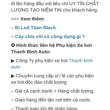
tô lên hàng đầu với tiêu chí UY TÍN CHẤT
LƯỢNG TẠO NIỀM TIN cho khách hàng.
=>>
Xem thêm:
–
Bi Led Titan Black
–
Cây chìa vôi có công dụng gì ?
✪
Hình thức liên hệ Phụ kiện Xe hơi
Thanh Bình Auto:
▶ Công Ty phụ kiện xe hơi
Thanh bình
auto
▶ Chuyên cung cấp sỉ / lẻ các phụ kiện
xe hơi độc đáo chất lượng.
– Giá cả cạnh tranh + Hàng chất lượng.
– Giao hàng đến tận nơi trên cả nước.
– Thanh toán khi đã nhận hàng.