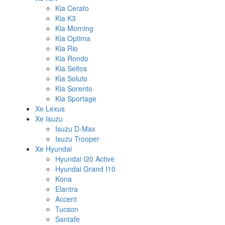
Kia Cerato
Kia K3
Kia Morning
Kia Optima
Kia Rio
Kia Rondo
Kia Seltos
Kia Soluto
Kia Sorento
Kia Sportage
Xe Lexus
Xe Isuzu
Isuzu D-Max
Isuzu Trooper
Xe Hyundai
Hyundai I20 Active
Hyundai Grand I10
Kona
Elantra
Accent
Tucson
Santafe