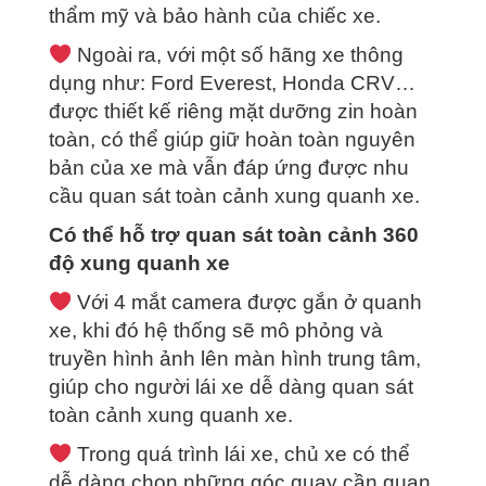
thẩm mỹ và bảo hành của chiếc xe.
Ngoài ra, với một số hãng xe thông
dụng như: Ford Everest, Honda CRV…
được thiết kế riêng mặt dưỡng zin hoàn
toàn, có thể giúp giữ hoàn toàn nguyên
bản của xe mà vẫn đáp ứng được nhu
cầu quan sát toàn cảnh xung quanh xe.
Có thể hỗ trợ quan sát toàn cảnh 360
độ xung quanh xe
Với 4 mắt camera được gắn ở quanh
xe, khi đó hệ thống sẽ mô phỏng và
truyền hình ảnh lên màn hình trung tâm,
giúp cho người lái xe dễ dàng quan sát
toàn cảnh xung quanh xe.
Trong quá trình lái xe, chủ xe có thể
dễ dàng chọn những góc quay cần quan