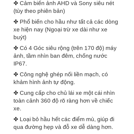
✤ Cảm biến ảnh AHD và Sony siêu nét
(tùy theo phiên bản)
✤ Phổ biến cho hầu như tất cả các dòng
xe hiện nay (Ngoại trừ xe dài như xe
buýt)
✤ Có 4 Góc siêu rộng (trên 170 độ) máy
ảnh, tầm nhìn ban đêm, chống nước
IP67.
✤ Công nghệ ghép nối liền mạch, có
khảm hình ảnh tự động.
✤ Cung cấp cho chủ lái xe một cái nhìn
toàn cảnh 360 độ rõ ràng hơn về chiếc
xe.
✤ Loại bỏ hầu hết các điểm mù, giúp đi
qua đường hẹp và đỗ xe dễ dàng hơn.