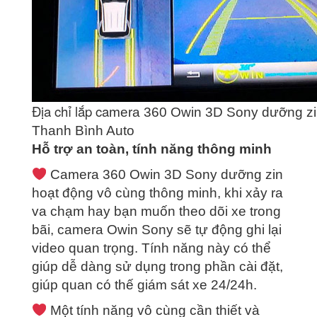
Địa chỉ lắp ca
mera 360 Owin 3D Sony dưỡng zin 
Thanh Bình Auto
Hỗ trợ an toàn, tính năng thông minh
Camera 360 Owin 3D Sony dưỡng zin
hoạt động vô cùng thông minh, khi xảy ra
va chạm hay bạn muốn theo dõi xe trong
bãi, camera Owin Sony sẽ tự động ghi lại
video quan trọng. Tính năng này có thể
giúp dễ dàng sử dụng trong phần cài đặt,
giúp quan có thế giám sát xe 24/24h.
Một tính năng vô cùng cần thiết và