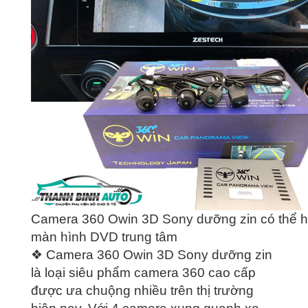
Camera 360 Owin 3D Sony dưỡng zin có thể hiể
màn hình DVD trung tâm
❖ Camera 360 Owin 3D Sony dưỡng zin
là loại siêu phẩm camera 360 cao cấp
được ưa chuộng nhiều trên thị trường