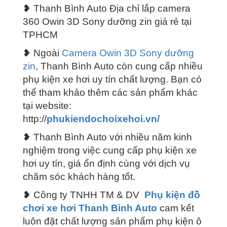
❥ Thanh Bình Auto
Địa chỉ lắp ca
mera
360 Owin 3D Sony dưỡng zin giá rẻ tại
TPHCM
❥ Ngoài
Camera Owin 3D Sony dưỡng
zin
, Thanh Bình Auto còn cung cấp nhiều
phụ kiện xe hơi uy tín chất lượng. Bạn có
thể tham khảo thêm các sản phẩm khác
tại website:
http://
phukiendochoixehoi.vn/
❥ Thanh Bình Auto với nhiều năm kinh
nghiệm trong việc cung cấp phụ kiện xe
hơi uy tín, giá ổn định cùng với dịch vụ
chăm sóc khách hàng tốt.
❥ Công ty TNHH TM & DV
Phụ kiện đồ
chơi xe hơi Thanh Bình Auto
cam kết
luôn đặt chất lượng sản phẩm phụ kiện ô