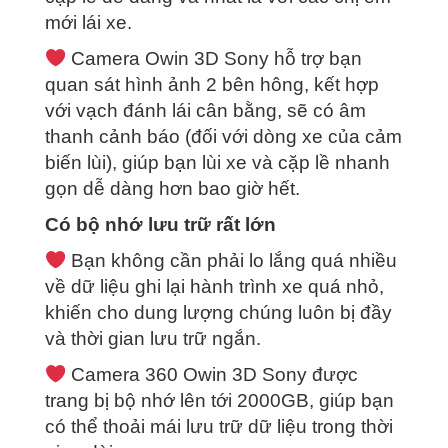
mới lái xe.
Camera Owin 3D Sony hỗ trợ bạn
quan sát hình ảnh 2 bên hông, kết hợp
với vạch đánh lái cân bằng, sẽ có âm
thanh cảnh báo (đối với dòng xe của cảm
biến lùi), giúp bạn lùi xe và cặp lề nhanh
gọn dễ dàng hơn bao giờ hết.
Có bộ nhớ lưu trữ rất lớn
Bạn không cần phải lo lắng quá nhiều
về dữ liệu ghi lại hành trình xe quá nhỏ,
khiến cho dung lượng chúng luôn bị đầy
và thời gian lưu trữ ngắn.
Camera 360 Owin 3D Sony được
trang bị bộ nhớ lên tới 2000GB, giúp bạn
có thể thoải mái lưu trữ dữ liệu trong thời