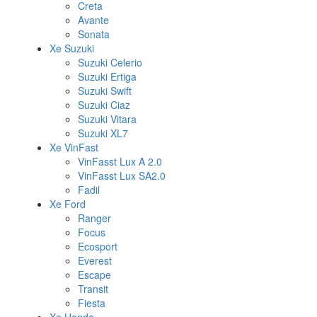
Creta
Avante
Sonata
Xe Suzuki
Suzuki Celerio
Suzuki Ertiga
Suzuki Swift
Suzuki Ciaz
Suzuki Vitara
Suzuki XL7
Xe VinFast
VinFasst Lux A 2.0
VinFasst Lux SA2.0
Fadil
Xe Ford
Ranger
Focus
Ecosport
Everest
Escape
Transit
Fiesta