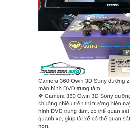
Camera 360 Owin 3D Sony dưỡng zin 
màn hình DVD trung tâm
❖ Camera 360 Owin 3D Sony dưỡng z
chuộng nhiều trên thị trường hiện na
hình DVD trung tâm, có thể quan sá
quanh xe, giúp tài xế có thể quan sát
hơn.