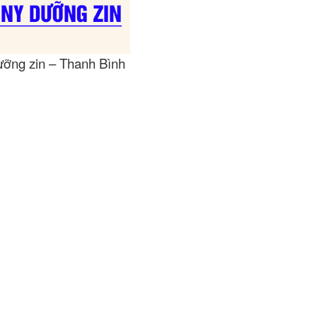
ỡng zin – Thanh Bình