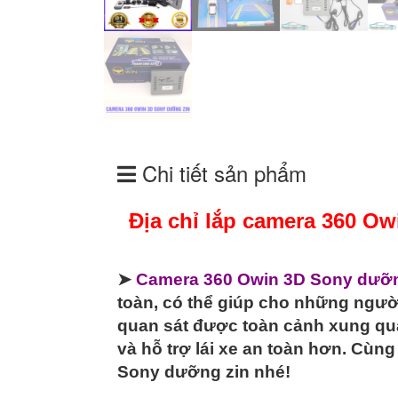
Chi tiết sản phẩm
Địa chỉ lắp camera 360 Ow
➤
Camera 360 Owin 3D Sony dưỡn
toàn, có thể giúp cho những người
quan sát được toàn cảnh xung qu
và hỗ trợ lái xe an toàn hơn. Cù
Sony dưỡng zin nhé!