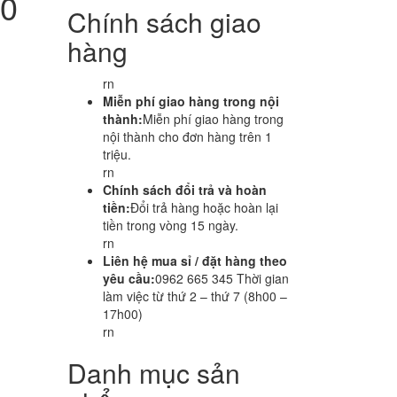
60
Chính sách giao
hàng
rn
Miễn phí giao hàng trong nội
thành:
Miễn phí giao hàng trong
nội thành cho đơn hàng trên 1
triệu.
rn
Chính sách đổi trả và hoàn
tiền:
Đổi trả hàng hoặc hoàn lại
tiền trong vòng 15 ngày.
rn
Liên hệ mua sỉ / đặt hàng theo
yêu cầu:
0962 665 345 Thời gian
làm việc từ thứ 2 – thứ 7 (8h00 –
17h00)
rn
Danh mục sản