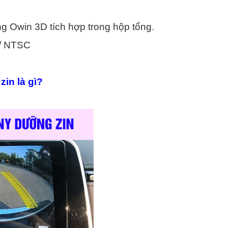
ng Owin 3D tích hợp trong hộp tổng.
L/ NTSC
in là gì?