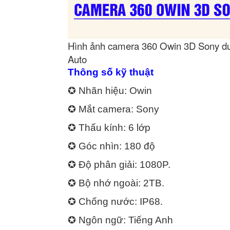
Hình ảnh camera 360 Owin 3D Sony dư
Auto
Thông số kỹ thuật
✪ Nhãn hiệu: Owin
✪ Mắt camera: Sony
✪ Thấu kính: 6 lớp
✪ Góc nhìn: 180 độ
✪ Độ phân giải: 1080P.
✪ Bộ nhớ ngoài: 2TB.
✪ Chống nước: IP68.
✪ Ngôn ngữ: Tiếng Anh