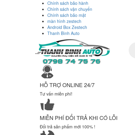
Chính sách bảo hành
Chính sách vận chuyển
Chính sách bảo mật
màn hình zestech
Android Box Zestech
Thanh Bình Auto
Tì
ki
sả
ph
HỖ TRỢ ONLINE 24/7
Tư vấn miễn phí!
MIỄN PHÍ ĐỔI TRẢ KHI CÓ LỖI
Đổi trả sản phẩm mới 100% !