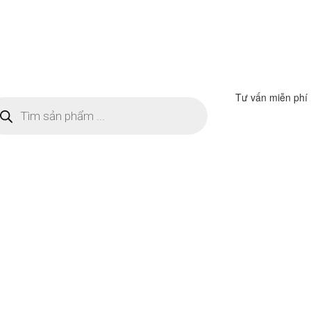
Tư vấn miễn phí
m
ếm
n
ẩm