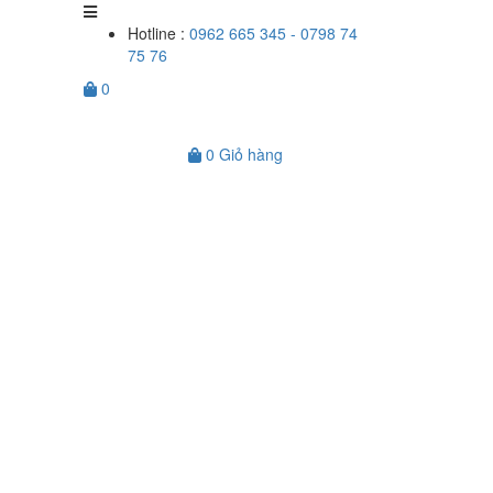
Hotline :
0962 665 345 - 0798 74
75 76
0
0
Giỏ hàng