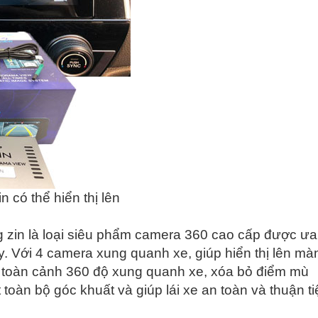
có thể hiển thị lên
in là loại siêu phẩm camera 360 cao cấp được ưa
y. Với 4 camera xung quanh xe, giúp hiển thị lên mà
t toàn cảnh 360 độ xung quanh xe, xóa bỏ điểm mù
 toàn bộ góc khuất và giúp lái xe an toàn và thuận t