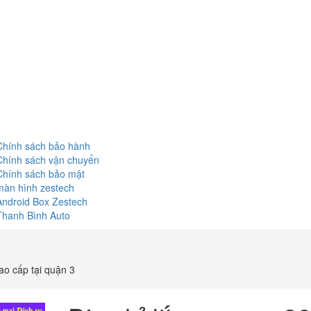
Chính sách bảo hành
Chính sách vận chuyển
Chính sách bảo mật
màn hình zestech
Android Box Zestech
Thanh Bình Auto
ao cấp tại quận 3