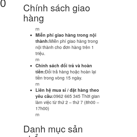
60
Chính sách giao
hàng
rn
Miễn phí giao hàng trong nội
thành:
Miễn phí giao hàng trong
nội thành cho đơn hàng trên 1
triệu.
rn
Chính sách đổi trả và hoàn
tiền:
Đổi trả hàng hoặc hoàn lại
tiền trong vòng 15 ngày.
rn
Liên hệ mua sỉ / đặt hàng theo
yêu cầu:
0962 665 345 Thời gian
làm việc từ thứ 2 – thứ 7 (8h00 –
17h00)
rn
Danh mục sản