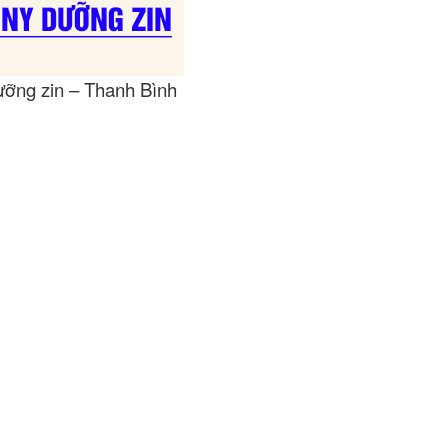
ỡng zin – Thanh Bình