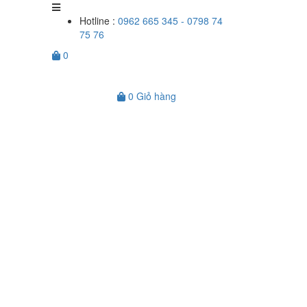
Hotline :
0962 665 345 - 0798 74
75 76
0
0
Giỏ hàng