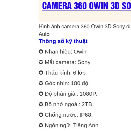
Hình ảnh camera 360 Owin 3D Sony dư
Auto
Thông số kỹ thuật
✪ Nhãn hiệu: Owin
✪ Mắt camera: Sony
✪ Thấu kính: 6 lớp
✪ Góc nhìn: 180 độ
✪ Độ phân giải: 1080P.
✪ Bộ nhớ ngoài: 2TB.
✪ Chống nước: IP68.
✪ Ngôn ngữ: Tiếng Anh