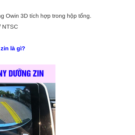
ng Owin 3D tích hợp trong hộp tổng.
L/ NTSC
in là gì?