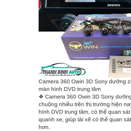
Camera 360 Owin 3D Sony dưỡng zin 
màn hình DVD trung tâm
❖ Camera 360 Owin 3D Sony dưỡng z
chuộng nhiều trên thị trường hiện na
hình DVD trung tâm, có thể quan sá
quanh xe, giúp tài xế có thể quan sát
hơn.