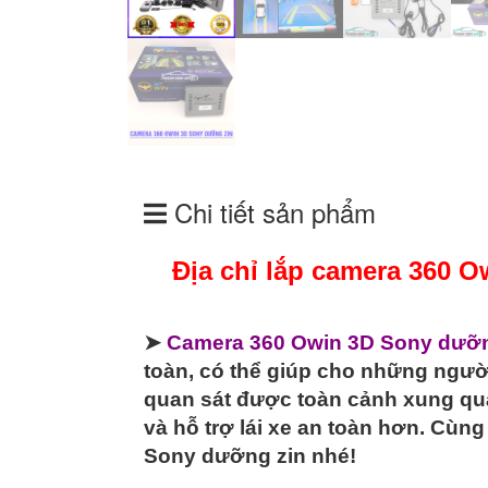
Chi tiết sản phẩm
Địa chỉ lắp camera 360 O
➤
Camera 360 Owin 3D Sony dưỡn
toàn, có thể giúp cho những người
quan sát được toàn cảnh xung qu
và hỗ trợ lái xe an toàn hơn. Cù
Sony dưỡng zin nhé!