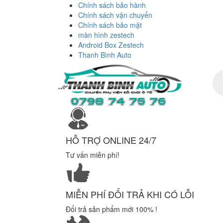
Chính sách bảo hành
Chính sách vận chuyển
Chính sách bảo mật
màn hình zestech
Android Box Zestech
Thanh Bình Auto
Tì
ki
sả
ph
HỖ TRỢ ONLINE 24/7
Tư vấn miễn phí!
MIỄN PHÍ ĐỔI TRẢ KHI CÓ LỖI
Đổi trả sản phẩm mới 100% !