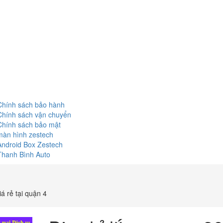
Chính sách bảo hành
Chính sách vận chuyển
Chính sách bảo mật
màn hình zestech
Android Box Zestech
Thanh Bình Auto
á rẻ tại quận 4