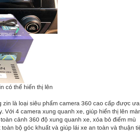
có thể hiển thị lên
in là loại siêu phẩm camera 360 cao cấp được ưa
y. Với 4 camera xung quanh xe, giúp hiển thị lên mà
t toàn cảnh 360 độ xung quanh xe, xóa bỏ điểm mù
 toàn bộ góc khuất và giúp lái xe an toàn và thuận t