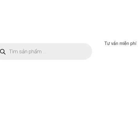
Tư vấn miễn phí
m
ếm
n
ẩm