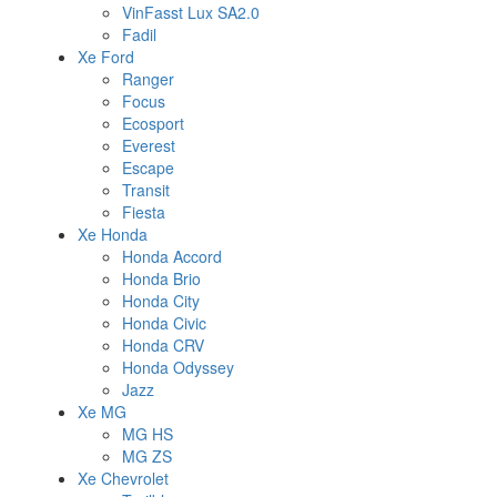
VinFasst Lux SA2.0
Fadil
Xe Ford
Ranger
Focus
Ecosport
Everest
Escape
Transit
Fiesta
Xe Honda
Honda Accord
Honda Brio
Honda City
Honda Civic
Honda CRV
Honda Odyssey
Jazz
Xe MG
MG HS
MG ZS
Xe Chevrolet