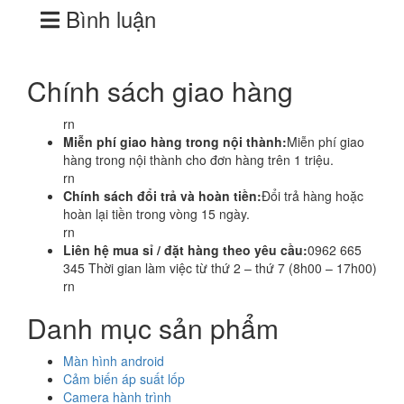
Bình luận
Chính sách giao hàng
rn
Miễn phí giao hàng trong nội thành:
Miễn phí giao
hàng trong nội thành cho đơn hàng trên 1 triệu.
rn
Chính sách đổi trả và hoàn tiền:
Đổi trả hàng hoặc
hoàn lại tiền trong vòng 15 ngày.
rn
Liên hệ mua sỉ / đặt hàng theo yêu cầu:
0962 665
345 Thời gian làm việc từ thứ 2 – thứ 7 (8h00 – 17h00)
rn
Danh mục sản phẩm
Màn hình android
Cảm biến áp suất lốp
Camera hành trình