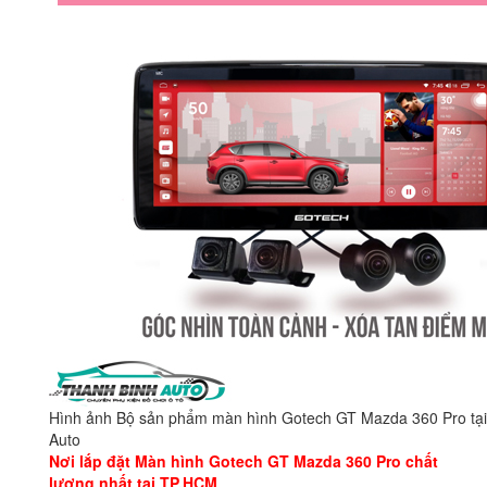
Hình ảnh Bộ sản phẩm màn hình Gotech GT Mazda 360 Pro tạ
Auto
Nơi lắp đặt Màn hình Gotech GT Mazda 360 Pro chất
lượng nhất tại TP.HCM