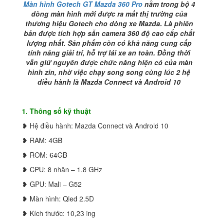
Màn hình Gotech GT Mazda 360 Pro
nằm trong bộ 4
dòng màn hình mới được ra mắt thị trường của
thương hiệu Gotech cho dòng xe Mazda. Là phiên
bản được tích hợp sẵn camera 360 độ cao cấp chất
lượng nhất. Sản phẩm còn có khả năng cung cấp
tính năng giải trí, hỗ trợ lái xe an toàn. Đồng thời
vẫn giữ nguyên được chức năng hiện có của màn
hình zin, nhờ việc chạy song song cùng lúc 2 hệ
điều hành là Mazda Connect và Android 10
1. Thông số kỹ thuật
❥ Hệ điều hành: Mazda Connect và Android 10
❥ RAM: 4GB
❥ ROM: 64GB
❥ CPU: 8 nhân – 1.8 GHz
❥ GPU: Mali – G52
❥ Màn hình: Qled 2.5D
❥ Kích thước: 10,23 ing