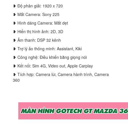
❥ Độ phân giải: 1920 x 720
❥ Mắt Camera: Sony 225
❥ Hình dáng Camera: Mắt dẹt
❥ Hiển thị hình ảnh: 2D, 3D
❥ Âm thanh: DSP 32 kênh
❥ Trợ lý ảo thông minh: Assistant, Kiki
❥ Công nghệ: Điều khiển bằng giọng nói
❥ Kết nối: Sim 4G, Video out, Apple Carplay
❥ Tích hợp: Camera lùi, Camera hành trình, Camera
360