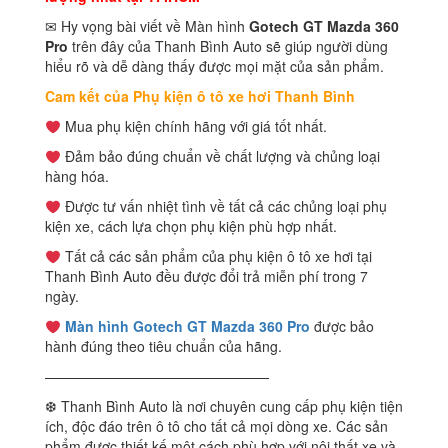
✉ Hy vọng bài viết về Màn hình
Gotech GT Mazda 360
Pro
trên đây của Thanh Bình Auto sẽ giúp người dùng
hiểu rõ và dễ dàng thấy được mọi mặt của sản phẩm.
Cam kết của Phụ kiện ô tô xe hơi Thanh Bình
Mua phụ kiện chính hãng với giá tốt nhất.
Đảm bảo đúng chuẩn về chất lượng và chủng loại
hàng hóa.
Được tư vấn nhiệt tình về tất cả các chủng loại phụ
kiện xe, cách lựa chọn phụ kiện phù hợp nhất.
Tất cả các sản phẩm của phụ kiện ô tô xe hơi tại
Thanh Bình Auto đều được đổi trả miễn phí trong 7
ngày.
Màn hình Gotech GT Mazda 360 Pro
được bảo
hành đúng theo tiêu chuẩn của hãng.
————————————————
❆ Thanh Bình Auto là nơi chuyên cung cấp phụ kiện tiện
ích, độc đáo trên ô tô cho tất cả mọi dòng xe. Các sản
phẩm được thiết kế một cách phù hợp với nội thất xe và