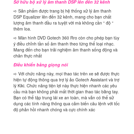
Sở hữu bộ xử lý âm thanh DSP lên đến 32 kênh
➪ Sản phẩm được trang bị hệ thống xử lý âm thanh
DSP Equalizer lên đến 32 kênh, mang cho bạn chất
lượng âm thanh đầu ra tuyệt vời mà không cần “ độ “
thêm loa.
➪ Màn hình DVD Gotech 360 Rro còn cho phép bạn tùy
ý điều chỉnh tần số âm thanh theo từng thể loại nhạc.
Mang đến cho bạn trải nghiệm âm thanh sống động và
chân thực nhất
Điều khiển bằng giọng nói
➪ Với chức năng này, mọi thao tác trên xe sẽ được thực
hiện tự động thông qua trợ lý ảo Gotech Assistant và trợ
lý Kiki. Chức năng tiện lợi này thực hiện nhanh các yêu
cầu mà bạn không phải mất thời gian thao tác bằng tay.
Bạn có thể tập trung lái xe an toàn, mà vẫn có thể sử
dụng các tính năng thông qua cảm biến câu lệnh với tốc
độ phản hồi nhanh chóng và cực chính xác