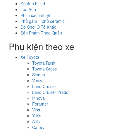
Độ đèn bi led
Loa Sub
Phim cách nhiệt
Phủ gầm – phủ ceramic
Đồ Chơi Ô Tô Khác
Sản Phẩm Theo Quận
Phụ kiện theo xe
Xe Toyota
Toyota Rush
Toyota Cross
Sienna
Venza
Land Cruiser
Land Cruiser Prado
Innova
Fortuner
Vios
Yaris
Altis
Camry