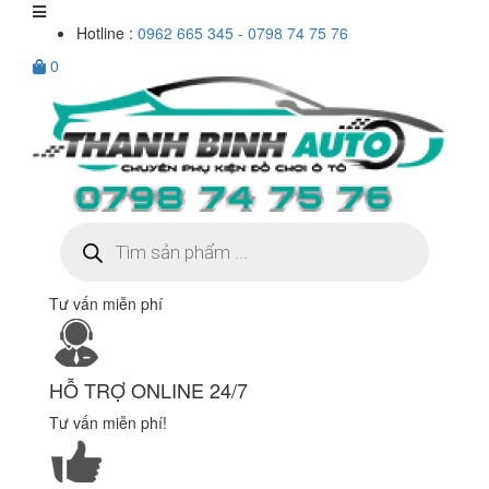
Hotline :
0962 665 345 - 0798 74 75 76
0
Tìm
kiếm
sản
phẩm
Tư vấn miễn phí
HỖ TRỢ ONLINE 24/7
Tư vấn miễn phí!