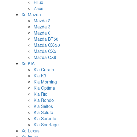
Hilux
Zace
Xe Mazda
Mazda 2
Mazda 3
Mazda 6
Mazda BT50
Mazda CX-30
Mazda CX5
Mazda CX9
Xe KIA
Kia Cerato
Kia K3
Kia Morning
Kia Optima
Kia Rio
Kia Rondo
Kia Seltos
Kia Soluto
Kia Sorento
Kia Sportage
Xe Lexus
Xe Isuzu