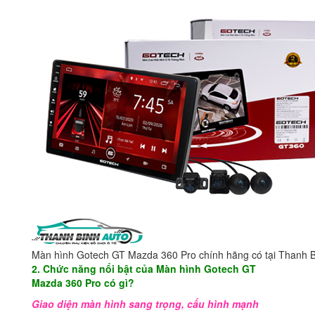
Màn hình Gotech GT Mazda 360 Pro chính hãng có tại Thanh B
2. Chức năng nổi bật của Màn hình Gotech GT
Mazda 360 Pro có gì?
Giao diện màn hình sang trọng, cấu hình mạnh