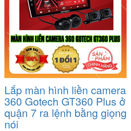
Lắp màn hình liền camera
360 Gotech GT360 Plus ở
quận 7 ra lệnh bằng giọng
nói