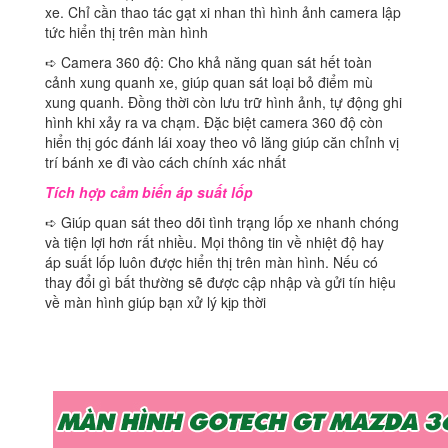
xe. Chỉ cần thao tác gạt xi nhan thì hình ảnh camera lập
tức hiển thị trên màn hình
➪ Camera 360 độ: Cho khả năng quan sát hết toàn
cảnh xung quanh xe, giúp quan sát loại bỏ điểm mù
xung quanh. Đồng thời còn lưu trữ hình ảnh, tự động ghi
hình khi xảy ra va chạm. Đặc biệt camera 360 độ còn
hiển thị góc đánh lái xoay theo vô lăng giúp căn chỉnh vị
trí bánh xe đi vào cách chính xác nhất
Tích hợp cảm biến áp suất lốp
➪ Giúp quan sát theo dõi tình trạng lốp xe nhanh chóng
và tiện lợi hơn rất nhiều. Mọi thông tin về nhiệt độ hay
áp suất lốp luôn được hiển thị trên màn hình. Nếu có
thay đổi gì bất thường sẽ được cập nhập và gửi tín hiệu
về màn hình giúp bạn xử lý kịp thời