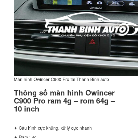
Màn hình Owincer C900 Pro tại Thanh Bình auto
Thông số màn hình Owincer
C900 Pro ram 4g – rom 64g –
10 inch
✦ Cấu hình cực khủng, xử lý cực nhanh
✦ Ram : 4g