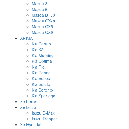
Mazda 3
Mazda 6
Mazda BT50
Mazda CX-30
Mazda CX5
Mazda CX9
Xe KIA
Kia Cerato
Kia K3
Kia Morning
Kia Optima
Kia Rio
Kia Rondo
Kia Seltos
Kia Soluto
Kia Sorento
Kia Sportage
Xe Lexus
Xe Isuzu
Isuzu D-Max
Isuzu Trooper
Xe Hyundai