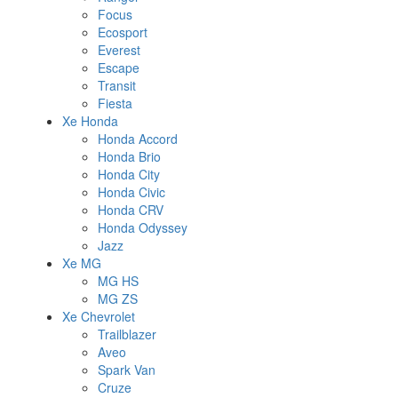
Focus
Ecosport
Everest
Escape
Transit
Fiesta
Xe Honda
Honda Accord
Honda Brio
Honda City
Honda Civic
Honda CRV
Honda Odyssey
Jazz
Xe MG
MG HS
MG ZS
Xe Chevrolet
Trailblazer
Aveo
Spark Van
Cruze