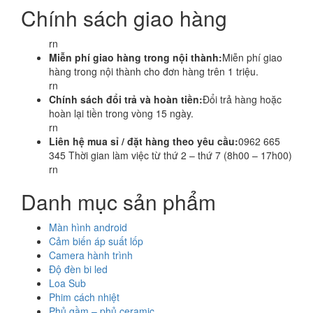
Chính sách giao hàng
rn
Miễn phí giao hàng trong nội thành:
Miễn phí giao
hàng trong nội thành cho đơn hàng trên 1 triệu.
rn
Chính sách đổi trả và hoàn tiền:
Đổi trả hàng hoặc
hoàn lại tiền trong vòng 15 ngày.
rn
Liên hệ mua sỉ / đặt hàng theo yêu cầu:
0962 665
345 Thời gian làm việc từ thứ 2 – thứ 7 (8h00 – 17h00)
rn
Danh mục sản phẩm
Màn hình android
Cảm biến áp suất lốp
Camera hành trình
Độ đèn bi led
Loa Sub
Phim cách nhiệt
Phủ gầm – phủ ceramic