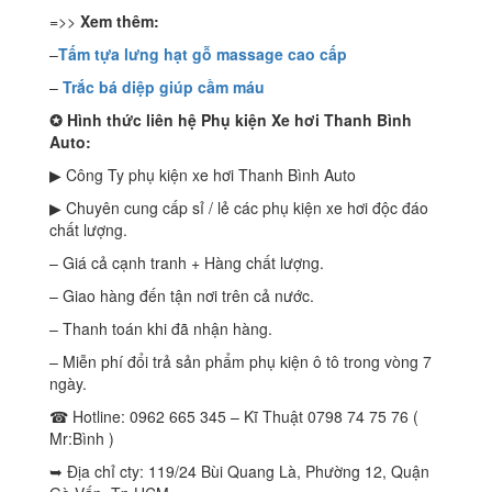
=>>
Xem thêm:
–
Tấm tựa lưng hạt gỗ massage cao cấp
–
Trắc bá diệp giúp cầm máu
✪
Hình thức liên hệ Phụ kiện Xe hơi Thanh Bình
Auto:
▶ Công Ty phụ kiện xe hơi Thanh Bình Auto
▶ Chuyên cung cấp sỉ / lẻ các phụ kiện xe hơi độc đáo
chất lượng.
– Giá cả cạnh tranh + Hàng chất lượng.
– Giao hàng đến tận nơi trên cả nước.
– Thanh toán khi đã nhận hàng.
– Miễn phí đổi trả sản phẩm phụ kiện ô tô trong vòng 7
ngày.
☎ Hotline: 0962 665 345 – Kĩ Thuật 0798 74 75 76 (
Mr:Bình )
➥ Địa chỉ cty: 119/24 Bùi Quang Là, Phường 12, Quận