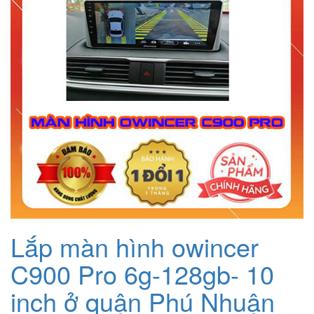
Lắp màn hình owincer
C900 Pro 6g-128gb- 10
inch ở quận Phú Nhuận