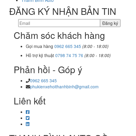
Thanh Bình Auto
ĐĂNG KÝ NHẬN BẢN TIN
Chăm sóc khách hàng
Gọi mua hàng
0962 665 345
(8:00 - 18:00)
Hỗ trợ kỹ thuật
0798 74 75 76
(8:00 - 18:00)
Phản hồi - Góp ý
0962 665 345
phukienxehoithanhbinh@gmail.com
Liên kết