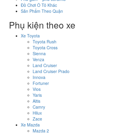
Đồ Chơi Ô Tô Khác
Sản Phẩm Theo Quận
Phụ kiện theo xe
Xe Toyota
Toyota Rush
Toyota Cross
Sienna
Venza
Land Cruiser
Land Cruiser Prado
Innova
Fortuner
Vios
Yaris
Altis
Camry
Hilux
Zace
Xe Mazda
Mazda 2