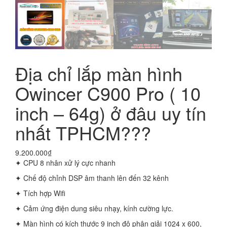
Địa chỉ lắp màn hình
Owincer C900 Pro ( 10
inch – 64g) ở đâu uy tín
nhất TPHCM???
9.200.000
₫
✦ CPU 8 nhân xử lý cực nhanh
✦ Chế độ chỉnh DSP âm thanh lên đến 32 kênh
✦ Tích hợp Wifi
✦ Cảm ứng điện dung siêu nhạy, kính cường lực.
✦ Màn hình có kích thước 9 inch độ phân giải 1024 x 600,