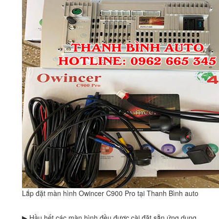
Lắp đặt màn hình Owincer C900 Pro tại Thanh Bình auto
▶ Hầu hết các màn hình đều được cài đặt sẵn ứng dụng