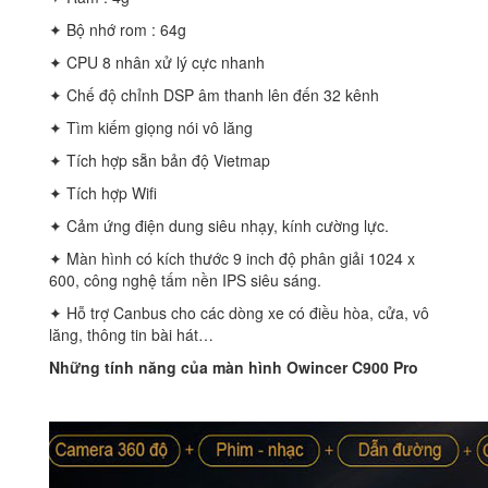
✦ Bộ nhớ rom : 64g
✦ CPU 8 nhân xử lý cực nhanh
✦ Chế độ chỉnh DSP âm thanh lên đến 32 kênh
✦ Tìm kiếm giọng nói vô lăng
✦ Tích hợp sẵn bản độ Vietmap
✦ Tích hợp Wifi
✦ Cảm ứng điện dung siêu nhạy, kính cường lực.
✦ Màn hình có kích thước 9 inch độ phân giải 1024 x
600, công nghệ tấm nền IPS siêu sáng.
✦ Hỗ trợ Canbus cho các dòng xe có điều hòa, cửa, vô
lăng, thông tin bài hát…
Những tính năng của màn hình Owincer C900 Pro