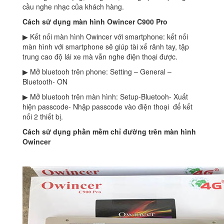
cầu nghe nhạc của khách hàng.
Cách sử dụng màn hình Owincer C900 Pro
▶ Kết nối màn hình Owincer với smartphone: kết nối
màn hình với smartphone sẽ giúp tài xế rãnh tay, tập
trung cao độ lái xe mà vẫn nghe điện thoại được.
▶ Mở bluetooh trên phone: Setting – General –
Bluetooth- ON
▶ Mở bluetooh trên màn hình: Setup-Bluetooh- Xuất
hiện passcode- Nhập passcode vào điện thoại để kết
nối 2 thiết bị.
Cách sử dụng phần mềm chỉ đường trên màn hình
Owincer