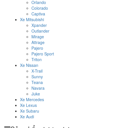
Orlando
Colorado
Captiva
Xe Mitsubishi
Xpander
Outlander
Mirage
Attrage
Pajero
Pajero Sport
Triton
Xe Nissan
X-Trail
Sunny
Teana
Navara
Juke
Xe Mercedes
Xe Lexus
Xe Subaru
Xe Audi