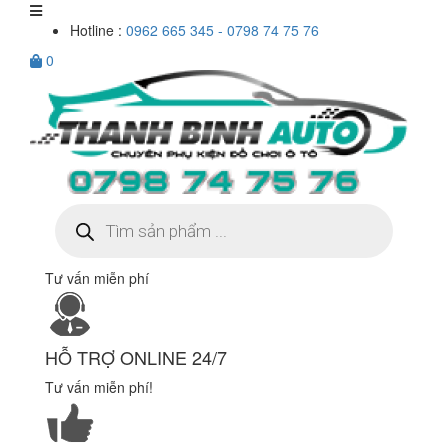
Hotline :
0962 665 345 - 0798 74 75 76
0
Tìm
kiếm
sản
phẩm
Tư vấn miễn phí
HỖ TRỢ ONLINE 24/7
Tư vấn miễn phí!