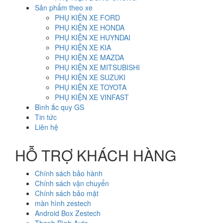
Sản phẩm theo xe
PHỤ KIỆN XE FORD
PHỤ KIỆN XE HONDA
PHỤ KIỆN XE HUYNDAI
PHỤ KIỆN XE KIA
PHỤ KIỆN XE MAZDA
PHỤ KIỆN XE MITSUBISHI
PHỤ KIỆN XE SUZUKI
PHỤ KIỆN XE TOYOTA
PHỤ KIỆN XE VINFAST
Bình ắc quy GS
Tin tức
Liên hệ
HỖ TRỢ KHÁCH HÀNG
Chính sách bảo hành
Chính sách vận chuyển
Chính sách bảo mật
màn hình zestech
Android Box Zestech