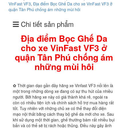
VinFast VF3
,
Địa điểm Bọc Ghế Da cho xe VinFast VF3 ở
quận Tân Phú chống ám những mùi hôi
Chi tiết sản phẩm
Địa điểm Bọc Ghế Da
cho xe VinFast VF3 ở
quận Tân Phú chống ám
những mùi hôi
✿ Thời gian dạo gần đây hãng xe Vinfast VF3 nổi lên là
một trong những dòng xe đang có sự thu hút của nhiều
người. Bởi hãng xe này có giá thành khá rẻ, ngoài ra
còn có nhiều tiện ích và chính sách hỗ trợ mua hàng rất
tốt. Tuy nhiên với những chủ xe có thể thay đổi diện
mạo nội thất bằng cách thay bộ ghế da mới cho xe. Sau
khi sử dụng một thời gian, ghế thường bám rất nhiều bụi
bẩn và có thể sẽ bị rách hoặc thủng. Điều này gây ảnh