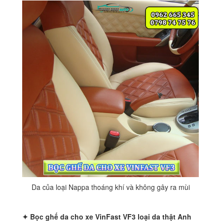
Da của loại Nappa thoáng khí và không gây ra mùi
✦ Bọc ghế da cho xe VinFast VF3 loại da thật Anh