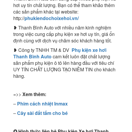
hơi uy tín chất lượng. Bạn có thể tham khảo thêm
các sản phẩm khác tại website:
http://
phukiendochoixehoi.vn/
❥ Thanh Bình Auto với nhiều năm kinh nghiệm
trong việc cung cấp phụ kiện xe hơi uy tín, giá ổn
định cùng với dịch vụ chăm sóc khách hàng tốt.
❥ Công ty TNHH TM & DV
Phụ kiện xe hơi
Thanh Bình Auto
cam kết luôn đặt chất lượng
sản phẩm phụ kiện ô tô lên hàng đầu với tiêu chí
UY TÍN CHẤT LƯỢNG TẠO NIỀM TIN cho khách
hàng.
=>>
Xem thêm:
–
Phim cách nhiệt Inmax
–
Cây sài đất tắm cho bé
✪
Hình thức liên hệ Phụ kiện Xe hơi Thanh