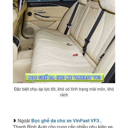
Đặc biệt chịu áp lực tốt, khó có tình trạng mài mòn, khó
rách
❥ Ngoài
Bọc ghế da cho xe VinFast VF3
,
Thanh Bình Auto còn cung cấp nhiều phụ kiện xe