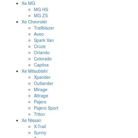
Xe MG
MG HS
MG ZS
Xe Chevrolet
Trailblazer
Aveo
Spark Van
Cruze
Orlando
Colorado
Captiva
Xe Mitsubishi
Xpander
Outlander
Mirage
Attrage
Pajero
Pajero Sport
Triton
Xe Nissan
X-Trail
Sunny