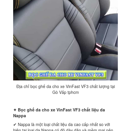
Địa chỉ bọc ghế da cho xe VinFast VF3 chất lượng tại
Gò Vấp tphcm
✦ Bọc ghế da cho xe
VinFast VF3 chất liệu da
Nappa
✔ Nappa là một loại chất liệu da cao cấp nhất so với
hiện tại,loại da Nappa có độ dày dặn và mềm mại nên