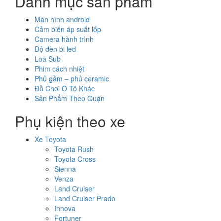
Danh mục sản phẩm
Màn hình android
Cảm biến áp suất lốp
Camera hành trình
Độ đèn bi led
Loa Sub
Phim cách nhiệt
Phủ gầm – phủ ceramic
Đồ Chơi Ô Tô Khác
Sản Phẩm Theo Quận
Phụ kiện theo xe
Xe Toyota
Toyota Rush
Toyota Cross
Sienna
Venza
Land Cruiser
Land Cruiser Prado
Innova
Fortuner