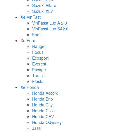
Suzuki Vitara
Suzuki XL7
Xe VinFast
VinFasst Lux A 2.0
VinFasst Lux SA2.0
Fadil
Xe Ford
Ranger
Focus
Ecosport
Everest
Escape
Transit
Fiesta
Xe Honda
Honda Accord
Honda Brio
Honda City
Honda Civic
Honda CRV
Honda Odyssey
Jazz