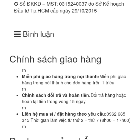
✪ Số ĐKKD – MST: 0315240037 do Sở Kế hoạch
Đầu tư Tp.HCM cấp ngày 29/10/2015
Bình luận
Chính sách giao hàng
rn
Miễn phí giao hàng trong nội thành:
Miễn phí giao
hàng trong nội thành cho đơn hàng trên 1 triệu.
rn
Chính sách đổi trả và hoàn tiền:
Đổi trả hàng hoặc
hoàn lại tiền trong vòng 15 ngày.
rn
Liên hệ mua sỉ / đặt hàng theo yêu cầu:
0962 665
345 Thời gian làm việc từ thứ 2 – thứ 7 (8h00 – 17h00)
rn