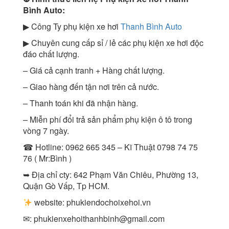
Bình Auto:
▶ Công Ty phụ kiện xe hơi
Thanh Bình Auto
▶ Chuyên cung cấp sỉ / lẻ các phụ kiện xe hơi độc
đáo chất lượng.
– Giá cả cạnh tranh + Hàng chất lượng.
– Giao hàng đến tận nơi trên cả nước.
– Thanh toán khi đã nhận hàng.
– Miễn phí đổi trả sản phẩm phụ kiện ô tô trong
vòng 7 ngày.
☎ Hotline: 0962 665 345 – Kĩ Thuật 0798 74 75
76 ( Mr:Bình )
➥ Địa chỉ cty: 642 Phạm Văn Chiêu, Phường 13,
Quận Gò Vấp, Tp HCM.
website: phukiendochoixehoi.vn
✉:
phukienxehoithanhbinh@gmail.com