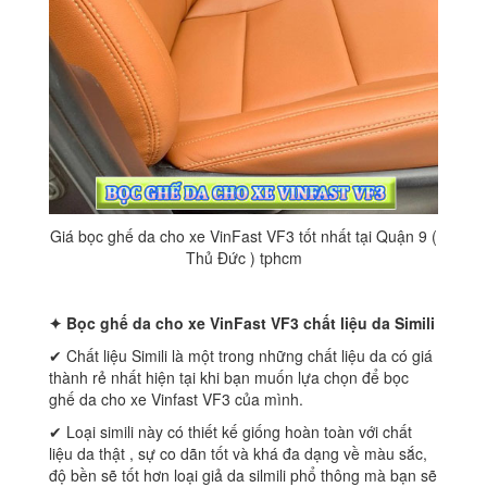
Giá bọc ghế da cho xe VinFast VF3 tốt nhất tại Quận 9 (
Thủ Đức ) tphcm
✦ Bọc ghế da cho xe
VinFast VF3 chất liệu da Simili
✔ Chất liệu Simili là một trong những chất liệu da có giá
thành rẻ nhất hiện tại khi bạn muốn lựa chọn để bọc
ghế da cho xe Vinfast VF3 của mình.
✔ Loại simili này có thiết kế giống hoàn toàn với chất
liệu da thật , sự co dãn tốt và khá đa dạng về màu sắc,
độ bền sẽ tốt hơn loại giả da silmili phổ thông mà bạn sẽ