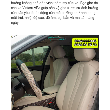
hưởng không nhỏ đến việc thẩm mỹ của xe. Bọc ghế da
cho xe Vinfast VF3 giúp bảo vệ ghế trước sự ảnh hưởng
của các yếu tố tác động của môi trường như ánh nắng
mặt trời, nhiệt độ cao, độ ẩm, bụi bẩn và ma sát hàng
ngày.