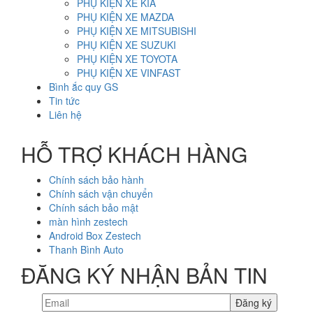
PHỤ KIỆN XE KIA
PHỤ KIỆN XE MAZDA
PHỤ KIỆN XE MITSUBISHI
PHỤ KIỆN XE SUZUKI
PHỤ KIỆN XE TOYOTA
PHỤ KIỆN XE VINFAST
Bình ắc quy GS
Tin tức
Liên hệ
HỖ TRỢ KHÁCH HÀNG
Chính sách bảo hành
Chính sách vận chuyển
Chính sách bảo mật
màn hình zestech
Android Box Zestech
Thanh Bình Auto
ĐĂNG KÝ NHẬN BẢN TIN