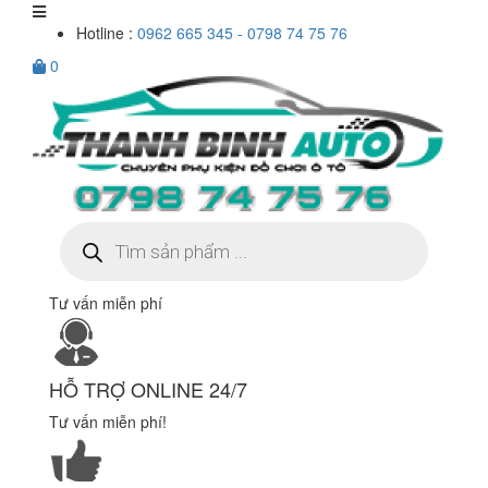
Hotline :
0962 665 345 - 0798 74 75 76
0
Tìm
kiếm
sản
phẩm
Tư vấn miễn phí
HỖ TRỢ ONLINE 24/7
Tư vấn miễn phí!