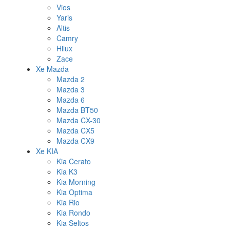
Vios
Yaris
Altis
Camry
Hilux
Zace
Xe Mazda
Mazda 2
Mazda 3
Mazda 6
Mazda BT50
Mazda CX-30
Mazda CX5
Mazda CX9
Xe KIA
Kia Cerato
Kia K3
Kia Morning
Kia Optima
Kia Rio
Kia Rondo
Kia Seltos