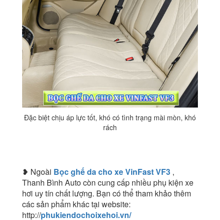
Đặc biệt chịu áp lực tốt, khó có tình trạng mài mòn, khó
rách
❥ Ngoài
Bọc ghế da cho xe VinFast VF3
,
Thanh Bình Auto còn cung cấp nhiều phụ kiện xe
hơi uy tín chất lượng. Bạn có thể tham khảo thêm
các sản phẩm khác tại website:
http://
phukiendochoixehoi.vn/