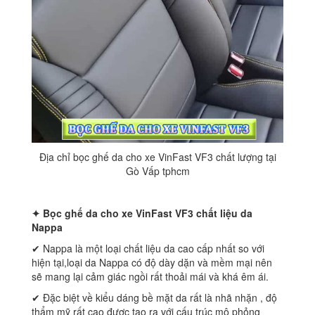
Địa chỉ bọc ghế da cho xe VinFast VF3 chất lượng tại
Gò Vấp tphcm
✦ Bọc ghế da cho xe
VinFast VF3 chất liệu da
Nappa
✔ Nappa là một loại chất liệu da cao cấp nhất so với
hiện tại,loại da Nappa có độ dày dặn và mềm mại nên
sẽ mang lại cảm giác ngồi rất thoải mái và khá êm ái.
✔ Đặc biệt về kiểu dáng bề mặt da rất là nhã nhặn , độ
thẩm mỹ rất cao được tạo ra với cấu trúc mô phỏng