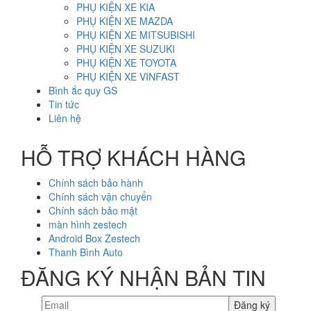
PHỤ KIỆN XE KIA
PHỤ KIỆN XE MAZDA
PHỤ KIỆN XE MITSUBISHI
PHỤ KIỆN XE SUZUKI
PHỤ KIỆN XE TOYOTA
PHỤ KIỆN XE VINFAST
Bình ắc quy GS
Tin tức
Liên hệ
HỖ TRỢ KHÁCH HÀNG
Chính sách bảo hành
Chính sách vận chuyển
Chính sách bảo mật
màn hình zestech
Android Box Zestech
Thanh Bình Auto
ĐĂNG KÝ NHẬN BẢN TIN