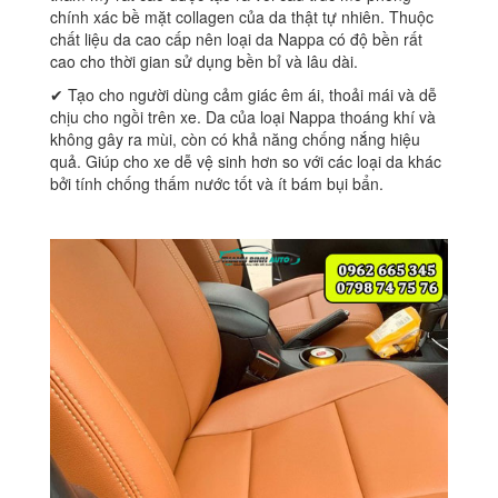
chính xác bề mặt collagen của da thật tự nhiên. Thuộc
chất liệu da cao cấp nên loại da Nappa có độ bền rất
cao cho thời gian sử dụng bền bỉ và lâu dài.
✔ Tạo cho người dùng cảm giác êm ái, thoải mái và dễ
chịu cho ngồi trên xe. Da của loại Nappa thoáng khí và
không gây ra mùi, còn có khả năng chống nắng hiệu
quả. Giúp cho xe dễ vệ sinh hơn so với các loại da khác
bởi tính chống thấm nước tốt và ít bám bụi bẩn.