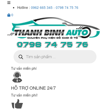
Hotline :
0962 665 345 - 0798 74 75 76
0
Tìm
kiếm
sản
phẩm
Tư vấn miễn phí
HỖ TRỢ ONLINE 24/7
Tư vấn miễn phí!