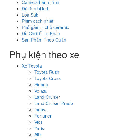
Camera hành trình
Độ đèn bi led
Loa Sub
Phim cách nhiệt
Phủ gầm – phủ ceramic
Đồ Chơi Ô Tô Khác
Sản Phẩm Theo Quận
Phụ kiện theo xe
Xe Toyota
Toyota Rush
Toyota Cross
Sienna
Venza
Land Cruiser
Land Cruiser Prado
Innova
Fortuner
Vios
Yaris
Altis