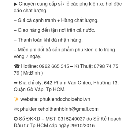
▶ Chuyên cung cấp sỉ / lẻ các phụ kiện xe hơi độc
đáo chất lượng.
– Giá cả cạnh tranh + Hàng chất lượng.
– Giao hàng đến tận nơi trên cả nước.
– Thanh toán khi đã nhận hàng.
– Miễn phí đổi trả sản phẩm phụ kiện ô tô trong
vòng 7 ngày.
☎ Hotline: 0962 665 345 – Kĩ Thuật 0798 74 75
76 ( Mr:Bình )
➥ Địa chỉ cty: 642 Phạm Văn Chiêu, Phường 13,
Quận Gò Vấp, Tp HCM.
website: phukiendochoixehoi.vn
✉:
phukienxehoithanhbinh@gmail.com
✪ Số ĐKKD – MST: 0315240037 do Sở Kế hoạch
Đầu tư Tp.HCM cấp ngày 29/10/2015