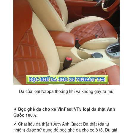
Da của loại Nappa thoáng khí và không gây ra mùi
✦ Bọc ghế da cho xe VinFast VF3 loại da thật Anh
Quốc 100%:
✔ Chất liệu da thật 100% Anh Quốc: Da thật (da tự
nhiên) được sử dụng để bọc ghế da cho xe ô tô. Dù giá