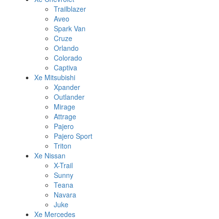
Trailblazer
Aveo
Spark Van
Cruze
Orlando
Colorado
Captiva
Xe Mitsubishi
Xpander
Outlander
Mirage
Attrage
Pajero
Pajero Sport
Triton
Xe Nissan
X-Trail
Sunny
Teana
Navara
Juke
Xe Mercedes