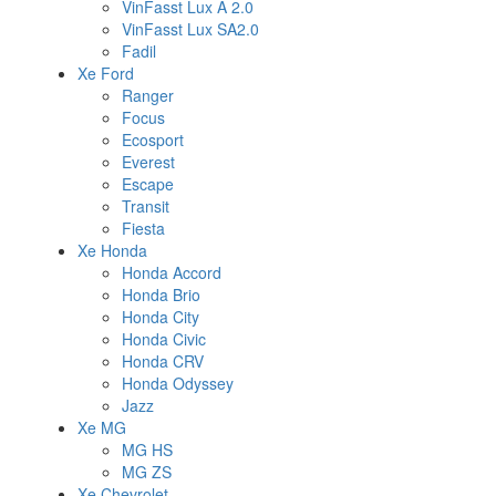
VinFasst Lux A 2.0
VinFasst Lux SA2.0
Fadil
Xe Ford
Ranger
Focus
Ecosport
Everest
Escape
Transit
Fiesta
Xe Honda
Honda Accord
Honda Brio
Honda City
Honda Civic
Honda CRV
Honda Odyssey
Jazz
Xe MG
MG HS
MG ZS
Xe Chevrolet