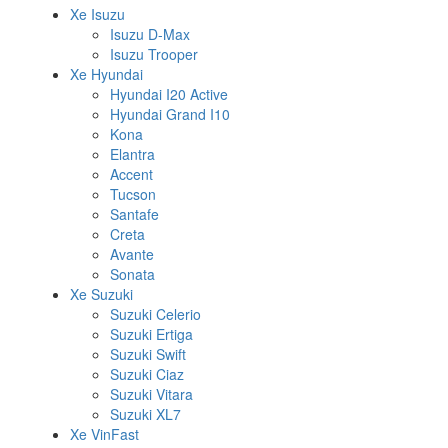
Xe Isuzu
Isuzu D-Max
Isuzu Trooper
Xe Hyundai
Hyundai I20 Active
Hyundai Grand I10
Kona
Elantra
Accent
Tucson
Santafe
Creta
Avante
Sonata
Xe Suzuki
Suzuki Celerio
Suzuki Ertiga
Suzuki Swift
Suzuki Ciaz
Suzuki Vitara
Suzuki XL7
Xe VinFast