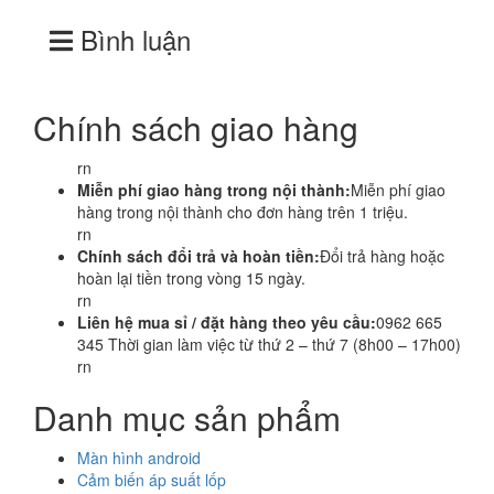
Bình luận
Chính sách giao hàng
rn
Miễn phí giao hàng trong nội thành:
Miễn phí giao
hàng trong nội thành cho đơn hàng trên 1 triệu.
rn
Chính sách đổi trả và hoàn tiền:
Đổi trả hàng hoặc
hoàn lại tiền trong vòng 15 ngày.
rn
Liên hệ mua sỉ / đặt hàng theo yêu cầu:
0962 665
345 Thời gian làm việc từ thứ 2 – thứ 7 (8h00 – 17h00)
rn
Danh mục sản phẩm
Màn hình android
Cảm biến áp suất lốp