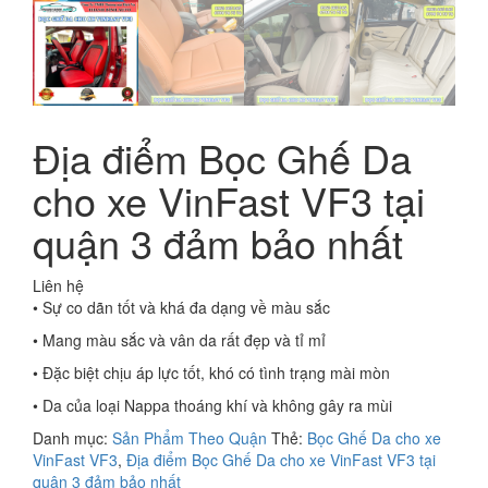
Địa điểm Bọc Ghế Da
cho xe VinFast VF3 tại
quận 3 đảm bảo nhất
Liên hệ
• Sự co dãn tốt và khá đa dạng về màu sắc
• Mang màu sắc và vân da rất đẹp và tỉ mỉ
• Đặc biệt chịu áp lực tốt, khó có tình trạng mài mòn
• Da của loại Nappa thoáng khí và không gây ra mùi
Danh mục:
Sản Phẩm Theo Quận
Thẻ:
Bọc Ghế Da cho xe
VinFast VF3
,
Địa điểm Bọc Ghế Da cho xe VinFast VF3 tại
quận 3 đảm bảo nhất