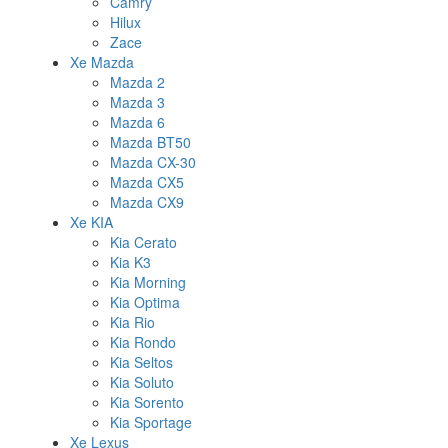
Camry
Hilux
Zace
Xe Mazda
Mazda 2
Mazda 3
Mazda 6
Mazda BT50
Mazda CX-30
Mazda CX5
Mazda CX9
Xe KIA
Kia Cerato
Kia K3
Kia Morning
Kia Optima
Kia Rio
Kia Rondo
Kia Seltos
Kia Soluto
Kia Sorento
Kia Sportage
Xe Lexus