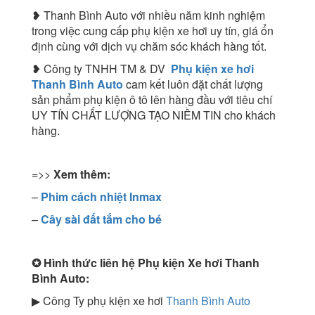
❥ Thanh Bình Auto với nhiều năm kinh nghiệm
trong việc cung cấp phụ kiện xe hơi uy tín, giá ổn
định cùng với dịch vụ chăm sóc khách hàng tốt.
❥ Công ty TNHH TM & DV
Phụ kiện xe hơi
Thanh Bình Auto
cam kết luôn đặt chất lượng
sản phẩm phụ kiện ô tô lên hàng đầu với tiêu chí
UY TÍN CHẤT LƯỢNG TẠO NIỀM TIN cho khách
hàng.
=>>
Xem thêm:
–
Phim cách nhiệt Inmax
–
Cây sài đất tắm cho bé
✪
Hình thức liên hệ Phụ kiện Xe hơi Thanh
Bình Auto:
▶ Công Ty phụ kiện xe hơi
Thanh Bình Auto