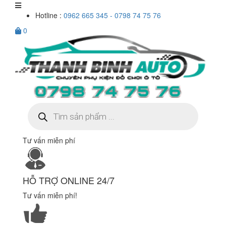
Hotline :
0962 665 345 - 0798 74 75 76
0
Tìm
kiếm
sản
phẩm
Tư vấn miễn phí
HỖ TRỢ ONLINE 24/7
Tư vấn miễn phí!