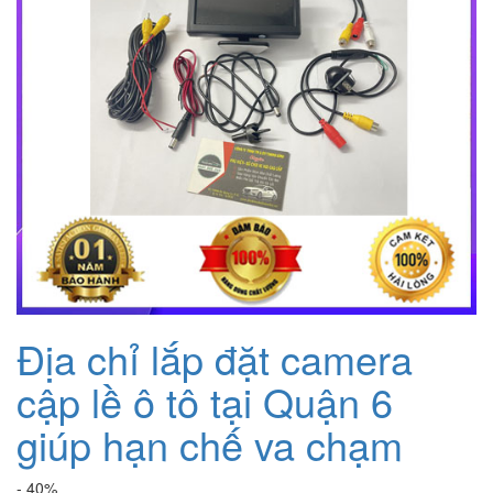
Địa chỉ lắp đặt camera
cập lề ô tô tại Quận 6
giúp hạn chế va chạm
- 40%