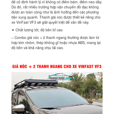
để cố định hành lý vì không có điểm bám, điểm neo dây.
Do đó, rất nhiều trường hợp vận chuyển đồ đạc không
được an toàn cũng như là ảnh hưởng đến các phương
tiện xung quanh. Thanh giá nóc được thiết kế riêng cho
xe VinFast VF3 sẽ giải quyết triệt để vấn đề này.
✦ Chất lượng tốt, độ bền bỉ cao
– Combo giá nóc + 2 thanh ngang thường được làm từ
hợp kim nhôm, thép không gỉ hoặc nhựa ABS, mang lại
độ bền và khả năng chịu tải cao.