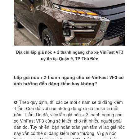
Địa chỉ lắp giá nóc + 2 thanh ngang cho xe VinFast VF3
uy tín tại Quận 9, TP Thủ Đức
Lắp giá nóc + 2 thanh ngang cho xe VinFast VF3 có
ảnh hưởng đến đăng kiểm hay không?
✪ Theo quy định, thì các xe mới 4 năm sẽ đi đăng kiểm
1 lần. Còn đối với các những dòng xe cũ thì sẽ là mỗi
năm 1 lần. Do đó, việc lắp giá nóc + 2 thanh ngang cho
xe VinFast VF3 cũng sẽ khiến cho rất nhiều người phải
đắn đo. Tuy nhiên, bạn hoàn toàn yên tâm vì lắp giá nóc
này vẫn có thể đi đăng kiểm bình thường. Vì giá nóc