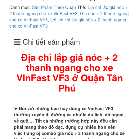
Danh mục:
Sản Phẩm Theo Quận
Thẻ:
Địa chỉ lắp giá nóc +
2 thanh ngang cho xe VinFast VF3
,
Giá nóc + 2 thanh ngang
cho xe VinFast VF3
,
Lợi ích khi lắp giá nóc + 2 thanh ngang
cho xe VinFast VF3
Chi tiết sản phẩm
Địa chỉ lắp giá nóc + 2
thanh ngang cho xe
VinFast VF3 ở Quận Tân
Phú
➤ Đối với những bạn hay dùng xe VinFast VF3
thường xuyên đi đường xa như là du lịch, dã ngoại,
về quê,… Tất cả những trường hợp này đều cần
phải mang theo đồ đạc, dụng cụ nhiều hơn nên
việc trang bị combo giá nóc + 2 thanh ngang cho xe