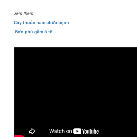
Xem thêm:
Cây thuốc nam chữa bệnh
Sơn phủ gầm ô tô