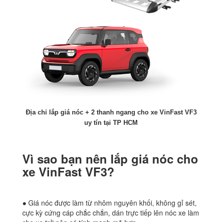
Địa chỉ lắp giá nóc + 2 thanh ngang cho xe VinFast VF3
uy tín tại TP HCM
Vì sao bạn nên lắp giá nóc cho
xe VinFast VF3?
● Giá nóc được làm từ nhôm nguyên khối, không gỉ sét,
cực kỳ cứng cáp chắc chắn, dán trực tiếp lên nóc xe làm