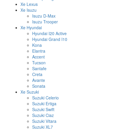
Xe Lexus
Xe Isuzu
Isuzu D-Max
Isuzu Trooper
Xe Hyundai
Hyundai I20 Active
Hyundai Grand I10
Kona
Elantra
Accent
Tucson
Santafe
Creta
Avante
Sonata
Xe Suzuki
Suzuki Celerio
Suzuki Ertiga
Suzuki Swift
Suzuki Ciaz
Suzuki Vitara
Suzuki XL7