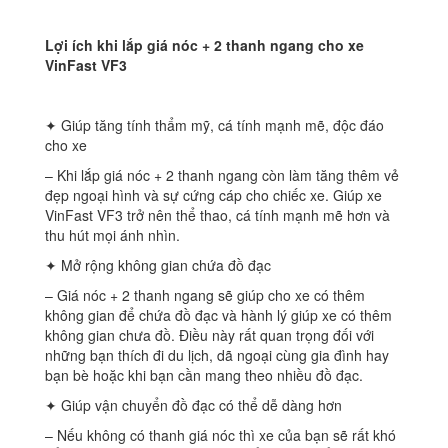
Lợi ích khi lắp giá nóc + 2 thanh ngang cho xe
VinFast VF3
✦ Giúp tăng tính thẩm mỹ, cá tính mạnh mẽ, độc đáo
cho xe
– Khi lắp giá nóc + 2 thanh ngang còn làm tăng thêm vẻ
đẹp ngoại hình và sự cứng cáp cho chiếc xe. Giúp xe
VinFast VF3 trở nên thể thao, cá tính mạnh mẽ hơn và
thu hút mọi ánh nhìn.
✦ Mở rộng không gian chứa đồ đạc
– Giá nóc + 2 thanh ngang sẽ giúp cho xe có thêm
không gian để chứa đồ đạc và hành lý giúp xe có thêm
không gian chưa đồ. Điều này rất quan trọng đối với
những bạn thích đi du lịch, dã ngoại cùng gia đình hay
bạn bè hoặc khi bạn cần mang theo nhiều đồ đạc.
✦ Giúp vận chuyển đồ đạc có thể dễ dàng hơn
– Nếu không có thanh giá nóc thì xe của bạn sẽ rất khó