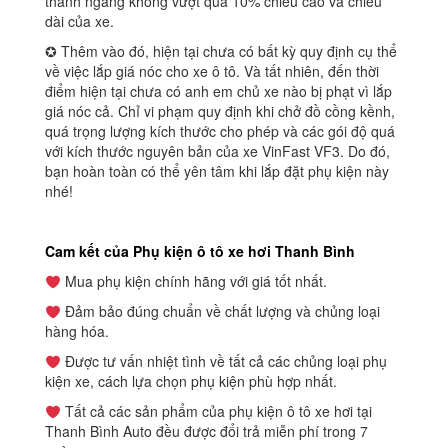
thanh ngang không vượt quá 10% chiều cao và chiều
dài của xe.
✪ Thêm vào đó, hiện tại chưa có bất kỳ quy định cụ thể
về việc lắp giá nóc cho xe ô tô. Và tất nhiên, đến thời
điểm hiện tại chưa có anh em chủ xe nào bị phạt vì lắp
giá nóc cả. Chỉ vi phạm quy định khi chở đồ cồng kềnh,
quá trọng lượng kích thước cho phép và các gói độ quá
với kích thước nguyên bản của xe VinFast VF3. Do đó,
bạn hoàn toàn có thể yên tâm khi lắp đặt phụ kiện này
nhé!
Cam kết của Phụ kiện ô tô xe hơi Thanh Bình
Mua phụ kiện chính hãng với giá tốt nhất.
Đảm bảo đúng chuẩn về chất lượng và chủng loại
hàng hóa.
Được tư vấn nhiệt tình về tất cả các chủng loại phụ
kiện xe, cách lựa chọn phụ kiện phù hợp nhất.
Tất cả các sản phẩm của phụ kiện ô tô xe hơi tại
Thanh Bình Auto đều được đổi trả miễn phí trong 7