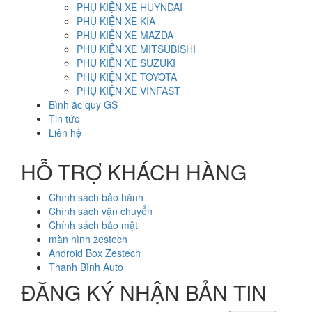
PHỤ KIỆN XE HUYNDAI
PHỤ KIỆN XE KIA
PHỤ KIỆN XE MAZDA
PHỤ KIỆN XE MITSUBISHI
PHỤ KIỆN XE SUZUKI
PHỤ KIỆN XE TOYOTA
PHỤ KIỆN XE VINFAST
Bình ắc quy GS
Tin tức
Liên hệ
HỖ TRỢ KHÁCH HÀNG
Chính sách bảo hành
Chính sách vận chuyển
Chính sách bảo mật
màn hình zestech
Android Box Zestech
Thanh Bình Auto
ĐĂNG KÝ NHẬN BẢN TIN