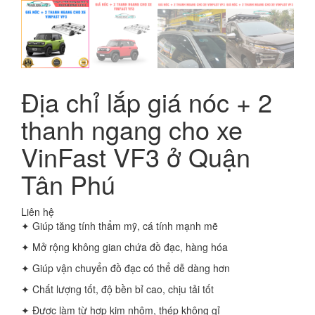
Địa chỉ lắp giá nóc + 2
thanh ngang cho xe
VinFast VF3 ở Quận
Tân Phú
Liên hệ
✦ Giúp tăng tính thẩm mỹ, cá tính mạnh mẽ
✦ Mở rộng không gian chứa đồ đạc, hàng hóa
✦ Giúp vận chuyển đồ đạc có thể dễ dàng hơn
✦ Chất lượng tốt, độ bền bỉ cao, chịu tải tốt
✦ Được làm từ hợp kim nhôm, thép không gỉ