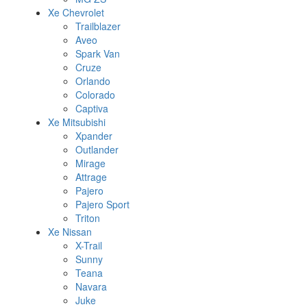
Xe Chevrolet
Trailblazer
Aveo
Spark Van
Cruze
Orlando
Colorado
Captiva
Xe Mitsubishi
Xpander
Outlander
Mirage
Attrage
Pajero
Pajero Sport
Triton
Xe Nissan
X-Trail
Sunny
Teana
Navara
Juke