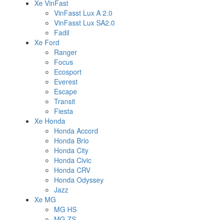
Xe VinFast
VinFasst Lux A 2.0
VinFasst Lux SA2.0
Fadil
Xe Ford
Ranger
Focus
Ecosport
Everest
Escape
Transit
Fiesta
Xe Honda
Honda Accord
Honda Brio
Honda City
Honda Civic
Honda CRV
Honda Odyssey
Jazz
Xe MG
MG HS
MG ZS