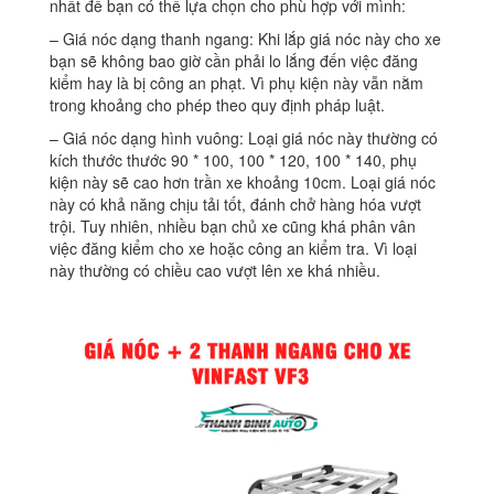
nhất để bạn có thể lựa chọn cho phù hợp với mình:
– Giá nóc dạng thanh ngang: Khi lắp giá nóc này cho xe
bạn sẽ không bao giờ cần phải lo lắng đến việc đăng
kiểm hay là bị công an phạt. Vì phụ kiện này vẫn nằm
trong khoảng cho phép theo quy định pháp luật.
– Giá nóc dạng hình vuông: Loại giá nóc này thường có
kích thước thước 90 * 100, 100 * 120, 100 * 140, phụ
kiện này sẽ cao hơn trần xe khoảng 10cm. Loại giá nóc
này có khả năng chịu tải tốt, đánh chở hàng hóa vượt
trội. Tuy nhiên, nhiều bạn chủ xe cũng khá phân vân
việc đăng kiểm cho xe hoặc công an kiểm tra. Vì loại
này thường có chiều cao vượt lên xe khá nhiều.