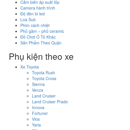
Cảm biến áp suất lốp
Camera hành trình
Độ đèn bi led
Loa Sub
Phim cách nhiệt
Phủ gầm – phủ ceramic
Đồ Chơi Ô Tô Khác
Sản Phẩm Theo Quận
Phụ kiện theo xe
Xe Toyota
Toyota Rush
Toyota Cross
Sienna
Venza
Land Cruiser
Land Cruiser Prado
Innova
Fortuner
Vios
Yaris