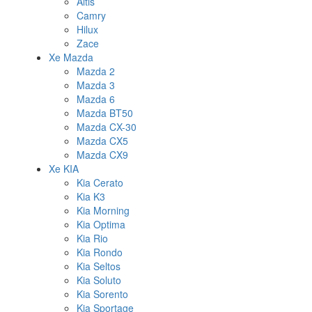
Altis
Camry
Hilux
Zace
Xe Mazda
Mazda 2
Mazda 3
Mazda 6
Mazda BT50
Mazda CX-30
Mazda CX5
Mazda CX9
Xe KIA
Kia Cerato
Kia K3
Kia Morning
Kia Optima
Kia Rio
Kia Rondo
Kia Seltos
Kia Soluto
Kia Sorento
Kia Sportage