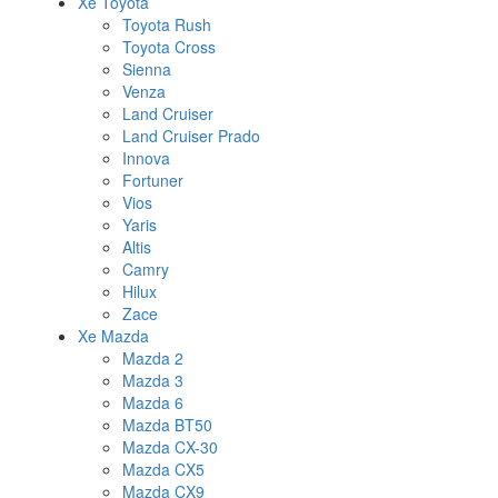
Xe Toyota
Toyota Rush
Toyota Cross
Sienna
Venza
Land Cruiser
Land Cruiser Prado
Innova
Fortuner
Vios
Yaris
Altis
Camry
Hilux
Zace
Xe Mazda
Mazda 2
Mazda 3
Mazda 6
Mazda BT50
Mazda CX-30
Mazda CX5
Mazda CX9