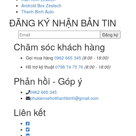
Android Box Zestech
Thanh Bình Auto
ĐĂNG KÝ NHẬN BẢN TIN
Chăm sóc khách hàng
Gọi mua hàng
0962 665 345
(8:00 - 18:00)
Hỗ trợ kỹ thuật
0798 74 75 76
(8:00 - 18:00)
Phản hồi - Góp ý
0962 665 345
phukienxehoithanhbinh@gmail.com
Liên kết