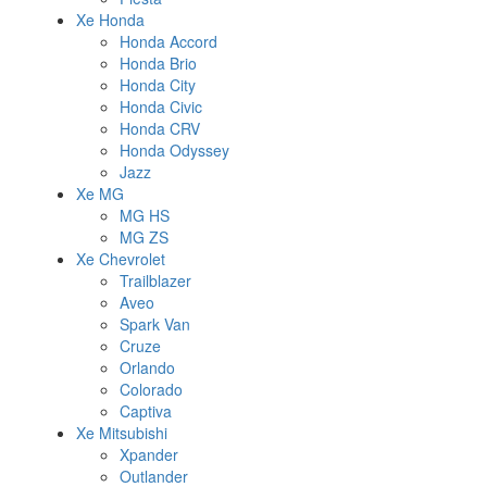
Xe Honda
Honda Accord
Honda Brio
Honda City
Honda Civic
Honda CRV
Honda Odyssey
Jazz
Xe MG
MG HS
MG ZS
Xe Chevrolet
Trailblazer
Aveo
Spark Van
Cruze
Orlando
Colorado
Captiva
Xe Mitsubishi
Xpander
Outlander