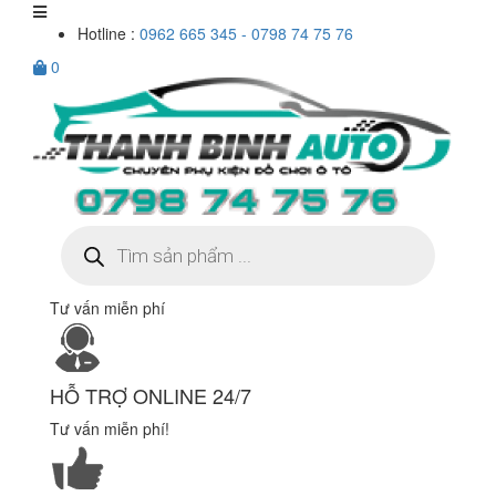
Hotline :
0962 665 345 - 0798 74 75 76
0
Tìm
kiếm
sản
phẩm
Tư vấn miễn phí
HỖ TRỢ ONLINE 24/7
Tư vấn miễn phí!