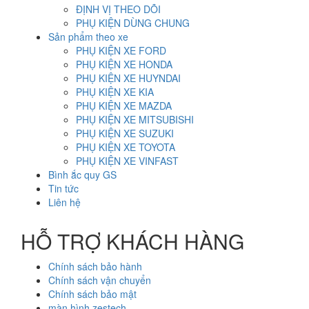
ĐỊNH VỊ THEO DÕI
PHỤ KIỆN DÙNG CHUNG
Sản phẩm theo xe
PHỤ KIỆN XE FORD
PHỤ KIỆN XE HONDA
PHỤ KIỆN XE HUYNDAI
PHỤ KIỆN XE KIA
PHỤ KIỆN XE MAZDA
PHỤ KIỆN XE MITSUBISHI
PHỤ KIỆN XE SUZUKI
PHỤ KIỆN XE TOYOTA
PHỤ KIỆN XE VINFAST
Bình ắc quy GS
Tin tức
Liên hệ
HỖ TRỢ KHÁCH HÀNG
Chính sách bảo hành
Chính sách vận chuyển
Chính sách bảo mật
màn hình zestech