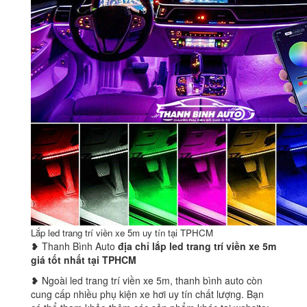
Lắp led trang trí viền xe 5m uy tín tại TPHCM
❥ Thanh Bình Auto
địa chỉ lắp led trang trí viền xe 5m
giá tốt nhất tại TPHCM
❥ Ngoài led trang trí viền xe 5m, thanh bình auto còn
cung cấp nhiều phụ kiện xe hơi uy tín chất lượng. Bạn