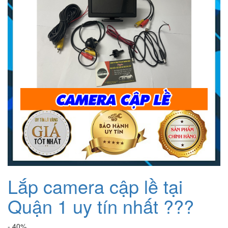
Lắp camera cập lề tại
Quận 1 uy tín nhất ???
- 40%