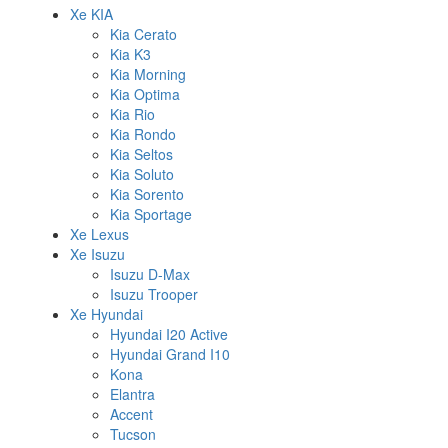
Xe KIA
Kia Cerato
Kia K3
Kia Morning
Kia Optima
Kia Rio
Kia Rondo
Kia Seltos
Kia Soluto
Kia Sorento
Kia Sportage
Xe Lexus
Xe Isuzu
Isuzu D-Max
Isuzu Trooper
Xe Hyundai
Hyundai I20 Active
Hyundai Grand I10
Kona
Elantra
Accent
Tucson