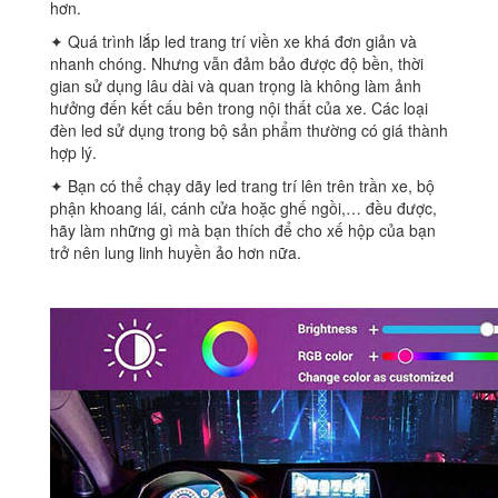
hơn.
✦ Quá trình lắp led trang trí viền xe khá đơn giản và
nhanh chóng. Nhưng vẫn đảm bảo được độ bền, thời
gian sử dụng lâu dài và quan trọng là không làm ảnh
hưởng đến kết cấu bên trong nội thất của xe. Các loại
đèn led sử dụng trong bộ sản phẩm thường có giá thành
hợp lý.
✦ Bạn có thể chạy dãy led trang trí lên trên trần xe, bộ
phận khoang lái, cánh cửa hoặc ghế ngồi,… đều được,
hãy làm những gì mà bạn thích để cho xế hộp của bạn
trở nên lung linh huyền ảo hơn nữa.