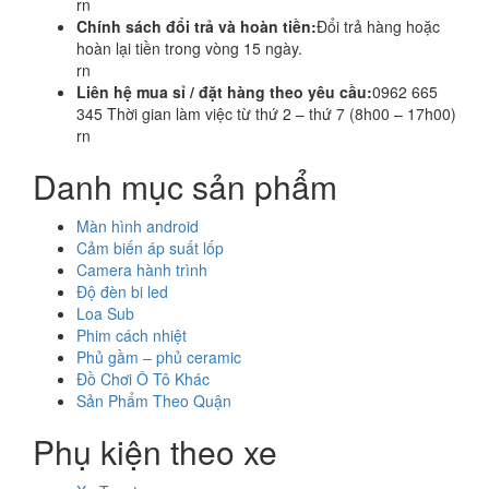
rn
Chính sách đổi trả và hoàn tiền:
Đổi trả hàng hoặc
hoàn lại tiền trong vòng 15 ngày.
rn
Liên hệ mua sỉ / đặt hàng theo yêu cầu:
0962 665
345 Thời gian làm việc từ thứ 2 – thứ 7 (8h00 – 17h00)
rn
Danh mục sản phẩm
Màn hình android
Cảm biến áp suất lốp
Camera hành trình
Độ đèn bi led
Loa Sub
Phim cách nhiệt
Phủ gầm – phủ ceramic
Đồ Chơi Ô Tô Khác
Sản Phẩm Theo Quận
Phụ kiện theo xe