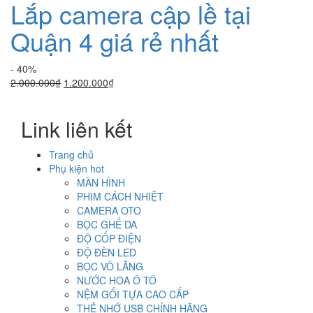
Lắp camera cập lề tại
Quận 4 giá rẻ nhất
- 40%
Giá
Giá
2.000.000
₫
1.200.000
₫
gốc
hiện
là:
tại
Link liên kết
2.000.000₫.
là:
1.200.000₫.
Trang chủ
Phụ kiện hot
MÀN HÌNH
PHIM CÁCH NHIỆT
CAMERA OTO
BỌC GHẾ DA
ĐỘ CỐP ĐIỆN
ĐỘ ĐÈN LED
BỌC VÔ LĂNG
NƯỚC HOA Ô TÔ
NỆM GỐI TỰA CAO CẤP
THẺ NHỚ USB CHÍNH HÃNG