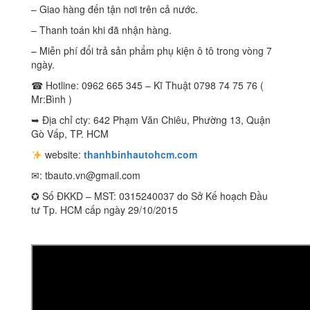
– Giao hàng đến tận nơi trên cả nước.
– Thanh toán khi đã nhận hàng.
– Miễn phí đổi trả sản phẩm phụ kiện ô tô trong vòng 7
ngày.
☎ Hotline: 0962 665 345 – Kĩ Thuật 0798 74 75 76 (
Mr:Bình )
➥ Địa chỉ cty: 642 Phạm Văn Chiêu, Phường 13, Quận
Gò Vấp, TP. HCM
website:
thanhbinhautohcm.com
✉:
tbauto.vn@gmail.com
✪ Số ĐKKD – MST: 0315240037 do Sở Kế hoạch Đầu
tư Tp. HCM cấp ngày 29/10/2015