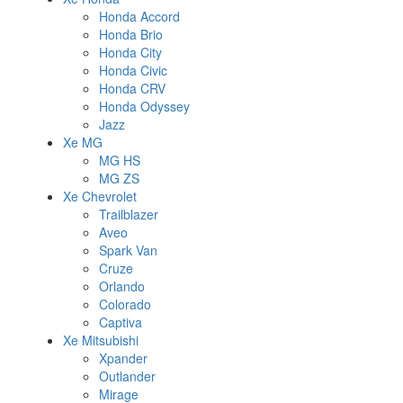
Honda Accord
Honda Brio
Honda City
Honda Civic
Honda CRV
Honda Odyssey
Jazz
Xe MG
MG HS
MG ZS
Xe Chevrolet
Trailblazer
Aveo
Spark Van
Cruze
Orlando
Colorado
Captiva
Xe Mitsubishi
Xpander
Outlander
Mirage