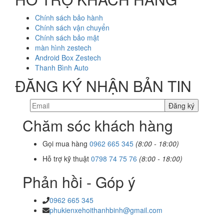
Chính sách bảo hành
Chính sách vận chuyển
Chính sách bảo mật
màn hình zestech
Android Box Zestech
Thanh Bình Auto
ĐĂNG KÝ NHẬN BẢN TIN
Chăm sóc khách hàng
Gọi mua hàng
0962 665 345
(8:00 - 18:00)
Hỗ trợ kỹ thuật
0798 74 75 76
(8:00 - 18:00)
Phản hồi - Góp ý
0962 665 345
phukienxehoithanhbinh@gmail.com