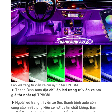
Lắp led trang trí viền xe 5m uy tín tại TPHCM
❥ Thanh Bình Auto
địa chỉ lắp led trang trí viền xe 5m
giá tốt nhất tại TPHCM
❥ Ngoài led trang trí viền xe 5m, thanh bình auto còn
cung cấp nhiều phụ kiện xe hơi uy tín chất lượng. Bạn