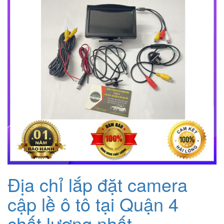
Địa chỉ lắp đặt camera
cập lề ô tô tại Quận 4
chất lượng nhất