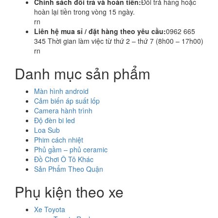
Chính sách đổi trả và hoàn tiền:
Đổi trả hàng hoặc
hoàn lại tiền trong vòng 15 ngày.
rn
Liên hệ mua sỉ / đặt hàng theo yêu cầu:
0962 665
345 Thời gian làm việc từ thứ 2 – thứ 7 (8h00 – 17h00)
rn
Danh mục sản phẩm
Màn hình android
Cảm biến áp suất lốp
Camera hành trình
Độ đèn bi led
Loa Sub
Phim cách nhiệt
Phủ gầm – phủ ceramic
Đồ Chơi Ô Tô Khác
Sản Phẩm Theo Quận
Phụ kiện theo xe
Xe Toyota