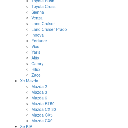
Toyota Rush
Toyota Cross
Sienna
Venza
Land Cruiser
Land Cruiser Prado
Innova
Fortuner
Vios
Yaris
Altis
Camry
Hilux
Zace
Xe Mazda
Mazda 2
Mazda 3
Mazda 6
Mazda BT50
Mazda CX-30
Mazda CX5
Mazda CX9
Xe KIA