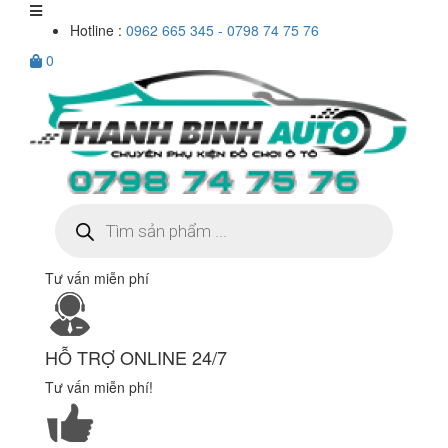
Hotline :
0962 665 345 - 0798 74 75 76
0
Tìm
kiếm
sản
phẩm
Tư vấn miễn phí
HỖ TRỢ ONLINE 24/7
Tư vấn miễn phí!