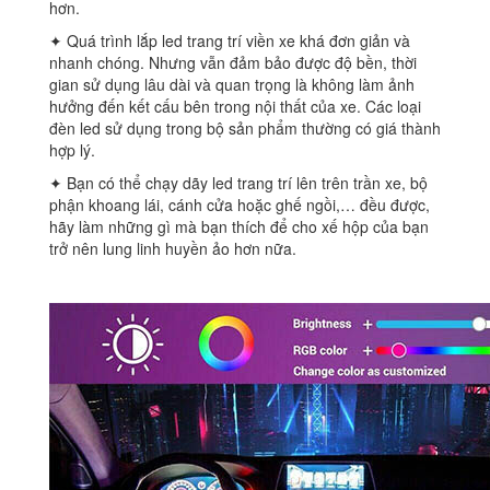
hơn.
✦ Quá trình lắp led trang trí viền xe khá đơn giản và
nhanh chóng. Nhưng vẫn đảm bảo được độ bền, thời
gian sử dụng lâu dài và quan trọng là không làm ảnh
hưởng đến kết cấu bên trong nội thất của xe. Các loại
đèn led sử dụng trong bộ sản phẩm thường có giá thành
hợp lý.
✦ Bạn có thể chạy dãy led trang trí lên trên trần xe, bộ
phận khoang lái, cánh cửa hoặc ghế ngồi,… đều được,
hãy làm những gì mà bạn thích để cho xế hộp của bạn
trở nên lung linh huyền ảo hơn nữa.