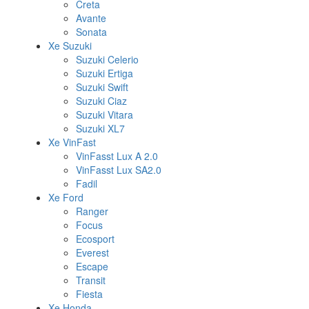
Creta
Avante
Sonata
Xe Suzuki
Suzuki Celerio
Suzuki Ertiga
Suzuki Swift
Suzuki Ciaz
Suzuki Vitara
Suzuki XL7
Xe VinFast
VinFasst Lux A 2.0
VinFasst Lux SA2.0
Fadil
Xe Ford
Ranger
Focus
Ecosport
Everest
Escape
Transit
Fiesta
Xe Honda