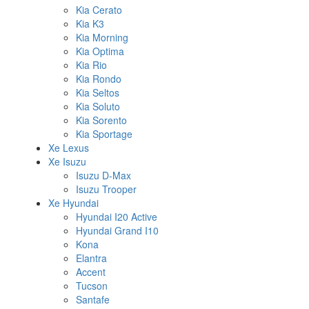
Kia Cerato
Kia K3
Kia Morning
Kia Optima
Kia Rio
Kia Rondo
Kia Seltos
Kia Soluto
Kia Sorento
Kia Sportage
Xe Lexus
Xe Isuzu
Isuzu D-Max
Isuzu Trooper
Xe Hyundai
Hyundai I20 Active
Hyundai Grand I10
Kona
Elantra
Accent
Tucson
Santafe