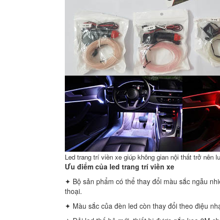
Led trang trí viền xe giúp không gian nội thất trở nên 
Ưu điểm của led trang trí viền xe
✦ Bộ sản phẩm có thể thay đổi màu sắc ngẫu nhiên
thoại.
✦ Màu sắc của đèn led còn thay đổi theo điệu nhạ