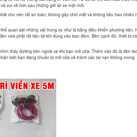
 và vui vẻ hơn sau những giờ lái xe mệt mỏi.
phải cho nên rất an toàn, không gây chói mắt và không tiêu hao nhiều 
 thể quan sát những vật trong xe như là bảng điều khiển phương tiện, 
đèn vừa phải rất tiện lợi khi dùng vào ban đêm. Bên cạnh đó, thiết bị c
ạn nhìn thấy đường bên ngoài xe khi bạn mở cửa. Thêm vào đó là đèn le
nhận biết bạn đang chuẩn bị mở cửa và tránh các tai nạn không mong