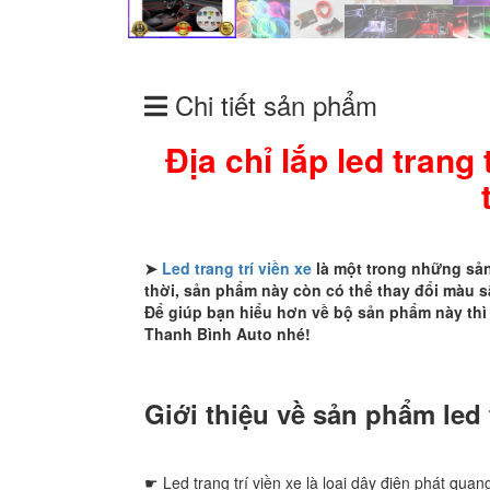
Chi tiết sản phẩm
Địa chỉ lắp led trang
➤
Led trang trí viền xe
là một trong những sản
thời, sản phẩm này còn có thể thay đổi màu s
Để giúp bạn hiểu hơn về bộ sản phẩm này thì 
Thanh Bình Auto nhé!
Giới thiệu về sản phẩm led t
☛ Led trang trí viền xe là loại dây điện phát qu