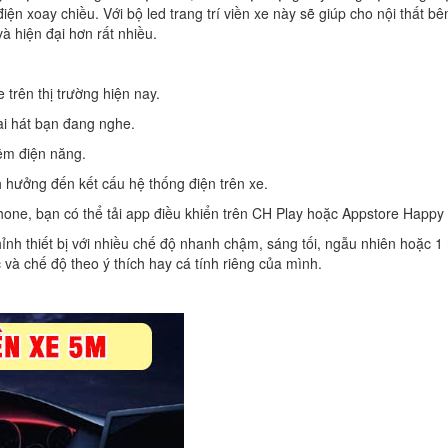
n xoay chiều. Với bộ led trang trí viền xe này sẽ giúp cho nội thất bê
à hiện đại hơn rất nhiều.
 trên thị trường hiện nay.
ài hát bạn đang nghe.
iệm điện năng.
hưởng đến kết cấu hệ thống điện trên xe.
ne, bạn có thể tải app điều khiển trên CH Play hoặc Appstore Happy 
hỉnh thiết bị với nhiều chế độ nhanh chậm, sáng tối, ngẫu nhiên hoặc 
 và chế độ theo ý thích hay cá tính riêng của mình.