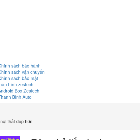
Chính sách bảo hành
Chính sách vận chuyển
Chính sách bảo mật
màn hình zestech
Android Box Zestech
Thanh Bình Auto
 nội thất đẹp hơn