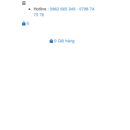
Hotline :
0962 665 345 - 0798 74
75 76
0
0
Giỏ hàng