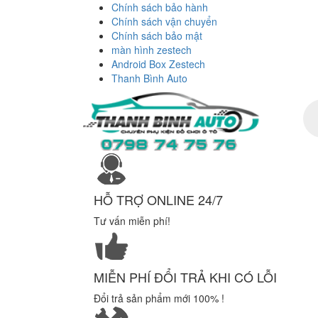
Chính sách bảo hành
Chính sách vận chuyển
Chính sách bảo mật
màn hình zestech
Android Box Zestech
Thanh Bình Auto
Tì
ki
sả
ph
HỖ TRỢ ONLINE 24/7
Tư vấn miễn phí!
MIỄN PHÍ ĐỔI TRẢ KHI CÓ LỖI
Đổi trả sản phẩm mới 100% !