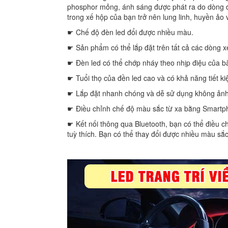
phosphor mỏng, ánh sáng được phát ra do dòng điệ
trong xế hộp của bạn trở nên lung linh, huyền ảo v
☛ Chế độ đèn led đổi được nhiều màu.
☛ Sản phẩm có thể lắp đặt trên tất cả các dòng xe
☛ Đèn led có thể chớp nháy theo nhịp điệu của b
☛ Tuổi thọ của đền led cao và có khả năng tiết k
☛ Lắp đặt nhanh chóng và dễ sử dụng không ảnh 
☛ Điều chỉnh chế độ màu sắc từ xa bằng Smartpho
☛ Kết nối thông qua Bluetooth, bạn có thể điều c
tuỳ thích. Bạn có thể thay đổi được nhiều màu sắc