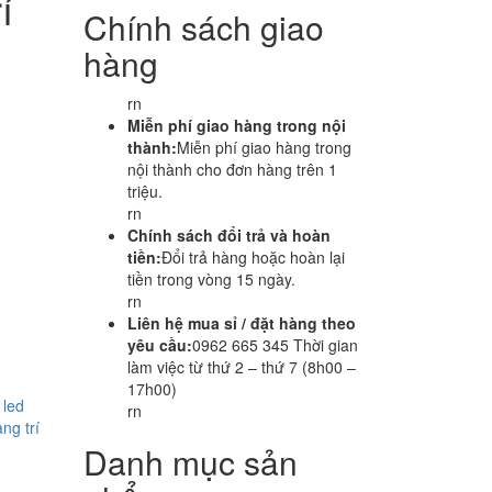
í
Chính sách giao
hàng
rn
Miễn phí giao hàng trong nội
thành:
Miễn phí giao hàng trong
nội thành cho đơn hàng trên 1
triệu.
rn
Chính sách đổi trả và hoàn
tiền:
Đổi trả hàng hoặc hoàn lại
tiền trong vòng 15 ngày.
rn
Liên hệ mua sỉ / đặt hàng theo
yêu cầu:
0962 665 345 Thời gian
làm việc từ thứ 2 – thứ 7 (8h00 –
17h00)
 led
rn
ng trí
Danh mục sản