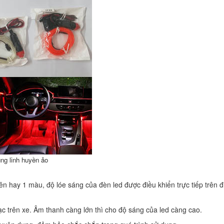
lung linh huyền ảo
 hay 1 màu, độ lóe sáng của đèn led được điều khiển trực tiếp trên đ
c trên xe. Âm thanh càng lớn thì cho độ sáng của led càng cao.