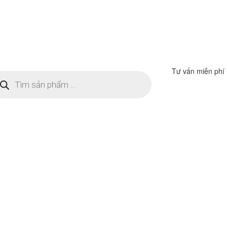
Tư vấn miễn phí
m
ếm
n
ẩm