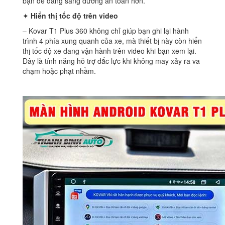
bạn dễ dàng sang đường an toàn hơn.
✦
Hiển thị tốc độ trên video
– Kovar T1 Plus 360 không chỉ giúp bạn ghi lại hành
trình 4 phía xung quanh của xe, mà thiết bị này còn hiển
thị tốc độ xe đang vận hành trên video khi bạn xem lại.
Đây là tính năng hỗ trợ đắc lực khi không may xảy ra va
chạm hoặc phạt nhầm.