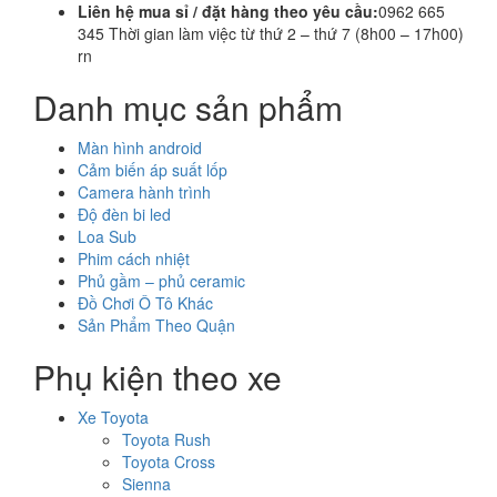
Liên hệ mua sỉ / đặt hàng theo yêu cầu:
0962 665
345 Thời gian làm việc từ thứ 2 – thứ 7 (8h00 – 17h00)
rn
Danh mục sản phẩm
Màn hình android
Cảm biến áp suất lốp
Camera hành trình
Độ đèn bi led
Loa Sub
Phim cách nhiệt
Phủ gầm – phủ ceramic
Đồ Chơi Ô Tô Khác
Sản Phẩm Theo Quận
Phụ kiện theo xe
Xe Toyota
Toyota Rush
Toyota Cross
Sienna