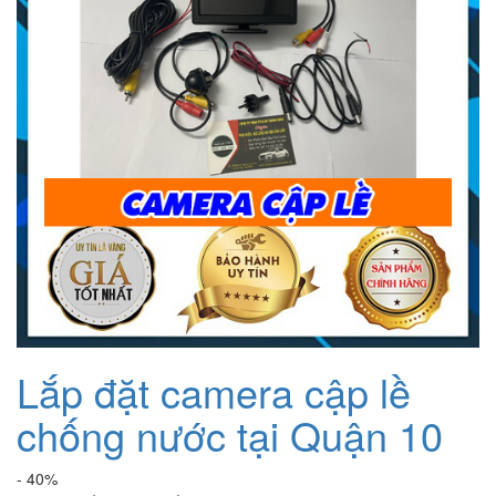
Lắp đặt camera cập lề
chống nước tại Quận 10
- 40%