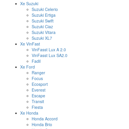
Xe Suzuki
Suzuki Celerio
Suzuki Ertiga
Suzuki Swift
Suzuki Ciaz
Suzuki Vitara
Suzuki XL7
Xe VinFast
VinFasst Lux A 2.0
VinFasst Lux SA2.0
Fadil
Xe Ford
Ranger
Focus
Ecosport
Everest
Escape
Transit
Fiesta
Xe Honda
Honda Accord
Honda Brio