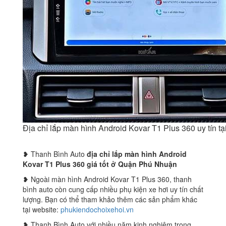
Địa chỉ lắp màn hình Android Kovar T1 Plus 360 uy tín 
❥ Thanh Bình Auto
địa chỉ lắp màn hình Android
Kovar T1 Plus 360 giá tốt ở Quận Phú Nhuận
❥ Ngoài màn hình Android Kovar T1 Plus 360, thanh
bình auto còn cung cấp nhiều phụ kiện xe hơi uy tín chất
lượng. Bạn có thể tham khảo thêm các sản phẩm khác
tại website:
phukiendochoixehoi.vn
❥ Thanh Bình Auto với nhiều năm kinh nghiệm trong