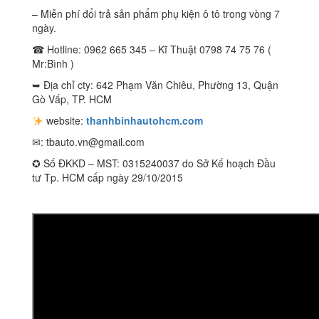
– Miễn phí đổi trả sản phẩm phụ kiện ô tô trong vòng 7
ngày.
☎ Hotline: 0962 665 345 – Kĩ Thuật 0798 74 75 76 (
Mr:Bình )
➥ Địa chỉ cty: 642 Phạm Văn Chiêu, Phường 13, Quận
Gò Vấp, TP. HCM
website:
thanhbinhautohcm.com
✉:
tbauto.vn@gmail.com
✪ Số ĐKKD – MST: 0315240037 do Sở Kế hoạch Đầu
tư Tp. HCM cấp ngày 29/10/2015