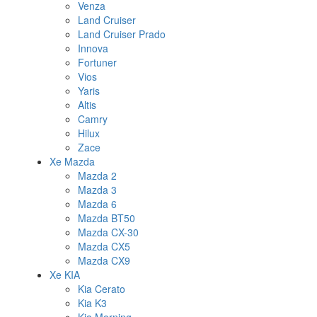
Venza
Land Cruiser
Land Cruiser Prado
Innova
Fortuner
Vios
Yaris
Altis
Camry
Hilux
Zace
Xe Mazda
Mazda 2
Mazda 3
Mazda 6
Mazda BT50
Mazda CX-30
Mazda CX5
Mazda CX9
Xe KIA
Kia Cerato
Kia K3