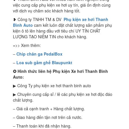
việc cung cấp phụ kiện xe hơi uy tín, giá ổn định cùng
với dịch vụ chăm sóc khách hàng tốt.
❥ Công ty TNHH TM & DV
Phụ kiện xe hơi Thanh
Bình Auto
cam kết luôn đặt chất lượng sản phẩm phụ
kiện ô tô lên hàng đầu với tiêu chí UY TÍN CHẤT
LƯỢNG TẠO NIỀM TIN cho khách hàng.
=>> Xem thêm:
–
Chip chân ga PedalBox
–
Loa sub gầm ghế Blaupunkt
✪
Hình thức liên hệ Phụ kiện Xe hơi Thanh Bình
Auto:
▶ Công Ty phụ kiện xe hơi thanh binh auto
▶ Chuyên cung cấp sỉ / lẻ các phụ kiện xe hơi độc đáo
chất lượng.
– Giá cả cạnh tranh + Hàng chất lượng.
– Giao hàng đến tận nơi trên cả nước.
– Thanh toán khi đã nhận hàng.