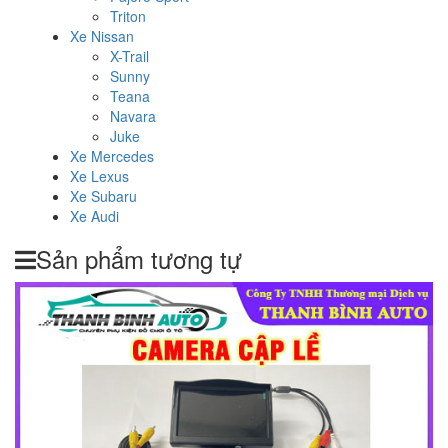
Triton
Xe Nissan
X-Trail
Sunny
Teana
Navara
Juke
Xe Mercedes
Xe Lexus
Xe Subaru
Xe Audi
Sản phẩm tương tự