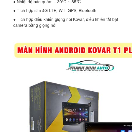
● Nhiệt độ bảo quản: – 30℃ ~ 85℃
● Tích hợp sim 4G LTE, Wifi, GPS, Bluetooth
● Tích hợp điều khiển giọng nói Kovar, điều khiển tắt bật
camera bằng giọng nói