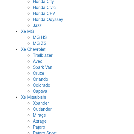
Honda City
Honda Civic
Honda CRV
Honda Odyssey
Jazz
Xe MG
MG HS
MG ZS
Xe Chevrolet
Trailblazer
Aveo
Spark Van
Cruze
Orlando
Colorado
Captiva
Xe Mitsubishi
Xpander
Outlander
Mirage
Attrage
Pajero
Pajero Sport