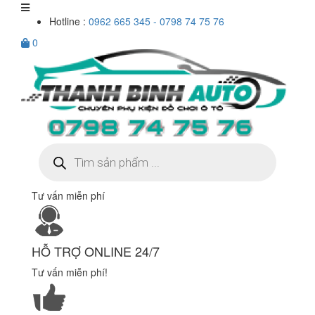
Hotline :
0962 665 345 - 0798 74 75 76
0
Tìm
kiếm
sản
phẩm
Tư vấn miễn phí
HỖ TRỢ ONLINE 24/7
Tư vấn miễn phí!