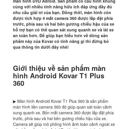
màn hình DVD Adroid. Sản phẩm có cấu hình khủng
cùng với nhiều tính năng hữu ích đáp ứng đầy đủ
nhu cầu giải trí của bạn. Đồng thời, màn hình còn
được tích hợp 4 mắt camera 360 được lắp đặt phía
trước, phía sau và hai bên gương chiếu hậu của xe
hỗ trợ bạn có thể quan sát xung quanh xe và lái xe
an toàn hơn. Để giúp bạn hiểu hơn về dòng sản
phẩm này của Kovar có tính năng gì thì đừng bỏ
qua thông tin dưới đây nhé!
Giới thiệu về sản phẩm màn
hình Android Kovar T1 Plus
360
▶ Màn hình Android Kovar T1 Plus 360 là sản phẩm
màn hình liền camera 360 độ giúp quan sát toàn cảnh
xung quanh xe. Bốn mắt camera 360 được lắp đặt phía
trước, phía sau và hai bên gương chiếu hậu của xe.
Camera sẽ giúp mô phỏng hình ảnh toàn cảnh ngoài xe