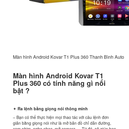
Màn hình Android Kovar T1 Plus 360 Thanh Bình Auto
Màn hình Android Kovar T1
Plus 360 có tính năng gì nổi
bật ?
✦
Ra lệnh bằng giọng nói thông minh
– Bạn có thể thực hiện mọi thao tác với câu lệnh đơn
giản bằng giọng nói như là mở bản đồ chỉ dẫn đường,
xem phim, nghe nhạc, mở camera,… Từ đó, sẽ giúp bạn