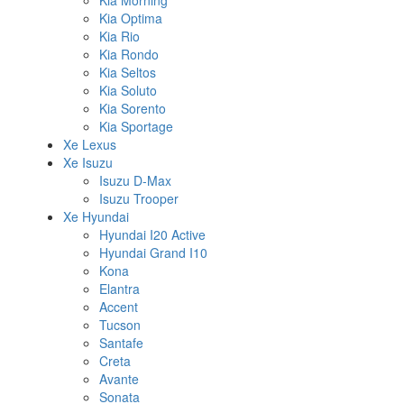
Kia Morning
Kia Optima
Kia Rio
Kia Rondo
Kia Seltos
Kia Soluto
Kia Sorento
Kia Sportage
Xe Lexus
Xe Isuzu
Isuzu D-Max
Isuzu Trooper
Xe Hyundai
Hyundai I20 Active
Hyundai Grand I10
Kona
Elantra
Accent
Tucson
Santafe
Creta
Avante
Sonata