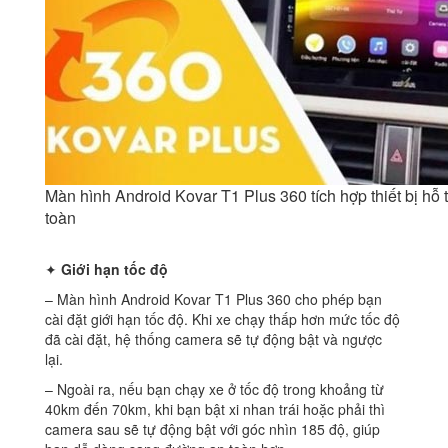
Màn hình Android Kovar T1 Plus 360 tích hợp thiết bị hỗ t
toàn
✦
Giới hạn tốc độ
– Màn hình Android Kovar T1 Plus 360 cho phép bạn
cài đặt giới hạn tốc độ. Khi xe chạy thấp hơn mức tốc độ
đã cài đặt, hệ thống camera sẽ tự động bật và ngược
lại.
– Ngoài ra, nếu bạn chạy xe ở tốc độ trong khoảng từ
40km đến 70km, khi bạn bật xi nhan trái hoặc phải thì
camera sau sẽ tự động bật với góc nhìn 185 độ, giúp