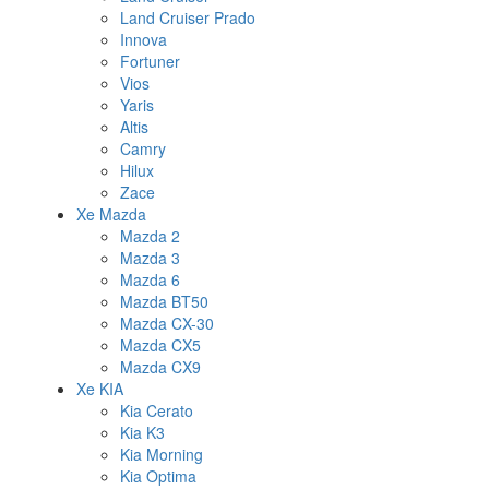
Land Cruiser Prado
Innova
Fortuner
Vios
Yaris
Altis
Camry
Hilux
Zace
Xe Mazda
Mazda 2
Mazda 3
Mazda 6
Mazda BT50
Mazda CX-30
Mazda CX5
Mazda CX9
Xe KIA
Kia Cerato
Kia K3
Kia Morning
Kia Optima