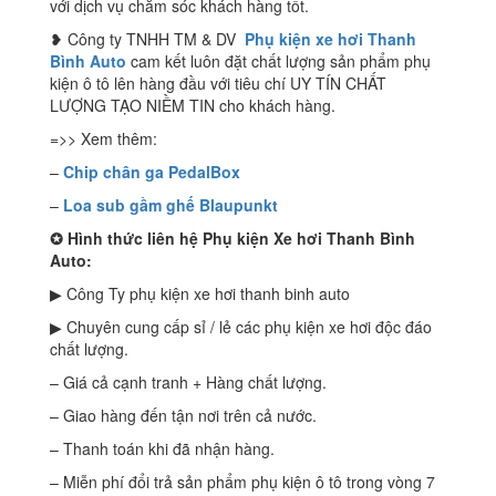
với dịch vụ chăm sóc khách hàng tốt.
❥ Công ty TNHH TM & DV
Phụ kiện xe hơi Thanh
Bình Auto
cam kết luôn đặt chất lượng sản phẩm phụ
kiện ô tô lên hàng đầu với tiêu chí UY TÍN CHẤT
LƯỢNG TẠO NIỀM TIN cho khách hàng.
=>> Xem thêm:
–
Chip chân ga PedalBox
–
Loa sub gầm ghế Blaupunkt
✪
Hình thức liên hệ Phụ kiện Xe hơi Thanh Bình
Auto:
▶ Công Ty phụ kiện xe hơi thanh binh auto
▶ Chuyên cung cấp sỉ / lẻ các phụ kiện xe hơi độc đáo
chất lượng.
– Giá cả cạnh tranh + Hàng chất lượng.
– Giao hàng đến tận nơi trên cả nước.
– Thanh toán khi đã nhận hàng.
– Miễn phí đổi trả sản phẩm phụ kiện ô tô trong vòng 7