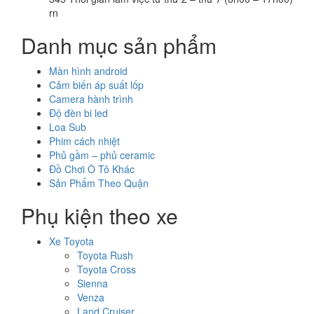
rn
Danh mục sản phẩm
Màn hình android
Cảm biến áp suất lốp
Camera hành trình
Độ đèn bi led
Loa Sub
Phim cách nhiệt
Phủ gầm – phủ ceramic
Đồ Chơi Ô Tô Khác
Sản Phẩm Theo Quận
Phụ kiện theo xe
Xe Toyota
Toyota Rush
Toyota Cross
Sienna
Venza
Land Cruiser