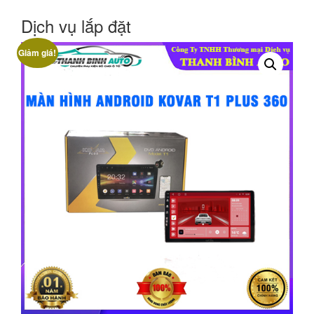
Dịch vụ lắp đặt
Giảm giá!