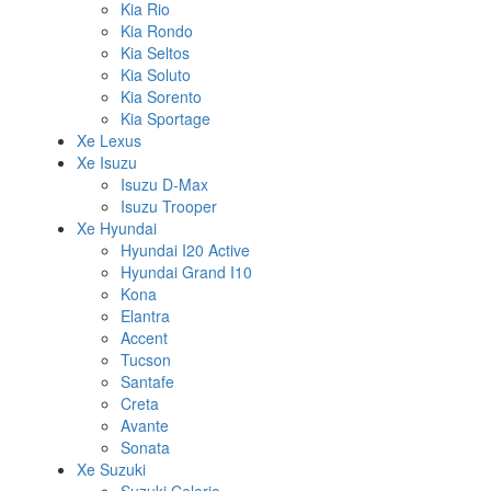
Kia Rio
Kia Rondo
Kia Seltos
Kia Soluto
Kia Sorento
Kia Sportage
Xe Lexus
Xe Isuzu
Isuzu D-Max
Isuzu Trooper
Xe Hyundai
Hyundai I20 Active
Hyundai Grand I10
Kona
Elantra
Accent
Tucson
Santafe
Creta
Avante
Sonata
Xe Suzuki