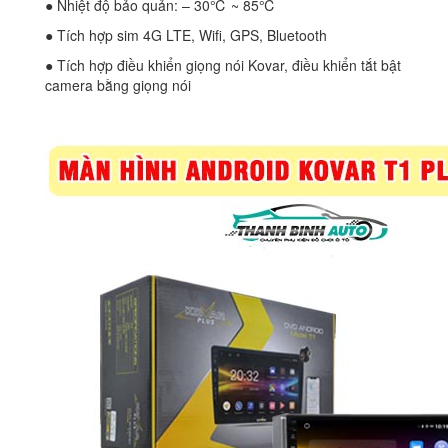
● Nhiệt độ bảo quản: – 30℃ ~ 85℃
● Tích hợp sim 4G LTE, Wifi, GPS, Bluetooth
● Tích hợp điều khiển giọng nói Kovar, điều khiển tắt bật
camera bằng giọng nói