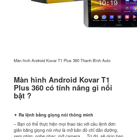
Màn hình Android Kovar T1 Plus 360 Thanh Bình Auto
Màn hình Android Kovar T1
Plus 360 có tính năng gì nổi
bật ?
✦
Ra lệnh bằng giọng nói thông minh
– Bạn có thể thực hiện mọi thao tác với câu lệnh đơn
giản bằng giọng nói như là mở bản đồ chỉ dẫn đường,
xem phim, nghe nhạc, mở camera,… Từ đó, sẽ giúp bạn