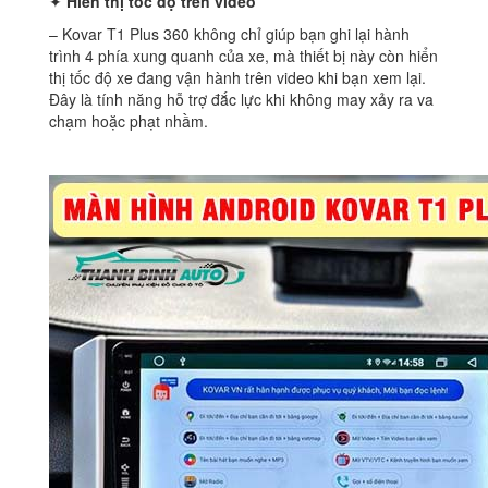
✦
Hiển thị tốc độ trên video
– Kovar T1 Plus 360 không chỉ giúp bạn ghi lại hành
trình 4 phía xung quanh của xe, mà thiết bị này còn hiển
thị tốc độ xe đang vận hành trên video khi bạn xem lại.
Đây là tính năng hỗ trợ đắc lực khi không may xảy ra va
chạm hoặc phạt nhầm.