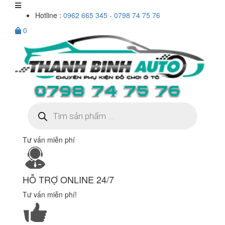
Hotline :
0962 665 345 - 0798 74 75 76
0
Tìm
kiếm
sản
phẩm
Tư vấn miễn phí
HỖ TRỢ ONLINE 24/7
Tư vấn miễn phí!