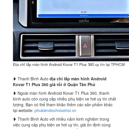
Địa chỉ lắp màn hình Android Kovar T1 Plus 360 uy tín tại TPHCM
❥ Thanh Bình Auto
địa chỉ lắp màn hình Android
Kovar T1 Plus 360 giá tốt ở Quận Tân Phú
❥ Ngoài màn hình Android Kovar T1 Plus 360, thanh
bình auto còn cung cấp nhiều phụ kiện xe hơi uy tín chất
lượng. Bạn có thể tham khảo thêm các sản phẩm khác
tại website:
phukiendochoixehoi.vn
❥ Thanh Bình Auto với nhiều năm kinh nghiệm trong
việc cung cấp phụ kiện xe hơi uy tín, giá ổn định cùng