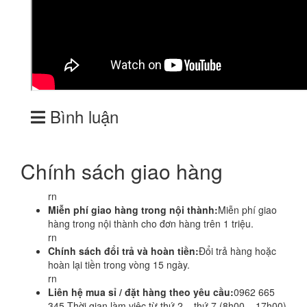
Bình luận
Chính sách giao hàng
rn
Miễn phí giao hàng trong nội thành:
Miễn phí giao
hàng trong nội thành cho đơn hàng trên 1 triệu.
rn
Chính sách đổi trả và hoàn tiền:
Đổi trả hàng hoặc
hoàn lại tiền trong vòng 15 ngày.
rn
Liên hệ mua sỉ / đặt hàng theo yêu cầu:
0962 665
345 Thời gian làm việc từ thứ 2 – thứ 7 (8h00 – 17h00)