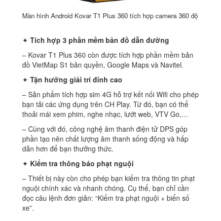
Màn hình Android Kovar T1 Plus 360 tích hợp camera 360 độ
✦
Tích hợp 3 phần mềm bản đồ dẫn đường
– Kovar T1 Plus 360 còn được tích hợp phần mềm bản
đồ VietMap S1 bản quyền, Google Maps và Navitel.
✦
Tận hưởng giải trí đỉnh cao
– Sản phẩm tích hợp sim 4G hỗ trợ kết nối Wifi cho phép
bạn tải các ứng dụng trên CH Play. Từ đó, bạn có thể
thoải mái xem phim, nghe nhạc, lướt web, VTV Go,…
– Cùng với đó, công nghệ âm thanh điện tử DPS góp
phần tạo nên chất lượng âm thanh sống động và hấp
dẫn hơn để bạn thưởng thức.
✦
Kiểm tra thông báo phạt nguội
– Thiết bị này còn cho phép bạn kiểm tra thông tin phạt
nguội chính xác và nhanh chóng. Cụ thể, bạn chỉ cần
đọc câu lệnh đơn giản: “Kiểm tra phạt nguội + biển số
xe”.