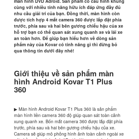
màn hình DVD Adroid. Sản phẩm có cấu hình khủng
cùng với nhiều tính năng hữu ích đáp ứng đầy đủ
nhu cầu giải trí của bạn. Đồng thời, màn hình còn
được tích hợp 4 mắt camera 360 được lắp đặt phía
trước, phía sau và hai bên gương chiếu hậu của xe
hỗ trợ bạn có thể quan sát xung quanh xe và lái xe
an toàn hơn. Để giúp bạn hiểu hơn về dòng sản
phẩm này của Kovar có tính năng gì thì đừng bỏ
qua thông tin dưới đây nhé!
Giới thiệu về sản phẩm màn
hình Android Kovar T1 Plus
360
▶ Màn hình Android Kovar T1 Plus 360 là sản phẩm
màn hình liền camera 360 độ giúp quan sát toàn cảnh
xung quanh xe. Bốn mắt camera 360 được lắp đặt phía
trước, phía sau và hai bên gương chiếu hậu của xe.
Camera sẽ giúp mô phỏng hình ảnh toàn cảnh ngoài xe