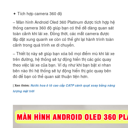
✦ Tích hợp camera 360 độ
– Màn hình Android Oled 360 Platinum được tích hợp hệ
thống camera 360 độ giúp bạn có thể dễ dàng quan sát
toàn cảnh khi lái xe. Đồng thời, các mắt camera được
lắp đặt xung quanh xe còn có thể ghi lại hành trình toàn
cảnh trong quá trình xe di chuyển.
– Thiết bị này sẽ giúp bạn xóa bỏ mọi điểm mù khi lái xe
trên đường, hệ thống sẽ tự động hiển thị các góc quay
theo việc lái xe của bạn. Ví dụ như khi bạn bật xi nhan
bên nào thì hệ thống sẽ tự động hiển thị góc quay bên
đó để bạn có thể quan sát thuận tiện hơn.
| Xen thêm:
Nước hoa ô tô cao cấp CATP cánh quạt xoay bằng năng
lượng mặt trời