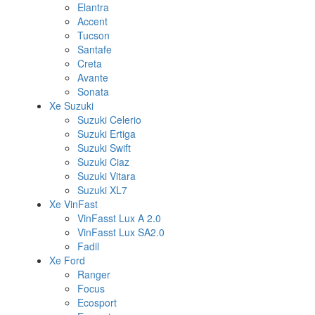
Elantra
Accent
Tucson
Santafe
Creta
Avante
Sonata
Xe Suzuki
Suzuki Celerio
Suzuki Ertiga
Suzuki Swift
Suzuki Ciaz
Suzuki Vitara
Suzuki XL7
Xe VinFast
VinFasst Lux A 2.0
VinFasst Lux SA2.0
Fadil
Xe Ford
Ranger
Focus
Ecosport