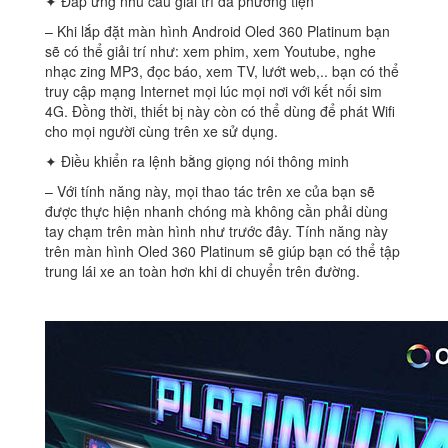
✦ Đáp ứng nhu cầu giải trí đa phương tiện
– Khi lắp đặt màn hình Android Oled 360 Platinum bạn
sẽ có thể giải trí như: xem phim, xem Youtube, nghe
nhạc zing MP3, đọc báo, xem TV, lướt web,.. bạn có thể
truy cập mạng Internet mọi lúc mọi nơi với kết nối sim
4G. Đồng thời, thiết bị này còn có thể dùng để phát Wifi
cho mọi người cùng trên xe sử dụng.
✦ Điều khiển ra lệnh bằng giọng nói thông minh
– Với tính năng này, mọi thao tác trên xe của bạn sẽ
được thực hiện nhanh chóng mà không cần phải dùng
tay chạm trên màn hình như trước đây. Tính năng này
trên màn hình Oled 360 Platinum sẽ giúp bạn có thể tập
trung lái xe an toàn hơn khi di chuyển trên đường.