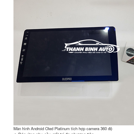
Màn hình Android Oled Platinum tích hợp camera 360 độ