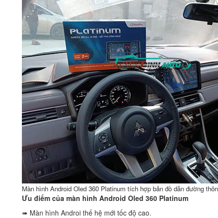
Màn hình Android Oled 360 Platinum tích hợp bản đồ dẫn đường thô
Ưu điểm của màn hình Android Oled 360 Platinum
➠ Màn hình Androi thế hệ mới tốc độ cao.