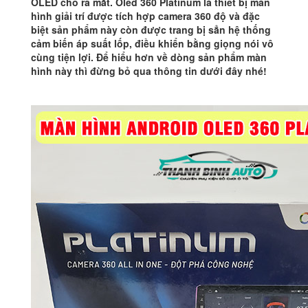
OLED cho ra mắt. Oled 360 Platinum là thiết bị màn
hình giải trí được tích hợp camera 360 độ và đặc
biệt sản phẩm này còn được trang bị sẳn hệ thống
cảm biến áp suất lốp, điều khiển bằng giọng nói vô
cùng tiện lợi. Để hiểu hơn về dòng sản phẩm màn
hình này thì đừng bỏ qua thông tin dưới đây nhé!