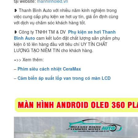
tại website:
manhinholed.vn
❥ Thanh Bình Auto với nhiều năm kinh nghiệm trong
việc cung cấp phụ kiện xe hơi uy tín, giá ổn định cùng
với dịch vụ chăm sóc khách hàng tốt.
❥ Công ty TNHH TM & DV
Phụ kiện xe hơi Thanh
Bình Auto
cam kết luôn đặt chất lượng sản phẩm phụ
kiện ô tô lên hàng đầu với tiêu chí UY TÍN CHẤT
LƯỢNG TẠO NIỀM TIN cho khách hàng.
=>> Xem thêm:
–
Phim siêu cách nhiệt CeraMax
–
Cảm biến áp suất lốp van trong có màn LCD