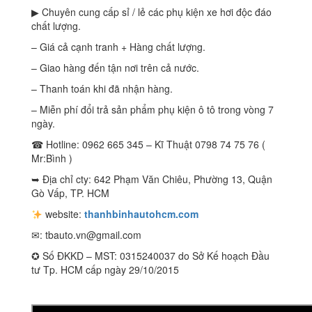
▶ Chuyên cung cấp sỉ / lẻ các phụ kiện xe hơi độc đáo
chất lượng.
– Giá cả cạnh tranh + Hàng chất lượng.
– Giao hàng đến tận nơi trên cả nước.
– Thanh toán khi đã nhận hàng.
– Miễn phí đổi trả sản phẩm phụ kiện ô tô trong vòng 7
ngày.
☎ Hotline: 0962 665 345 – Kĩ Thuật 0798 74 75 76 (
Mr:Bình )
➥ Địa chỉ cty: 642 Phạm Văn Chiêu, Phường 13, Quận
Gò Vấp, TP. HCM
website:
thanhbinhautohcm.com
✉:
tbauto.vn@gmail.com
✪ Số ĐKKD – MST: 0315240037 do Sở Kế hoạch Đầu
tư Tp. HCM cấp ngày 29/10/2015