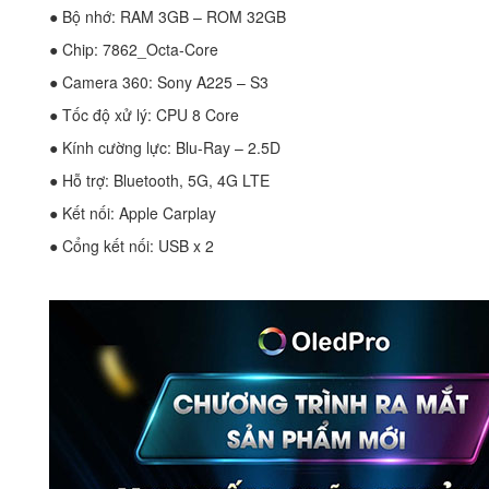
● Bộ nhớ: RAM 3GB – ROM 32GB
● Chip: 7862_Octa-Core
● Camera 360: Sony A225 – S3
● Tốc độ xử lý: CPU 8 Core
● Kính cường lực: Blu-Ray – 2.5D
● Hỗ trợ: Bluetooth, 5G, 4G LTE
● Kết nối: Apple Carplay
● Cổng kết nối: USB x 2