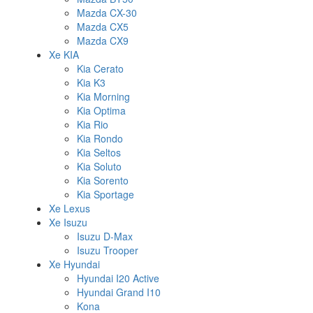
Mazda CX-30
Mazda CX5
Mazda CX9
Xe KIA
Kia Cerato
Kia K3
Kia Morning
Kia Optima
Kia Rio
Kia Rondo
Kia Seltos
Kia Soluto
Kia Sorento
Kia Sportage
Xe Lexus
Xe Isuzu
Isuzu D-Max
Isuzu Trooper
Xe Hyundai
Hyundai I20 Active
Hyundai Grand I10
Kona