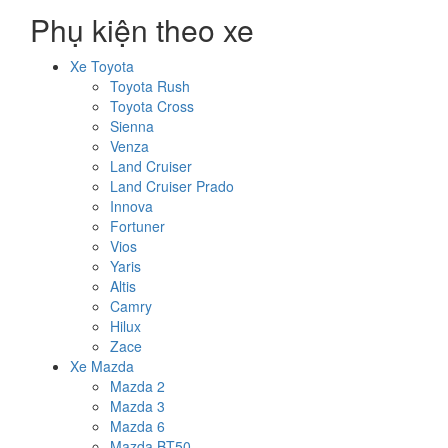
Phụ kiện theo xe
Xe Toyota
Toyota Rush
Toyota Cross
Sienna
Venza
Land Cruiser
Land Cruiser Prado
Innova
Fortuner
Vios
Yaris
Altis
Camry
Hilux
Zace
Xe Mazda
Mazda 2
Mazda 3
Mazda 6
Mazda BT50