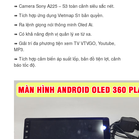
➠ Camera Sony A225 – S3 toàn cảnh siêu sắc nét.
➠ Tích hợp ứng dụng Vietmap S1 bản quyền.
➠ Ra lệnh giọng nói thông minh Oled Ai.
➠ Có khả năng định vị quản lý xe từ xa.
➠ Giải trí đa phương tiện xem TV VTVGO, Youtube,
MP3.
➠ Tích hợp cảm biến áp suất lốp, bản đồ tiện lợi, cảnh
báo tốc độ.