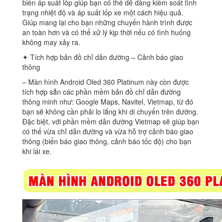
biến áp suất lốp giúp bạn có thể dễ dàng kiểm soát tình
trạng nhiệt độ và áp suất lốp xe một cách hiệu quả.
Giúp mang lại cho bạn những chuyến hành trình được
an toàn hơn và có thể xử lý kịp thời nếu có tình huống
không may xảy ra.
✦ Tích hợp bản đồ chỉ dẫn đường – Cảnh báo giao
thông
– Màn hình Android Oled 360 Platinum này còn được
tích hợp sẳn các phần mềm bản đồ chỉ dẫn đường
thông minh như: Google Maps, Navitel, Vietmap, từ đó
bạn sẽ không cần phải lo lắng khi di chuyển trên đường.
Đặc biệt, với phần mềm dẫn đường Vietmap sẽ giúp bạn
có thể vừa chỉ dẫn đường và vừa hỗ trợ cảnh báo giao
thông (biển báo giao thông, cảnh báo tốc độ) cho bạn
khi lái xe.