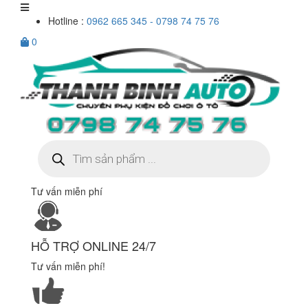
Hotline :
0962 665 345 - 0798 74 75 76
0
Tìm
kiếm
sản
phẩm
Tư vấn miễn phí
HỖ TRỢ ONLINE 24/7
Tư vấn miễn phí!