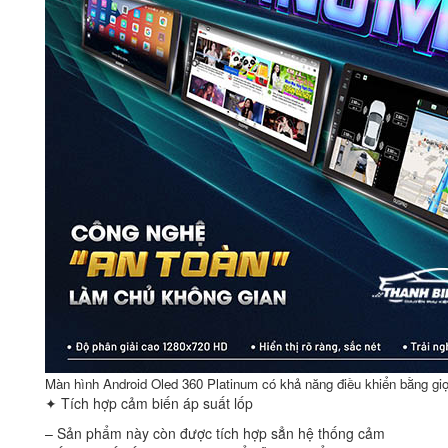
Màn hình Android Oled 360 Platinum có khả năng điều khiển bằng giọ
✦ Tích hợp cảm biến áp suất lốp
– Sản phẩm này còn được tích hợp sẳn hệ thống cảm