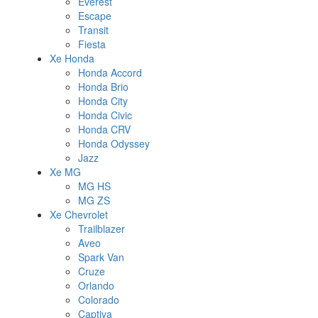
Everest
Escape
Transit
Fiesta
Xe Honda
Honda Accord
Honda Brio
Honda City
Honda Civic
Honda CRV
Honda Odyssey
Jazz
Xe MG
MG HS
MG ZS
Xe Chevrolet
Trailblazer
Aveo
Spark Van
Cruze
Orlando
Colorado
Captiva