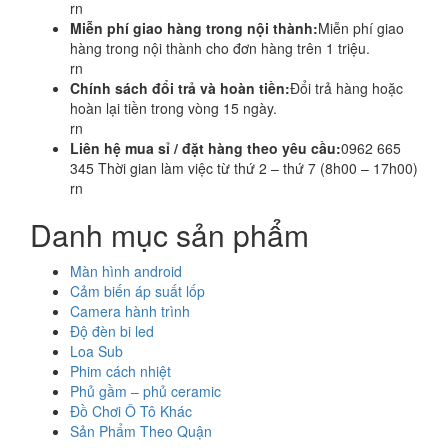
rn
Miễn phí giao hàng trong nội thành:
Miễn phí giao
hàng trong nội thành cho đơn hàng trên 1 triệu.
rn
Chính sách đổi trả và hoàn tiền:
Đổi trả hàng hoặc
hoàn lại tiền trong vòng 15 ngày.
rn
Liên hệ mua sỉ / đặt hàng theo yêu cầu:
0962 665
345 Thời gian làm việc từ thứ 2 – thứ 7 (8h00 – 17h00)
rn
Danh mục sản phẩm
Màn hình android
Cảm biến áp suất lốp
Camera hành trình
Độ đèn bi led
Loa Sub
Phim cách nhiệt
Phủ gầm – phủ ceramic
Đồ Chơi Ô Tô Khác
Sản Phẩm Theo Quận