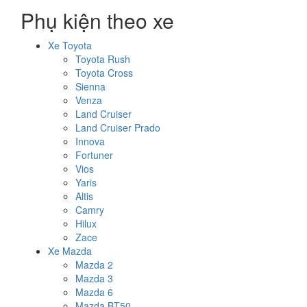
Phụ kiện theo xe
Xe Toyota
Toyota Rush
Toyota Cross
Sienna
Venza
Land Cruiser
Land Cruiser Prado
Innova
Fortuner
Vios
Yaris
Altis
Camry
Hilux
Zace
Xe Mazda
Mazda 2
Mazda 3
Mazda 6
Mazda BT50