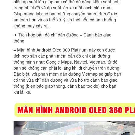
biến áp suất lốp giúp bạn có thể dễ dàng kiểm soát tình
trạng nhiệt độ và áp suất lốp xe một cách hiệu quả.
Giúp mang lại cho bạn những chuyến hành trình được
an toàn hơn và có thể xử lý kịp thời nếu có tình huống
không may xảy ra.
✦ Tích hợp bản đồ chỉ dẫn đường – Cảnh báo giao
thông
– Màn hình Android Oled 360 Platinum này còn được
tích hợp sẳn các phần mềm bản đồ chỉ dẫn đường
thông minh như: Google Maps, Navitel, Vietmap, từ đó
bạn sẽ không cần phải lo lắng khi di chuyển trên đường.
Đặc biệt, với phần mềm dẫn đường Vietmap sẽ giúp bạn
có thể vừa chỉ dẫn đường và vừa hỗ trợ cảnh báo giao
thông (biển báo giao thông, cảnh báo tốc độ) cho bạn
khi lái xe.