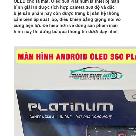
OLED cho ra mắt. Oled 360 Platinum là thiết bị màn
hình giải trí được tích hợp camera 360 độ và đặc
biệt sản phẩm này còn được trang bị sẳn hệ thống
cảm biến áp suất lốp, điều khiển bằng giọng nói vô
cùng tiện lợi. Để hiểu hơn về dòng sản phẩm màn
hình này thì đừng bỏ qua thông tin dưới đây nhé!