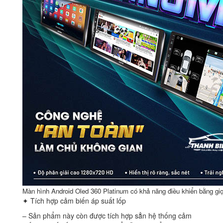
Màn hình Android Oled 360 Platinum có khả năng điều khiển bằng giọ
✦ Tích hợp cảm biến áp suất lốp
– Sản phẩm này còn được tích hợp sẳn hệ thống cảm