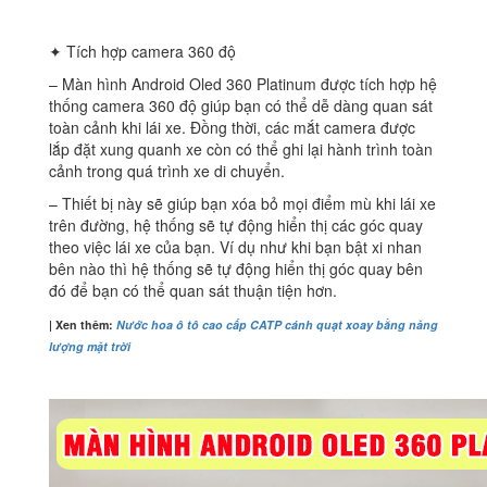
✦ Tích hợp camera 360 độ
– Màn hình Android Oled 360 Platinum được tích hợp hệ
thống camera 360 độ giúp bạn có thể dễ dàng quan sát
toàn cảnh khi lái xe. Đồng thời, các mắt camera được
lắp đặt xung quanh xe còn có thể ghi lại hành trình toàn
cảnh trong quá trình xe di chuyển.
– Thiết bị này sẽ giúp bạn xóa bỏ mọi điểm mù khi lái xe
trên đường, hệ thống sẽ tự động hiển thị các góc quay
theo việc lái xe của bạn. Ví dụ như khi bạn bật xi nhan
bên nào thì hệ thống sẽ tự động hiển thị góc quay bên
đó để bạn có thể quan sát thuận tiện hơn.
| Xen thêm:
Nước hoa ô tô cao cấp CATP cánh quạt xoay bằng năng
lượng mặt trời