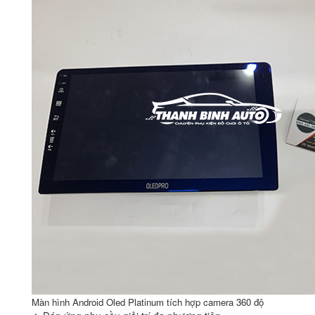
Màn hình Android Oled Platinum tích hợp camera 360 độ