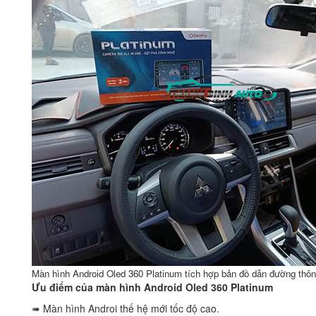
Màn hình Android Oled 360 Platinum tích hợp bản đồ dẫn đường thô
Ưu điểm của màn hình Android Oled 360 Platinum
➠ Màn hình Androi thế hệ mới tốc độ cao.