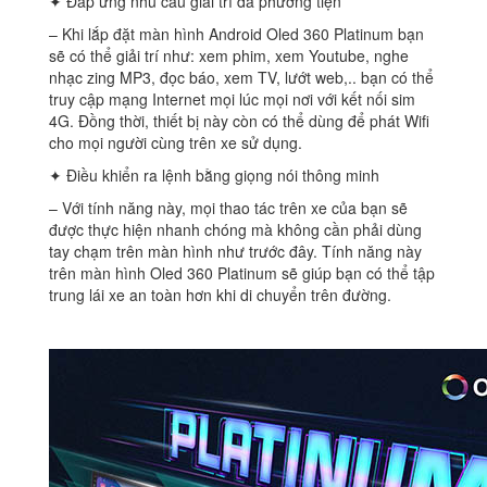
✦ Đáp ứng nhu cầu giải trí đa phương tiện
– Khi lắp đặt màn hình Android Oled 360 Platinum bạn
sẽ có thể giải trí như: xem phim, xem Youtube, nghe
nhạc zing MP3, đọc báo, xem TV, lướt web,.. bạn có thể
truy cập mạng Internet mọi lúc mọi nơi với kết nối sim
4G. Đồng thời, thiết bị này còn có thể dùng để phát Wifi
cho mọi người cùng trên xe sử dụng.
✦ Điều khiển ra lệnh bằng giọng nói thông minh
– Với tính năng này, mọi thao tác trên xe của bạn sẽ
được thực hiện nhanh chóng mà không cần phải dùng
tay chạm trên màn hình như trước đây. Tính năng này
trên màn hình Oled 360 Platinum sẽ giúp bạn có thể tập
trung lái xe an toàn hơn khi di chuyển trên đường.