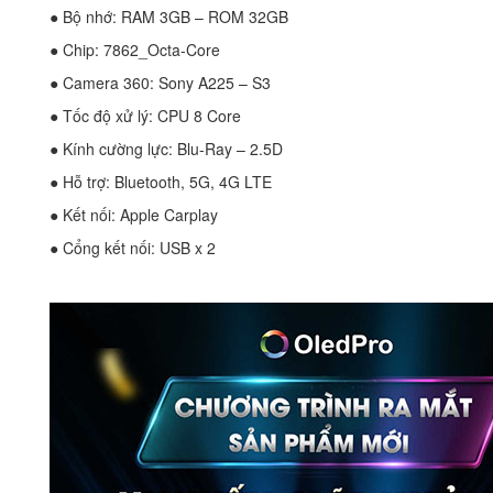
● Bộ nhớ: RAM 3GB – ROM 32GB
● Chip: 7862_Octa-Core
● Camera 360: Sony A225 – S3
● Tốc độ xử lý: CPU 8 Core
● Kính cường lực: Blu-Ray – 2.5D
● Hỗ trợ: Bluetooth, 5G, 4G LTE
● Kết nối: Apple Carplay
● Cổng kết nối: USB x 2