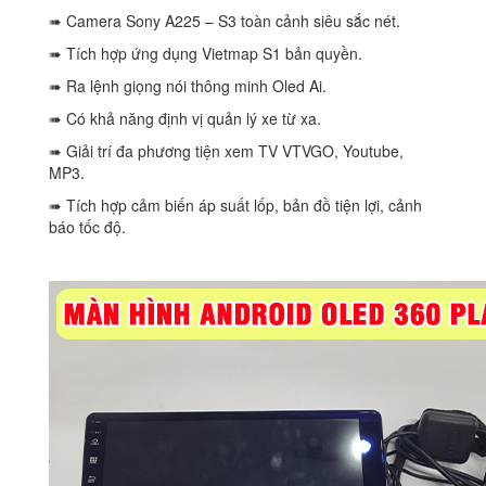
➠ Camera Sony A225 – S3 toàn cảnh siêu sắc nét.
➠ Tích hợp ứng dụng Vietmap S1 bản quyền.
➠ Ra lệnh giọng nói thông minh Oled Ai.
➠ Có khả năng định vị quản lý xe từ xa.
➠ Giải trí đa phương tiện xem TV VTVGO, Youtube,
MP3.
➠ Tích hợp cảm biến áp suất lốp, bản đồ tiện lợi, cảnh
báo tốc độ.