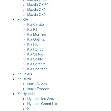
Mazda CX-30
Mazda CX5
Mazda CX9
Xe KIA
Kia Cerato
Kia K3
Kia Morning
Kia Optima
Kia Rio
Kia Rondo
Kia Seltos
Kia Soluto
Kia Sorento
Kia Sportage
Xe Lexus
Xe Isuzu
Isuzu D-Max
Isuzu Trooper
Xe Hyundai
Hyundai I20 Active
Hyundai Grand I10
Kona