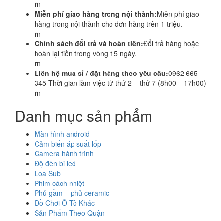
rn
Miễn phí giao hàng trong nội thành:
Miễn phí giao
hàng trong nội thành cho đơn hàng trên 1 triệu.
rn
Chính sách đổi trả và hoàn tiền:
Đổi trả hàng hoặc
hoàn lại tiền trong vòng 15 ngày.
rn
Liên hệ mua sỉ / đặt hàng theo yêu cầu:
0962 665
345 Thời gian làm việc từ thứ 2 – thứ 7 (8h00 – 17h00)
rn
Danh mục sản phẩm
Màn hình android
Cảm biến áp suất lốp
Camera hành trình
Độ đèn bi led
Loa Sub
Phim cách nhiệt
Phủ gầm – phủ ceramic
Đồ Chơi Ô Tô Khác
Sản Phẩm Theo Quận