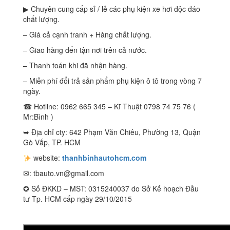
▶ Chuyên cung cấp sỉ / lẻ các phụ kiện xe hơi độc đáo
chất lượng.
– Giá cả cạnh tranh + Hàng chất lượng.
– Giao hàng đến tận nơi trên cả nước.
– Thanh toán khi đã nhận hàng.
– Miễn phí đổi trả sản phẩm phụ kiện ô tô trong vòng 7
ngày.
☎ Hotline: 0962 665 345 – Kĩ Thuật 0798 74 75 76 (
Mr:Bình )
➥ Địa chỉ cty: 642 Phạm Văn Chiêu, Phường 13, Quận
Gò Vấp, TP. HCM
website:
thanhbinhautohcm.com
✉:
tbauto.vn@gmail.com
✪ Số ĐKKD – MST: 0315240037 do Sở Kế hoạch Đầu
tư Tp. HCM cấp ngày 29/10/2015