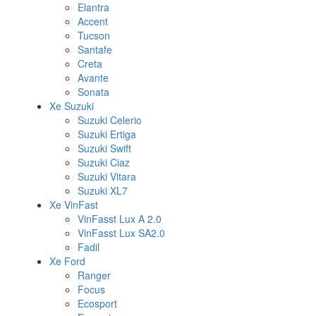
Elantra
Accent
Tucson
Santafe
Creta
Avante
Sonata
Xe Suzuki
Suzuki Celerio
Suzuki Ertiga
Suzuki Swift
Suzuki Ciaz
Suzuki Vitara
Suzuki XL7
Xe VinFast
VinFasst Lux A 2.0
VinFasst Lux SA2.0
Fadil
Xe Ford
Ranger
Focus
Ecosport