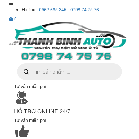
Hotline :
0962 665 345 - 0798 74 75 76
0
Tìm
kiếm
sản
phẩm
Tư vấn miễn phí
HỖ TRỢ ONLINE 24/7
Tư vấn miễn phí!