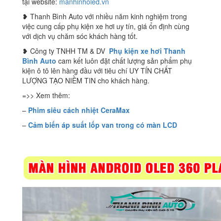
tại website:
manhinholed.vn
❥ Thanh Bình Auto với nhiều năm kinh nghiệm trong
việc cung cấp phụ kiện xe hơi uy tín, giá ổn định cùng
với dịch vụ chăm sóc khách hàng tốt.
❥ Công ty TNHH TM & DV
Phụ kiện xe hơi Thanh
Bình Auto
cam kết luôn đặt chất lượng sản phẩm phụ
kiện ô tô lên hàng đầu với tiêu chí UY TÍN CHẤT
LƯỢNG TẠO NIỀM TIN cho khách hàng.
=>> Xem thêm:
–
Phim siêu cách nhiệt CeraMax
–
Cảm biến áp suất lốp van trong có màn LCD