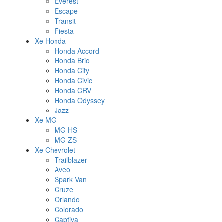
Everest
Escape
Transit
Fiesta
Xe Honda
Honda Accord
Honda Brio
Honda City
Honda Civic
Honda CRV
Honda Odyssey
Jazz
Xe MG
MG HS
MG ZS
Xe Chevrolet
Trailblazer
Aveo
Spark Van
Cruze
Orlando
Colorado
Captiva