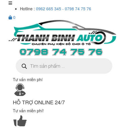
Hotline :
0962 665 345 - 0798 74 75 76
0
Tìm
kiếm
sản
phẩm
Tư vấn miễn phí
HỖ TRỢ ONLINE 24/7
Tư vấn miễn phí!