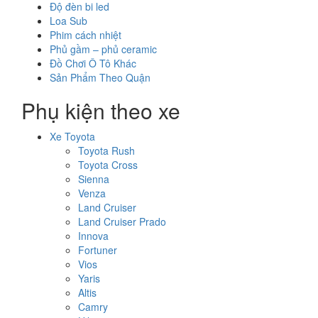
Độ đèn bi led
Loa Sub
Phim cách nhiệt
Phủ gầm – phủ ceramic
Đồ Chơi Ô Tô Khác
Sản Phẩm Theo Quận
Phụ kiện theo xe
Xe Toyota
Toyota Rush
Toyota Cross
Sienna
Venza
Land Cruiser
Land Cruiser Prado
Innova
Fortuner
Vios
Yaris
Altis
Camry