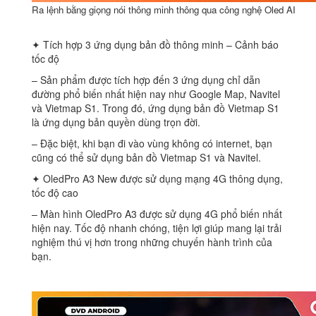
Ra lệnh bằng giọng nói thông minh thông qua công nghệ Oled AI
✦ Tích hợp 3 ứng dụng bản đồ thông minh – Cảnh báo
tốc độ
– Sản phẩm được tích hợp đến 3 ứng dụng chỉ dẫn
đường phổ biến nhất hiện nay như Google Map, Navitel
và Vietmap S1. Trong đó, ứng dụng bản đồ Vietmap S1
là ứng dụng bản quyền dùng trọn đời.
– Đặc biệt, khi bạn đi vào vùng không có internet, bạn
cũng có thể sử dụng bản đồ Vietmap S1 và Navitel.
✦ OledPro A3 New được sử dụng mạng 4G thông dụng,
tốc độ cao
– Màn hình OledPro A3 được sử dụng 4G phổ biến nhất
hiện nay. Tốc độ nhanh chóng, tiện lợi giúp mang lại trải
nghiệm thú vị hơn trong những chuyến hành trình của
bạn.