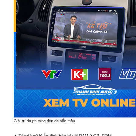
Giải trí đa phương tiện đa sắc màu
✦ Tốc độ xử lý ổn định bền bỉ với RAM 2 GB, ROM