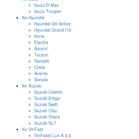
Isuzu D-Max
Isuzu Trooper
Xe Hyundai
Hyundai I20 Active
Hyundai Grand I10
Kona
Elantra
Accent
Tucson
Santafe
Creta
Avante
Sonata
Xe Suzuki
Suzuki Celerio
Suzuki Ertiga
Suzuki Swift
Suzuki Ciaz
Suzuki Vitara
Suzuki XL7
Xe VinFast
VinFasst Lux A 2.0