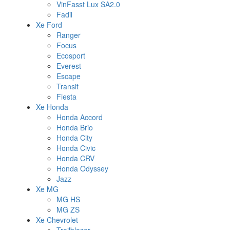
VinFasst Lux SA2.0
Fadil
Xe Ford
Ranger
Focus
Ecosport
Everest
Escape
Transit
Fiesta
Xe Honda
Honda Accord
Honda Brio
Honda City
Honda Civic
Honda CRV
Honda Odyssey
Jazz
Xe MG
MG HS
MG ZS
Xe Chevrolet