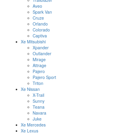
Trailblazer
Aveo
Spark Van
Cruze
Orlando
Colorado
Captiva
Xe Mitsubishi
Xpander
Outlander
Mirage
Attrage
Pajero
Pajero Sport
Triton
Xe Nissan
X-Trail
Sunny
Teana
Navara
Juke
Xe Mercedes
Xe Lexus