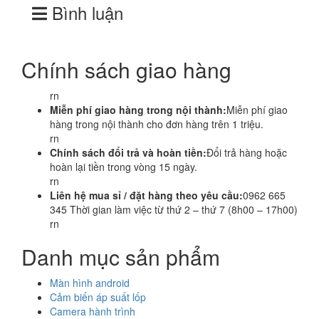
Bình luận
Chính sách giao hàng
rn
Miễn phí giao hàng trong nội thành:
Miễn phí giao
hàng trong nội thành cho đơn hàng trên 1 triệu.
rn
Chính sách đổi trả và hoàn tiền:
Đổi trả hàng hoặc
hoàn lại tiền trong vòng 15 ngày.
rn
Liên hệ mua sỉ / đặt hàng theo yêu cầu:
0962 665
345 Thời gian làm việc từ thứ 2 – thứ 7 (8h00 – 17h00)
rn
Danh mục sản phẩm
Màn hình android
Cảm biến áp suất lốp
Camera hành trình