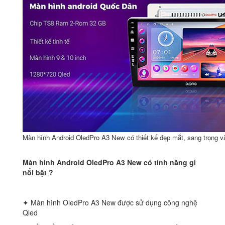
Màn hình Android OledPro A3 New có thiết kế đẹp mắt, sang trọng và
Màn hình Android OledPro A3 New có tính năng gì
nổi bật ?
✦ Màn hình OledPro A3 New được sử dụng công nghệ
Qled