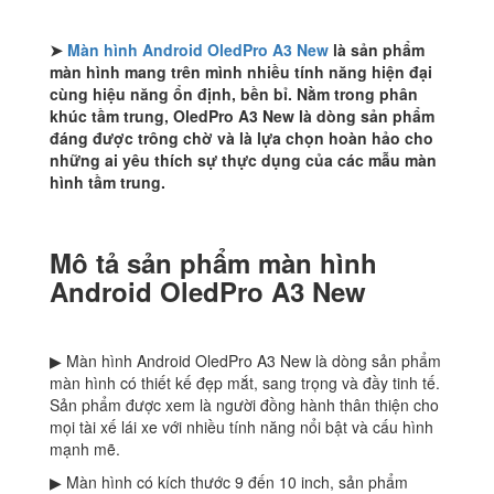
đồ
số
lượng
➤
Màn hình Android OledPro A3 New
là sản phẩm
màn hình mang trên mình nhiều tính năng hiện đại
cùng hiệu năng ổn định, bền bỉ. Nằm trong phân
khúc tầm trung, OledPro A3 New là dòng sản phẩm
đáng được trông chờ và là lựa chọn hoàn hảo cho
những ai yêu thích sự thực dụng của các mẫu màn
hình tầm trung.
Mô tả sản phẩm màn hình
Android OledPro A3 New
▶ Màn hình Android OledPro A3 New là dòng sản phẩm
màn hình có thiết kế đẹp mắt, sang trọng và đầy tinh tế.
Sản phẩm được xem là người đồng hành thân thiện cho
mọi tài xế lái xe với nhiều tính năng nổi bật và cấu hình
mạnh mẽ.
▶ Màn hình có kích thước 9 đến 10 inch, sản phẩm