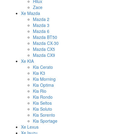
Hilux
Zace
Xe Mazda
Mazda 2
Mazda 3
Mazda 6
Mazda BT50
Mazda CX-30
Mazda CX5
Mazda CX9
Xe KIA
Kia Cerato
Kia K3
Kia Morning
Kia Optima
Kia Rio
Kia Rondo
Kia Seltos
Kia Soluto
Kia Sorento
Kia Sportage
Xe Lexus
Xe Isuzu