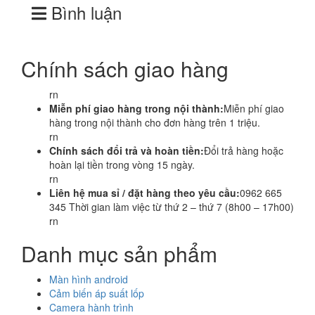
Bình luận
Chính sách giao hàng
rn
Miễn phí giao hàng trong nội thành:
Miễn phí giao
hàng trong nội thành cho đơn hàng trên 1 triệu.
rn
Chính sách đổi trả và hoàn tiền:
Đổi trả hàng hoặc
hoàn lại tiền trong vòng 15 ngày.
rn
Liên hệ mua sỉ / đặt hàng theo yêu cầu:
0962 665
345 Thời gian làm việc từ thứ 2 – thứ 7 (8h00 – 17h00)
rn
Danh mục sản phẩm
Màn hình android
Cảm biến áp suất lốp
Camera hành trình