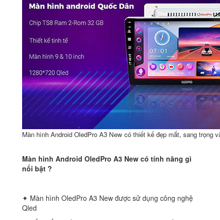
Màn hình Android OledPro A3 New có thiết kế đẹp mắt, sang trọng và
Màn hình Android OledPro A3 New có tính năng gì
nổi bật ?
✦ Màn hình OledPro A3 New được sử dụng công nghệ
Qled