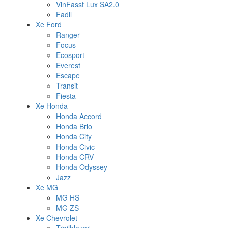
VinFasst Lux SA2.0
Fadil
Xe Ford
Ranger
Focus
Ecosport
Everest
Escape
Transit
Fiesta
Xe Honda
Honda Accord
Honda Brio
Honda City
Honda Civic
Honda CRV
Honda Odyssey
Jazz
Xe MG
MG HS
MG ZS
Xe Chevrolet