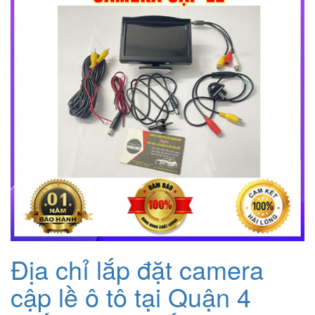
Địa chỉ lắp đặt camera
cập lề ô tô tại Quận 4