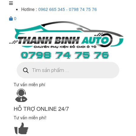
Hotline :
0962 665 345 - 0798 74 75 76
0
Tìm
kiếm
sản
phẩm
Tư vấn miễn phí
HỖ TRỢ ONLINE 24/7
Tư vấn miễn phí!