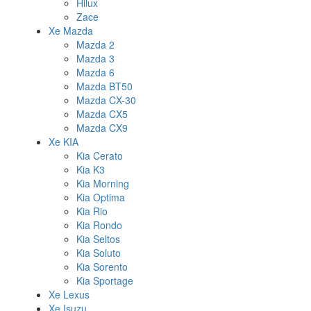
Hilux
Zace
Xe Mazda
Mazda 2
Mazda 3
Mazda 6
Mazda BT50
Mazda CX-30
Mazda CX5
Mazda CX9
Xe KIA
Kia Cerato
Kia K3
Kia Morning
Kia Optima
Kia Rio
Kia Rondo
Kia Seltos
Kia Soluto
Kia Sorento
Kia Sportage
Xe Lexus
Xe Isuzu