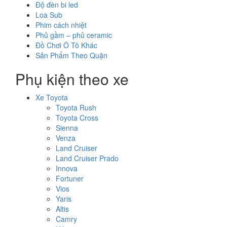
Độ đèn bi led
Loa Sub
Phim cách nhiệt
Phủ gầm – phủ ceramic
Đồ Chơi Ô Tô Khác
Sản Phẩm Theo Quận
Phụ kiện theo xe
Xe Toyota
Toyota Rush
Toyota Cross
Sienna
Venza
Land Cruiser
Land Cruiser Prado
Innova
Fortuner
Vios
Yaris
Altis
Camry