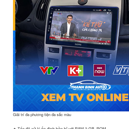
Giải trí đa phương tiện đa sắc màu
✦ Tốc độ xử lý ổn định bền bỉ với RAM 2 GB, ROM