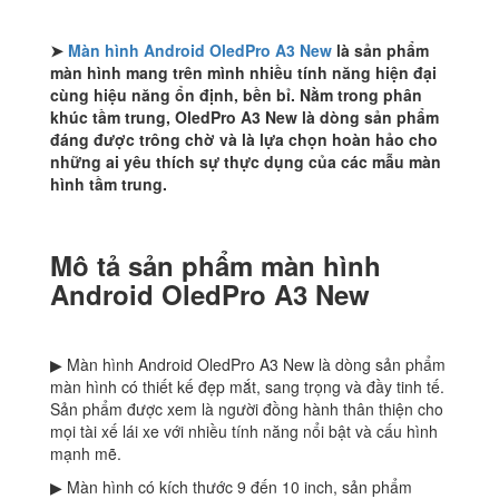
số
lượng
➤
Màn hình Android OledPro A3 New
là sản phẩm
màn hình mang trên mình nhiều tính năng hiện đại
cùng hiệu năng ổn định, bền bỉ. Nằm trong phân
khúc tầm trung, OledPro A3 New là dòng sản phẩm
đáng được trông chờ và là lựa chọn hoàn hảo cho
những ai yêu thích sự thực dụng của các mẫu màn
hình tầm trung.
Mô tả sản phẩm màn hình
Android OledPro A3 New
▶ Màn hình Android OledPro A3 New là dòng sản phẩm
màn hình có thiết kế đẹp mắt, sang trọng và đầy tinh tế.
Sản phẩm được xem là người đồng hành thân thiện cho
mọi tài xế lái xe với nhiều tính năng nổi bật và cấu hình
mạnh mẽ.
▶ Màn hình có kích thước 9 đến 10 inch, sản phẩm