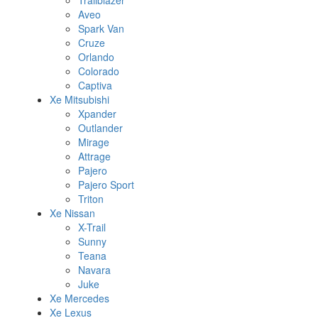
Trailblazer
Aveo
Spark Van
Cruze
Orlando
Colorado
Captiva
Xe Mitsubishi
Xpander
Outlander
Mirage
Attrage
Pajero
Pajero Sport
Triton
Xe Nissan
X-Trail
Sunny
Teana
Navara
Juke
Xe Mercedes
Xe Lexus