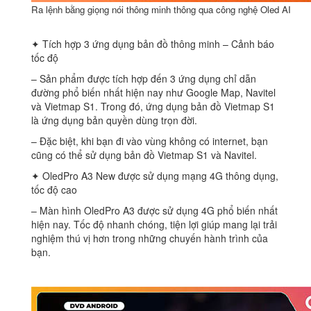
Ra lệnh bằng giọng nói thông minh thông qua công nghệ Oled AI
✦ Tích hợp 3 ứng dụng bản đồ thông minh – Cảnh báo
tốc độ
– Sản phẩm được tích hợp đến 3 ứng dụng chỉ dẫn
đường phổ biến nhất hiện nay như Google Map, Navitel
và Vietmap S1. Trong đó, ứng dụng bản đồ Vietmap S1
là ứng dụng bản quyền dùng trọn đời.
– Đặc biệt, khi bạn đi vào vùng không có internet, bạn
cũng có thể sử dụng bản đồ Vietmap S1 và Navitel.
✦ OledPro A3 New được sử dụng mạng 4G thông dụng,
tốc độ cao
– Màn hình OledPro A3 được sử dụng 4G phổ biến nhất
hiện nay. Tốc độ nhanh chóng, tiện lợi giúp mang lại trải
nghiệm thú vị hơn trong những chuyến hành trình của
bạn.