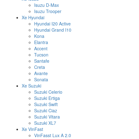
Isuzu D-Max
Isuzu Trooper
Xe Hyundai
Hyundai I20 Active
Hyundai Grand I10
Kona
Elantra
Accent
Tucson
Santafe
Creta
Avante
Sonata
Xe Suzuki
Suzuki Celerio
Suzuki Ertiga
Suzuki Swift
Suzuki Ciaz
Suzuki Vitara
Suzuki XL7
Xe VinFast
VinFasst Lux A 2.0