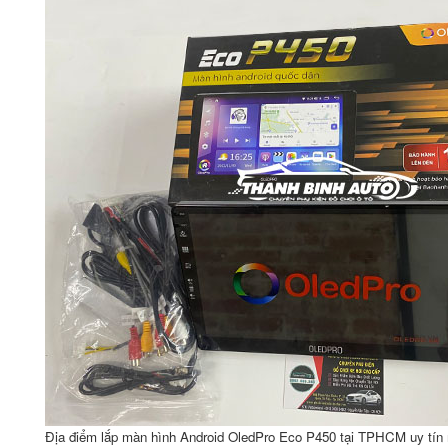
Địa điểm lắp màn hình Android OledPro Eco P450 tại TPHCM uy tín 