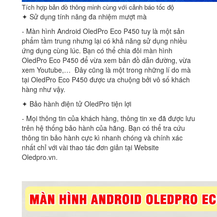
Tích hợp bản đồ thông minh cùng với cảnh báo tốc độ
✦ Sử dụng tính năng đa nhiệm mượt mà
‐ Màn hình Android OledPro Eco P450 tuy là một sản
phẩm tầm trung nhưng lại có khả năng sử dụng nhiều
ứng dụng cùng lúc. Bạn có thể chia đôi màn hình
OledPro Eco P450 để vừa xem bản đồ dẫn đường, vừa
xem Youtube,… Đây cũng là một trong những lí do mà
tại OledPro Eco P450 được ưa chuộng bởi vô số khách
hàng như vậy.
✦ Bảo hành điện tử OledPro tiện lợi
‐ Mọi thông tin của khách hàng, thông tin xe đã được lưu
trên hệ thống bảo hành của hãng. Bạn có thể tra cứu
thông tin bảo hành cực kì nhanh chóng và chính xác
nhất chỉ với vài thao tác đơn giản tại Website
Oledpro.vn.