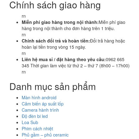
Chính sách giao hàng
rn
Miễn phí giao hàng trong nội thành:
Miễn phí giao
hàng trong nội thành cho đơn hàng trên 1 triệu.
rn
Chính sách đổi trả và hoàn tiền:
Đổi trả hàng hoặc
hoàn lại tiền trong vòng 15 ngày.
rn
Liên hệ mua sỉ / đặt hàng theo yêu cầu:
0962 665
345 Thời gian làm việc từ thứ 2 – thứ 7 (8h00 – 17h00)
rn
Danh mục sản phẩm
Màn hình android
Cảm biến áp suất lốp
Camera hành trình
Độ đèn bi led
Loa Sub
Phim cách nhiệt
Phủ gầm – phủ ceramic