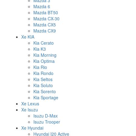
Mazda 3
Mazda 6
Mazda BT50
Mazda CX-30
Mazda CX5
Mazda CX9
Xe KIA
Kia Cerato
Kia K3
Kia Morning
Kia Optima
Kia Rio
Kia Rondo
Kia Seltos
Kia Soluto
Kia Sorento
Kia Sportage
Xe Lexus
Xe Isuzu
Isuzu D-Max
Isuzu Trooper
Xe Hyundai
Hyundai I20 Active