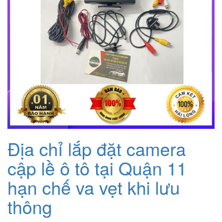
Địa chỉ lắp đặt camera
cập lề ô tô tại Quận 11
hạn chế va vẹt khi lưu
thông