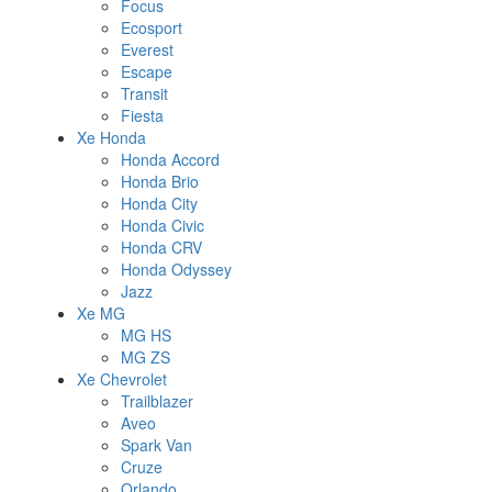
Focus
Ecosport
Everest
Escape
Transit
Fiesta
Xe Honda
Honda Accord
Honda Brio
Honda City
Honda Civic
Honda CRV
Honda Odyssey
Jazz
Xe MG
MG HS
MG ZS
Xe Chevrolet
Trailblazer
Aveo
Spark Van
Cruze
Orlando