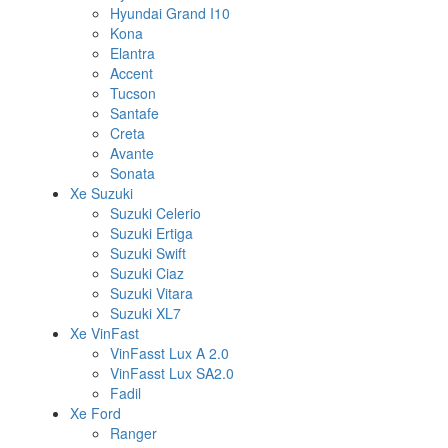
Hyundai Grand I10
Kona
Elantra
Accent
Tucson
Santafe
Creta
Avante
Sonata
Xe Suzuki
Suzuki Celerio
Suzuki Ertiga
Suzuki Swift
Suzuki Ciaz
Suzuki Vitara
Suzuki XL7
Xe VinFast
VinFasst Lux A 2.0
VinFasst Lux SA2.0
Fadil
Xe Ford
Ranger