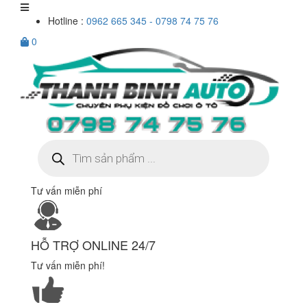
Hotline :
0962 665 345 - 0798 74 75 76
0
Tìm
kiếm
sản
phẩm
Tư vấn miễn phí
HỖ TRỢ ONLINE 24/7
Tư vấn miễn phí!