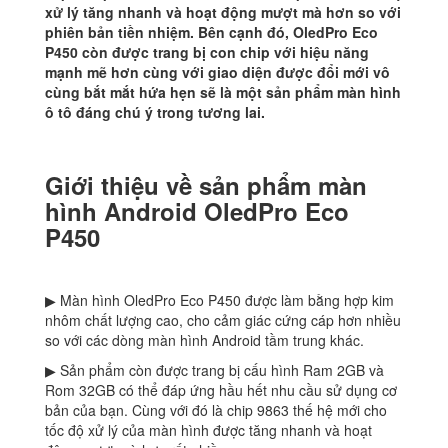
xử lý tăng nhanh và hoạt động mượt mà hơn so với
phiên bản tiền nhiệm. Bên cạnh đó, OledPro Eco
P450 còn được trang bị con chip với hiệu năng
mạnh mẽ hơn cùng với giao diện được đổi mới vô
cùng bắt mắt hứa hẹn sẽ là một sản phẩm màn hình
ô tô đáng chú ý trong tương lai.
Giới thiệu về sản phẩm màn
hình Android OledPro Eco
P450
▶ Màn hình OledPro Eco P450 được làm bằng hợp kim
nhôm chất lượng cao, cho cảm giác cứng cáp hơn nhiều
so với các dòng màn hình Android tầm trung khác.
▶ Sản phẩm còn được trang bị cấu hình Ram 2GB và
Rom 32GB có thể đáp ứng hầu hết nhu cầu sử dụng cơ
bản của bạn. Cùng với đó là chip 9863 thế hệ mới cho
tốc độ xử lý của màn hình được tăng nhanh và hoạt