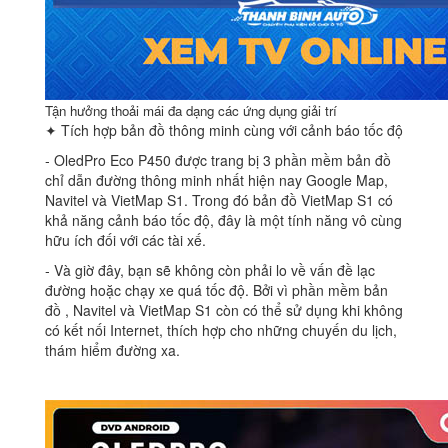
Tận hưởng thoải mái đa dạng các ứng dụng giải trí
✦ Tích hợp bản đồ thông minh cùng với cảnh báo tốc độ
‐ OledPro Eco P450 được trang bị 3 phần mềm bản đồ
chỉ dẫn đường thông minh nhất hiện nay Google Map,
Navitel và VietMap S1. Trong đó bản đồ VietMap S1 có
khả năng cảnh báo tốc độ, đây là một tính năng vô cùng
hữu ích đối với các tài xế.
‐ Và giờ đây, bạn sẽ không còn phải lo về vấn đề lạc
đường hoặc chạy xe quá tốc độ. Bởi vì phần mềm bản
đồ , Navitel và VietMap S1 còn có thể sử dụng khi không
có kết nối Internet, thích hợp cho những chuyến du lịch,
thám hiểm đường xa.