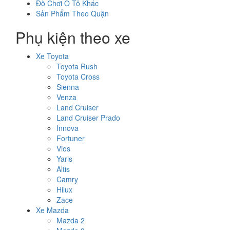
Đồ Chơi Ô Tô Khác
Sản Phẩm Theo Quận
Phụ kiện theo xe
Xe Toyota
Toyota Rush
Toyota Cross
Sienna
Venza
Land Cruiser
Land Cruiser Prado
Innova
Fortuner
Vios
Yaris
Altis
Camry
Hilux
Zace
Xe Mazda
Mazda 2