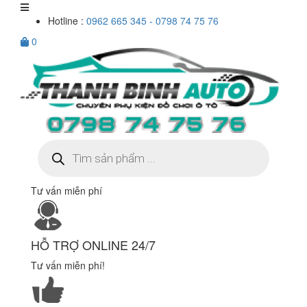
Hotline :
0962 665 345 - 0798 74 75 76
0
Tìm
kiếm
sản
phẩm
Tư vấn miễn phí
HỖ TRỢ ONLINE 24/7
Tư vấn miễn phí!