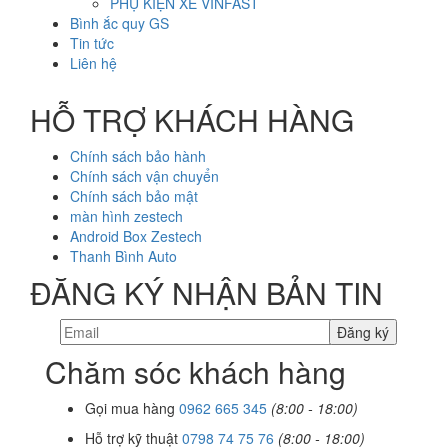
PHỤ KIỆN XE VINFAST
Bình ắc quy GS
Tin tức
Liên hệ
HỖ TRỢ KHÁCH HÀNG
Chính sách bảo hành
Chính sách vận chuyển
Chính sách bảo mật
màn hình zestech
Android Box Zestech
Thanh Bình Auto
ĐĂNG KÝ NHẬN BẢN TIN
Chăm sóc khách hàng
Gọi mua hàng
0962 665 345
(8:00 - 18:00)
Hỗ trợ kỹ thuật
0798 74 75 76
(8:00 - 18:00)