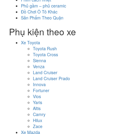
Phủ gầm – phủ ceramic
Đồ Chơi Ô Tô Khác
Sản Phẩm Theo Quận
Phụ kiện theo xe
Xe Toyota
Toyota Rush
Toyota Cross
Sienna
Venza
Land Cruiser
Land Cruiser Prado
Innova
Fortuner
Vios
Yaris
Altis
Camry
Hilux
Zace
Xe Mazda