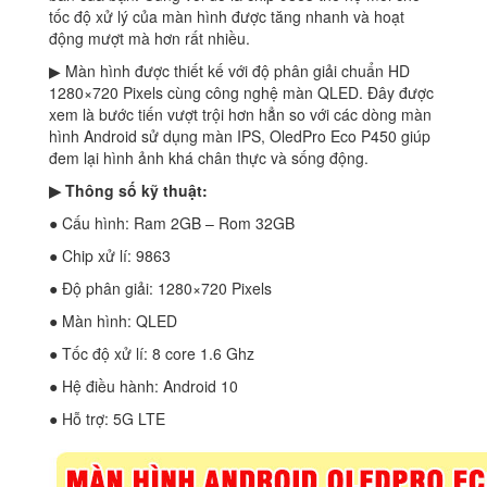
tốc độ xử lý của màn hình được tăng nhanh và hoạt
động mượt mà hơn rất nhiều.
▶ Màn hình được thiết kế với độ phân giải chuẩn HD
1280×720 Pixels cùng công nghệ màn QLED. Đây được
xem là bước tiến vượt trội hơn hẳn so với các dòng màn
hình Android sử dụng màn IPS, OledPro Eco P450 giúp
đem lại hình ảnh khá chân thực và sống động.
▶ Thông số kỹ thuật:
● Cấu hình: Ram 2GB – Rom 32GB
● Chip xử lí: 9863
● Độ phân giải: 1280×720 Pixels
● Màn hình: QLED
● Tốc độ xử lí: 8 core 1.6 Ghz
● Hệ điều hành: Android 10
● Hỗ trợ: 5G LTE