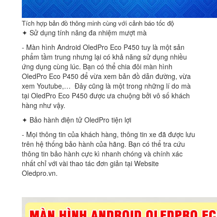
Tích hợp bản đồ thông minh cùng với cảnh báo tốc độ
✦ Sử dụng tính năng đa nhiệm mượt mà
‐ Màn hình Android OledPro Eco P450 tuy là một sản
phẩm tầm trung nhưng lại có khả năng sử dụng nhiều
ứng dụng cùng lúc. Bạn có thể chia đôi màn hình
OledPro Eco P450 để vừa xem bản đồ dẫn đường, vừa
xem Youtube,… Đây cũng là một trong những lí do mà
tại OledPro Eco P450 được ưa chuộng bởi vô số khách
hàng như vậy.
✦ Bảo hành điện tử OledPro tiện lợi
‐ Mọi thông tin của khách hàng, thông tin xe đã được lưu
trên hệ thống bảo hành của hãng. Bạn có thể tra cứu
thông tin bảo hành cực kì nhanh chóng và chính xác
nhất chỉ với vài thao tác đơn giản tại Website
Oledpro.vn.