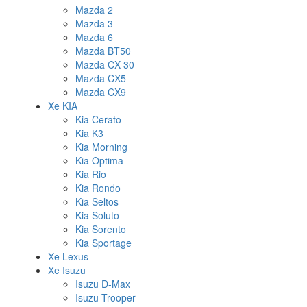
Mazda 2
Mazda 3
Mazda 6
Mazda BT50
Mazda CX-30
Mazda CX5
Mazda CX9
Xe KIA
Kia Cerato
Kia K3
Kia Morning
Kia Optima
Kia Rio
Kia Rondo
Kia Seltos
Kia Soluto
Kia Sorento
Kia Sportage
Xe Lexus
Xe Isuzu
Isuzu D-Max
Isuzu Trooper