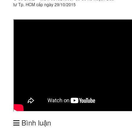
tư Tp. HCM cấp ngày 29/10/2015
Bình luận