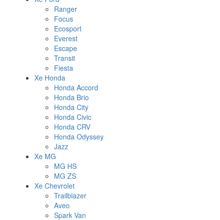
Ranger
Focus
Ecosport
Everest
Escape
Transit
Fiesta
Xe Honda
Honda Accord
Honda Brio
Honda City
Honda Civic
Honda CRV
Honda Odyssey
Jazz
Xe MG
MG HS
MG ZS
Xe Chevrolet
Trailblazer
Aveo
Spark Van