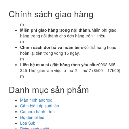
Chính sách giao hàng
rn
Miễn phí giao hàng trong nội thành:
Miễn phí giao
hàng trong nội thành cho đơn hàng trên 1 triệu.
rn
Chính sách đổi trả và hoàn tiền:
Đổi trả hàng hoặc
hoàn lại tiền trong vòng 15 ngày.
rn
Liên hệ mua sỉ / đặt hàng theo yêu cầu:
0962 665
345 Thời gian làm việc từ thứ 2 – thứ 7 (8h00 – 17h00)
rn
Danh mục sản phẩm
Màn hình android
Cảm biến áp suất lốp
Camera hành trình
Độ đèn bi led
Loa Sub
Phim cách nhiệt