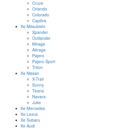
Cruze
Orlando
Colorado
Captiva
Xe Mitsubishi
Xpander
Outlander
Mirage
Attrage
Pajero
Pajero Sport
Triton
Xe Nissan
X-Trail
Sunny
Teana
Navara
Juke
Xe Mercedes
Xe Lexus
Xe Subaru
Xe Audi