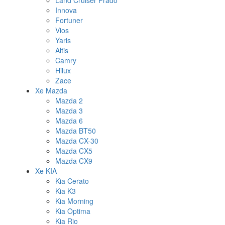
Land Cruiser Prado
Innova
Fortuner
Vios
Yaris
Altis
Camry
Hilux
Zace
Xe Mazda
Mazda 2
Mazda 3
Mazda 6
Mazda BT50
Mazda CX-30
Mazda CX5
Mazda CX9
Xe KIA
Kia Cerato
Kia K3
Kia Morning
Kia Optima
Kia Rio