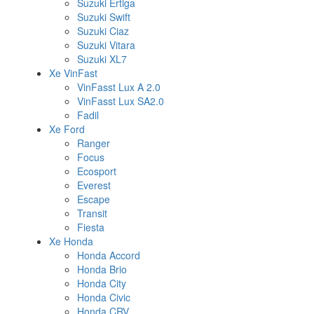
Suzuki Ertiga
Suzuki Swift
Suzuki Ciaz
Suzuki Vitara
Suzuki XL7
Xe VinFast
VinFasst Lux A 2.0
VinFasst Lux SA2.0
Fadil
Xe Ford
Ranger
Focus
Ecosport
Everest
Escape
Transit
Fiesta
Xe Honda
Honda Accord
Honda Brio
Honda City
Honda Civic
Honda CRV