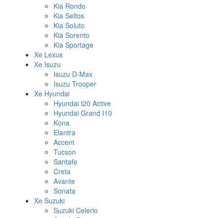
Kia Rondo
Kia Seltos
Kia Soluto
Kia Sorento
Kia Sportage
Xe Lexus
Xe Isuzu
Isuzu D-Max
Isuzu Trooper
Xe Hyundai
Hyundai I20 Active
Hyundai Grand I10
Kona
Elantra
Accent
Tucson
Santafe
Creta
Avante
Sonata
Xe Suzuki
Suzuki Celerio