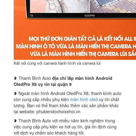
Kết nối cùng với camera hành trình và camera lùi
❥ Thanh Bình Auto
địa chỉ lắp màn hình Android
OledPro X8 uy tín tại quận 9
❥ Ngoài màn hình Android OledPro X8, thanh bình auto
còn cung cấp nhiều phụ kiện
màn hình oled
uy tín chất
lượng. Bạn có thể tham khảo thêm các sản phẩm khác
tại website: phukiendochoixehoi.vn
❥ Thanh Bình Auto với nhiều năm kinh nghiệm trong
việc cung cấp phụ kiện xe hơi uy tín, giá ổn định cùng
với dịch vụ chăm sóc khách hàng tốt.