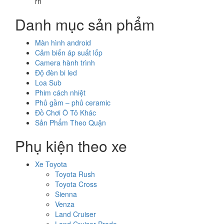
rn
Danh mục sản phẩm
Màn hình android
Cảm biến áp suất lốp
Camera hành trình
Độ đèn bi led
Loa Sub
Phim cách nhiệt
Phủ gầm – phủ ceramic
Đồ Chơi Ô Tô Khác
Sản Phẩm Theo Quận
Phụ kiện theo xe
Xe Toyota
Toyota Rush
Toyota Cross
Sienna
Venza
Land Cruiser