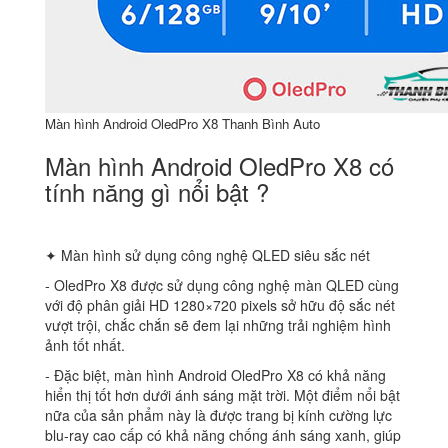
Màn hình Android OledPro X8 Thanh Bình Auto
Màn hình Android OledPro X8 có
tính năng gì nổi bật ?
✦ Màn hình sử dụng công nghệ QLED siêu sắc nét
‐ OledPro X8 được sử dụng công nghệ màn QLED cùng
với độ phân giải HD 1280×720 pixels sở hữu độ sắc nét
vượt trội, chắc chắn sẽ đem lại những trải nghiệm hình
ảnh tốt nhất.
‐ Đặc biệt, màn hình Android OledPro X8 có khả năng
hiển thị tốt hơn dưới ánh sáng mặt trời. Một điểm nổi bật
nữa của sản phẩm này là được trang bị kính cường lực
blu-ray cao cấp có khả năng chống ánh sáng xanh, giúp