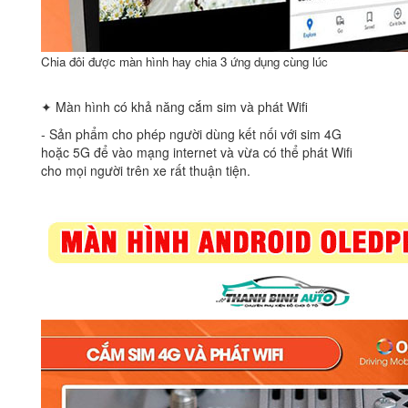
Chia đôi được màn hình hay chia 3 ứng dụng cùng lúc
✦ Màn hình có khả năng cắm sim và phát Wifi
‐ Sản phẩm cho phép người dùng kết nối với sim 4G
hoặc 5G để vào mạng internet và vừa có thể phát Wifi
cho mọi người trên xe rất thuận tiện.