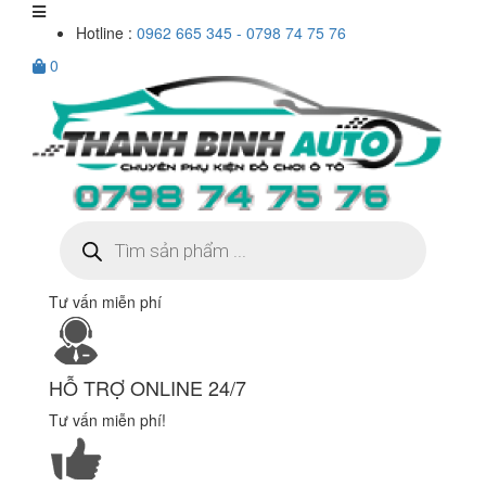
Hotline :
0962 665 345 - 0798 74 75 76
0
Tìm
kiếm
sản
phẩm
Tư vấn miễn phí
HỖ TRỢ ONLINE 24/7
Tư vấn miễn phí!