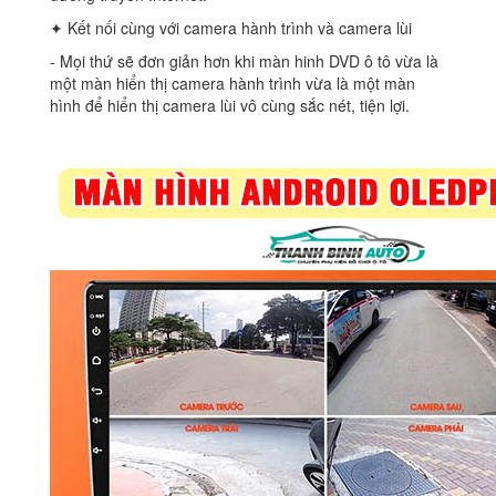
✦ Kết nối cùng với camera hành trình và camera lùi
‐ Mọi thứ sẽ đơn giản hơn khi màn hinh DVD ô tô vừa là
một màn hiển thị camera hành trình vừa là một màn
hình để hiển thị camera lùi vô cùng sắc nét, tiện lợi.