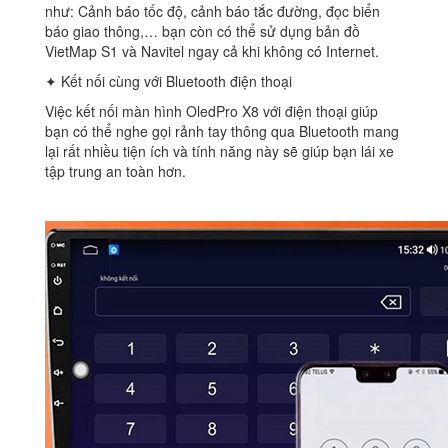
như: Cảnh báo tốc độ, cảnh báo tắc đường, đọc biển
báo giao thông,… bạn còn có thể sử dụng bản đồ
VietMap S1 và Navitel ngay cả khi không có Internet.
✦ Kết nối cùng với Bluetooth điện thoại
Việc kết nối màn hình OledPro X8 với điện thoại giúp
bạn có thể nghe gọi rảnh tay thông qua Bluetooth mang
lại rất nhiều tiện ích và tính năng này sẽ giúp bạn lái xe
tập trung an toàn hơn.