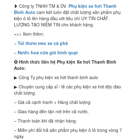
❥ Công ty TNHH TM & DV
Phụ kiện xe hơi Thanh
Bình Auto
cam kết luôn đặt chất lượng sản phẩm phụ
kiện ô tô lên hàng đầu với tiêu chí UY TÍN CHẤT
LƯỢNG TẠO NIỀM TIN cho khách hàng.
=>> Xem thêm:
–
Túi thơm treo xe cà phê
–
Nước hoa cửa gió hình quạt
✪
Hình thức liên hệ Phụ kiện Xe hơi Thanh Bình
Auto:
▶ Công Ty phụ kiện xe hơi thanh binh auto
▶ Chuyên cung cấp sỉ / lẻ các phụ kiện xe hơi độc đáo
chất lượng.
– Giá cả cạnh tranh + Hàng chất lượng.
– Giao hàng đến tận nơi trên cả nước.
– Thanh toán khi đã nhận hàng.
– Miễn phí đổi trả sản phẩm phụ kiện ô tô trong vòng 7
ngày.