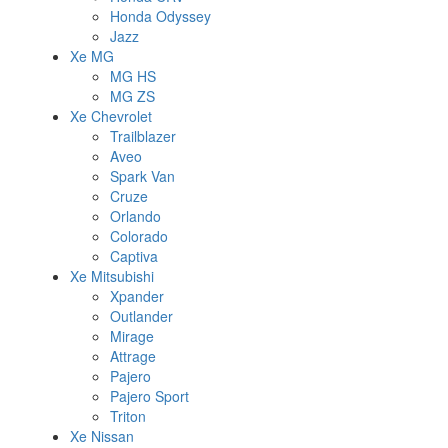
Honda Odyssey
Jazz
Xe MG
MG HS
MG ZS
Xe Chevrolet
Trailblazer
Aveo
Spark Van
Cruze
Orlando
Colorado
Captiva
Xe Mitsubishi
Xpander
Outlander
Mirage
Attrage
Pajero
Pajero Sport
Triton
Xe Nissan