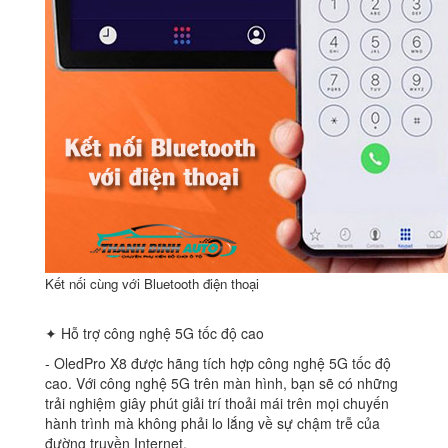
Kết nối cùng với Bluetooth điện thoại
✦ Hỗ trợ công nghệ 5G tốc độ cao
‐ OledPro X8 được hãng tích hợp công nghệ 5G tốc độ
cao. Với công nghệ 5G trên màn hình, bạn sẽ có những
trải nghiệm giây phút giải trí thoải mái trên mọi chuyến
hành trình mà không phải lo lắng về sự chậm trễ của
đường truyền Internet.