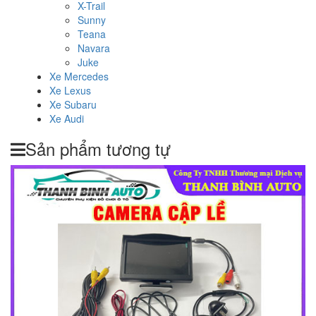
X-Trail
Sunny
Teana
Navara
Juke
Xe Mercedes
Xe Lexus
Xe Subaru
Xe Audi
Sản phẩm tương tự