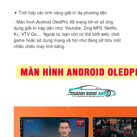
✦ Tích hợp các tính năng giải trí đa phương tiện
‐ Màn hình Android OledPro X8 mang tới vô số ứng
dụng giải trí hấp dẫn như: Youtube, Zing MP3, Netflix,
K+, VTV Go,… Ngoài ra, bạn còn có thể lướt web, chơi
game hoặc sử dụng mạng xã hội như đang sở hữu một
chiếc chiếc máy tính bảng.