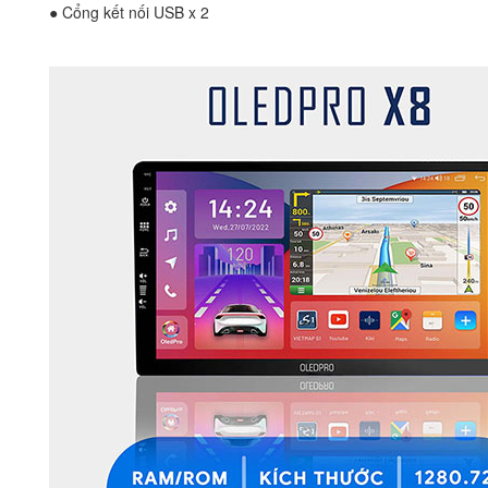
● Cổng kết nối USB x 2