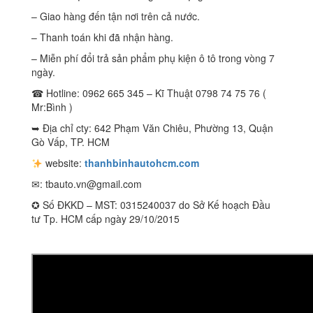
– Giao hàng đến tận nơi trên cả nước.
– Thanh toán khi đã nhận hàng.
– Miễn phí đổi trả sản phẩm phụ kiện ô tô trong vòng 7
ngày.
☎ Hotline: 0962 665 345 – Kĩ Thuật 0798 74 75 76 (
Mr:Bình )
➥ Địa chỉ cty: 642 Phạm Văn Chiêu, Phường 13, Quận
Gò Vấp, TP. HCM
website:
thanhbinhautohcm.com
✉:
tbauto.vn@gmail.com
✪ Số ĐKKD – MST: 0315240037 do Sở Kế hoạch Đầu
tư Tp. HCM cấp ngày 29/10/2015