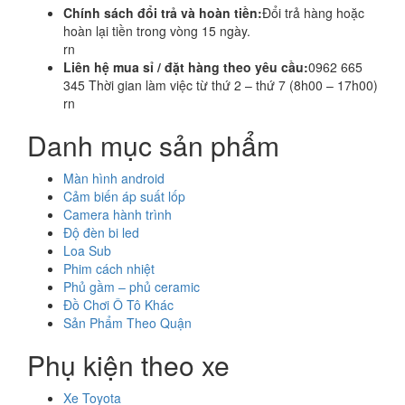
Chính sách đổi trả và hoàn tiền:
Đổi trả hàng hoặc
hoàn lại tiền trong vòng 15 ngày.
rn
Liên hệ mua sỉ / đặt hàng theo yêu cầu:
0962 665
345 Thời gian làm việc từ thứ 2 – thứ 7 (8h00 – 17h00)
rn
Danh mục sản phẩm
Màn hình android
Cảm biến áp suất lốp
Camera hành trình
Độ đèn bi led
Loa Sub
Phim cách nhiệt
Phủ gầm – phủ ceramic
Đồ Chơi Ô Tô Khác
Sản Phẩm Theo Quận
Phụ kiện theo xe
Xe Toyota