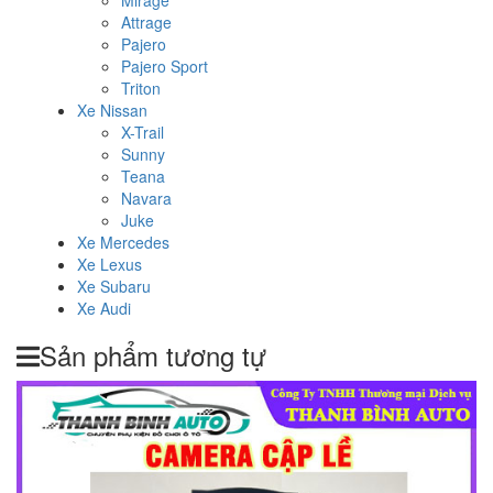
Mirage
Attrage
Pajero
Pajero Sport
Triton
Xe Nissan
X-Trail
Sunny
Teana
Navara
Juke
Xe Mercedes
Xe Lexus
Xe Subaru
Xe Audi
Sản phẩm tương tự