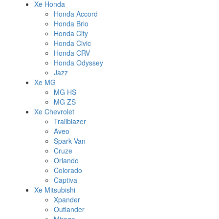
Xe Honda
Honda Accord
Honda Brio
Honda City
Honda Civic
Honda CRV
Honda Odyssey
Jazz
Xe MG
MG HS
MG ZS
Xe Chevrolet
Trailblazer
Aveo
Spark Van
Cruze
Orlando
Colorado
Captiva
Xe Mitsubishi
Xpander
Outlander