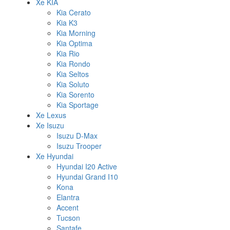
Xe KIA
Kia Cerato
Kia K3
Kia Morning
Kia Optima
Kia Rio
Kia Rondo
Kia Seltos
Kia Soluto
Kia Sorento
Kia Sportage
Xe Lexus
Xe Isuzu
Isuzu D-Max
Isuzu Trooper
Xe Hyundai
Hyundai I20 Active
Hyundai Grand I10
Kona
Elantra
Accent
Tucson
Santafe