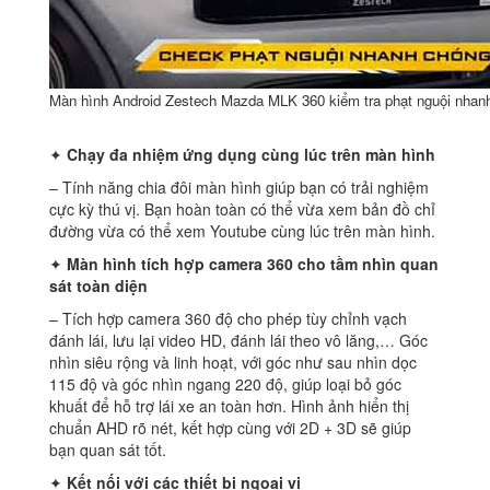
Màn hình Android Zestech Mazda MLK 360 kiểm tra phạt nguội nhan
✦
Chạy đa nhiệm ứng dụng cùng lúc trên màn hình
– Tính năng chia đôi màn hình giúp bạn có trải nghiệm
cực kỳ thú vị. Bạn hoàn toàn có thể vừa xem bản đồ chỉ
đường vừa có thể xem Youtube cùng lúc trên màn hình.
✦
Màn hình tích hợp camera 360 cho tầm nhìn quan
sát toàn diện
– Tích hợp camera 360 độ cho phép tùy chỉnh vạch
đánh lái, lưu lại video HD, đánh lái theo vô lăng,… Góc
nhìn siêu rộng và linh hoạt, với góc như sau nhìn dọc
115 độ và góc nhìn ngang 220 độ, giúp loại bỏ góc
khuất để hỗ trợ lái xe an toàn hơn. Hình ảnh hiển thị
chuẩn AHD rõ nét, kết hợp cùng với 2D + 3D sẽ giúp
bạn quan sát tốt.
✦
Kết nối với các thiết bị ngoại vi