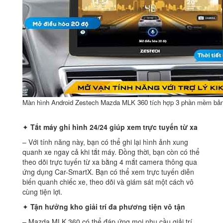
Màn hình Android Zestech Mazda MLK 360 tích hợp 3 phần mềm bả
✦
Tắt máy ghi hình 24/24 giúp xem trực tuyến từ xa
– Với tính năng này, bạn có thể ghi lại hình ảnh xung
quanh xe ngay cả khi tắt máy. Đồng thời, bạn còn có thể
theo dõi trực tuyến từ xa bằng 4 mắt camera thông qua
ứng dụng Car-SmartX. Bạn có thể xem trực tuyến diễn
biến quanh chiếc xe, theo dõi và giám sát một cách vô
cùng tiện lợi.
✦
Tận hưởng kho giải trí đa phương tiện vô tận
– Mazda MLK 360 có thể đáp ứng mọi nhu cầu giải trí