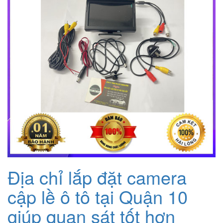
Địa chỉ lắp đặt camera
cập lề ô tô tại Quận 10
giúp quan sát tốt hơn