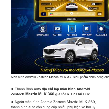
Màn hình Android Zestech Mazda MLK 360 siêu phẩm dành riêng ch
❥ Thanh Bình Auto
địa chỉ lắp màn hình Android
Mazda MLK 360
Zestech
giá tốt ở TP Thủ Đức
Mazda MLK 360
❥ Ngoài màn hình Android Zestech
,
thanh bình auto còn cung cấp nhiều phụ kiện xe hơi uy