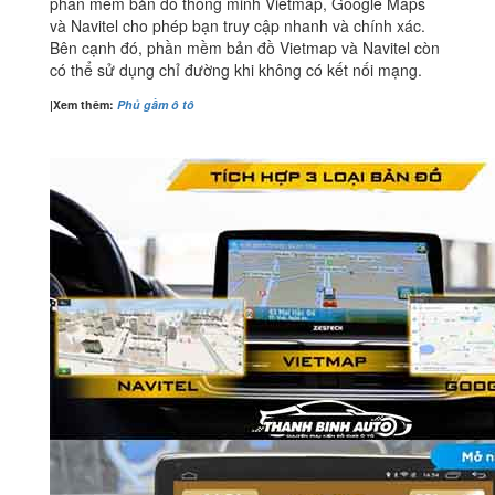
phần mềm bản đồ thông minh Vietmap, Google Maps
và Navitel cho phép bạn truy cập nhanh và chính xác.
Bên cạnh đó, phần mềm bản đồ Vietmap và Navitel còn
có thể sử dụng chỉ đường khi không có kết nối mạng.
|Xem thêm:
Phủ gầm ô tô