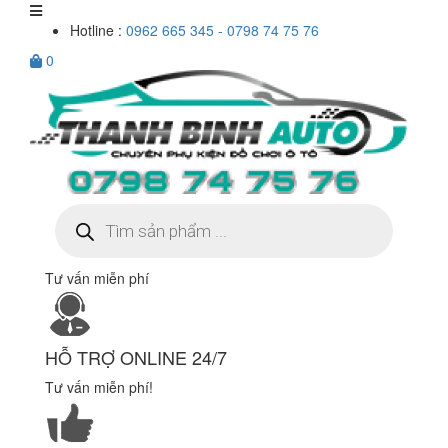
Hotline :
0962 665 345 - 0798 74 75 76
0
Tìm
kiếm
sản
phẩm
Tư vấn miễn phí
HỖ TRỢ ONLINE 24/7
Tư vấn miễn phí!