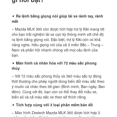
✦
Ra lệnh bằng giọng nói giúp lái xe rảnh tay, rảnh
mắt
– Mazda MLK 360 còn được tích hợp trợ lý Kiki mang tới
cho bạn trải nghiệm lái xe cực kỳ thông minh với chế độ
ra lệnh bằng giọng nói. Đặc biệt, trợ lý Kiki còn có khả
năng nghe, hiểu giọng nói của cả 3 miền Bắc – Trung –
Nam và phản hồi nhanh chóng với mọi câu lệnh của
bạn.
✦
Màn hình cá nhân hóa với 72 màu sắc phong
thủy
– Với 72 màu sắc phong thủy và 360 màu sắc tự động
thời thượng cho phép người dùng biến đổi màu sắc theo
ý muốn cá nhân theo tời gian (Bình minh, Ban ngày, Ban
đêm). Cùng với đó, bạn còn có thể thay đổi mẫu xe,
biển số và cả màu sắc xe theo sở thích riêng.
✦
Tích hợp cùng với 3 loại phần mềm bản đồ
– Màn hình Zestech Mazda MLK 360 được tích hợp 3