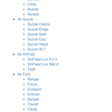
Creta
Avante
Sonata
Xe Suzuki
Suzuki Celerio
Suzuki Ertiga
Suzuki Swift
Suzuki Ciaz
Suzuki Vitara
Suzuki XL7
Xe VinFast
VinFasst Lux A 2.0
VinFasst Lux SA2.0
Fadil
Xe Ford
Ranger
Focus
Ecosport
Everest
Escape
Transit
Fiesta