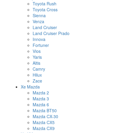
Toyota Rush
Toyota Cross
Sienna
Venza
Land Cruiser
Land Cruiser Prado
Innova
Fortuner
Vios
Yaris
Altis
Camry
Hilux
Zace
Xe Mazda
Mazda 2
Mazda 3
Mazda 6
Mazda BT50
Mazda CX-30
Mazda CX5
Mazda CX9