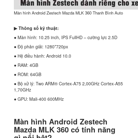
Màn hình Android Zestech Mazda MLK 360 Thanh Bình Auto
▶ Thông số kỹ thuật:
● Màn hình: 10.25 inch, IPS FullHD – cường lực 2.5D
● Độ phân giải: 1280*720px
● Hệ điều hành: Android 10.0
● RAM: 4GB
● ROM: 64GB
● Bộ xử lý: Two ARM® Cortex-A75 2,00GHz Cortex-A55
1,70GHz
● GPU: Mali-400 600MHz
Màn hình Android Zestech
Mazda MLK 360 có tính năng
gì nổi bật?