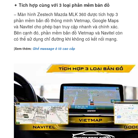
✦
Tích hợp cùng với 3 loại phần mềm bản đồ
– Màn hình Zestech Mazda MLK 360 được tích hợp 3
phần mềm bản đồ thông minh Vietmap, Google Maps
và Navitel cho phép bạn truy cập nhanh và chính xác.
Bên cạnh đó, phần mềm bản đồ Vietmap và Navitel còn
có thể sử dụng chỉ đường khi không có kết nối mạng.
|Xem thêm:
Ghế massage ô tô cao cấp