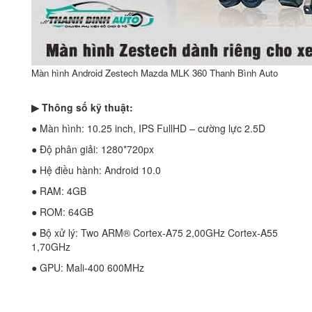
Màn hình Android Zestech Mazda MLK 360 Thanh Bình Auto
▶ Thông số kỹ thuật:
● Màn hình: 10.25 inch, IPS FullHD – cường lực 2.5D
● Độ phân giải: 1280*720px
● Hệ điều hành: Android 10.0
● RAM: 4GB
● ROM: 64GB
● Bộ xử lý: Two ARM® Cortex-A75 2,00GHz Cortex-A55
1,70GHz
● GPU: Mali-400 600MHz