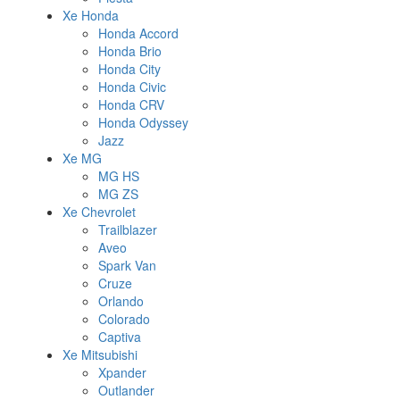
Xe Honda
Honda Accord
Honda Brio
Honda City
Honda Civic
Honda CRV
Honda Odyssey
Jazz
Xe MG
MG HS
MG ZS
Xe Chevrolet
Trailblazer
Aveo
Spark Van
Cruze
Orlando
Colorado
Captiva
Xe Mitsubishi
Xpander
Outlander