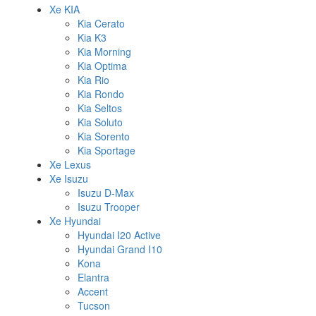
Xe KIA
Kia Cerato
Kia K3
Kia Morning
Kia Optima
Kia Rio
Kia Rondo
Kia Seltos
Kia Soluto
Kia Sorento
Kia Sportage
Xe Lexus
Xe Isuzu
Isuzu D-Max
Isuzu Trooper
Xe Hyundai
Hyundai I20 Active
Hyundai Grand I10
Kona
Elantra
Accent
Tucson