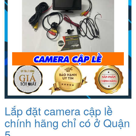
Lắp đặt camera cập lề
chính hãng chỉ có ở Quận
5