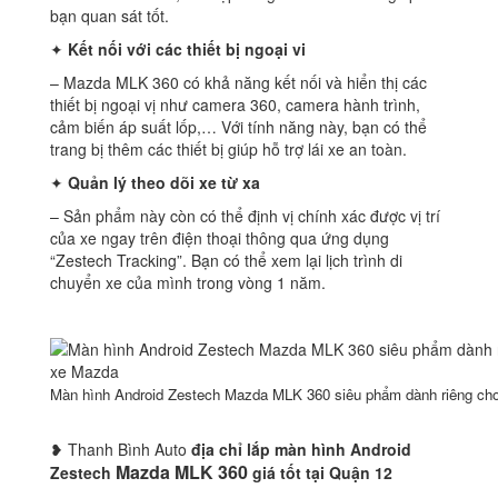
bạn quan sát tốt.
✦
Kết nối với các thiết bị ngoại vi
– Mazda MLK 360 có khả năng kết nối và hiển thị các
thiết bị ngoại vị như camera 360, camera hành trình,
cảm biến áp suất lốp,… Với tính năng này, bạn có thể
trang bị thêm các thiết bị giúp hỗ trợ lái xe an toàn.
✦
Quản lý theo dõi xe từ xa
– Sản phẩm này còn có thể định vị chính xác được vị trí
của xe ngay trên điện thoại thông qua ứng dụng
“Zestech Tracking”. Bạn có thể xem lại lịch trình di
chuyển xe của mình trong vòng 1 năm.
Màn hình Android Zestech Mazda MLK 360 siêu phẩm dành riêng ch
❥ Thanh Bình Auto
địa chỉ lắp màn hình Android
Mazda MLK 360
Zestech
giá tốt tại Quận 12