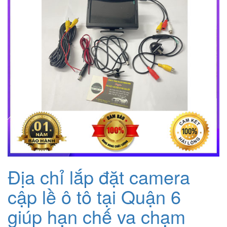
Địa chỉ lắp đặt camera
cập lề ô tô tại Quận 6
giúp hạn chế va chạm