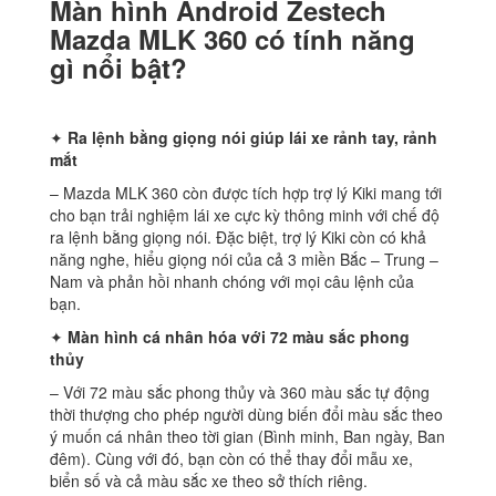
Màn hình Android Zestech
Mazda MLK 360 có tính năng
gì nổi bật?
✦
Ra lệnh bằng giọng nói giúp lái xe rảnh tay, rảnh
mắt
– Mazda MLK 360 còn được tích hợp trợ lý Kiki mang tới
cho bạn trải nghiệm lái xe cực kỳ thông minh với chế độ
ra lệnh bằng giọng nói. Đặc biệt, trợ lý Kiki còn có khả
năng nghe, hiểu giọng nói của cả 3 miền Bắc – Trung –
Nam và phản hồi nhanh chóng với mọi câu lệnh của
bạn.
✦
Màn hình cá nhân hóa với 72 màu sắc phong
thủy
– Với 72 màu sắc phong thủy và 360 màu sắc tự động
thời thượng cho phép người dùng biến đổi màu sắc theo
ý muốn cá nhân theo tời gian (Bình minh, Ban ngày, Ban
đêm). Cùng với đó, bạn còn có thể thay đổi mẫu xe,
biển số và cả màu sắc xe theo sở thích riêng.