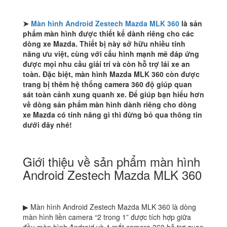
➤
Màn hình Android Zestech Mazda MLK 360
là sản
phẩm màn hình được thiết kế dành riêng cho các
dòng xe Mazda. Thiết bị này sở hữu nhiều tính
năng ưu việt, cùng với cấu hình mạnh mẽ đáp ứng
được mọi nhu cầu giải trí và còn hỗ trợ lái xe an
toàn. Đặc biệt, màn hình Mazda MLK 360 còn được
trang bị thêm hệ thống camera 360 độ giúp quan
sát toàn cảnh xung quanh xe. Để giúp bạn hiểu hơn
về dòng sản phẩm màn hình dành riêng cho dòng
xe Mazda có tính năng gì thì đừng bỏ qua thông tin
dưới đây nhé!
Giới thiệu về sản phẩm màn hình
Android Zestech Mazda MLK 360
▶ Màn hình Android Zestech Mazda MLK 360 là dòng
màn hình liền camera “2 trong 1” được tích hợp giữa