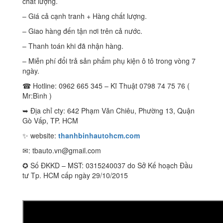
chất lượng.
– Giá cả cạnh tranh + Hàng chất lượng.
– Giao hàng đến tận nơi trên cả nước.
– Thanh toán khi đã nhận hàng.
– Miễn phí đổi trả sản phẩm phụ kiện ô tô trong vòng 7
ngày.
☎ Hotline: 0962 665 345 – Kĩ Thuật 0798 74 75 76 (
Mr:Bình )
➥ Địa chỉ cty: 642 Phạm Văn Chiêu, Phường 13, Quận
Gò Vấp, TP. HCM
✨ website:
thanhbinhautohcm.com
✉:
tbauto.vn@gmail.com
✪ Số ĐKKD – MST: 0315240037 do Sở Kế hoạch Đầu
tư Tp. HCM cấp ngày 29/10/2015