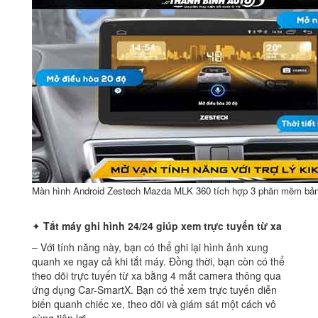
Màn hình Android Zestech Mazda MLK 360 tích hợp 3 phần mềm bả
✦
Tắt máy ghi hình 24/24 giúp xem trực tuyến từ xa
– Với tính năng này, bạn có thể ghi lại hình ảnh xung
quanh xe ngay cả khi tắt máy. Đồng thời, bạn còn có thể
theo dõi trực tuyến từ xa bằng 4 mắt camera thông qua
ứng dụng Car-SmartX. Bạn có thể xem trực tuyến diễn
biến quanh chiếc xe, theo dõi và giám sát một cách vô