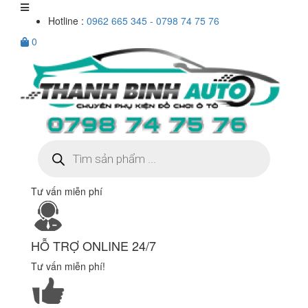
Hotline :
0962 665 345 - 0798 74 75 76
0
Tìm
kiếm
sản
phẩm
Tư vấn miễn phí
HỖ TRỢ ONLINE 24/7
Tư vấn miễn phí!