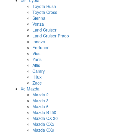
Xe Toyota
Toyota Rush
Toyota Cross
Sienna
Venza
Land Cruiser
Land Cruiser Prado
Innova
Fortuner
Vios
Yaris
Altis
Camry
Hilux
Zace
Xe Mazda
Mazda 2
Mazda 3
Mazda 6
Mazda BT50
Mazda CX-30
Mazda CX5
Mazda CX9