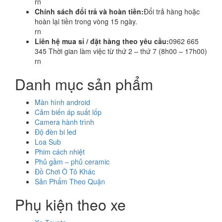
rn
Chính sách đổi trả và hoàn tiền:
Đổi trả hàng hoặc
hoàn lại tiền trong vòng 15 ngày.
rn
Liên hệ mua sỉ / đặt hàng theo yêu cầu:
0962 665
345 Thời gian làm việc từ thứ 2 – thứ 7 (8h00 – 17h00)
rn
Danh mục sản phẩm
Màn hình android
Cảm biến áp suất lốp
Camera hành trình
Độ đèn bi led
Loa Sub
Phim cách nhiệt
Phủ gầm – phủ ceramic
Đồ Chơi Ô Tô Khác
Sản Phẩm Theo Quận
Phụ kiện theo xe