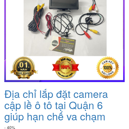
Địa chỉ lắp đặt camera
cập lề ô tô tại Quận 6
giúp hạn chế va chạm
- 40%