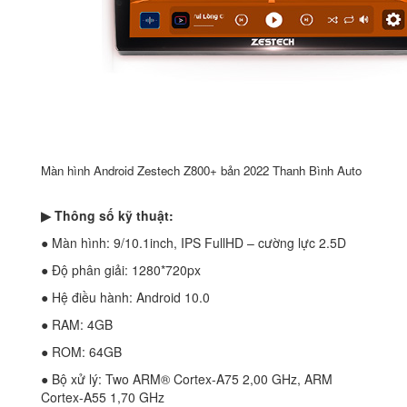
Màn hình Android Zestech Z800+ bản 2022 Thanh Bình Auto
▶ Thông số kỹ thuật:
● Màn hình: 9/10.1inch, IPS FullHD – cường lực 2.5D
● Độ phân giải: 1280*720px
● Hệ điều hành: Android 10.0
● RAM: 4GB
● ROM: 64GB
● Bộ xử lý: Two ARM® Cortex-A75 2,00 GHz, ARM
Cortex-A55 1,70 GHz