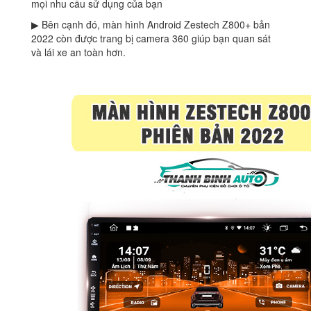
mọi nhu cầu sử dụng của bạn
▶ Bên cạnh đó, màn hình Android Zestech Z800+ bản
2022 còn được trang bị camera 360 giúp bạn quan sát
và lái xe an toàn hơn.