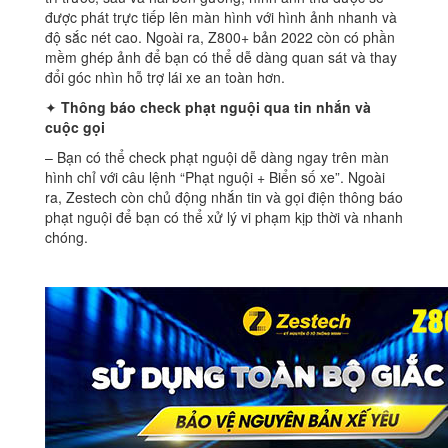
được phát trực tiếp lên màn hình với hình ảnh nhanh và
độ sắc nét cao. Ngoài ra, Z800+ bản 2022 còn có phần
mềm ghép ảnh để bạn có thể dễ dàng quan sát và thay
đổi góc nhìn hỗ trợ lái xe an toàn hơn.
✦
Thông báo check phạt nguội qua tin nhắn và
cuộc gọi
– Bạn có thể check phạt nguội dễ dàng ngay trên màn
hình chỉ với câu lệnh “Phạt nguội + Biển số xe”. Ngoài
ra, Zestech còn chủ động nhắn tin và gọi điện thông báo
phạt nguội để bạn có thể xử lý vi phạm kịp thời và nhanh
chóng.