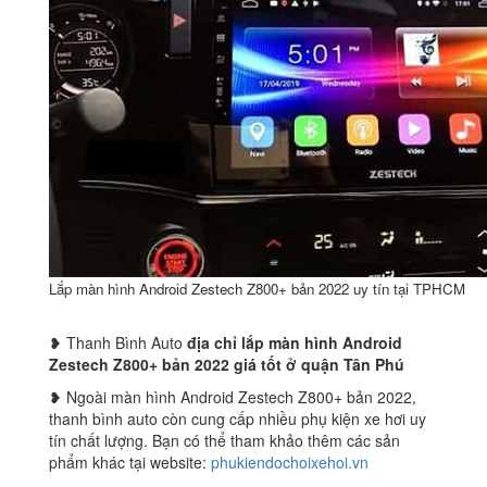
Lắp màn hình Android Zestech Z800+ bản 2022 uy tín tại TPHCM
❥ Thanh Bình Auto
địa chỉ lắp màn hình Android
Zestech Z800+ bản 2022 giá tốt ở quận Tân Phú
❥ Ngoài màn hình Android Zestech Z800+ bản 2022,
thanh bình auto còn cung cấp nhiều phụ kiện xe hơi uy
tín chất lượng. Bạn có thể tham khảo thêm các sản
phẩm khác tại website:
phukiendochoixehoi.vn