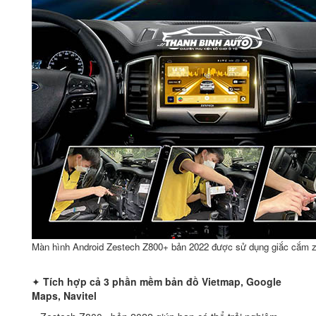
Màn hình Android Zestech Z800+ bản 2022 được sử dụng giắc cắm z
✦
Tích hợp cả 3 phần mềm bản đồ Vietmap, Google
Maps, Navitel