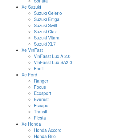
Sonata
Xe Suzuki
Suzuki Celerio
Suzuki Ertiga
Suzuki Swift
Suzuki Ciaz
Suzuki Vitara
Suzuki XL7
Xe VinFast
VinFasst Lux A 2.0
VinFasst Lux SA2.0
Fadil
Xe Ford
Ranger
Focus
Ecosport
Everest
Escape
Transit
Fiesta
Xe Honda
Honda Accord
Honda Brio