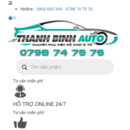
Hotline :
0962 665 345 - 0798 74 75 76
0
Tìm
kiếm
sản
phẩm
Tư vấn miễn phí
HỖ TRỢ ONLINE 24/7
Tư vấn miễn phí!