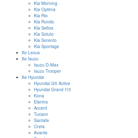
Kia Morning
Kia Optima
Kia Rio
Kia Rondo
Kia Seltos
Kia Soluto
Kia Sorento
Kia Sportage
Xe Lexus
Xe Isuzu
Isuzu D-Max
Isuzu Trooper
Xe Hyundai
Hyundai I20 Active
Hyundai Grand I10
Kona
Elantra
Accent
Tucson
Santafe
Creta
Avante