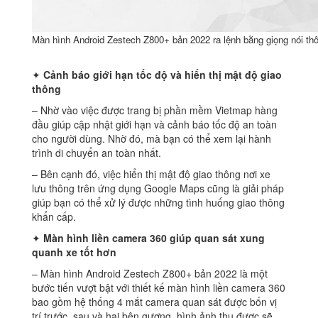
Màn hình Android Zestech Z800+ bản 2022 ra lệnh bằng giọng nói th
✦
Cảnh báo giới hạn tốc độ và hiển thị mật độ giao
thông
– Nhờ vào việc được trang bị phần mềm Vietmap hàng
đầu giúp cập nhật giới hạn và cảnh báo tốc độ an toàn
cho người dùng. Nhờ đó, mà bạn có thể xem lại hành
trình di chuyển an toàn nhất.
– Bên cạnh đó, việc hiển thị mật độ giao thông nơi xe
lưu thông trên ứng dụng Google Maps cũng là giải pháp
giúp bạn có thể xử lý được những tình huống giao thông
khẩn cấp.
✦
Màn hình liền camera 360 giúp quan sát xung
quanh xe tốt hơn
– Màn hình Android Zestech Z800+ bản 2022 là một
bước tiến vượt bật với thiết kế màn hình liền camera 360
bao gồm hệ thống 4 mắt camera quan sát được bốn vị
trí trước, sau và hai bên gương, hình ảnh thu được sẽ