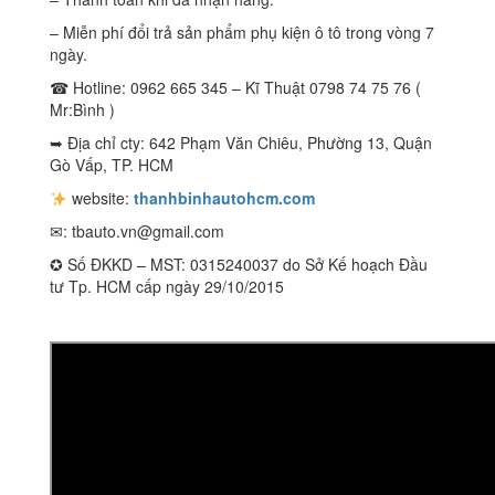
– Miễn phí đổi trả sản phẩm phụ kiện ô tô trong vòng 7
ngày.
☎ Hotline: 0962 665 345 – Kĩ Thuật 0798 74 75 76 (
Mr:Bình )
➥ Địa chỉ cty: 642 Phạm Văn Chiêu, Phường 13, Quận
Gò Vấp, TP. HCM
website:
thanhbinhautohcm.com
✉:
tbauto.vn@gmail.com
✪ Số ĐKKD – MST: 0315240037 do Sở Kế hoạch Đầu
tư Tp. HCM cấp ngày 29/10/2015