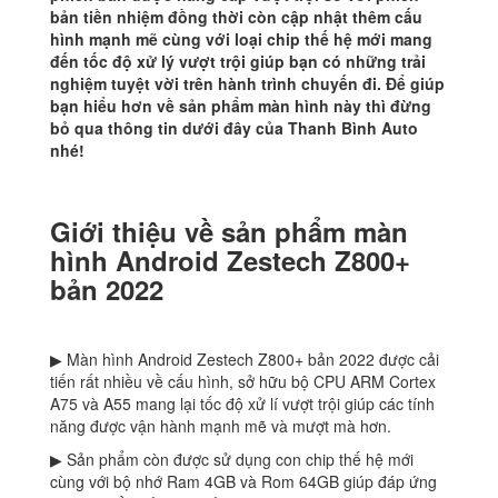
bản tiền nhiệm đồng thời còn cập nhật thêm cấu
hình mạnh mẽ cùng với loại chip thế hệ mới mang
đến tốc độ xử lý vượt trội giúp bạn có những trải
nghiệm tuyệt vời trên hành trình chuyến đi. Để giúp
bạn hiểu hơn về sản phẩm màn hình này thì đừng
bỏ qua thông tin dưới đây của Thanh Bình Auto
nhé!
Giới thiệu về sản phẩm màn
hình Android Zestech Z800+
bản 2022
▶ Màn hình Android Zestech Z800+ bản 2022 được cải
tiến rất nhiều về cấu hình, sở hữu bộ CPU ARM Cortex
A75 và A55 mang lại tốc độ xử lí vượt trội giúp các tính
năng được vận hành mạnh mẽ và mượt mà hơn.
▶ Sản phẩm còn được sử dụng con chip thế hệ mới
cùng với bộ nhớ Ram 4GB và Rom 64GB giúp đáp ứng