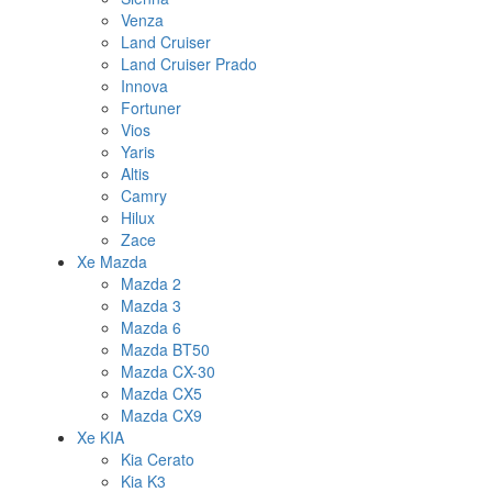
Venza
Land Cruiser
Land Cruiser Prado
Innova
Fortuner
Vios
Yaris
Altis
Camry
Hilux
Zace
Xe Mazda
Mazda 2
Mazda 3
Mazda 6
Mazda BT50
Mazda CX-30
Mazda CX5
Mazda CX9
Xe KIA
Kia Cerato
Kia K3