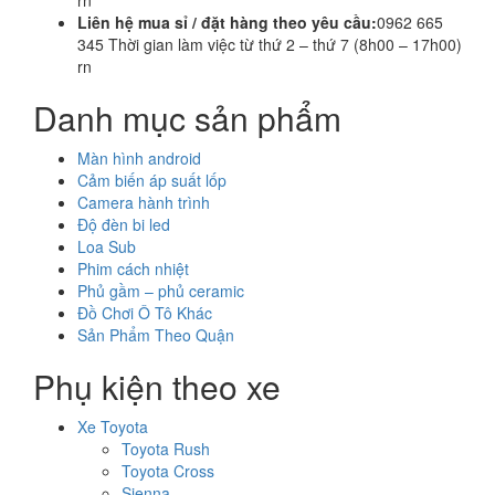
rn
Liên hệ mua sỉ / đặt hàng theo yêu cầu:
0962 665
345 Thời gian làm việc từ thứ 2 – thứ 7 (8h00 – 17h00)
rn
Danh mục sản phẩm
Màn hình android
Cảm biến áp suất lốp
Camera hành trình
Độ đèn bi led
Loa Sub
Phim cách nhiệt
Phủ gầm – phủ ceramic
Đồ Chơi Ô Tô Khác
Sản Phẩm Theo Quận
Phụ kiện theo xe
Xe Toyota
Toyota Rush
Toyota Cross
Sienna