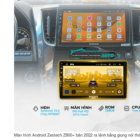
Màn hình Android Zestech Z800+ bản 2022 ra lệnh bằng giọng nói th