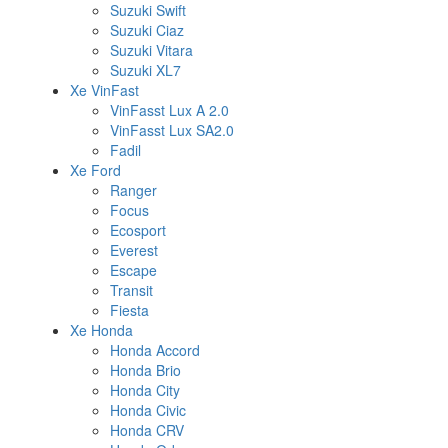
Suzuki Swift
Suzuki Ciaz
Suzuki Vitara
Suzuki XL7
Xe VinFast
VinFasst Lux A 2.0
VinFasst Lux SA2.0
Fadil
Xe Ford
Ranger
Focus
Ecosport
Everest
Escape
Transit
Fiesta
Xe Honda
Honda Accord
Honda Brio
Honda City
Honda Civic
Honda CRV