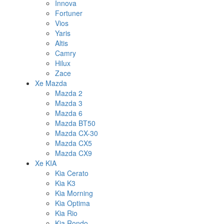
Innova
Fortuner
Vios
Yaris
Altis
Camry
Hilux
Zace
Xe Mazda
Mazda 2
Mazda 3
Mazda 6
Mazda BT50
Mazda CX-30
Mazda CX5
Mazda CX9
Xe KIA
Kia Cerato
Kia K3
Kia Morning
Kia Optima
Kia Rio
Kia Rondo