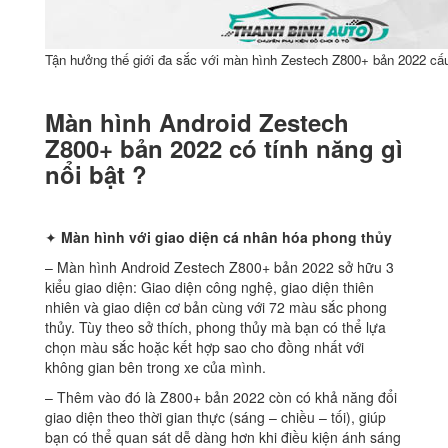
Tận hưởng thế giới đa sắc với màn hình Zestech Z800+ bản 2022 cấ
Màn hình Android Zestech
Z800+ bản 2022 có tính năng gì
nổi bật ?
✦
Màn hình với giao diện cá nhân hóa phong thủy
– Màn hình Android Zestech Z800+ bản 2022 sở hữu 3
kiểu giao diện: Giao diện công nghệ, giao diện thiên
nhiên và giao diện cơ bản cùng với 72 màu sắc phong
thủy. Tùy theo sở thích, phong thủy mà bạn có thể lựa
chọn màu sắc hoặc kết hợp sao cho đồng nhất với
không gian bên trong xe của mình.
– Thêm vào đó là Z800+ bản 2022 còn có khả năng đổi
giao diện theo thời gian thực (sáng – chiều – tối), giúp
bạn có thể quan sát dễ dàng hơn khi điều kiện ánh sáng