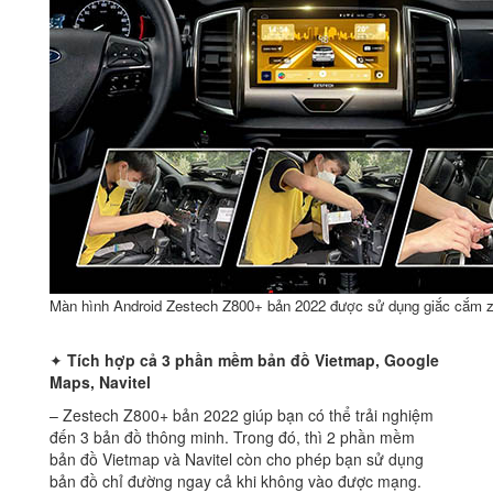
Màn hình Android Zestech Z800+ bản 2022 được sử dụng giắc cắm z
✦
Tích hợp cả 3 phần mềm bản đồ Vietmap, Google
Maps, Navitel
– Zestech Z800+ bản 2022 giúp bạn có thể trải nghiệm
đến 3 bản đồ thông minh. Trong đó, thì 2 phần mềm
bản đồ Vietmap và Navitel còn cho phép bạn sử dụng
bản đồ chỉ đường ngay cả khi không vào được mạng.