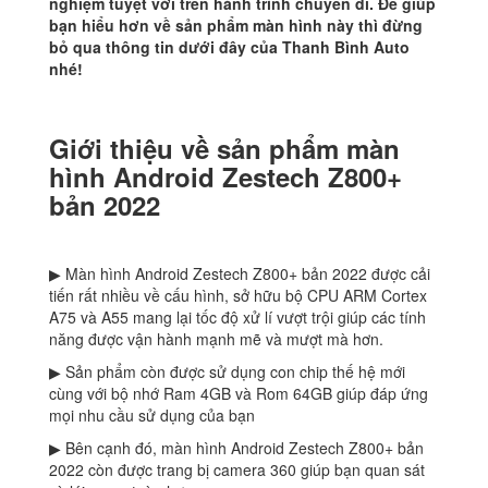
nghiệm tuyệt vời trên hành trình chuyến đi. Để giúp
bạn hiểu hơn về sản phẩm màn hình này thì đừng
bỏ qua thông tin dưới đây của Thanh Bình Auto
nhé!
Giới thiệu về sản phẩm màn
hình Android Zestech Z800+
bản 2022
▶ Màn hình Android Zestech Z800+ bản 2022 được cải
tiến rất nhiều về cấu hình, sở hữu bộ CPU ARM Cortex
A75 và A55 mang lại tốc độ xử lí vượt trội giúp các tính
năng được vận hành mạnh mẽ và mượt mà hơn.
▶ Sản phẩm còn được sử dụng con chip thế hệ mới
cùng với bộ nhớ Ram 4GB và Rom 64GB giúp đáp ứng
mọi nhu cầu sử dụng của bạn
▶ Bên cạnh đó, màn hình Android Zestech Z800+ bản
2022 còn được trang bị camera 360 giúp bạn quan sát