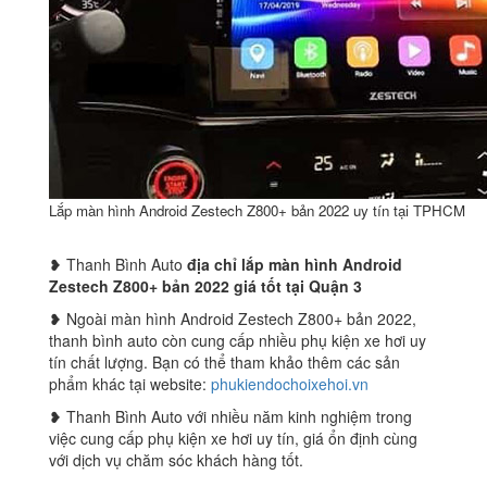
Lắp màn hình Android Zestech Z800+ bản 2022 uy tín tại TPHCM
❥ Thanh Bình Auto
địa chỉ lắp màn hình Android
Zestech Z800+ bản 2022 giá tốt tại Quận 3
❥ Ngoài màn hình Android Zestech Z800+ bản 2022,
thanh bình auto còn cung cấp nhiều phụ kiện xe hơi uy
tín chất lượng. Bạn có thể tham khảo thêm các sản
phẩm khác tại website:
phukiendochoixehoi.vn
❥ Thanh Bình Auto với nhiều năm kinh nghiệm trong
việc cung cấp phụ kiện xe hơi uy tín, giá ổn định cùng
với dịch vụ chăm sóc khách hàng tốt.