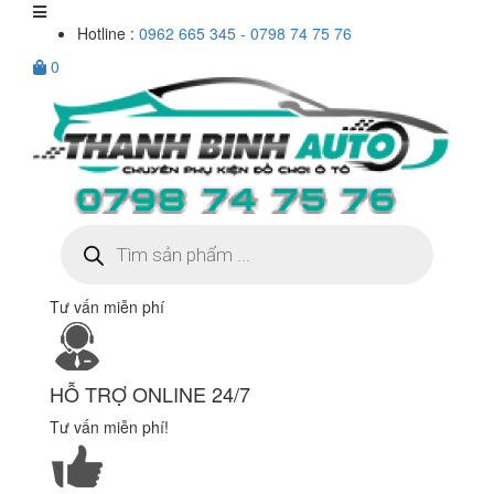
Hotline :
0962 665 345 - 0798 74 75 76
0
Tìm
kiếm
sản
phẩm
Tư vấn miễn phí
HỖ TRỢ ONLINE 24/7
Tư vấn miễn phí!