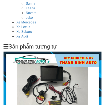
Sunny
Teana
Navara
Juke
Xe Mercedes
Xe Lexus
Xe Subaru
Xe Audi
Sản phẩm tương tự