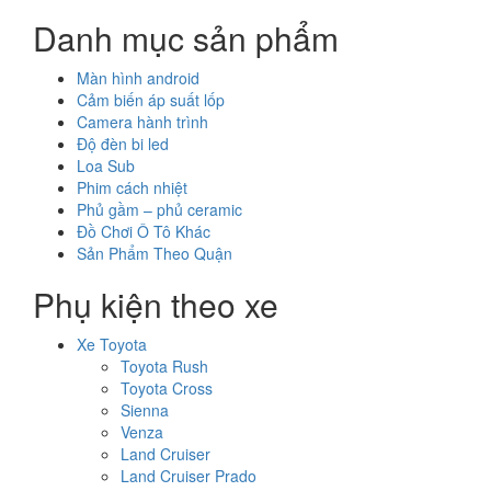
Danh mục sản phẩm
Màn hình android
Cảm biến áp suất lốp
Camera hành trình
Độ đèn bi led
Loa Sub
Phim cách nhiệt
Phủ gầm – phủ ceramic
Đồ Chơi Ô Tô Khác
Sản Phẩm Theo Quận
Phụ kiện theo xe
Xe Toyota
Toyota Rush
Toyota Cross
Sienna
Venza
Land Cruiser
Land Cruiser Prado