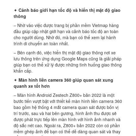
✦
Cảnh báo giới hạn tốc độ và hiển thị mật độ giao
thông
– Nhờ vào việc được trang bị phần mềm Vietmap hàng
đầu giúp cập nhật giới hạn và cảnh báo tốc độ an toàn
cho người dùng. Nhờ đó, mà bạn có thể xem lại hành
trình di chuyển an toàn nhất.
– Bên cạnh đó, việc hiển thị mật độ giao thông nơi xe
lưu thông trên ứng dụng Google Maps cũng là giải pháp
giúp bạn có thể xử lý được những tình huống giao thông
khẩn cấp.
✦
Màn hình liền camera 360 giúp quan sát xung
quanh xe tốt hơn
– Màn hình Android Zestech Z800+ bản 2022 là một
bước tiến vượt bật với thiết kế màn hình liền camera 360
bao gồm hệ thống 4 mắt camera quan sát được bốn vị
trí trước, sau và hai bên gương, hình ảnh thu được sẽ
được phát trực tiếp lên màn hình với hình ảnh nhanh và
độ sắc nét cao. Ngoài ra, Z800+ bản 2022 còn có phần
mềm ghép ảnh để bạn có thể dễ dàng quan sát và thay