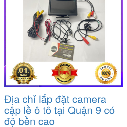
Địa chỉ lắp đặt camera
cập lề ô tô tại Quận 9 có
độ bền cao