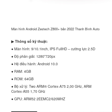
Màn hình Android Zestech Z800+ bản 2022 Thanh Bình Auto
▶ Thông số kỹ thuật:
● Màn hình: 9/10.1inch, IPS FullHD – cường lực 2.5D
● Độ phân giải: 1280*720px
● Hệ điều hành: Android 10.0
● RAM: 4GB
● ROM: 64GB
● Bộ xử lý: Two ARM® Cortex-A75 2,00 GHz, ARM
Cortex-A55 1,70 GHz
● GPU: ARM52 2EEMC2/620MHZ