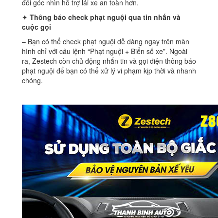
đổi góc nhìn hỗ trợ lái xe an toàn hơn.
✦
Thông báo check phạt nguội qua tin nhắn và
cuộc gọi
– Bạn có thể check phạt nguội dễ dàng ngay trên màn
hình chỉ với câu lệnh “Phạt nguội + Biển số xe”. Ngoài
ra, Zestech còn chủ động nhắn tin và gọi điện thông báo
phạt nguội để bạn có thể xử lý vi phạm kịp thời và nhanh
chóng.