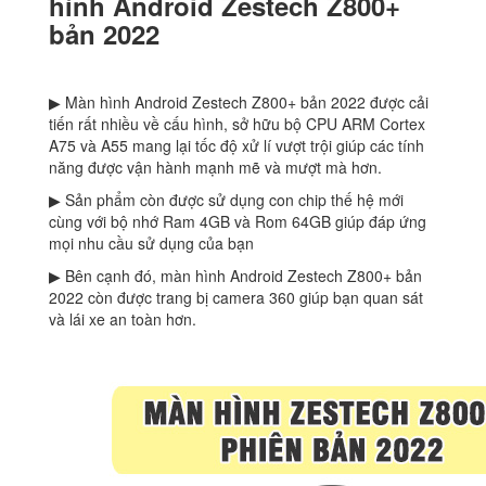
hình Android Zestech Z800+
bản 2022
▶ Màn hình Android Zestech Z800+ bản 2022 được cải
tiến rất nhiều về cấu hình, sở hữu bộ CPU ARM Cortex
A75 và A55 mang lại tốc độ xử lí vượt trội giúp các tính
năng được vận hành mạnh mẽ và mượt mà hơn.
▶ Sản phẩm còn được sử dụng con chip thế hệ mới
cùng với bộ nhớ Ram 4GB và Rom 64GB giúp đáp ứng
mọi nhu cầu sử dụng của bạn
▶ Bên cạnh đó, màn hình Android Zestech Z800+ bản
2022 còn được trang bị camera 360 giúp bạn quan sát
và lái xe an toàn hơn.