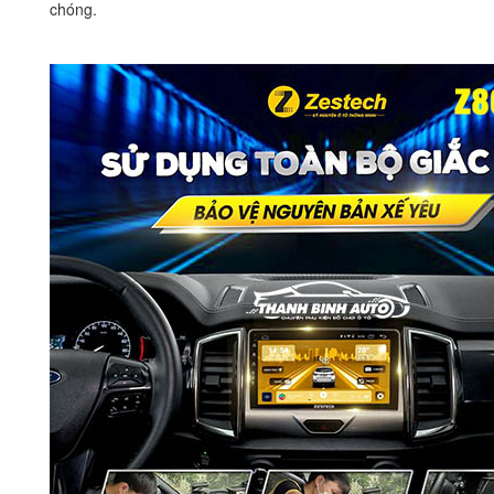
chóng.