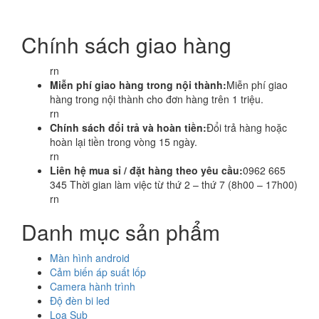
Chính sách giao hàng
rn
Miễn phí giao hàng trong nội thành:
Miễn phí giao
hàng trong nội thành cho đơn hàng trên 1 triệu.
rn
Chính sách đổi trả và hoàn tiền:
Đổi trả hàng hoặc
hoàn lại tiền trong vòng 15 ngày.
rn
Liên hệ mua sỉ / đặt hàng theo yêu cầu:
0962 665
345 Thời gian làm việc từ thứ 2 – thứ 7 (8h00 – 17h00)
rn
Danh mục sản phẩm
Màn hình android
Cảm biến áp suất lốp
Camera hành trình
Độ đèn bi led
Loa Sub