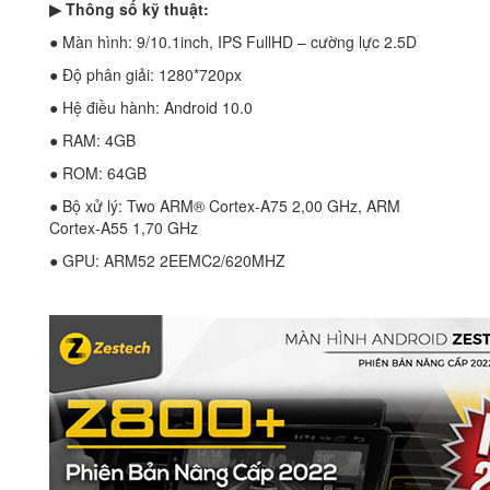
▶ Thông số kỹ thuật:
● Màn hình: 9/10.1inch, IPS FullHD – cường lực 2.5D
● Độ phân giải: 1280*720px
● Hệ điều hành: Android 10.0
● RAM: 4GB
● ROM: 64GB
● Bộ xử lý: Two ARM® Cortex-A75 2,00 GHz, ARM
Cortex-A55 1,70 GHz
● GPU: ARM52 2EEMC2/620MHZ