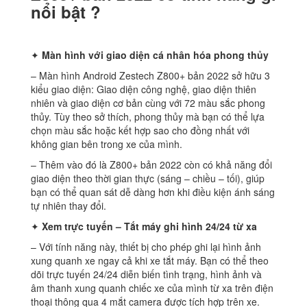
nổi bật ?
✦
Màn hình với giao diện cá nhân hóa phong thủy
– Màn hình Android Zestech Z800+ bản 2022 sở hữu 3
kiểu giao diện: Giao diện công nghệ, giao diện thiên
nhiên và giao diện cơ bản cùng với 72 màu sắc phong
thủy. Tùy theo sở thích, phong thủy mà bạn có thể lựa
chọn màu sắc hoặc kết hợp sao cho đồng nhất với
không gian bên trong xe của mình.
– Thêm vào đó là Z800+ bản 2022 còn có khả năng đổi
giao diện theo thời gian thực (sáng – chiều – tối), giúp
bạn có thể quan sát dễ dàng hơn khi điều kiện ánh sáng
tự nhiên thay đổi.
✦
Xem trực tuyến – Tắt máy ghi hình 24/24 từ xa
– Với tính năng này, thiết bị cho phép ghi lại hình ảnh
xung quanh xe ngay cả khi xe tắt máy. Bạn có thể theo
dõi trực tuyến 24/24 diễn biến tình trạng, hình ảnh và
âm thanh xung quanh chiếc xe của mình từ xa trên điện
thoại thông qua 4 mắt camera được tích hợp trên xe.