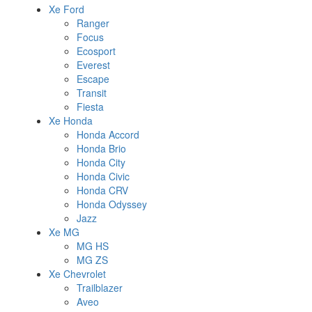
Xe Ford
Ranger
Focus
Ecosport
Everest
Escape
Transit
Fiesta
Xe Honda
Honda Accord
Honda Brio
Honda City
Honda Civic
Honda CRV
Honda Odyssey
Jazz
Xe MG
MG HS
MG ZS
Xe Chevrolet
Trailblazer
Aveo