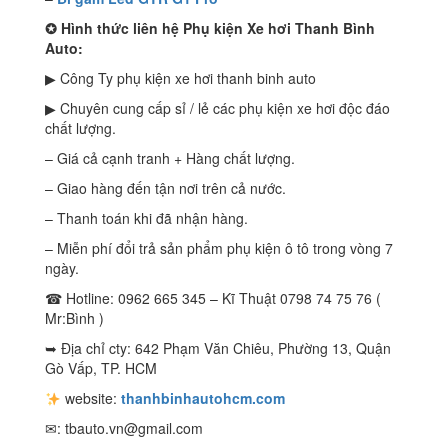
✪
Hình thức liên hệ Phụ kiện Xe hơi Thanh Bình
Auto:
▶ Công Ty phụ kiện xe hơi thanh binh auto
▶ Chuyên cung cấp sỉ / lẻ các phụ kiện xe hơi độc đáo
chất lượng.
– Giá cả cạnh tranh + Hàng chất lượng.
– Giao hàng đến tận nơi trên cả nước.
– Thanh toán khi đã nhận hàng.
– Miễn phí đổi trả sản phẩm phụ kiện ô tô trong vòng 7
ngày.
☎ Hotline: 0962 665 345 – Kĩ Thuật 0798 74 75 76 (
Mr:Bình )
➥ Địa chỉ cty: 642 Phạm Văn Chiêu, Phường 13, Quận
Gò Vấp, TP. HCM
website:
thanhbinhautohcm.com
✉:
tbauto.vn@gmail.com