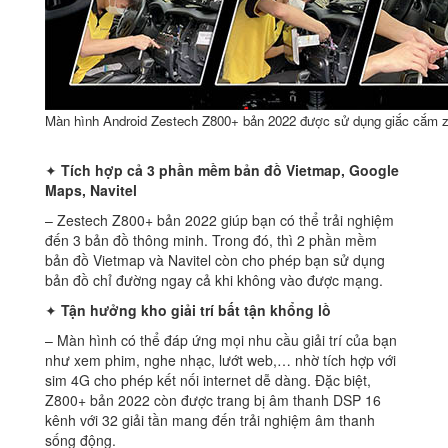
Màn hình Android Zestech Z800+ bản 2022 được sử dụng giắc cắm z
✦
Tích hợp cả 3 phần mềm bản đồ Vietmap, Google
Maps, Navitel
– Zestech Z800+ bản 2022 giúp bạn có thể trải nghiệm
đến 3 bản đồ thông minh. Trong đó, thì 2 phần mềm
bản đồ Vietmap và Navitel còn cho phép bạn sử dụng
bản đồ chỉ đường ngay cả khi không vào được mạng.
✦
Tận hưởng kho giải trí bất tận khổng lồ
– Màn hình có thể đáp ứng mọi nhu cầu giải trí của bạn
như xem phim, nghe nhạc, lướt web,… nhờ tích hợp với
sim 4G cho phép kết nối internet dễ dàng. Đặc biệt,
Z800+ bản 2022 còn được trang bị âm thanh DSP 16
kênh với 32 giải tần mang đến trải nghiệm âm thanh
sống động.