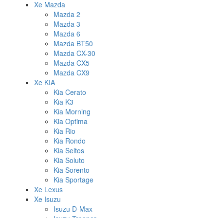
Xe Mazda
Mazda 2
Mazda 3
Mazda 6
Mazda BT50
Mazda CX-30
Mazda CX5
Mazda CX9
Xe KIA
Kia Cerato
Kia K3
Kia Morning
Kia Optima
Kia Rio
Kia Rondo
Kia Seltos
Kia Soluto
Kia Sorento
Kia Sportage
Xe Lexus
Xe Isuzu
Isuzu D-Max