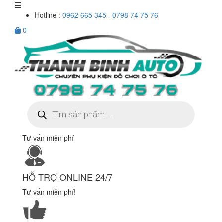
Hotline :
0962 665 345 - 0798 74 75 76
0
Tìm
kiếm
sản
phẩm
Tư vấn miễn phí
HỖ TRỢ ONLINE 24/7
Tư vấn miễn phí!