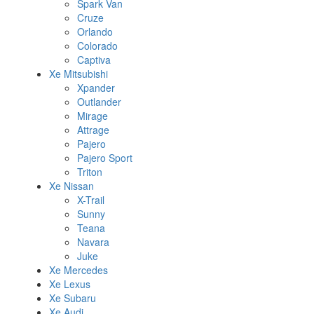
Spark Van
Cruze
Orlando
Colorado
Captiva
Xe Mitsubishi
Xpander
Outlander
Mirage
Attrage
Pajero
Pajero Sport
Triton
Xe Nissan
X-Trail
Sunny
Teana
Navara
Juke
Xe Mercedes
Xe Lexus
Xe Subaru
Xe Audi