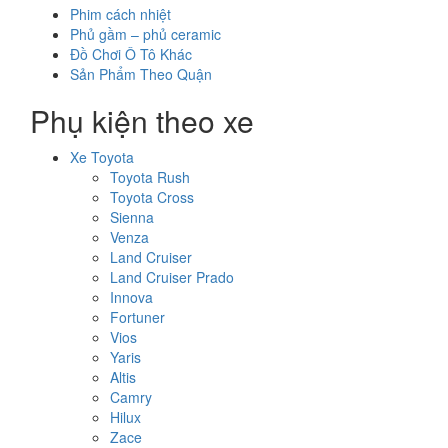
Phim cách nhiệt
Phủ gầm – phủ ceramic
Đồ Chơi Ô Tô Khác
Sản Phẩm Theo Quận
Phụ kiện theo xe
Xe Toyota
Toyota Rush
Toyota Cross
Sienna
Venza
Land Cruiser
Land Cruiser Prado
Innova
Fortuner
Vios
Yaris
Altis
Camry
Hilux
Zace