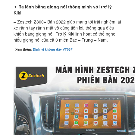
✦
Ra lệnh bằng giọng nói thông minh với trợ lý
Kiki
– Zestech Z800+ Bản 2022 giúp mang tới trải nghiệm lái
xe rảnh tay rảnh mắt vô cùng tiện lợi, thông qua điều
khiển bằng giọng nói. Trợ lý Kiki linh hoạt có thể nghe,
hiểu giọng nói của cả 3 miền Bắc – Trung – Nam.
| Xem thêm:
Định vị không dây VT03F