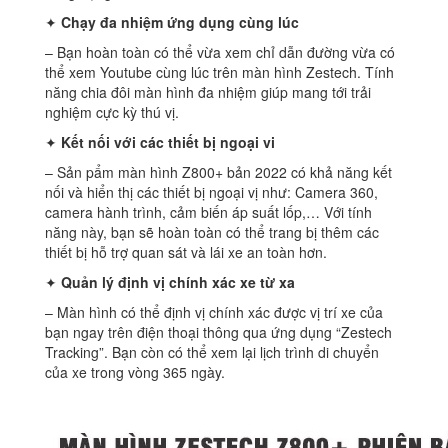
✦
Chạy đa nhiệm ứng dụng cùng lúc
– Bạn hoàn toàn có thể vừa xem chỉ dẫn đường vừa có
thể xem Youtube cùng lúc trên màn hình Zestech. Tính
năng chia đôi màn hình đa nhiệm giúp mang tới trải
nghiệm cực kỳ thú vị.
✦
Kết nối với các thiết bị ngoại vi
– Sản pẩm màn hình Z800+ bản 2022 có khả năng kết
nối và hiển thị các thiết bị ngoại vị như: Camera 360,
camera hành trình, cảm biến áp suất lốp,… Với tính
năng này, bạn sẽ hoàn toàn có thể trang bị thêm các
thiết bị hỗ trợ quan sát và lái xe an toàn hơn.
✦
Quản lý định vị chính xác xe từ xa
– Màn hình có thể định vị chính xác được vị trí xe của
bạn ngay trên điện thoại thông qua ứng dụng “Zestech
Tracking”. Bạn còn có thể xem lại lịch trình di chuyển
của xe trong vòng 365 ngày.