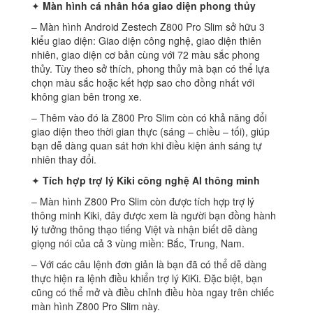
✦
Màn hình cá nhân hóa giao diện phong thủy
– Màn hình Android Zestech Z800 Pro Slim sở hữu 3
kiểu giao diện: Giao diện công nghệ, giao diện thiên
nhiên, giao diện cơ bản cùng với 72 màu sắc phong
thủy. Tùy theo sở thích, phong thủy mà bạn có thể lựa
chọn màu sắc hoặc kết hợp sao cho đồng nhất với
không gian bên trong xe.
– Thêm vào đó là Z800 Pro Slim còn có khả năng đổi
giao diện theo thời gian thực (sáng – chiều – tối), giúp
bạn dễ dàng quan sát hơn khi điều kiện ánh sáng tự
nhiên thay đổi.
✦
Tích hợp trợ lý Kiki công nghệ AI thông minh
– Màn hình Z800 Pro Slim còn được tích hợp trợ lý
thông minh Kiki, đây được xem là người bạn đồng hành
lý tưởng thông thạo tiếng Việt và nhận biết dễ dàng
giọng nói của cả 3 vùng miền: Bắc, Trung, Nam.
– Với các câu lệnh đơn giản là bạn đã có thể dễ dàng
thực hiện ra lệnh điều khiển trợ lý KiKi. Đặc biệt, bạn
cũng có thể mở và điều chỉnh điều hòa ngay trên chiếc
màn hình Z800 Pro Slim này.