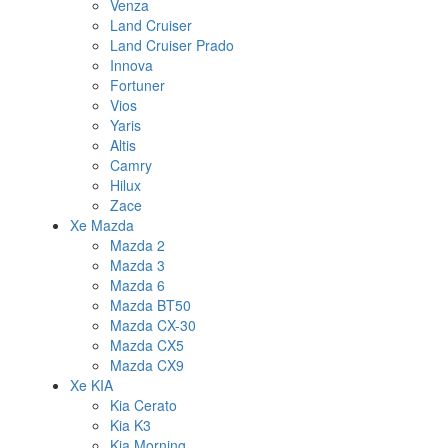
Venza
Land Cruiser
Land Cruiser Prado
Innova
Fortuner
Vios
Yaris
Altis
Camry
Hilux
Zace
Xe Mazda
Mazda 2
Mazda 3
Mazda 6
Mazda BT50
Mazda CX-30
Mazda CX5
Mazda CX9
Xe KIA
Kia Cerato
Kia K3
Kia Morning