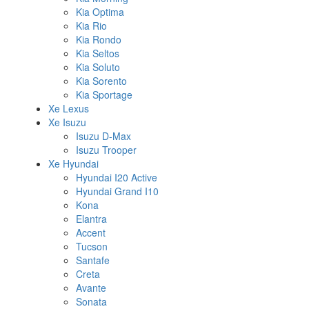
Kia Optima
Kia Rio
Kia Rondo
Kia Seltos
Kia Soluto
Kia Sorento
Kia Sportage
Xe Lexus
Xe Isuzu
Isuzu D-Max
Isuzu Trooper
Xe Hyundai
Hyundai I20 Active
Hyundai Grand I10
Kona
Elantra
Accent
Tucson
Santafe
Creta
Avante
Sonata