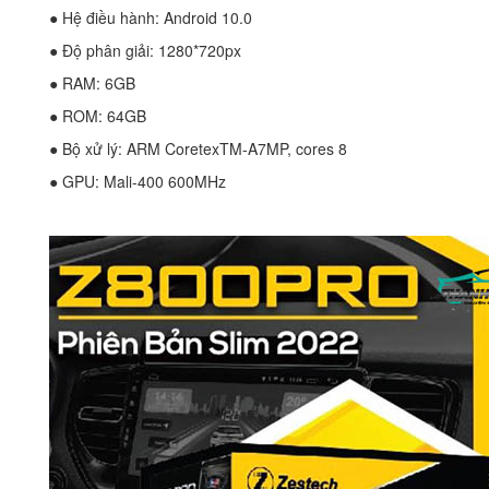
● Hệ điều hành: Android 10.0
● Độ phân giải: 1280*720px
● RAM: 6GB
● ROM: 64GB
● Bộ xử lý: ARM CoretexTM-A7MP, cores 8
● GPU: Mali-400 600MHz