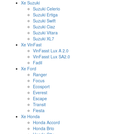
Xe Suzuki
Suzuki Celerio
Suzuki Ertiga
Suzuki Swift
Suzuki Ciaz
Suzuki Vitara
Suzuki XL7
Xe VinFast
VinFasst Lux A 2.0
VinFasst Lux SA2.0
Fadil
Xe Ford
Ranger
Focus
Ecosport
Everest
Escape
Transit
Fiesta
Xe Honda
Honda Accord
Honda Brio