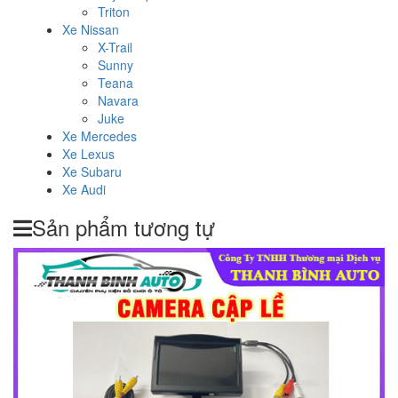
Triton
Xe Nissan
X-Trail
Sunny
Teana
Navara
Juke
Xe Mercedes
Xe Lexus
Xe Subaru
Xe Audi
Sản phẩm tương tự