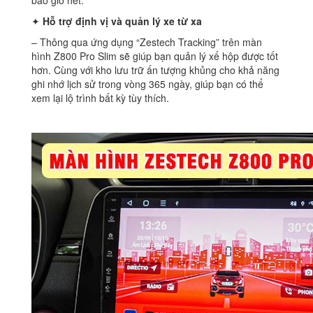
bao giờ hết.
✦
Hỗ trợ định vị và quản lý xe từ xa
– Thông qua ứng dụng “Zestech Tracking” trên màn
hình Z800 Pro Slim sẽ giúp bạn quản lý xế hộp được tốt
hơn. Cùng với kho lưu trữ ấn tượng khủng cho khả năng
ghi nhớ lịch sử trong vòng 365 ngày, giúp bạn có thể
xem lại lộ trình bất kỳ tùy thích.