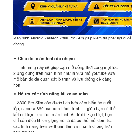
Màn hình Android Zestech Z800 Pro Slim giúp kiểm tra phạt nguội d
chóng
✦
Chia đôi màn hình đa nhiệm
– Tính năng này sẽ giúp bạn mở đồng thời cùng một lúc
2 ứng dụng trên màn hình như là vừa mở youtube vừa
mở bản đồ để quan sát lộ trình và lưu thông dễ dàng
hơn.
✦
Hỗ trợ các tính năng lái xe an toàn
– Z800 Pro Slim còn được tích hợp cảm biến áp suất
lốp, camera 360, camera hành trình,… giúp bạn có thể
kết nối trực tiếp trên màn hình Android. Đặc biệt, bạn
chỉ cần điều khiển giọng nói là đã có thể mở kiểm tra
các tính năng trên xe thuận tiện và nhanh chóng hơn