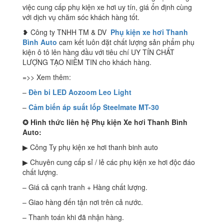
việc cung cấp phụ kiện xe hơi uy tín, giá ổn định cùng
với dịch vụ chăm sóc khách hàng tốt.
❥ Công ty TNHH TM & DV
Phụ kiện xe hơi Thanh
Bình Auto
cam kết luôn đặt chất lượng sản phẩm phụ
kiện ô tô lên hàng đầu với tiêu chí UY TÍN CHẤT
LƯỢNG TẠO NIỀM TIN cho khách hàng.
=>> Xem thêm:
–
Đèn bi LED Aozoom Leo Light
–
Cảm biến áp suất lốp Steelmate MT-30
✪
Hình thức liên hệ Phụ kiện Xe hơi Thanh Bình
Auto:
▶ Công Ty phụ kiện xe hơi thanh binh auto
▶ Chuyên cung cấp sỉ / lẻ các phụ kiện xe hơi độc đáo
chất lượng.
– Giá cả cạnh tranh + Hàng chất lượng.
– Giao hàng đến tận nơi trên cả nước.
– Thanh toán khi đã nhận hàng.