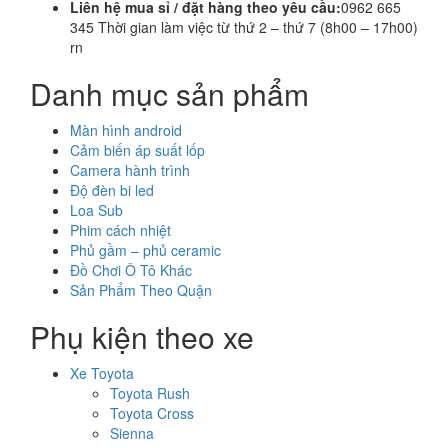
Liên hệ mua sỉ / đặt hàng theo yêu cầu:
0962 665
345 Thời gian làm việc từ thứ 2 – thứ 7 (8h00 – 17h00)
rn
Danh mục sản phẩm
Màn hình android
Cảm biến áp suất lốp
Camera hành trình
Độ đèn bi led
Loa Sub
Phim cách nhiệt
Phủ gầm – phủ ceramic
Đồ Chơi Ô Tô Khác
Sản Phẩm Theo Quận
Phụ kiện theo xe
Xe Toyota
Toyota Rush
Toyota Cross
Sienna