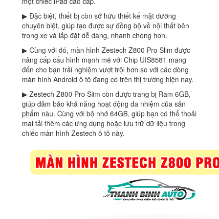
một chiếc iPad cao cấp.
▶ Đặc biệt, thiết bị còn sở hữu thiết kế mặt dưỡng
chuyên biệt, giúp tạo được sự đồng bộ về nội thất bên
trong xe và lắp đặt dễ dàng, nhanh chóng hơn.
▶ Cùng với đó, màn hình Zestech Z800 Pro Slim được
nâng cấp cấu hình mạnh mẽ với Chip UIS8581 mang
đến cho bạn trải nghiệm vượt trội hơn so với các dòng
màn hình Android ô tô đang có trên thị trường hiện nay.
▶ Zestech Z800 Pro Slim còn được trang bị Ram 6GB,
giúp đảm bảo khả năng hoạt động đa nhiệm của sản
phẩm nàu. Cùng với bộ nhớ 64GB, giúp bạn có thể thoải
mái tải thêm các ứng dụng hoặc lưu trữ dữ liệu trong
chiếc màn hình Zestech ô tô này.