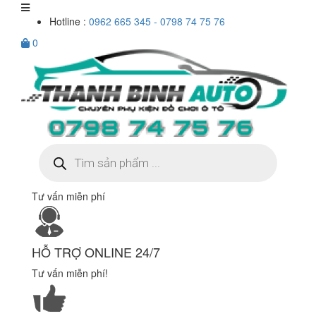
Hotline :
0962 665 345 - 0798 74 75 76
0
Tìm
kiếm
sản
phẩm
Tư vấn miễn phí
HỖ TRỢ ONLINE 24/7
Tư vấn miễn phí!