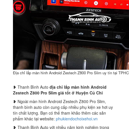
Địa chỉ lắp màn hình Android Zestech Z800 Pro Slim uy tín tại TPH
❥ Thanh Bình Auto
địa chỉ lắp màn hình Android
Zestech Z800 Pro Slim giá tốt ở Huyện Củ Chi
❥ Ngoài màn hình Android Zestech Z800 Pro Slim,
thanh bình auto còn cung cấp nhiều phụ kiện xe hơi uy
tín chất lượng. Bạn có thể tham khảo thêm các sản
phẩm khác tại website:
phukiendochoixehoi.vn
❥ Thanh Bình Auto với nhiều năm kinh nghiệm trong