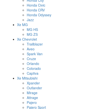
Honda City
Honda Civic
Honda CRV
Honda Odyssey
Jazz
Xe MG
MG HS
MG ZS
Xe Chevrolet
Trailblazer
Aveo
Spark Van
Cruze
Orlando
Colorado
Captiva
Xe Mitsubishi
Xpander
Outlander
Mirage
Attrage
Pajero
Pajero Sport