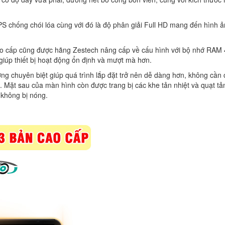
 chống chói lóa cùng với đó là độ phân giải Full HD mang đến hình 
o cấp cũng được hãng Zestech nâng cấp về cấu hình với bộ nhớ RAM
iúp thiết bị hoạt động ổn định và mượt mà hơn.
ng chuyên biệt giúp quá trình lắp đặt trở nên dễ dàng hơn, không cần 
. Mặt sau của màn hình còn được trang bị các khe tản nhiệt và quạt tả
à không bị nóng.