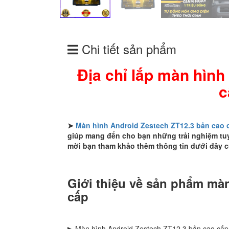
Chi tiết sản phẩm
Địa chỉ lắp màn hình
c
➤
Màn hình Android Zestech ZT12.3 bản cao 
giúp mang đến cho bạn những trải nghiệm tuyệt
mời bạn tham khảo thêm thông tin dưới đây 
Giới thiệu về sản phẩm mà
cấp
▶ Màn hình Android Zestech ZT12.3 bản cao cấp 