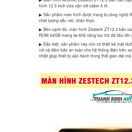
hình 12.3 inch vừa vặn với cabin ô tô.
▶ Sản phẩm màn hình được trang bị công nghệ IPS
chất lượng sắc nét, chân thực.
▶ Bên cạnh đó, màn hình Zestech ZT12.3 bản ca
ROM 64GB mang lại khả năng lưu trữ dữ liệu lớn g
▶ Đặc biệt, sản phẩm này còn có thiết kế mặt dưỡ
nối và đảm bảo an toàn cho hệ thống điện trên xe
nhiệt giúp thiết bị vận hành trong thời gian dài m