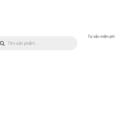
Tư vấn miễn phí
m
ếm
n
ẩm