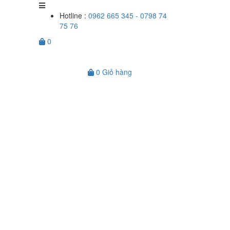
Hotline :
0962 665 345 - 0798 74
75 76
0
0
Giỏ hàng