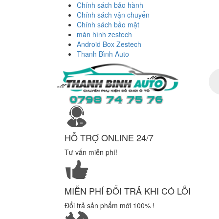
Chính sách bảo hành
Chính sách vận chuyển
Chính sách bảo mật
màn hình zestech
Android Box Zestech
Thanh Bình Auto
Tì
ki
sả
ph
HỖ TRỢ ONLINE 24/7
Tư vấn miễn phí!
MIỄN PHÍ ĐỔI TRẢ KHI CÓ LỖI
Đổi trả sản phẩm mới 100% !