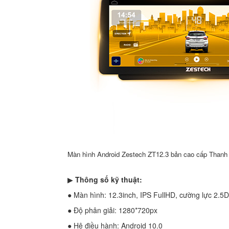
Màn hình Android Zestech ZT12.3 bản cao cấp Thanh
▶
Thông số kỹ thuật:
● Màn hình: 12.3inch, IPS FullHD, cường lực 2.5D
● Độ phân giải: 1280*720px
● Hệ điều hành: Android 10.0