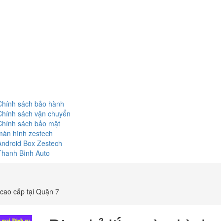
Chính sách bảo hành
Chính sách vận chuyển
Chính sách bảo mật
màn hình zestech
Android Box Zestech
Thanh Bình Auto
cao cấp tại Quận 7