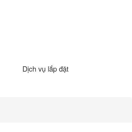
Dịch vụ lắp đặt