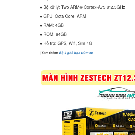
● Bộ xử lý: Two ARM® Cortex-A75 8*2.5GHz
● GPU: Octa Core, ARM
● RAM: 4GB
● ROM: 64GB
● Hỗ trợ: GPS, Wifi, Sim 4G
| Xem thêm:
Bộ 4 ghế bọc trùm xe