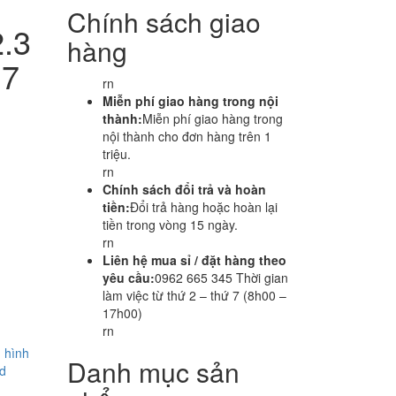
Chính sách giao
.3
hàng
 7
rn
Miễn phí giao hàng trong nội
thành:
Miễn phí giao hàng trong
nội thành cho đơn hàng trên 1
triệu.
rn
Chính sách đổi trả và hoàn
tiền:
Đổi trả hàng hoặc hoàn lại
tiền trong vòng 15 ngày.
rn
Liên hệ mua sỉ / đặt hàng theo
yêu cầu:
0962 665 345 Thời gian
làm việc từ thứ 2 – thứ 7 (8h00 –
17h00)
rn
n hình
Danh mục sản
d