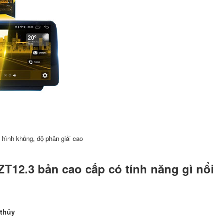
hình khủng, độ phân giải cao
T12.3 bản cao cấp có tính năng gì nổi
 thủy