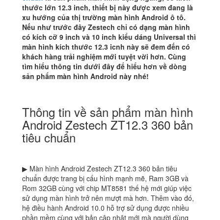
thước lớn 12.3 inch, thiết bị này được xem đang là
xu hướng của thị trường màn hình Android ô tô.
Nếu như trước đây Zestech chỉ có dạng màn hình
có kích cỡ 9 inch và 10 inch kiểu dáng Universal thì
màn hình kích thước 12.3 icnh này sẽ đem đến có
khách hàng trải nghiệm mới tuyệt vời hơn. Cùng
tìm hiểu thông tin dưới đây để hiểu hơn về dòng
sản phẩm màn hình Android này nhé!
Thông tin về sản phẩm màn hình
Android Zestech ZT12.3 360 bản
tiêu chuẩn
▶ Màn hình Android Zestech ZT12.3 360 bản tiêu
chuẩn được trang bị cấu hình mạnh mẽ, Ram 3GB và
Rom 32GB cùng với chip MT8581 thế hệ mới giúp việc
sử dụng màn hình trở nên mượt mà hơn. Thêm vào đó,
hệ điều hành Android 10.0 hỗ trợ sử dụng được nhiều
phần mềm cùng với bản cập nhật mới mà người dùng