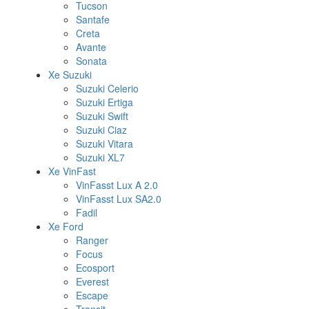
Tucson
Santafe
Creta
Avante
Sonata
Xe Suzuki
Suzuki Celerio
Suzuki Ertiga
Suzuki Swift
Suzuki Ciaz
Suzuki Vitara
Suzuki XL7
Xe VinFast
VinFasst Lux A 2.0
VinFasst Lux SA2.0
Fadil
Xe Ford
Ranger
Focus
Ecosport
Everest
Escape