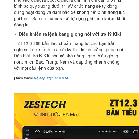
bình ắc quy xuống dưới 11.8V chức năng sẽ tự động
dừng hoạt động và đảm bảo xe không hết bình trong lúc
ghi hình. Sau đó, camera sẽ tự động ghi hình khi xe khởi
động lại.
✦
Điều khiển ra lệnh bằng giọng nói với trợ lý Kiki
– ZT12.3 360 bản tiêu chuẩn mang tới cho bạn trải
nghiệm lái xe rảnh tay cực kỳ tiện lợi chỉ bằng giọng nói.
Đặc biệt, trợ lý Kiki còn có khả năng nghe, hiểu giọng
nói 3 miền Bắc, Trung, Nam và đáp ứng nhanh chóng
với mọi câu lệnh của bạn.
| Xem thêm:
Độ cốp điện cho ô tô