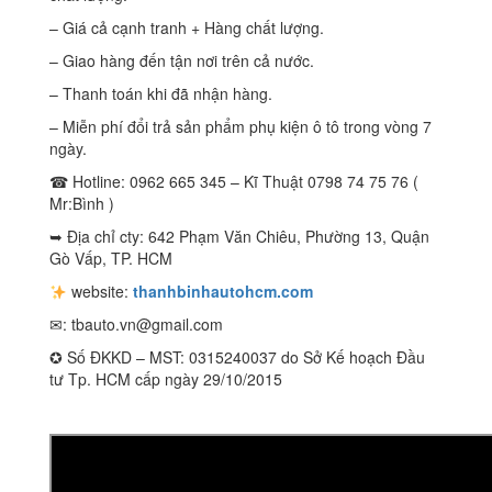
– Giá cả cạnh tranh + Hàng chất lượng.
– Giao hàng đến tận nơi trên cả nước.
– Thanh toán khi đã nhận hàng.
– Miễn phí đổi trả sản phẩm phụ kiện ô tô trong vòng 7
ngày.
☎ Hotline: 0962 665 345 – Kĩ Thuật 0798 74 75 76 (
Mr:Bình )
➥ Địa chỉ cty: 642 Phạm Văn Chiêu, Phường 13, Quận
Gò Vấp, TP. HCM
website:
thanhbinhautohcm.com
✉:
tbauto.vn@gmail.com
✪ Số ĐKKD – MST: 0315240037 do Sở Kế hoạch Đầu
tư Tp. HCM cấp ngày 29/10/2015