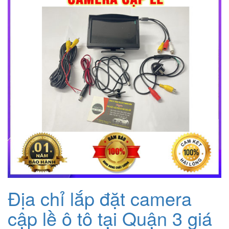
Địa chỉ lắp đặt camera
cập lề ô tô tại Quận 3 giá