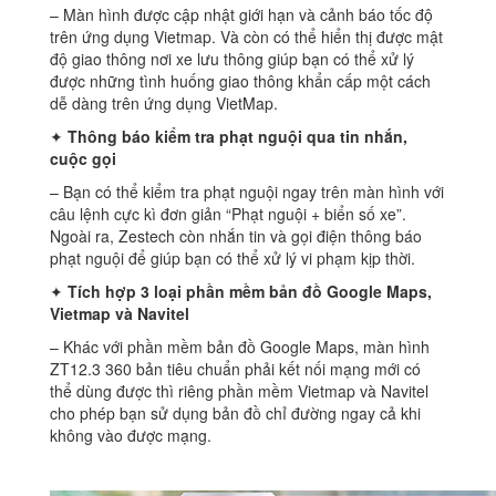
– Màn hình được cập nhật giới hạn và cảnh báo tốc độ
trên ứng dụng Vietmap. Và còn có thể hiển thị được mật
độ giao thông nơi xe lưu thông giúp bạn có thể xử lý
được những tình huống giao thông khẩn cấp một cách
dễ dàng trên ứng dụng VietMap.
✦
Thông báo kiểm tra phạt nguội qua tin nhắn,
cuộc gọi
– Bạn có thể kiểm tra phạt nguội ngay trên màn hình với
câu lệnh cực kì đơn giản “Phạt nguội + biển số xe”.
Ngoài ra, Zestech còn nhắn tin và gọi điện thông báo
phạt nguội để giúp bạn có thể xử lý vi phạm kịp thời.
✦
Tích hợp 3 loại phần mềm bản đồ Google Maps,
Vietmap và Navitel
– Khác với phần mềm bản đồ Google Maps, màn hình
ZT12.3 360 bản tiêu chuẩn phải kết nối mạng mới có
thể dùng được thì riêng phần mềm Vietmap và Navitel
cho phép bạn sử dụng bản đồ chỉ đường ngay cả khi
không vào được mạng.