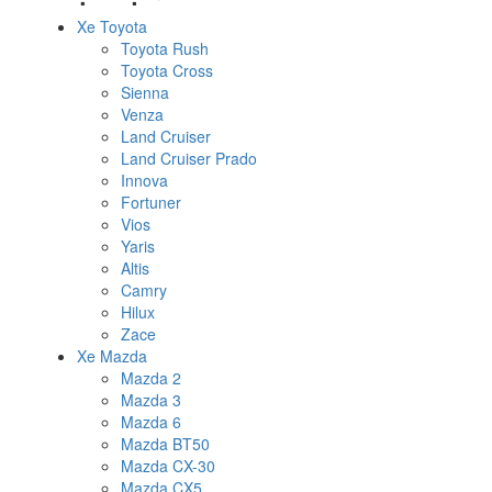
Xe Toyota
Toyota Rush
Toyota Cross
Sienna
Venza
Land Cruiser
Land Cruiser Prado
Innova
Fortuner
Vios
Yaris
Altis
Camry
Hilux
Zace
Xe Mazda
Mazda 2
Mazda 3
Mazda 6
Mazda BT50
Mazda CX-30
Mazda CX5