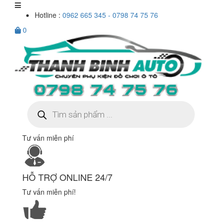
Hotline :
0962 665 345 - 0798 74 75 76
0
Tìm
kiếm
sản
phẩm
Tư vấn miễn phí
HỖ TRỢ ONLINE 24/7
Tư vấn miễn phí!