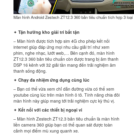
Màn hình Android Zestech ZT12.3 360 bản tiêu chuẩn tích hợp 3 loại
✦
Tận hưởng kho giải trí bất tận
– Màn hình được tích hợp sim 4G cho phép kết nối
internet giúp đáp ứng mọi nhu cầu giải trí như xem
phim, nghe nhạc, lướt web,… Bên cạnh đó, màn hình
ZT12.3 360 bản tiêu chuẩn còn được trang bị âm thanh
DSP 16 kênh với 32 giải tần mang đến trải nghiệm âm
thanh sống động.
✦
Chạy đa nhiệm ứng dụng cùng lúc
– Bạn có thể vừa xem chỉ dẫn đường vừa có thể xem
youtube cùng lúc trên màn hình ô tô. Tính năng chia đôi
màn hình này giúp mang tới trải nghiệm cực kỳ thú vị.
✦
Kết nối với các thiết bị ngoại vi
– Màn hình Zestech ZT12.3 bản tiêu chuẩn là màn hình
liền camera 360 giúp bạn có thể quan sát được toàn
cảnh mọi điểm mù xung quanh xe.