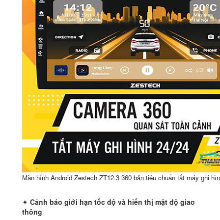
Màn hình Android Zestech ZT12.3 360 bản tiêu chuẩn tắt máy ghi hì
✦
Cảnh báo giới hạn tốc độ và hiển thị mật độ giao
thông