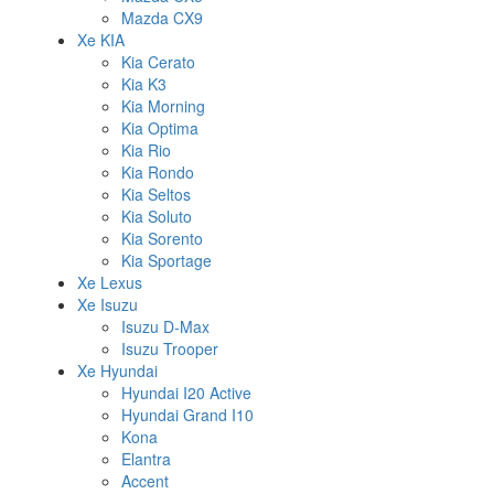
Mazda CX9
Xe KIA
Kia Cerato
Kia K3
Kia Morning
Kia Optima
Kia Rio
Kia Rondo
Kia Seltos
Kia Soluto
Kia Sorento
Kia Sportage
Xe Lexus
Xe Isuzu
Isuzu D-Max
Isuzu Trooper
Xe Hyundai
Hyundai I20 Active
Hyundai Grand I10
Kona
Elantra
Accent