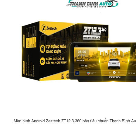
Màn hình Android Zestech ZT12.3 360 bản tiêu chuẩn Thanh Bình Au