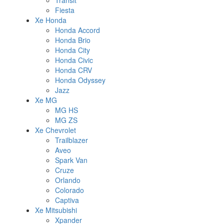
Transit
Fiesta
Xe Honda
Honda Accord
Honda Brio
Honda City
Honda Civic
Honda CRV
Honda Odyssey
Jazz
Xe MG
MG HS
MG ZS
Xe Chevrolet
Trailblazer
Aveo
Spark Van
Cruze
Orlando
Colorado
Captiva
Xe Mitsubishi
Xpander