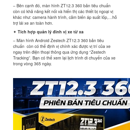
– Bên cạnh đó, màn hình ZT12.3 360 bản tiêu chuẩn
còn có khả năng kết nối và hiển thị các thiết bị ngoại vị
khác như: camera hành trình, cảm biến áp suất lốp,…hỗ
trợ lái xe an toàn hơn.
✦
Tích hợp quản lý đinh vị xe từ xa
– Màn hình Android Zestech ZT12.3 360 bản tiêu
chuẩn còn có thể định vị chính xác được vị trí của xe
ngay trên điện thoại thông qua ứng dụng “Zestech
Tracking”. Bạn có thể xem lại lịch trình di chuyển của xe
trong vòng 365 ngày.